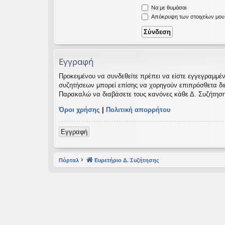
Να με θυμάσαι
εις
Απόκρυψη των στοιχείων μου κ
Εγγραφή
Προκειμένου να συνδεθείτε πρέπει να είστε εγγεγραμμέν
συζητήσεων μπορεί επίσης να χορηγούν επιπρόσθετα δικαι
Παρακαλώ να διαβάσετε τους κανόνες κάθε Δ. Συζήτηση
Όροι χρήσης
|
Πολιτική απορρήτου
Εγγραφή
Πόρταλ
Ευρετήριο Δ. Συζήτησης