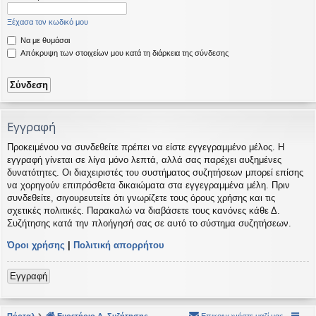
η
εις
Ξέχασα τον κωδικό μου
Να με θυμάσαι
Απόκρυψη των στοιχείων μου κατά τη διάρκεια της σύνδεσης
Εγγραφή
Προκειμένου να συνδεθείτε πρέπει να είστε εγγεγραμμένο μέλος. Η
εγγραφή γίνεται σε λίγα μόνο λεπτά, αλλά σας παρέχει αυξημένες
δυνατότητες. Οι διαχειριστές του συστήματος συζητήσεων μπορεί επίσης
να χορηγούν επιπρόσθετα δικαιώματα στα εγγεγραμμένα μέλη. Πριν
συνδεθείτε, σιγουρευτείτε ότι γνωρίζετε τους όρους χρήσης και τις
σχετικές πολιτικές. Παρακαλώ να διαβάσετε τους κανόνες κάθε Δ.
Συζήτησης κατά την πλοήγησή σας σε αυτό το σύστημα συζητήσεων.
Όροι χρήσης
|
Πολιτική απορρήτου
Εγγραφή
Πόρταλ
Ευρετήριο Δ. Συζήτησης
Επικοινωνήστε μαζί μας