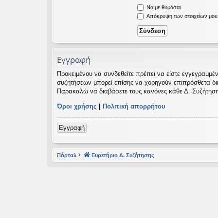
Να με θυμάσαι
εις
Απόκρυψη των στοιχείων μου κ
Εγγραφή
Προκειμένου να συνδεθείτε πρέπει να είστε εγγεγραμμέν
συζητήσεων μπορεί επίσης να χορηγούν επιπρόσθετα δικαι
Παρακαλώ να διαβάσετε τους κανόνες κάθε Δ. Συζήτηση
Όροι χρήσης
|
Πολιτική απορρήτου
Εγγραφή
Πόρταλ
Ευρετήριο Δ. Συζήτησης