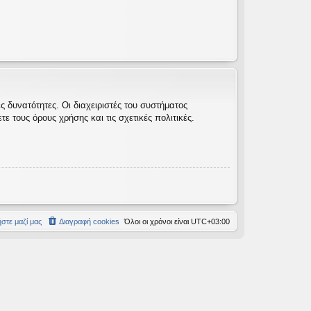
 δυνατότητες. Οι διαχειριστές του συστήματος
 τους όρους χρήσης και τις σχετικές πολιτικές.
στε μαζί μας
Διαγραφή cookies
Όλοι οι χρόνοι είναι
UTC+03:00