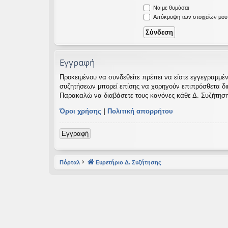
Να με θυμάσαι
εις
Απόκρυψη των στοιχείων μου κ
Εγγραφή
Προκειμένου να συνδεθείτε πρέπει να είστε εγγεγραμμέν
συζητήσεων μπορεί επίσης να χορηγούν επιπρόσθετα δικαι
Παρακαλώ να διαβάσετε τους κανόνες κάθε Δ. Συζήτηση
Όροι χρήσης
|
Πολιτική απορρήτου
Εγγραφή
Πόρταλ
Ευρετήριο Δ. Συζήτησης