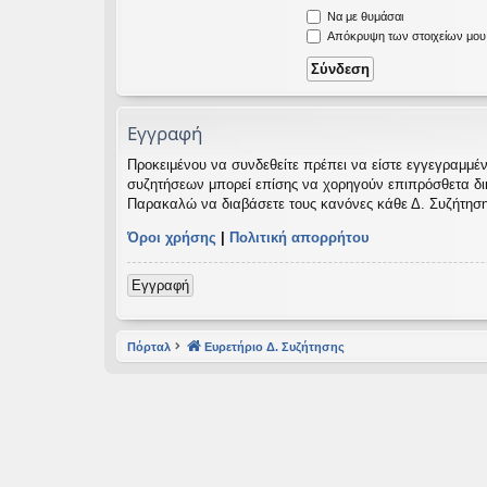
Να με θυμάσαι
εις
Απόκρυψη των στοιχείων μου κ
Εγγραφή
Προκειμένου να συνδεθείτε πρέπει να είστε εγγεγραμμέν
συζητήσεων μπορεί επίσης να χορηγούν επιπρόσθετα δικαι
Παρακαλώ να διαβάσετε τους κανόνες κάθε Δ. Συζήτηση
Όροι χρήσης
|
Πολιτική απορρήτου
Εγγραφή
Πόρταλ
Ευρετήριο Δ. Συζήτησης