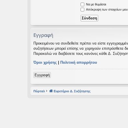
Να με θυμάσαι
εις
Απόκρυψη των στοιχείων μου κ
Εγγραφή
Προκειμένου να συνδεθείτε πρέπει να είστε εγγεγραμμέν
συζητήσεων μπορεί επίσης να χορηγούν επιπρόσθετα δικαι
Παρακαλώ να διαβάσετε τους κανόνες κάθε Δ. Συζήτηση
Όροι χρήσης
|
Πολιτική απορρήτου
Εγγραφή
Πόρταλ
Ευρετήριο Δ. Συζήτησης