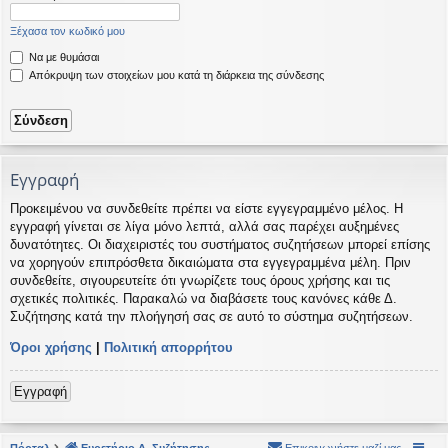
η
εις
Ξέχασα τον κωδικό μου
Να με θυμάσαι
Απόκρυψη των στοιχείων μου κατά τη διάρκεια της σύνδεσης
Εγγραφή
Προκειμένου να συνδεθείτε πρέπει να είστε εγγεγραμμένο μέλος. Η
εγγραφή γίνεται σε λίγα μόνο λεπτά, αλλά σας παρέχει αυξημένες
δυνατότητες. Οι διαχειριστές του συστήματος συζητήσεων μπορεί επίσης
να χορηγούν επιπρόσθετα δικαιώματα στα εγγεγραμμένα μέλη. Πριν
συνδεθείτε, σιγουρευτείτε ότι γνωρίζετε τους όρους χρήσης και τις
σχετικές πολιτικές. Παρακαλώ να διαβάσετε τους κανόνες κάθε Δ.
Συζήτησης κατά την πλοήγησή σας σε αυτό το σύστημα συζητήσεων.
Όροι χρήσης
|
Πολιτική απορρήτου
Εγγραφή
Πόρταλ
Ευρετήριο Δ. Συζήτησης
Επικοινωνήστε μαζί μας