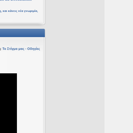
, και κάνεις νέα γνωριμία,
η:
Το Στίγμα μας - Οδηγίες
υ 16 Φεβ 2026, 18:20
ευ 19 Ιαν 2026, 16:53