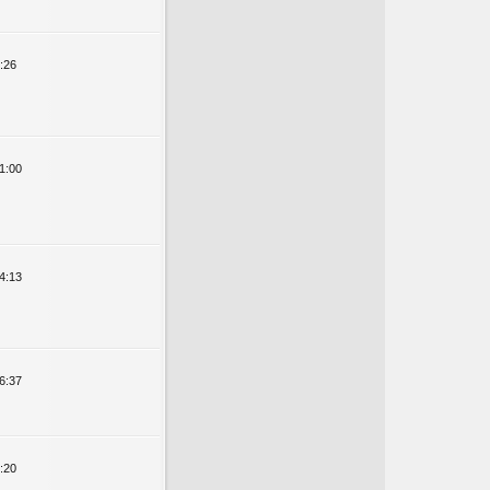
:26
1:00
4:13
6:37
:20