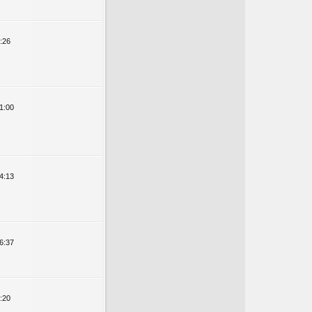
:26
1:00
4:13
6:37
:20