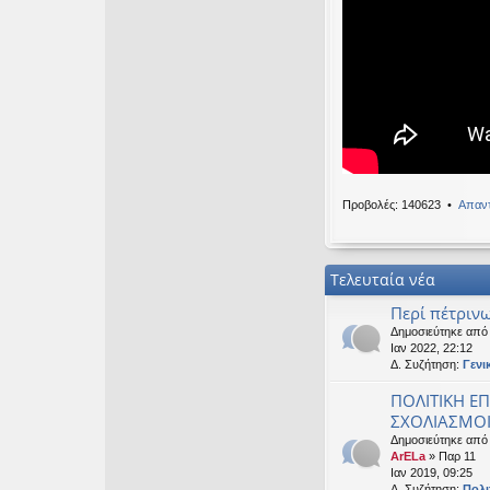
Καλησπερα
OTTO
•
Δευ 19 Ιαν
Καλησπερα
neodikos
•
Κυρ 18 
Καλημέρα σε ό
OTTO
•
Πέμ 08 Ιαν
Χρόνια πολλά, 
Προβολές: 140623 •
Απαντ
Τελευταία νέα
Περί πέτρινω
Δημοσιεύτηκε απ
Ιαν 2022, 22:12
Δ. Συζήτηση:
Γενι
ΠΟΛΙΤΙΚΗ ΕΠ
ΣΧΟΛΙΑΣΜΟΙ 
Δημοσιεύτηκε από
ArELa
» Παρ 11
Ιαν 2019, 09:25
Δ. Συζήτηση:
Πολι