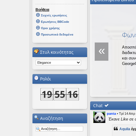
εις
Βοήθεια
Συχνές ερωτήσεις
Ερωτήσεις BBCode
Οροι χρήσης
Φωνέ
Προσωπικά δεδομένα
«
Αποσπά
Στυλ κοινότητας
διαδικτ
και συ
George
Ρολόι
Chat
panta
•
Τρί 14 Απρ
Αναζήτηση
Έκανε Like σε 
Aquila
έγ