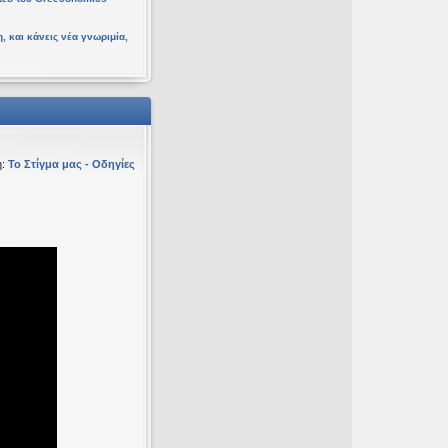
, και κάνεις νέα γνωριμία,
η:
Το Στίγμα μας - Οδηγίες
υ 16 Φεβ 2026, 18:20
ευ 19 Ιαν 2026, 16:53