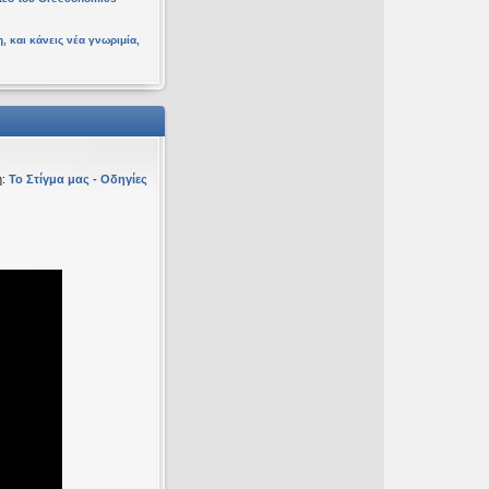
, και κάνεις νέα γνωριμία,
η:
Το Στίγμα μας - Οδηγίες
υ 16 Φεβ 2026, 18:20
ευ 19 Ιαν 2026, 16:53