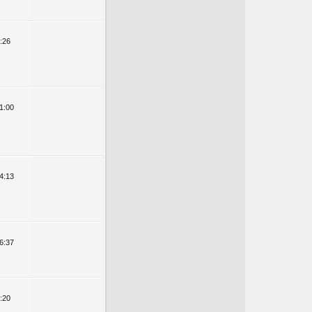
:26
1:00
4:13
6:37
:20