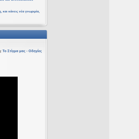
, και κάνεις νέα γνωριμία,
η:
Το Στίγμα μας - Οδηγίες
υ 16 Φεβ 2026, 18:20
ευ 19 Ιαν 2026, 16:53