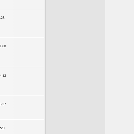
:26
1:00
4:13
6:37
:20