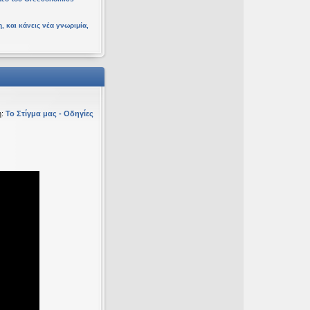
, και κάνεις νέα γνωριμία,
η:
Το Στίγμα μας - Οδηγίες
υ 16 Φεβ 2026, 18:20
ευ 19 Ιαν 2026, 16:53