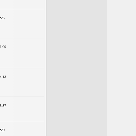
:26
1:00
4:13
6:37
:20