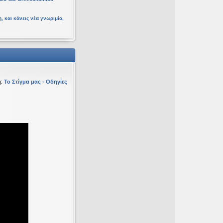
, και κάνεις νέα γνωριμία,
η:
Το Στίγμα μας - Οδηγίες
υ 16 Φεβ 2026, 18:20
ευ 19 Ιαν 2026, 16:53