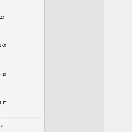
:26
1:00
4:13
6:37
:20