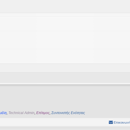
μέλη
,
Technical Admin
,
Επίτιμος
,
Συντονιστής Ενότητας
Επικοινωνή