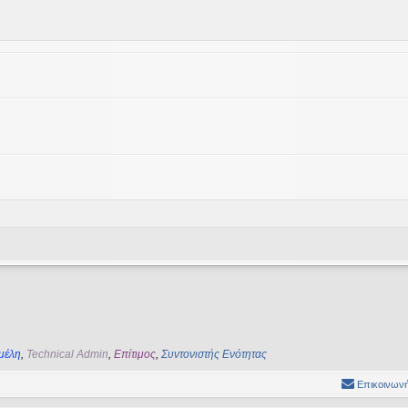
μέλη
,
Technical Admin
,
Επίτιμος
,
Συντονιστής Ενότητας
Επικοινωνή