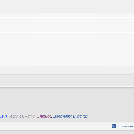
μέλη
,
Technical Admin
,
Επίτιμος
,
Συντονιστής Ενότητας
Επικοινωνή