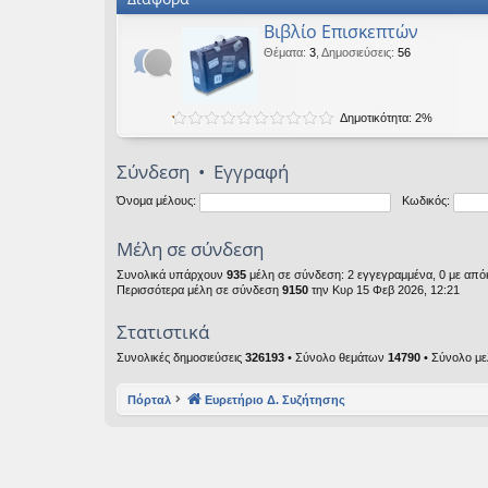
Βιβλίο Επισκεπτών
Θέματα
:
3
,
Δημοσιεύσεις
:
56
Δημοτικότητα: 2%
Σύνδεση
•
Εγγραφή
Όνομα μέλους:
Κωδικός:
Μέλη σε σύνδεση
Συνολικά υπάρχουν
935
μέλη σε σύνδεση: 2 εγγεγραμμένα, 0 με απόκ
Περισσότερα μέλη σε σύνδεση
9150
την Κυρ 15 Φεβ 2026, 12:21
Στατιστικά
Συνολικές δημοσιεύσεις
326193
• Σύνολο θεμάτων
14790
• Σύνολο μ
Πόρταλ
Ευρετήριο Δ. Συζήτησης