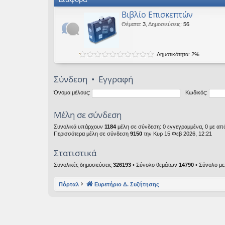
Βιβλίο Επισκεπτών
Θέματα
:
3
,
Δημοσιεύσεις
:
56
Δημοτικότητα: 2%
Σύνδεση
•
Εγγραφή
Όνομα μέλους:
Κωδικός:
Μέλη σε σύνδεση
Συνολικά υπάρχουν
1184
μέλη σε σύνδεση: 0 εγγεγραμμένα, 0 με από
Περισσότερα μέλη σε σύνδεση
9150
την Κυρ 15 Φεβ 2026, 12:21
Στατιστικά
Συνολικές δημοσιεύσεις
326193
• Σύνολο θεμάτων
14790
• Σύνολο μ
Πόρταλ
Ευρετήριο Δ. Συζήτησης