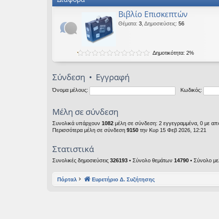
Βιβλίο Επισκεπτών
Θέματα
:
3
,
Δημοσιεύσεις
:
56
Δημοτικότητα: 2%
Σύνδεση
•
Εγγραφή
Όνομα μέλους:
Κωδικός:
Μέλη σε σύνδεση
Συνολικά υπάρχουν
1082
μέλη σε σύνδεση: 2 εγγεγραμμένα, 0 με από
Περισσότερα μέλη σε σύνδεση
9150
την Κυρ 15 Φεβ 2026, 12:21
Στατιστικά
Συνολικές δημοσιεύσεις
326193
• Σύνολο θεμάτων
14790
• Σύνολο μ
Πόρταλ
Ευρετήριο Δ. Συζήτησης