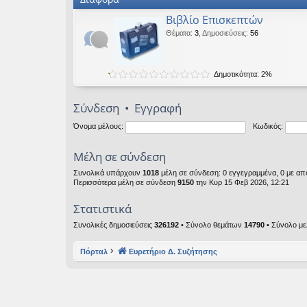
Βιβλίο Επισκεπτών
Θέματα
:
3
,
Δημοσιεύσεις
:
56
Δημοτικότητα: 2%
Σύνδεση
•
Εγγραφή
Όνομα μέλους:
Κωδικός:
Μέλη σε σύνδεση
Συνολικά υπάρχουν
1018
μέλη σε σύνδεση: 0 εγγεγραμμένα, 0 με από
Περισσότερα μέλη σε σύνδεση
9150
την Κυρ 15 Φεβ 2026, 12:21
Στατιστικά
Συνολικές δημοσιεύσεις
326192
• Σύνολο θεμάτων
14790
• Σύνολο μ
Πόρταλ
Ευρετήριο Δ. Συζήτησης