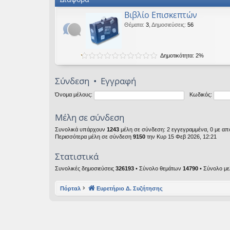
Βιβλίο Επισκεπτών
Θέματα
:
3
,
Δημοσιεύσεις
:
56
Δημοτικότητα: 2%
Σύνδεση
•
Εγγραφή
Όνομα μέλους:
Κωδικός:
Μέλη σε σύνδεση
Συνολικά υπάρχουν
1243
μέλη σε σύνδεση: 2 εγγεγραμμένα, 0 με από
Περισσότερα μέλη σε σύνδεση
9150
την Κυρ 15 Φεβ 2026, 12:21
Στατιστικά
Συνολικές δημοσιεύσεις
326193
• Σύνολο θεμάτων
14790
• Σύνολο μ
Πόρταλ
Ευρετήριο Δ. Συζήτησης