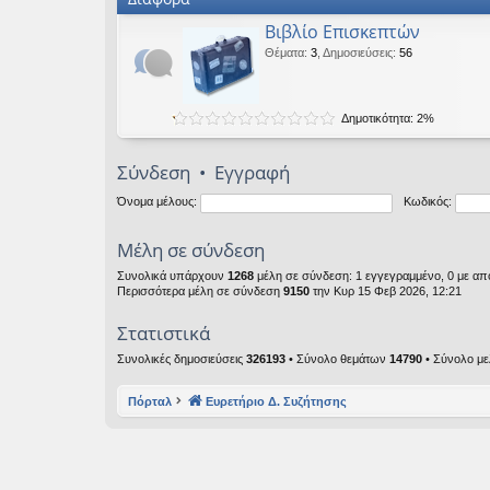
Βιβλίο Επισκεπτών
Θέματα
:
3
,
Δημοσιεύσεις
:
56
Δημοτικότητα: 2%
Σύνδεση
•
Εγγραφή
Όνομα μέλους:
Κωδικός:
Μέλη σε σύνδεση
Συνολικά υπάρχουν
1268
μέλη σε σύνδεση: 1 εγγεγραμμένο, 0 με από
Περισσότερα μέλη σε σύνδεση
9150
την Κυρ 15 Φεβ 2026, 12:21
Στατιστικά
Συνολικές δημοσιεύσεις
326193
• Σύνολο θεμάτων
14790
• Σύνολο μ
Πόρταλ
Ευρετήριο Δ. Συζήτησης