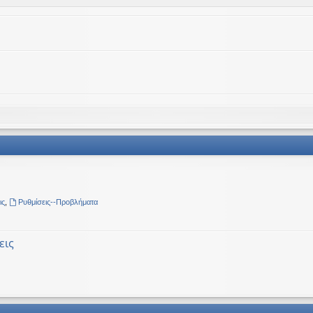
ις
,
Ρυθμίσεις--Προβλήματα
εις