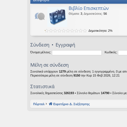
Βιβλίο Επισκεπτών
Θέματα
:
3
,
Δημοσιεύσεις
:
56
Δημοτικότητα: 2%
Σύνδεση
•
Εγγραφή
Όνομα μέλους:
Κωδικός:
Μέλη σε σύνδεση
Συνολικά υπάρχουν
1279
μέλη σε σύνδεση: 1 εγγεγραμμένο, 0 με από
Περισσότερα μέλη σε σύνδεση
9150
την Κυρ 15 Φεβ 2026, 12:21
Στατιστικά
Συνολικές δημοσιεύσεις
326193
• Σύνολο θεμάτων
14790
• Σύνολο μ
Πόρταλ
Ευρετήριο Δ. Συζήτησης