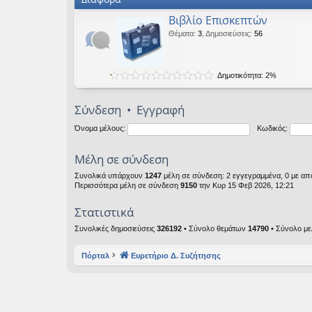
Βιβλίο Επισκεπτών
Θέματα
:
3
,
Δημοσιεύσεις
:
56
Δημοτικότητα: 2%
Σύνδεση
•
Εγγραφή
Όνομα μέλους:
Κωδικός:
Μέλη σε σύνδεση
Συνολικά υπάρχουν
1247
μέλη σε σύνδεση: 2 εγγεγραμμένα, 0 με από
Περισσότερα μέλη σε σύνδεση
9150
την Κυρ 15 Φεβ 2026, 12:21
Στατιστικά
Συνολικές δημοσιεύσεις
326192
• Σύνολο θεμάτων
14790
• Σύνολο μ
Πόρταλ
Ευρετήριο Δ. Συζήτησης