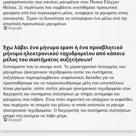
χρησιμοποιώντας τους κανόνες μηνυμάτων στον Πίνακα Ελέγχου
Μέλους. Σε περίπτωση που λαμβάνετε ανεπιθύμητα προσωπικά
μηνύματα από ένα συγκεκριμένο μέλος, αναφέρετε τα μηνύματα στους
συντονιστές. Έχουν τη δυνατότητα να αποτρέψουν ένα μέλος από την
αποστολή προσωπικών μηνυμάτων.
Κορυφή
Έχω λάβει ένα μήνυμα spam ή ένα προσβλητικό
μήνυμα ηλεκτρονικού ταχυδρομείου από κάποιο
μέλος του συστήματος συζητήσεων!
Λυπούμαστε που το ακούμε αυτό. Το χαρακτηριστικό λειτουργίας των
μηνυμάτων ηλεκτρονικού ταχυδρομείου αυτού του συστήματος
συζητήσεων συμπεριλαμβάνουν ασφαλιστικές δικλείδες για να
προσπαθήσουμε και να παρακολουθήσουμε μέλη που αποστέλλουν
τέτοια μηνύματα, οπότε στείλτε μήνυμα ηλεκτρονικού ταχυδρομείου στον
διαχειριστή του συστήματος συζητήσεων με πλήρες αντίγραφο του
μηνύματος που λάβατε. Είναι πολύ σημαντικό να υπάρχουν οι κεφαλίδες
που περιέχουν τα στοιχεία του μέλους το οποίο απέστειλε το μήνυμα
ηλεκτρονικού ταχυδρομείου. Ο διαχειριστής του συστήματος συζητήσεων
μπορεί στη συνέχεια να λάβει μέτρα.
Κορυφή