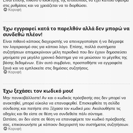
Είναι επίσης πιθανό ο ιδιοκτήτης της ιστοσελίδας να έχει κάποιο σφάλμα
στις ρυθμίσεις και να χρειάζεται να το διορθώσει.
Κορυφή
Έχω εγγραφεί κατά το παρελθόν αλλά δεν μπορώ να
συνδεθώ πλέον!
Είναι πιθανό κάποιος διαχειριστής να απενεργοποίησε ή να διέγραψε
τον λογαριασμό σας για κάποιο λόγο. Επίσης, πολλά συστήματα
συζητήσεων απομακρύνουν μέλη περιοδικά που δεν έχουν δημοσιεύσει
μηνύματα για μεγάλο χρονικό διάστημα για να μειώσουν το μέγεθος της
βάσης δεδομένων. Εάν αυτό συμβαίνει, προσπαθήστε να εγγραφείτε
ξανά και να εμπλακείτε στις δημόσιες συζητήσεις.
Κορυφή
Έχω ξεχάσει τον κωδικό μου!
Μην πανικοβάλλεστε! Αν και ο κωδικός πρόσβασής σας δεν μπορεί να
ανακτηθεί, μπορεί εύκολα να επαναφερθεί. Επισκεφθείτε τη σελίδα
σύνδεσης και πατήστε στο
Ξέχασα τον κωδικό μου
. Ακολουθήστε τις
οδηγίες και θα είστε σε θέση να συνδεθείτε πάλι σύντομα.
Ωστόσο, αν δεν είστε σε θέση να επαναφέρετε τον κωδικό πρόσβασής
σας, επικοινωνήστε με κάποιον διαχειριστή του συστήματος συζητήσεων.
Κορυφή