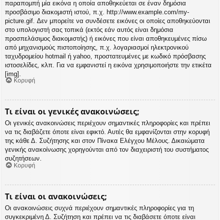
παραπομπή μία εικόνα η οποία αποθηκεύεται σε έναν δημόσια
προσβάσιμο διακομιστή ιστού, π.χ. http://www.example.com/my-
picture.gif. Δεν μπορείτε να συνδέσετε εικόνες οι οποίες αποθηκεύονται
στο υπολογιστή σας τοπικά (εκτός εάν αυτός είναι δημόσια
προσπελάσιμος διακομιστής) ή εικόνες που είναι αποθηκευμένες πίσω
από μηχανισμούς πιστοποίησης, π.χ. λογαριασμοί ηλεκτρονικού
ταχυδρομείου hotmail ή yahoo, προστατευμένες με κωδικό πρόσβασης
ιστοσελίδες, κλπ. Για να εμφανιστεί η εικόνα χρησιμοποιήστε την ετικέτα
[img].
Κορυφή
Τι είναι οι γενικές ανακοινώσεις;
Οι γενικές ανακοινώσεις περιέχουν σημαντικές πληροφορίες και πρέπει
να τις διαβάζετε όποτε είναι εφικτό. Αυτές θα εμφανίζονται στην κορυφή
της κάθε Δ. Συζήτησης και στον Πίνακα Ελέγχου Μέλους. Δικαιώματα
γενικής ανακοίνωσης χορηγούνται από τον διαχειριστή του συστήματος
συζητήσεων.
Κορυφή
Τι είναι οι ανακοινώσεις;
Οι ανακοινώσεις συχνά περιέχουν σημαντικές πληροφορίες για τη
συγκεκριμένη Δ. Συζήτηση και πρέπει να τις διαβάσετε όποτε είναι