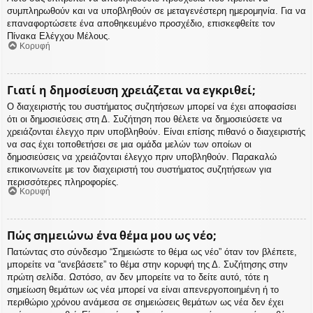
συμπληρωθούν και να υποβληθούν σε μεταγενέστερη ημερομηνία. Για να
επαναφορτώσετε ένα αποθηκευμένο προσχέδιο, επισκεφθείτε τον
Πίνακα Ελέγχου Μέλους.
Κορυφή
Γιατί η δημοσίευση χρειάζεται να εγκριθεί;
Ο διαχειριστής του συστήματος συζητήσεων μπορεί να έχει αποφασίσει
ότι οι δημοσιεύσεις στη Δ. Συζήτηση που θέλετε να δημοσιεύσετε να
χρειάζονται έλεγχο πριν υποβληθούν. Είναι επίσης πιθανό ο διαχειριστής
να σας έχει τοποθετήσει σε μια ομάδα μελών των οποίων οι
δημοσιεύσεις να χρειάζονται έλεγχο πριν υποβληθούν. Παρακαλώ
επικοινωνείτε με τον διαχειριστή του συστήματος συζητήσεων για
περισσότερες πληροφορίες.
Κορυφή
Πώς σημειώνω ένα θέμα μου ως νέο;
Πατώντας στο σύνδεσμο “Σημειώστε το θέμα ως νέο” όταν τον βλέπετε,
μπορείτε να “ανεβάσετε” το θέμα στην κορυφή της Δ. Συζήτησης στην
πρώτη σελίδα. Ωστόσο, αν δεν μπορείτε να το δείτε αυτό, τότε η
σημείωση θεμάτων ως νέα μπορεί να είναι απενεργοποιημένη ή το
περιθώριο χρόνου ανάμεσα σε σημειώσεις θεμάτων ως νέα δεν έχει