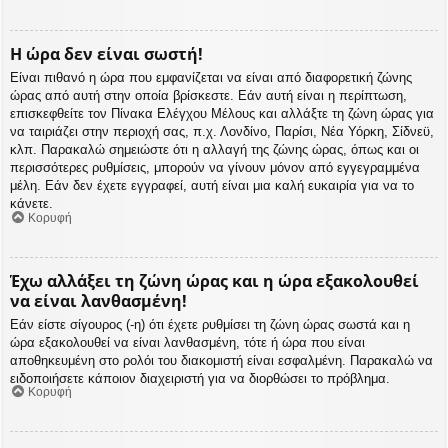
Η ώρα δεν είναι σωστή!
Είναι πιθανό η ώρα που εμφανίζεται να είναι από διαφορετική ζώνης
ώρας από αυτή στην οποία βρίσκεστε. Εάν αυτή είναι η περίπτωση,
επισκεφθείτε τον Πίνακα Ελέγχου Μέλους και αλλάξτε τη ζώνη ώρας για
να ταιριάζει στην περιοχή σας, π.χ. Λονδίνο, Παρίσι, Νέα Υόρκη, Σίδνεϋ,
κλπ. Παρακαλώ σημειώστε ότι η αλλαγή της ζώνης ώρας, όπως και οι
περισσότερες ρυθμίσεις, μπορούν να γίνουν μόνον από εγγεγραμμένα
μέλη. Εάν δεν έχετε εγγραφεί, αυτή είναι μια καλή ευκαιρία για να το
κάνετε.
Κορυφή
Έχω αλλάξει τη ζώνη ώρας και η ώρα εξακολουθεί
να είναι λανθασμένη!
Εάν είστε σίγουρος (-η) ότι έχετε ρυθμίσει τη ζώνη ώρας σωστά και η
ώρα εξακολουθεί να είναι λανθασμένη, τότε ή ώρα που είναι
αποθηκευμένη στο ρολόι του διακομιστή είναι εσφαλμένη. Παρακαλώ να
ειδοποιήσετε κάποιον διαχειριστή για να διορθώσει το πρόβλημα.
Κορυφή