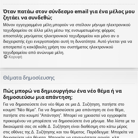
Όταν πατάω στον σύνδεσμο email για ένα μέλος μου
ζητάει να συνδεθώ;
Μόνον εγγεγραμμένα μέλη μπορούν να στείλουν μήνυμα ηλεκτρονικού
ταχυδρομείου σε άλλα μέλη μέσω της ενσωματωμένης φόρμας
αποστολής μηνύματος ηλεκτρονικού ταχυδρομείου και μόνο αν ο
διαχειριστής έχει ενεργοποιήσει αυτή τη δυνατότητα. Αυτό γίνεται για να
αποτραπεί η κακόβουλη χρήση του συστήματος ηλεκτρονικού
ταχυδρομείου από ανώνυμα μέλη.
Κορυφή
Θέματα δημοσίευσης
Πώς μπορώ να δημιουργήσω ένα νέο θέμα ή να
δημοσιεύσω μια απάντηση;
Για να δημοσιεύσετε ένα νέο θέμα σε μια Δ. Συζήτηση, πατήστε στο
κουμπί “Νέο θέμα”. Για να δημοσιεύσετε μια απάντηση σε ένα θέμα,
πατήστε στο κουμπί “Απάντηση”. Μπορεί να χρειαστεί να εγγραφείτε
προκειμένου να μπορέσετε να δημοσιεύσετε ένα μήνυμα. Μια λίστα με τα
δικαιώματά σας σε κάθε Δ. Συζήτηση είναι διαθέσιμη στο κάτω μέρος
στις οθόνες της Δ. Συζήτησης και του θέματος. Παράδειγμα: Μπορείτε να
δημοσιεύετε νέα θέματα, Μπορείτε να επισυνάπτετε αρχεία, κλπ.