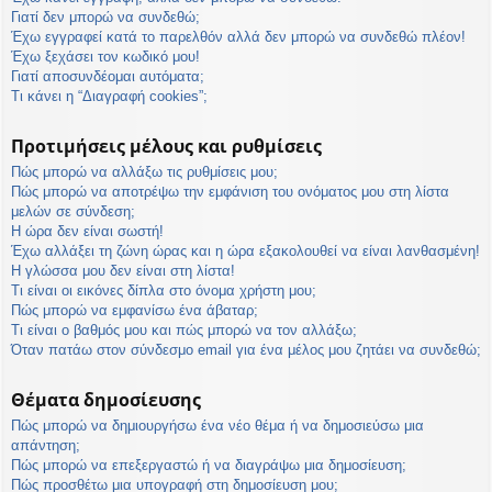
η
Γιατί δεν μπορώ να συνδεθώ;
εις
Έχω εγγραφεί κατά το παρελθόν αλλά δεν μπορώ να συνδεθώ πλέον!
Έχω ξεχάσει τον κωδικό μου!
Γιατί αποσυνδέομαι αυτόματα;
Τι κάνει η “Διαγραφή cookies”;
Προτιμήσεις μέλους και ρυθμίσεις
Πώς μπορώ να αλλάξω τις ρυθμίσεις μου;
Πώς μπορώ να αποτρέψω την εμφάνιση του ονόματος μου στη λίστα
μελών σε σύνδεση;
Η ώρα δεν είναι σωστή!
Έχω αλλάξει τη ζώνη ώρας και η ώρα εξακολουθεί να είναι λανθασμένη!
Η γλώσσα μου δεν είναι στη λίστα!
Τι είναι οι εικόνες δίπλα στο όνομα χρήστη μου;
Πώς μπορώ να εμφανίσω ένα άβαταρ;
Τι είναι ο βαθμός μου και πώς μπορώ να τον αλλάξω;
Όταν πατάω στον σύνδεσμο email για ένα μέλος μου ζητάει να συνδεθώ;
Θέματα δημοσίευσης
Πώς μπορώ να δημιουργήσω ένα νέο θέμα ή να δημοσιεύσω μια
απάντηση;
Πώς μπορώ να επεξεργαστώ ή να διαγράψω μια δημοσίευση;
Πώς προσθέτω μια υπογραφή στη δημοσίευση μου;