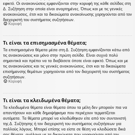
εφικτό. Οι ανακοινώσεις εμφανίζονται στην κορυφή της κάθε σελίδας στη
Δ. Συζήτηση στην οποία είναι αναρτημένες. Όπως και με τις γενικές
ανακοινώσεις, έτσι και τα δικαιώματα ανακοίνωσης χορηγούνται από τον
διαχειριστή του συστήματος συζητήσεων.
Κορυφή
Τι είναι τα επισημασμένα θέματα;
Τα επισημασμένα θέματα μέσα στη Δ. Συζήτηση εμφανίζονται κάτω από
τις ανακοινώσεις και μόνο στην πρώτη σελίδα. Είναι συχνά πολύ
σημαντικά και πρέπει να τα διαβάσετε όποτε είναι εφικτό. Όπως και με
τις ανακοινώσεις και τις γενικές ανακοινώσεις, έτσι και τα δικαιώματα
επισήμανσης θεμάτων χορηγούνται από τον διαχειριστή του συστήματος
συζητήσεων.
Κορυφή
Τι είναι τα κλειδωμένα θέματα;
Τα κλειδωμένα θέματα είναι θέματα όπου τα μέλη δεν μπορούν πια να
απαντήσουν και κάθε δημοψήφισμα που περιέχουν τερματίζεται
αυτόματα. Τα θέματα μπορεί να κλειδώθηκαν είτε από τον συντονιστή
της Δ. Συζήτησης ή τον διαχειριστή του συστήματος συζητήσεων για
πολλούς λόγους. Μπορεί επίσης να είστε σε θέση να κλειδώσετε δικά
σας θέματα, ανάλογα με τα δικαιώματα που χορηγούνται από τον