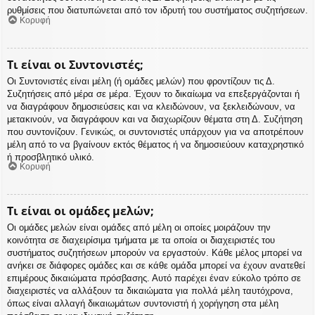
ρυθμίσεις που διατυπώνεται από τον ιδρυτή του συστήματος συζητήσεων.
Κορυφή
Τι είναι οι Συντονιστές;
Οι Συντονιστές είναι μέλη (ή ομάδες μελών) που φροντίζουν τις Δ.
Συζητήσεις από μέρα σε μέρα. Έχουν το δικαίωμα να επεξεργάζονται ή
να διαγράφουν δημοσιεύσεις και να κλειδώνουν, να ξεκλειδώνουν, να
μετακινούν, να διαγράφουν και να διαχωρίζουν θέματα στη Δ. Συζήτηση
που συντονίζουν. Γενικώς, οι συντονιστές υπάρχουν για να αποτρέπουν
μέλη από το να βγαίνουν εκτός θέματος ή να δημοσιεύουν καταχρηστικό
ή προσβλητικό υλικό.
Κορυφή
Τι είναι οι ομάδες μελών;
Οι ομάδες μελών είναι ομάδες από μέλη οι οποίες μοιράζουν την
κοινότητα σε διαχειρίσιμα τμήματα με τα οποία οι διαχειριστές του
συστήματος συζητήσεων μπορούν να εργαστούν. Κάθε μέλος μπορεί να
ανήκει σε διάφορες ομάδες και σε κάθε ομάδα μπορεί να έχουν ανατεθεί
επιμέρους δικαιώματα πρόσβασης. Αυτό παρέχει έναν εύκολο τρόπο σε
διαχειριστές να αλλάξουν τα δικαιώματα για πολλά μέλη ταυτόχρονα,
όπως είναι αλλαγή δικαιωμάτων συντονιστή ή χορήγηση στα μέλη