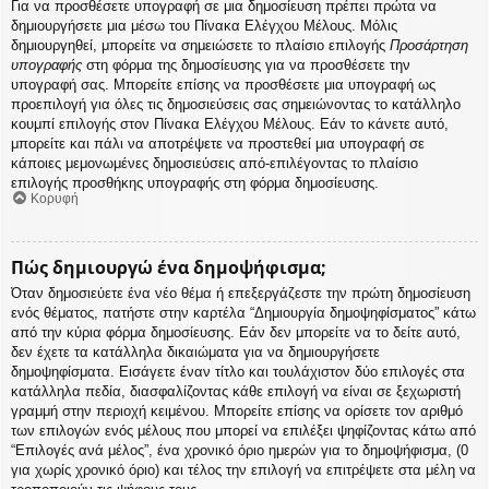
Για να προσθέσετε υπογραφή σε μια δημοσίευση πρέπει πρώτα να
δημιουργήσετε μια μέσω του Πίνακα Ελέγχου Μέλους. Μόλις
δημιουργηθεί, μπορείτε να σημειώσετε το πλαίσιο επιλογής
Προσάρτηση
υπογραφής
στη φόρμα της δημοσίευσης για να προσθέσετε την
υπογραφή σας. Μπορείτε επίσης να προσθέσετε μια υπογραφή ως
προεπιλογή για όλες τις δημοσιεύσεις σας σημειώνοντας το κατάλληλο
κουμπί επιλογής στον Πίνακα Ελέγχου Μέλους. Εάν το κάνετε αυτό,
μπορείτε και πάλι να αποτρέψετε να προστεθεί μια υπογραφή σε
κάποιες μεμονωμένες δημοσιεύσεις από-επιλέγοντας το πλαίσιο
επιλογής προσθήκης υπογραφής στη φόρμα δημοσίευσης.
Κορυφή
Πώς δημιουργώ ένα δημοψήφισμα;
Όταν δημοσιεύετε ένα νέο θέμα ή επεξεργάζεστε την πρώτη δημοσίευση
ενός θέματος, πατήστε στην καρτέλα “Δημιουργία δημοψηφίσματος” κάτω
από την κύρια φόρμα δημοσίευσης. Εάν δεν μπορείτε να το δείτε αυτό,
δεν έχετε τα κατάλληλα δικαιώματα για να δημιουργήσετε
δημοψηφίσματα. Εισάγετε έναν τίτλο και τουλάχιστον δύο επιλογές στα
κατάλληλα πεδία, διασφαλίζοντας κάθε επιλογή να είναι σε ξεχωριστή
γραμμή στην περιοχή κειμένου. Μπορείτε επίσης να ορίσετε τον αριθμό
των επιλογών ενός μέλους που μπορεί να επιλέξει ψηφίζοντας κάτω από
“Επιλογές ανά μέλος”, ένα χρονικό όριο ημερών για το δημοψήφισμα, (0
για χωρίς χρονικό όριο) και τέλος την επιλογή να επιτρέψετε στα μέλη να