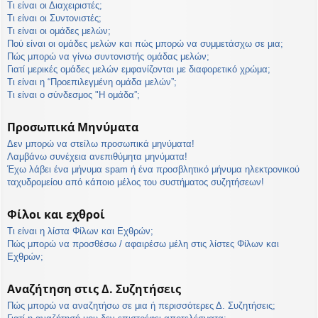
Τι είναι οι Διαχειριστές;
Τι είναι οι Συντονιστές;
Τι είναι οι ομάδες μελών;
Πού είναι οι ομάδες μελών και πώς μπορώ να συμμετάσχω σε μια;
Πώς μπορώ να γίνω συντονιστής ομάδας μελών;
Γιατί μερικές ομάδες μελών εμφανίζονται με διαφορετικό χρώμα;
Τι είναι η “Προεπιλεγμένη ομάδα μελών”;
Τι είναι ο σύνδεσμος "Η ομάδα”;
Προσωπικά Μηνύματα
Δεν μπορώ να στείλω προσωπικά μηνύματα!
Λαμβάνω συνέχεια ανεπιθύμητα μηνύματα!
Έχω λάβει ένα μήνυμα spam ή ένα προσβλητικό μήνυμα ηλεκτρονικού
ταχυδρομείου από κάποιο μέλος του συστήματος συζητήσεων!
Φίλοι και εχθροί
Τι είναι η λίστα Φίλων και Εχθρών;
Πώς μπορώ να προσθέσω / αφαιρέσω μέλη στις λίστες Φίλων και
Εχθρών;
Αναζήτηση στις Δ. Συζητήσεις
Πώς μπορώ να αναζητήσω σε μια ή περισσότερες Δ. Συζητήσεις;