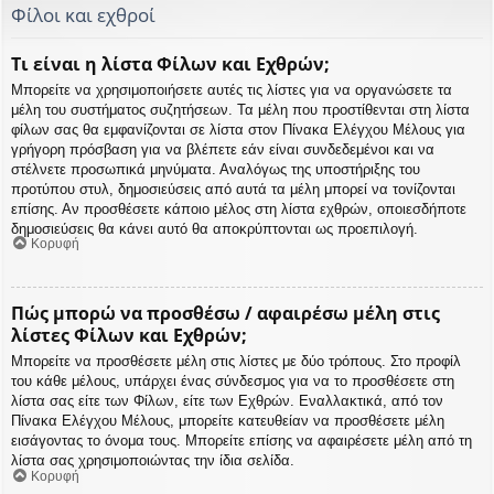
Φίλοι και εχθροί
Τι είναι η λίστα Φίλων και Εχθρών;
Μπορείτε να χρησιμοποιήσετε αυτές τις λίστες για να οργανώσετε τα
μέλη του συστήματος συζητήσεων. Τα μέλη που προστίθενται στη λίστα
φίλων σας θα εμφανίζονται σε λίστα στον Πίνακα Ελέγχου Μέλους για
γρήγορη πρόσβαση για να βλέπετε εάν είναι συνδεδεμένοι και να
στέλνετε προσωπικά μηνύματα. Αναλόγως της υποστήριξης του
προτύπου στυλ, δημοσιεύσεις από αυτά τα μέλη μπορεί να τονίζονται
επίσης. Αν προσθέσετε κάποιο μέλος στη λίστα εχθρών, οποιεσδήποτε
δημοσιεύσεις θα κάνει αυτό θα αποκρύπτονται ως προεπιλογή.
Κορυφή
Πώς μπορώ να προσθέσω / αφαιρέσω μέλη στις
λίστες Φίλων και Εχθρών;
Μπορείτε να προσθέσετε μέλη στις λίστες με δύο τρόπους. Στο προφίλ
του κάθε μέλους, υπάρχει ένας σύνδεσμος για να το προσθέσετε στη
λίστα σας είτε των Φίλων, είτε των Εχθρών. Εναλλακτικά, από τον
Πίνακα Ελέγχου Μέλους, μπορείτε κατευθείαν να προσθέσετε μέλη
εισάγοντας το όνομα τους. Μπορείτε επίσης να αφαιρέσετε μέλη από τη
λίστα σας χρησιμοποιώντας την ίδια σελίδα.
Κορυφή