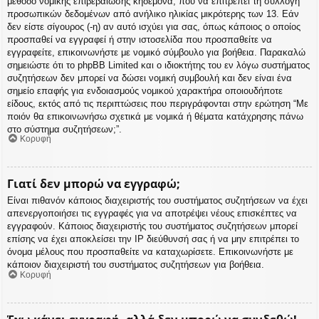
μέθοδο νομικής επιβεβαίωσης κηδεμόνα, που να επιτρέπει τη συλλογή
προσωπικών δεδομένων από ανήλικο ηλικίας μικρότερης των 13. Εάν
δεν είστε σίγουρος (-η) αν αυτό ισχύει για σας, όπως κάποιος ο οποίος
προσπαθεί να εγγραφεί ή στην ιστοσελίδα που προσπαθείτε να
εγγραφείτε, επικοινωνήστε με νομικό σύμβουλο για βοήθεια. Παρακαλώ
σημειώστε ότι το phpBB Limited και ο ιδιοκτήτης του εν λόγω συστήματος
συζητήσεων δεν μπορεί να δώσει νομική συμβουλή και δεν είναι ένα
σημείο επαφής για ενδοιασμούς νομικού χαρακτήρα οποιουδήποτε
είδους, εκτός από τις περιπτώσεις που περιγράφονται στην ερώτηση “Με
ποιόν θα επικοινωνήσω σχετικά με νομικά ή θέματα κατάχρησης πάνω
στο σύστημα συζητήσεων;”.
Κορυφή
Γιατί δεν μπορώ να εγγραφώ;
Είναι πιθανόν κάποιος διαχειριστής του συστήματος συζητήσεων να έχει
απενεργοποιήσει τις εγγραφές για να αποτρέψει νέους επισκέπτες να
εγγραφούν. Κάποιος διαχειριστής του συστήματος συζητήσεων μπορεί
επίσης να έχει αποκλείσει την IP διεύθυνσή σας ή να μην επιτρέπει το
όνομα μέλους που προσπαθείτε να καταχωρίσετε. Επικοινωνήστε με
κάποιον διαχειριστή του συστήματος συζητήσεων για βοήθεια.
Κορυφή