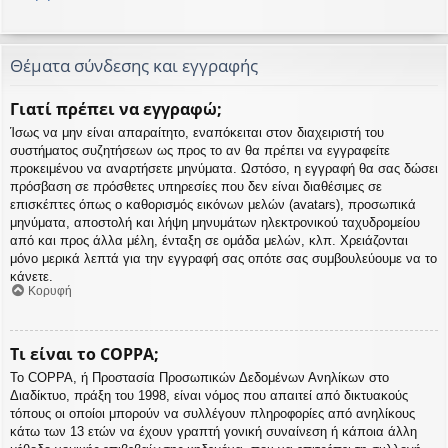
Θέματα σύνδεσης και εγγραφής
Γιατί πρέπει να εγγραφώ;
Ίσως να μην είναι απαραίτητο, εναπόκειται στον διαχειριστή του
συστήματος συζητήσεων ως προς το αν θα πρέπει να εγγραφείτε
προκειμένου να αναρτήσετε μηνύματα. Ωστόσο, η εγγραφή θα σας δώσει
πρόσβαση σε πρόσθετες υπηρεσίες που δεν είναι διαθέσιμες σε
επισκέπτες όπως ο καθορισμός εικόνων μελών (avatars), προσωπικά
μηνύματα, αποστολή και λήψη μηνυμάτων ηλεκτρονικού ταχυδρομείου
από και προς άλλα μέλη, ένταξη σε ομάδα μελών, κλπ. Χρειάζονται
μόνο μερικά λεπτά για την εγγραφή σας οπότε σας συμβουλεύουμε να το
κάνετε.
Κορυφή
Τι είναι το COPPA;
Το COPPA, ή Προστασία Προσωπικών Δεδομένων Ανηλίκων στο
Διαδίκτυο, πράξη του 1998, είναι νόμος που απαιτεί από δικτυακούς
τόπους οι οποίοι μπορούν να συλλέγουν πληροφορίες από ανηλίκους
κάτω των 13 ετών να έχουν γραπτή γονική συναίνεση ή κάποια άλλη