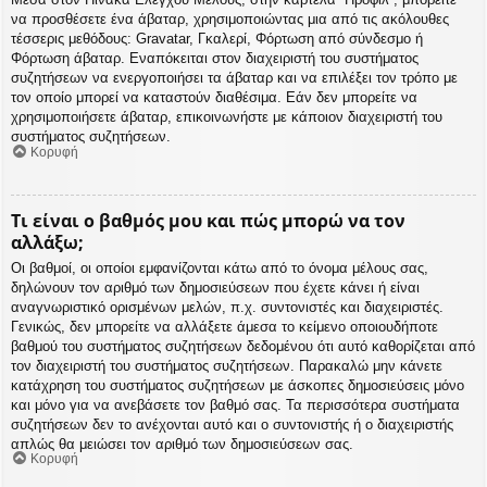
να προσθέσετε ένα άβαταρ, χρησιμοποιώντας μια από τις ακόλουθες
τέσσερις μεθόδους: Gravatar, Γκαλερί, Φόρτωση από σύνδεσμο ή
Φόρτωση άβαταρ. Εναπόκειται στον διαχειριστή του συστήματος
συζητήσεων να ενεργοποιήσει τα άβαταρ και να επιλέξει τον τρόπο με
τον οποίο μπορεί να καταστούν διαθέσιμα. Εάν δεν μπορείτε να
χρησιμοποιήσετε άβαταρ, επικοινωνήστε με κάποιον διαχειριστή του
συστήματος συζητήσεων.
Κορυφή
Τι είναι ο βαθμός μου και πώς μπορώ να τον
αλλάξω;
Οι βαθμοί, οι οποίοι εμφανίζονται κάτω από το όνομα μέλους σας,
δηλώνουν τον αριθμό των δημοσιεύσεων που έχετε κάνει ή είναι
αναγνωριστικό ορισμένων μελών, π.χ. συντονιστές και διαχειριστές.
Γενικώς, δεν μπορείτε να αλλάξετε άμεσα το κείμενο οποιουδήποτε
βαθμού του συστήματος συζητήσεων δεδομένου ότι αυτό καθορίζεται από
τον διαχειριστή του συστήματος συζητήσεων. Παρακαλώ μην κάνετε
κατάχρηση του συστήματος συζητήσεων με άσκοπες δημοσιεύσεις μόνο
και μόνο για να ανεβάσετε τον βαθμό σας. Τα περισσότερα συστήματα
συζητήσεων δεν το ανέχονται αυτό και ο συντονιστής ή ο διαχειριστής
απλώς θα μειώσει τον αριθμό των δημοσιεύσεων σας.
Κορυφή