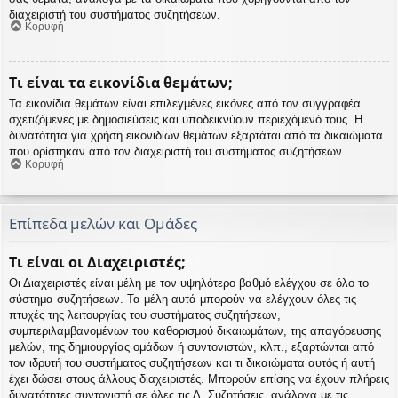
διαχειριστή του συστήματος συζητήσεων.
Κορυφή
Τι είναι τα εικονίδια θεμάτων;
Τα εικονίδια θεμάτων είναι επιλεγμένες εικόνες από τον συγγραφέα
σχετιζόμενες με δημοσιεύσεις και υποδεικνύουν περιεχόμενό τους. Η
δυνατότητα για χρήση εικονιδίων θεμάτων εξαρτάται από τα δικαιώματα
που ορίστηκαν από τον διαχειριστή του συστήματος συζητήσεων.
Κορυφή
Επίπεδα μελών και Ομάδες
Τι είναι οι Διαχειριστές;
Οι Διαχειριστές είναι μέλη με τον υψηλότερο βαθμό ελέγχου σε όλο το
σύστημα συζητήσεων. Τα μέλη αυτά μπορούν να ελέγχουν όλες τις
πτυχές της λειτουργίας του συστήματος συζητήσεων,
συμπεριλαμβανομένων του καθορισμού δικαιωμάτων, της απαγόρευσης
μελών, της δημιουργίας ομάδων ή συντονιστών, κλπ., εξαρτώνται από
τον ιδρυτή του συστήματος συζητήσεων και τι δικαιώματα αυτός ή αυτή
έχει δώσει στους άλλους διαχειριστές. Μπορούν επίσης να έχουν πλήρεις
δυνατότητες συντονιστή σε όλες τις Δ. Συζητήσεις, ανάλογα με τις