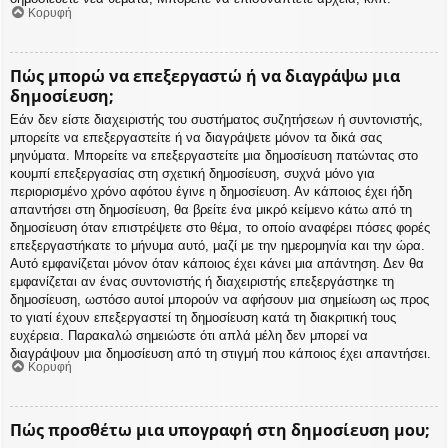
Κορυφή
Πώς μπορώ να επεξεργαστώ ή να διαγράψω μια
δημοσίευση;
Εάν δεν είστε διαχειριστής του συστήματος συζητήσεων ή συντονιστής,
μπορείτε να επεξεργαστείτε ή να διαγράψετε μόνον τα δικά σας
μηνύματα. Μπορείτε να επεξεργαστείτε μια δημοσίευση πατώντας στο
κουμπί επεξεργασίας στη σχετική δημοσίευση, συχνά μόνο για
περιορισμένο χρόνο αφότου έγινε η δημοσίευση. Αν κάποιος έχει ήδη
απαντήσει στη δημοσίευση, θα βρείτε ένα μικρό κείμενο κάτω από τη
δημοσίευση όταν επιστρέψετε στο θέμα, το οποίο αναφέρει πόσες φορές
επεξεργαστήκατε το μήνυμα αυτό, μαζί με την ημερομηνία και την ώρα.
Αυτό εμφανίζεται μόνον όταν κάποιος έχει κάνει μια απάντηση. Δεν θα
εμφανίζεται αν ένας συντονιστής ή διαχειριστής επεξεργάστηκε τη
δημοσίευση, ωστόσο αυτοί μπορούν να αφήσουν μια σημείωση ως προς
το γιατί έχουν επεξεργαστεί τη δημοσίευση κατά τη διακριτική τους
ευχέρεια. Παρακαλώ σημειώστε ότι απλά μέλη δεν μπορεί να
διαγράψουν μια δημοσίευση από τη στιγμή που κάποιος έχει απαντήσει.
Κορυφή
Πώς προσθέτω μια υπογραφή στη δημοσίευση μου;