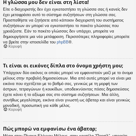
Η γλώσσα μου δεν είναι στη λίστα!
Είτε ο διαχειριστής δεν έχει εγκαταστήσει τη γλώσσα σας ή κανείς δεν
έχει μεταφράσει αυτό το σύστημα συζητήσεων στη γλώσσα σας.
Προσπαθήστε να ζητήσετε από κάποιον διαχειριστή του συστήματος
συζητήσεων αν μπορεί να εγκαταστήσει το πακέτο γλώσσας που
χρειάζεστε. Εάν το πακέτο γλώσσας δεν υπάρχει, μπορείτε να
δημιουργήσετε μια νέα μετάφραση. Περισσότερες πληροφορίες μπορείτε
να βρείτε στην ιστοσελίδα του
phpBB
®.
Κορυφή
Τι είναι οι εικόνες δίπλα στο όνομα χρήστη μου;
Υπάρχουν δύο εικόνες οι οποίες μπορεί να εμφανιστούν μαζί με το όνομα
μέλους στην προβολή δημοσιεύσεων. Μια από αυτές μπορεί να είναι μια
εικόνα που σχετίζεται με το βαθμό σας, γενικώς με τη μορφή των
άστρων, τετραγώνων ή κουκίδων, υποδεικνύοντας πόσες δημοσιεύσεις
έχετε κάνει ή το αξίωμα σας στο σύστημα συζητήσεων. Μια άλλη,
συνήθως μεγαλύτερη, εικόνα είναι γνωστή ως άβαταρ και είναι γενικώς
μοναδική, προσωπική για κάθε μέλος.
Κορυφή
Πώς μπορώ να εμφανίσω ένα άβαταρ;
Μέσα στον Πίνακα Ελέγχου Μέλους, στην καρτέλα “Προφίλ”, μπορείτε