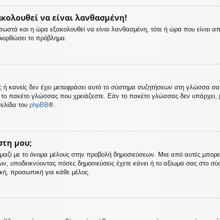
ακολουθεί να είναι λανθασμένη!
ς σωστά και η ώρα εξακολουθεί να είναι λανθασμένη, τότε ή ώρα που είναι α
διορθώσει το πρόβλημα.
σας ή κανείς δεν έχει μεταφράσει αυτό το σύστημα συζητήσεων στη γλώσσα σ
 το πακέτο γλώσσας που χρειάζεστε. Εάν το πακέτο γλώσσας δεν υπάρχει, μ
σελίδα του
phpBB
®.
στη μου;
μαζί με το όνομα μέλους στην προβολή δημοσιεύσεων. Μια από αυτές μπορεί ν
ων, υποδεικνύοντας πόσες δημοσιεύσεις έχετε κάνει ή το αξίωμα σας στο σ
ική, προσωπική για κάθε μέλος.