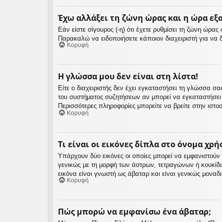
Έχω αλλάξει τη ζώνη ώρας και η ώρα εξ
Εάν είστε σίγουρος (-η) ότι έχετε ρυθμίσει τη ζώνη ώρα
Παρακαλώ να ειδοποιήσετε κάποιον διαχειριστή για να 
Κορυφή
Η γλώσσα μου δεν είναι στη λίστα!
Είτε ο διαχειριστής δεν έχει εγκαταστήσει τη γλώσσα 
του συστήματος συζητήσεων αν μπορεί να εγκαταστήσει
Περισσότερες πληροφορίες μπορείτε να βρείτε στην ιστο
Κορυφή
Τι είναι οι εικόνες δίπλα στο όνομα χρή
Υπάρχουν δύο εικόνες οι οποίες μπορεί να εμφανιστούν 
γενικώς με τη μορφή των άστρων, τετραγώνων ή κουκίδ
εικόνα είναι γνωστή ως άβαταρ και είναι γενικώς μοναδ
Κορυφή
Πώς μπορώ να εμφανίσω ένα άβαταρ;