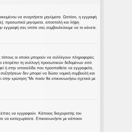
προκειμένου να αναρτήσετε μηνύματα. Ωστόσο, η εγγραφή
rs), προσωπικά μηνύματα, αποστολή και λήψη
ην εγγραφή σας οπότε σας συμβουλεύουμε να το κάνετε.
 τόπους οι οποίοι μπορούν να συλλέγουν πληροφορίες
να επιτρέπει τη συλλογή προσωπικών δεδομένων από
φεί ή στην ιστοσελίδα που προσπαθείτε να εγγραφείτε,
ς συζητήσεων δεν μπορεί να δώσει νομική συμβουλή και
αι στην ερώτηση “Με ποιόν θα επικοινωνήσω σχετικά με
κέπτες να εγγραφούν. Κάποιος διαχειριστής του
ίτε να καταχωρίσετε. Επικοινωνήστε με κάποιον