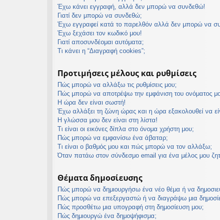
Έχω κάνει εγγραφή, αλλά δεν μπορώ να συνδεθώ!
εις
Γιατί δεν μπορώ να συνδεθώ;
Έχω εγγραφεί κατά το παρελθόν αλλά δεν μπορώ να σ
Έχω ξεχάσει τον κωδικό μου!
Γιατί αποσυνδέομαι αυτόματα;
Τι κάνει η “Διαγραφή cookies”;
Προτιμήσεις μέλους και ρυθμίσεις
Πώς μπορώ να αλλάξω τις ρυθμίσεις μου;
Πώς μπορώ να αποτρέψω την εμφάνιση του ονόματος μο
Η ώρα δεν είναι σωστή!
Έχω αλλάξει τη ζώνη ώρας και η ώρα εξακολουθεί να ε
Η γλώσσα μου δεν είναι στη λίστα!
Τι είναι οι εικόνες δίπλα στο όνομα χρήστη μου;
Πώς μπορώ να εμφανίσω ένα άβαταρ;
Τι είναι ο βαθμός μου και πώς μπορώ να τον αλλάξω;
Όταν πατάω στον σύνδεσμο email για ένα μέλος μου ζη
Θέματα δημοσίευσης
Πώς μπορώ να δημιουργήσω ένα νέο θέμα ή να δημοσιε
Πώς μπορώ να επεξεργαστώ ή να διαγράψω μια δημοσί
Πώς προσθέτω μια υπογραφή στη δημοσίευση μου;
Πώς δημιουργώ ένα δημοψήφισμα;