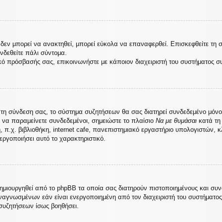
εν μπορεί να ανακτηθεί, μπορεί εύκολα να επαναφερθεί. Επισκεφθείτε τη 
υνδεθείτε πάλι σύντομα.
κό πρόσβασής σας, επικοινωνήστε με κάποιον διαχειριστή του συστήματος σ
τη σύνδεση σας, το σύστημα συζητήσεων θα σας διατηρεί συνδεδεμένο μόνο
 να παραμείνετε συνδεδεμένοι, σημειώστε το πλαίσιο
Να με θυμάσαι
κατά τη 
.χ. βιβλιοθήκη, internet cafe, πανεπιστημιακό εργαστήριο υπολογιστών, κ
εργοποιήσει αυτό το χαρακτηριστικό.
δημιουργηθεί από το phpBB τα οποία σας διατηρούν πιστοποιημένους και συ
αγνωσμένων εάν είναι ενεργοποιημένη από τον διαχειριστή του συστήματο
συζητήσεων ίσως βοηθήσει.