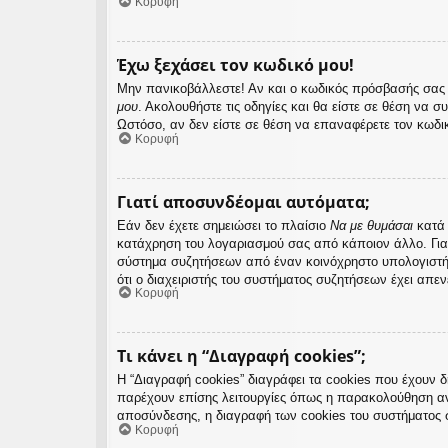
Κορυφή
Έχω ξεχάσει τον κωδικό μου!
Μην πανικοβάλλεστε! Αν και ο κωδικός πρόσβασής σας δ
μου
. Ακολουθήστε τις οδηγίες και θα είστε σε θέση να σ
Ωστόσο, αν δεν είστε σε θέση να επαναφέρετε τον κωδι
Κορυφή
Γιατί αποσυνδέομαι αυτόματα;
Εάν δεν έχετε σημειώσει το πλαίσιο
Να με θυμάσαι
κατά 
κατάχρηση του λογαριασμού σας από κάποιον άλλο. Για
σύστημα συζητήσεων από έναν κοινόχρηστο υπολογιστή, π
ότι ο διαχειριστής του συστήματος συζητήσεων έχει απεν
Κορυφή
Τι κάνει η “Διαγραφή cookies”;
Η “Διαγραφή cookies” διαγράφει τα cookies που έχουν 
παρέχουν επίσης λειτουργίες όπως η παρακολούθηση αν
αποσύνδεσης, η διαγραφή των cookies του συστήματος 
Κορυφή