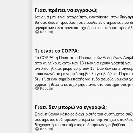
Γιατί πρέπει να εγγραφώ;
Ίσως να μην είναι απαραίτητο, εναπόκειται στον διαχε
θα σας δώσει πρόσβαση σε πρόσθετες υπηρεσίες που δε
μηνυμάτων ηλεκτρονικού ταχυδρομείου από και προς άλλ
Κορυφή
Τι είναι το COPPA;
Το COPPA, ή Προστασία Προσωπικών Δεδομένων Ανηλίκων
από ανηλίκους κάτω των 13 ετών να έχουν γραπτή γονι
ανήλικο ηλικίας μικρότερης των 13. Εάν δεν είστε σίγου
επικοινωνήστε με νομικό σύμβουλο για βοήθεια. Παρακα
δεν είναι ένα σημείο επαφής για ενδοιασμούς νομικού 
νομικά ή θέματα κατάχρησης πάνω στο σύστημα συζητή
Κορυφή
Γιατί δεν μπορώ να εγγραφώ;
Είναι πιθανόν κάποιος διαχειριστής του συστήματος συζ
συστήματος συζητήσεων μπορεί επίσης να έχει αποκλείσ
διαχειριστή του συστήματος συζητήσεων για βοήθεια.
Κορυφή