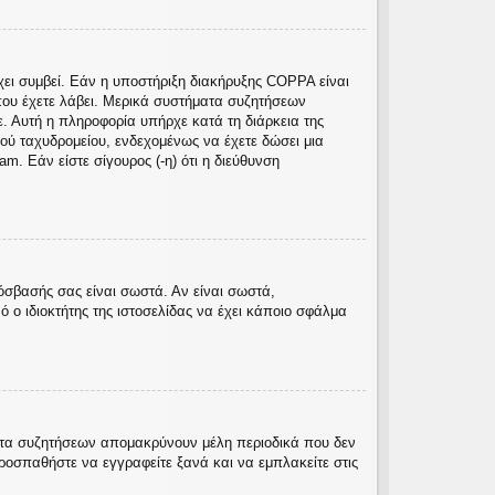
χει συμβεί. Εάν η υποστήριξη διακήρυξης COPPA είναι
ς που έχετε λάβει. Μερικά συστήματα συζητήσεων
ε. Αυτή η πληροφορία υπήρχε κατά τη διάρκεια της
κού ταχυδρομείου, ενδεχομένως να έχετε δώσει μια
. Εάν είστε σίγουρος (-η) ότι η διεύθυνση
όσβασής σας είναι σωστά. Αν είναι σωστά,
ό ο ιδιοκτήτης της ιστοσελίδας να έχει κάποιο σφάλμα
ματα συζητήσεων απομακρύνουν μέλη περιοδικά που δεν
ροσπαθήστε να εγγραφείτε ξανά και να εμπλακείτε στις