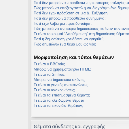
Γιατί δεν μπορώ να προσθέσω περισσότερες επιλογές 
Πώς μπορώ να επεξεργαστώ ή να διαγράψω ένα δημοψ
Γιατί δεν έχω πρόσβαση σε μια Δ. Συζήτηση;
Γιατί δεν μπορώ να προσθέσω συνημμένα;
Γιατί έχω λάβει μια προειδοποίηση;
Πώς μπορώ να αναφέρω δημοσιεύσεις σε έναν συντονισ
Τι είναι το κουμπί “Αποθήκευση” στη δημοσίευση θέματος
Γιατί η δημοσίευση χρειάζεται να εγκριθεί;
Πώς σημειώνω ένα θέμα μου ως νέο;
Μορφοποίηση και τύποι θεμάτων
Τι είναι ο BBCode;
Μπορώ να χρησιμοποιήσω HTML;
Τι είναι τα Smilies;
Μπορώ να δημοσιεύω εικόνες;
Τι είναι οι γενικές ανακοινώσεις;
Τι είναι οι ανακοινώσεις;
Τι είναι τα επισημασμένα θέματα;
Τι είναι τα κλειδωμένα θέματα;
Τι είναι τα εικονίδια θεμάτων;
Θέματα σύνδεσης και εγγραφής