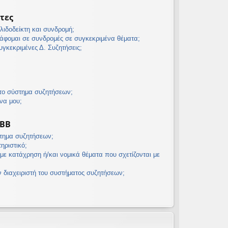
τες
λιδοδείκτη και συνδρομή;
άφομαι σε συνδρομές σε συγκεκριμένα θέματα;
γκεκριμένες Δ. Συζητήσεις;
 το σύστημα συζητήσεων;
να μου;
pBB
στημα συζητήσεων;
τηριστικό;
με κατάχρηση ή/και νομικά θέματα που σχετίζονται με
διαχειριστή του συστήματος συζητήσεων;