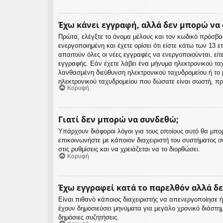
Έχω κάνει εγγραφή, αλλά δεν μπορώ να
Πρώτα, ελέγξτε το όνομα μέλους και τον κωδικό πρόσβα
ενεργοποιημένη και έχετε ορίσει ότι είστε κάτω των 13
απαιτούν όλες οι νέες εγγραφές να ενεργοποιούνται, είτ
εγγραφής. Εάν έχετε λάβει ένα μήνυμα ηλεκτρονικού ταχ
λανθασμένη διεύθυνση ηλεκτρονικού ταχυδρομείου ή το μ
ηλεκτρονικού ταχυδρομείου που δώσατε είναι σωστή, πρ
Κορυφή
Γιατί δεν μπορώ να συνδεθώ;
Υπάρχουν διάφοροι λόγοι για τους οποίους αυτό θα μπορ
επικοινωνήστε με κάποιον διαχειριστή του συστήματος συ
στις ρυθμίσεις και να χρειάζεται να το διορθώσει.
Κορυφή
Έχω εγγραφεί κατά το παρελθόν αλλά δ
Είναι πιθανό κάποιος διαχειριστής να απενεργοποίησε
έχουν δημοσιεύσει μηνύματα για μεγάλο χρονικό διάστη
δημόσιες συζητήσεις.