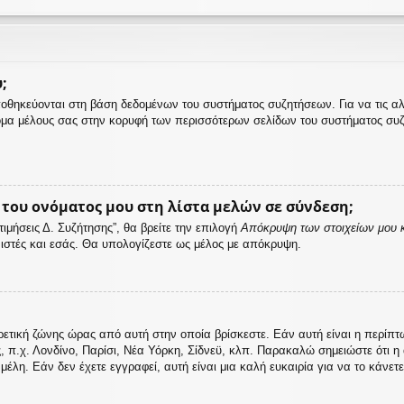
;
αποθηκεύονται στη βάση δεδομένων του συστήματος συζητήσεων. Για να τις α
μα μέλους σας στην κορυφή των περισσότερων σελίδων του συστήματος συζ
ου ονόματος μου στη λίστα μελών σε σύνδεση;
μήσεις Δ. Συζήτησης”, θα βρείτε την επιλογή
Απόκρυψη των στοιχείων μου κ
ονιστές και εσάς. Θα υπολογίζεστε ως μέλος με απόκρυψη.
ρετική ζώνης ώρας από αυτή στην οποία βρίσκεστε. Εάν αυτή είναι η περίπ
ς, π.χ. Λονδίνο, Παρίσι, Νέα Υόρκη, Σίδνεϋ, κλπ. Παρακαλώ σημειώστε ότι 
λη. Εάν δεν έχετε εγγραφεί, αυτή είναι μια καλή ευκαιρία για να το κάνετε