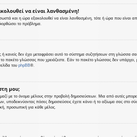
ακολουθεί να είναι λανθασμένη!
ς σωστά και η ώρα εξακολουθεί να είναι λανθασμένη, τότε ή ώρα που είναι α
διορθώσει το πρόβλημα.
σας ή κανείς δεν έχει μεταφράσει αυτό το σύστημα συζητήσεων στη γλώσσα σ
 το πακέτο γλώσσας που χρειάζεστε. Εάν το πακέτο γλώσσας δεν υπάρχει, μ
σελίδα του
phpBB
®.
στη μου;
μαζί με το όνομα μέλους στην προβολή δημοσιεύσεων. Μια από αυτές μπορεί ν
ων, υποδεικνύοντας πόσες δημοσιεύσεις έχετε κάνει ή το αξίωμα σας στο σ
ική, προσωπική για κάθε μέλος.