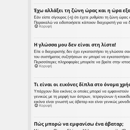
Έχω αλλάξει τη ζώνη ώρας και η ώρα εξ
Εάν είστε σίγουρος (-η) ότι έχετε ρυθμίσει τη ζώνη ώρα
Παρακαλώ να ειδοποιήσετε κάποιον διαχειριστή για να 
Κορυφή
Η γλώσσα μου δεν είναι στη λίστα!
Είτε ο διαχειριστής δεν έχει εγκαταστήσει τη γλώσσα 
του συστήματος συζητήσεων αν μπορεί να εγκαταστήσει
Περισσότερες πληροφορίες μπορείτε να βρείτε στην ιστο
Κορυφή
Τι είναι οι εικόνες δίπλα στο όνομα χρή
Υπάρχουν δύο εικόνες οι οποίες μπορεί να εμφανιστούν 
γενικώς με τη μορφή των άστρων, τετραγώνων ή κουκίδ
εικόνα είναι γνωστή ως άβαταρ και είναι γενικώς μοναδ
Κορυφή
Πώς μπορώ να εμφανίσω ένα άβαταρ;