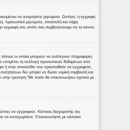
προκειμένου να αναρτήσετε μηνύματα. Ωστόσο, η εγγραφή
rs), προσωπικά μηνύματα, αποστολή και λήψη
ην εγγραφή σας οπότε σας συμβουλεύουμε να το κάνετε.
 τόπους οι οποίοι μπορούν να συλλέγουν πληροφορίες
να επιτρέπει τη συλλογή προσωπικών δεδομένων από
φεί ή στην ιστοσελίδα που προσπαθείτε να εγγραφείτε,
ς συζητήσεων δεν μπορεί να δώσει νομική συμβουλή και
αι στην ερώτηση “Με ποιόν θα επικοινωνήσω σχετικά με
κέπτες να εγγραφούν. Κάποιος διαχειριστής του
ίτε να καταχωρίσετε. Επικοινωνήστε με κάποιον