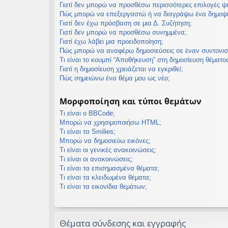
Γιατί δεν μπορώ να προσθέσω περισσότερες επιλογές 
Πώς μπορώ να επεξεργαστώ ή να διαγράψω ένα δημοψ
Γιατί δεν έχω πρόσβαση σε μια Δ. Συζήτηση;
Γιατί δεν μπορώ να προσθέσω συνημμένα;
Γιατί έχω λάβει μια προειδοποίηση;
Πώς μπορώ να αναφέρω δημοσιεύσεις σε έναν συντονισ
Τι είναι το κουμπί “Αποθήκευση” στη δημοσίευση θέματος
Γιατί η δημοσίευση χρειάζεται να εγκριθεί;
Πώς σημειώνω ένα θέμα μου ως νέο;
Μορφοποίηση και τύποι θεμάτων
Τι είναι ο BBCode;
Μπορώ να χρησιμοποιήσω HTML;
Τι είναι τα Smilies;
Μπορώ να δημοσιεύω εικόνες;
Τι είναι οι γενικές ανακοινώσεις;
Τι είναι οι ανακοινώσεις;
Τι είναι τα επισημασμένα θέματα;
Τι είναι τα κλειδωμένα θέματα;
Τι είναι τα εικονίδια θεμάτων;
Θέματα σύνδεσης και εγγραφής