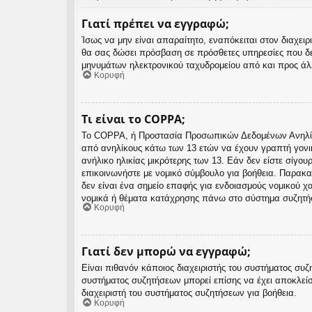
Γιατί πρέπει να εγγραφώ;
Ίσως να μην είναι απαραίτητο, εναπόκειται στον διαχε
θα σας δώσει πρόσβαση σε πρόσθετες υπηρεσίες που δε
μηνυμάτων ηλεκτρονικού ταχυδρομείου από και προς άλλ
Κορυφή
Τι είναι το COPPA;
Το COPPA, ή Προστασία Προσωπικών Δεδομένων Ανηλίκων
από ανηλίκους κάτω των 13 ετών να έχουν γραπτή γονι
ανήλικο ηλικίας μικρότερης των 13. Εάν δεν είστε σίγου
επικοινωνήστε με νομικό σύμβουλο για βοήθεια. Παρακα
δεν είναι ένα σημείο επαφής για ενδοιασμούς νομικού 
νομικά ή θέματα κατάχρησης πάνω στο σύστημα συζητή
Κορυφή
Γιατί δεν μπορώ να εγγραφώ;
Είναι πιθανόν κάποιος διαχειριστής του συστήματος συζ
συστήματος συζητήσεων μπορεί επίσης να έχει αποκλείσ
διαχειριστή του συστήματος συζητήσεων για βοήθεια.
Κορυφή