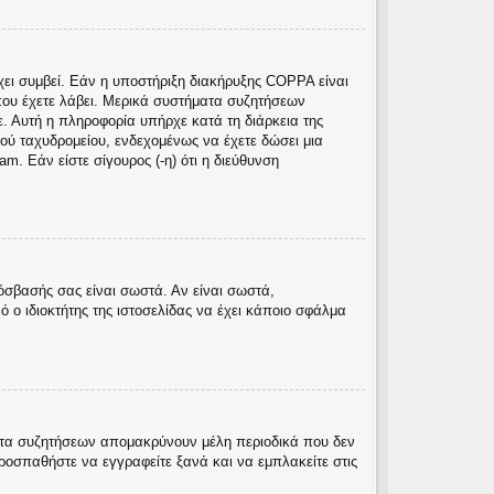
χει συμβεί. Εάν η υποστήριξη διακήρυξης COPPA είναι
ς που έχετε λάβει. Μερικά συστήματα συζητήσεων
ε. Αυτή η πληροφορία υπήρχε κατά τη διάρκεια της
κού ταχυδρομείου, ενδεχομένως να έχετε δώσει μια
. Εάν είστε σίγουρος (-η) ότι η διεύθυνση
όσβασής σας είναι σωστά. Αν είναι σωστά,
ό ο ιδιοκτήτης της ιστοσελίδας να έχει κάποιο σφάλμα
ματα συζητήσεων απομακρύνουν μέλη περιοδικά που δεν
ροσπαθήστε να εγγραφείτε ξανά και να εμπλακείτε στις