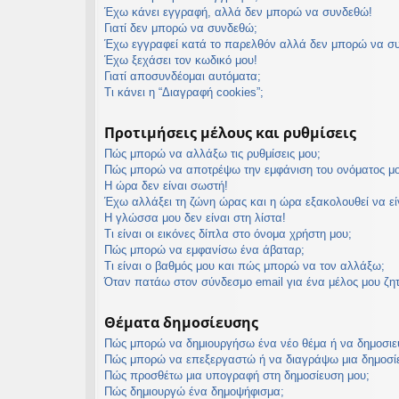
Έχω κάνει εγγραφή, αλλά δεν μπορώ να συνδεθώ!
εις
Γιατί δεν μπορώ να συνδεθώ;
Έχω εγγραφεί κατά το παρελθόν αλλά δεν μπορώ να σ
Έχω ξεχάσει τον κωδικό μου!
Γιατί αποσυνδέομαι αυτόματα;
Τι κάνει η “Διαγραφή cookies”;
Προτιμήσεις μέλους και ρυθμίσεις
Πώς μπορώ να αλλάξω τις ρυθμίσεις μου;
Πώς μπορώ να αποτρέψω την εμφάνιση του ονόματος μο
Η ώρα δεν είναι σωστή!
Έχω αλλάξει τη ζώνη ώρας και η ώρα εξακολουθεί να ε
Η γλώσσα μου δεν είναι στη λίστα!
Τι είναι οι εικόνες δίπλα στο όνομα χρήστη μου;
Πώς μπορώ να εμφανίσω ένα άβαταρ;
Τι είναι ο βαθμός μου και πώς μπορώ να τον αλλάξω;
Όταν πατάω στον σύνδεσμο email για ένα μέλος μου ζη
Θέματα δημοσίευσης
Πώς μπορώ να δημιουργήσω ένα νέο θέμα ή να δημοσιε
Πώς μπορώ να επεξεργαστώ ή να διαγράψω μια δημοσί
Πώς προσθέτω μια υπογραφή στη δημοσίευση μου;
Πώς δημιουργώ ένα δημοψήφισμα;