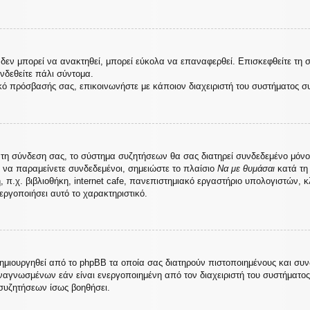
εν μπορεί να ανακτηθεί, μπορεί εύκολα να επαναφερθεί. Επισκεφθείτε τη 
υνδεθείτε πάλι σύντομα.
κό πρόσβασής σας, επικοινωνήστε με κάποιον διαχειριστή του συστήματος σ
τη σύνδεση σας, το σύστημα συζητήσεων θα σας διατηρεί συνδεδεμένο μόνο
 να παραμείνετε συνδεδεμένοι, σημειώστε το πλαίσιο
Να με θυμάσαι
κατά τη 
.χ. βιβλιοθήκη, internet cafe, πανεπιστημιακό εργαστήριο υπολογιστών, κ
εργοποιήσει αυτό το χαρακτηριστικό.
δημιουργηθεί από το phpBB τα οποία σας διατηρούν πιστοποιημένους και συ
αγνωσμένων εάν είναι ενεργοποιημένη από τον διαχειριστή του συστήματο
συζητήσεων ίσως βοηθήσει.