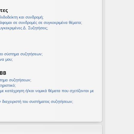
τες
λιδοδείκτη και συνδρομή;
άφομαι σε συνδρομές σε συγκεκριμένα θέματα;
γκεκριμένες Δ. Συζητήσεις;
 το σύστημα συζητήσεων;
να μου;
pBB
στημα συζητήσεων;
τηριστικό;
με κατάχρηση ή/και νομικά θέματα που σχετίζονται με
διαχειριστή του συστήματος συζητήσεων;