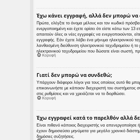
Έχω κάνει εγγραφή, αλλά δεν μπορώ να
Πρώτα, ελέγξτε το όνομα μέλους και τον κωδικό πρόσβα
ενεργοποιημένη και έχετε ορίσει ότι είστε κάτω των 13
απαιτούν όλες οι νέες εγγραφές να ενεργοποιούνται, είτ
εγγραφής. Εάν έχετε λάβει ένα μήνυμα ηλεκτρονικού ταχ
λανθασμένη διεύθυνση ηλεκτρονικού ταχυδρομείου ή το μ
ηλεκτρονικού ταχυδρομείου που δώσατε είναι σωστή, πρ
Κορυφή
Γιατί δεν μπορώ να συνδεθώ;
Υπάρχουν διάφοροι λόγοι για τους οποίους αυτό θα μπορ
επικοινωνήστε με κάποιον διαχειριστή του συστήματος συ
στις ρυθμίσεις και να χρειάζεται να το διορθώσει.
Κορυφή
Έχω εγγραφεί κατά το παρελθόν αλλά δ
Είναι πιθανό κάποιος διαχειριστής να απενεργοποίησε
έχουν δημοσιεύσει μηνύματα για μεγάλο χρονικό διάστη
δημόσιες συζητήσεις.