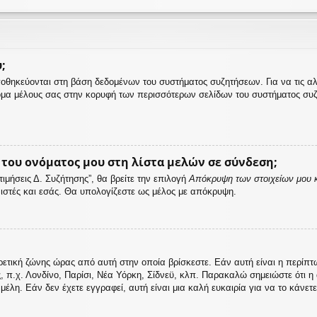
;
αποθηκεύονται στη βάση δεδομένων του συστήματος συζητήσεων. Για να τις α
μα μέλους σας στην κορυφή των περισσότερων σελίδων του συστήματος συζ
ου ονόματος μου στη λίστα μελών σε σύνδεση;
μήσεις Δ. Συζήτησης”, θα βρείτε την επιλογή
Απόκρυψη των στοιχείων μου κ
ονιστές και εσάς. Θα υπολογίζεστε ως μέλος με απόκρυψη.
ρετική ζώνης ώρας από αυτή στην οποία βρίσκεστε. Εάν αυτή είναι η περίπ
ς, π.χ. Λονδίνο, Παρίσι, Νέα Υόρκη, Σίδνεϋ, κλπ. Παρακαλώ σημειώστε ότι 
λη. Εάν δεν έχετε εγγραφεί, αυτή είναι μια καλή ευκαιρία για να το κάνετε