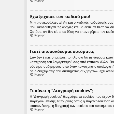
Κορυφή
Έχω ξεχάσει τον κωδικό μου!
Μην πανικοβάλλεστε! Αν και ο κωδικός πρόσβασής σας δ
μου
. Ακολουθήστε τις οδηγίες και θα είστε σε θέση να σ
Ωστόσο, αν δεν είστε σε θέση να επαναφέρετε τον κωδι
Κορυφή
Γιατί αποσυνδέομαι αυτόματα;
Εάν δεν έχετε σημειώσει το πλαίσιο
Να με θυμάσαι
κατά 
κατάχρηση του λογαριασμού σας από κάποιον άλλο. Για
σύστημα συζητήσεων από έναν κοινόχρηστο υπολογιστή, π
ότι ο διαχειριστής του συστήματος συζητήσεων έχει απεν
Κορυφή
Τι κάνει η “Διαγραφή cookies”;
Η “Διαγραφή cookies” διαγράφει τα cookies που έχουν 
παρέχουν επίσης λειτουργίες όπως η παρακολούθηση αν
αποσύνδεσης, η διαγραφή των cookies του συστήματος 
Κορυφή