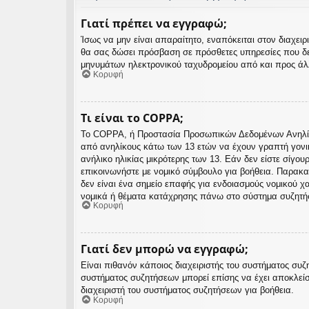
Γιατί πρέπει να εγγραφώ;
Ίσως να μην είναι απαραίτητο, εναπόκειται στον διαχε
θα σας δώσει πρόσβαση σε πρόσθετες υπηρεσίες που δε
μηνυμάτων ηλεκτρονικού ταχυδρομείου από και προς άλλ
Κορυφή
Τι είναι το COPPA;
Το COPPA, ή Προστασία Προσωπικών Δεδομένων Ανηλίκων
από ανηλίκους κάτω των 13 ετών να έχουν γραπτή γονι
ανήλικο ηλικίας μικρότερης των 13. Εάν δεν είστε σίγου
επικοινωνήστε με νομικό σύμβουλο για βοήθεια. Παρακα
δεν είναι ένα σημείο επαφής για ενδοιασμούς νομικού 
νομικά ή θέματα κατάχρησης πάνω στο σύστημα συζητή
Κορυφή
Γιατί δεν μπορώ να εγγραφώ;
Είναι πιθανόν κάποιος διαχειριστής του συστήματος συζ
συστήματος συζητήσεων μπορεί επίσης να έχει αποκλείσ
διαχειριστή του συστήματος συζητήσεων για βοήθεια.
Κορυφή