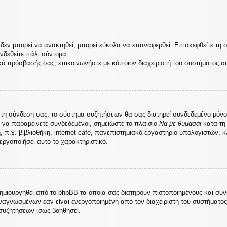
εν μπορεί να ανακτηθεί, μπορεί εύκολα να επαναφερθεί. Επισκεφθείτε τη 
υνδεθείτε πάλι σύντομα.
κό πρόσβασής σας, επικοινωνήστε με κάποιον διαχειριστή του συστήματος σ
τη σύνδεση σας, το σύστημα συζητήσεων θα σας διατηρεί συνδεδεμένο μόνο
 να παραμείνετε συνδεδεμένοι, σημειώστε το πλαίσιο
Να με θυμάσαι
κατά τη 
.χ. βιβλιοθήκη, internet cafe, πανεπιστημιακό εργαστήριο υπολογιστών, κ
εργοποιήσει αυτό το χαρακτηριστικό.
δημιουργηθεί από το phpBB τα οποία σας διατηρούν πιστοποιημένους και συ
αγνωσμένων εάν είναι ενεργοποιημένη από τον διαχειριστή του συστήματο
συζητήσεων ίσως βοηθήσει.