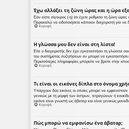
Έχω αλλάξει τη ζώνη ώρας και η ώρα εξ
Εάν είστε σίγουρος (-η) ότι έχετε ρυθμίσει τη ζώνη ώρα
Παρακαλώ να ειδοποιήσετε κάποιον διαχειριστή για να 
Κορυφή
Η γλώσσα μου δεν είναι στη λίστα!
Είτε ο διαχειριστής δεν έχει εγκαταστήσει τη γλώσσα 
του συστήματος συζητήσεων αν μπορεί να εγκαταστήσει
Περισσότερες πληροφορίες μπορείτε να βρείτε στην ιστο
Κορυφή
Τι είναι οι εικόνες δίπλα στο όνομα χρή
Υπάρχουν δύο εικόνες οι οποίες μπορεί να εμφανιστούν 
γενικώς με τη μορφή των άστρων, τετραγώνων ή κουκίδ
εικόνα είναι γνωστή ως άβαταρ και είναι γενικώς μοναδ
Κορυφή
Πώς μπορώ να εμφανίσω ένα άβαταρ;