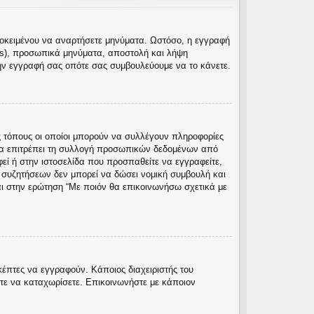
προκειμένου να αναρτήσετε μηνύματα. Ωστόσο, η εγγραφή
rs), προσωπικά μηνύματα, αποστολή και λήψη
ην εγγραφή σας οπότε σας συμβουλεύουμε να το κάνετε.
 τόπους οι οποίοι μπορούν να συλλέγουν πληροφορίες
να επιτρέπει τη συλλογή προσωπικών δεδομένων από
φεί ή στην ιστοσελίδα που προσπαθείτε να εγγραφείτε,
ς συζητήσεων δεν μπορεί να δώσει νομική συμβουλή και
αι στην ερώτηση “Με ποιόν θα επικοινωνήσω σχετικά με
κέπτες να εγγραφούν. Κάποιος διαχειριστής του
ίτε να καταχωρίσετε. Επικοινωνήστε με κάποιον