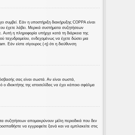
χει συμβεί. Εάν η υποστήριξη διακήρυξης COPPA είναι
ς που έχετε λάβει. Μερικά συστήματα συζητήσεων
ε. Αυτή η πληροφορία υπήρχε κατά τη διάρκεια της
κού ταχυδρομείου, ενδεχομένως να έχετε δώσει μια
. Εάν είστε σίγουρος (-η) ότι η διεύθυνση
όσβασής σας είναι σωστά. Αν είναι σωστά,
ό ο ιδιοκτήτης της ιστοσελίδας να έχει κάποιο σφάλμα
ματα συζητήσεων απομακρύνουν μέλη περιοδικά που δεν
ροσπαθήστε να εγγραφείτε ξανά και να εμπλακείτε στις