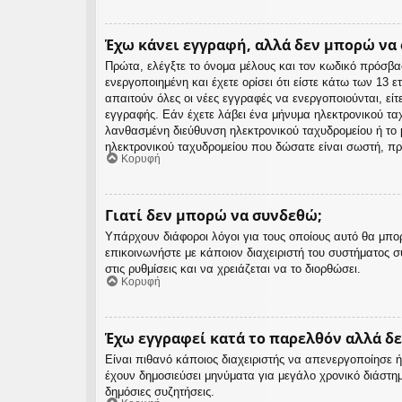
Έχω κάνει εγγραφή, αλλά δεν μπορώ να
Πρώτα, ελέγξτε το όνομα μέλους και τον κωδικό πρόσβα
ενεργοποιημένη και έχετε ορίσει ότι είστε κάτω των 13
απαιτούν όλες οι νέες εγγραφές να ενεργοποιούνται, είτ
εγγραφής. Εάν έχετε λάβει ένα μήνυμα ηλεκτρονικού ταχ
λανθασμένη διεύθυνση ηλεκτρονικού ταχυδρομείου ή το μ
ηλεκτρονικού ταχυδρομείου που δώσατε είναι σωστή, πρ
Κορυφή
Γιατί δεν μπορώ να συνδεθώ;
Υπάρχουν διάφοροι λόγοι για τους οποίους αυτό θα μπορ
επικοινωνήστε με κάποιον διαχειριστή του συστήματος συ
στις ρυθμίσεις και να χρειάζεται να το διορθώσει.
Κορυφή
Έχω εγγραφεί κατά το παρελθόν αλλά δ
Είναι πιθανό κάποιος διαχειριστής να απενεργοποίησε
έχουν δημοσιεύσει μηνύματα για μεγάλο χρονικό διάστη
δημόσιες συζητήσεις.