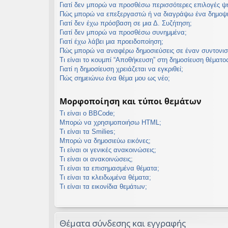
Γιατί δεν μπορώ να προσθέσω περισσότερες επιλογές 
Πώς μπορώ να επεξεργαστώ ή να διαγράψω ένα δημοψ
Γιατί δεν έχω πρόσβαση σε μια Δ. Συζήτηση;
Γιατί δεν μπορώ να προσθέσω συνημμένα;
Γιατί έχω λάβει μια προειδοποίηση;
Πώς μπορώ να αναφέρω δημοσιεύσεις σε έναν συντονισ
Τι είναι το κουμπί “Αποθήκευση” στη δημοσίευση θέματος
Γιατί η δημοσίευση χρειάζεται να εγκριθεί;
Πώς σημειώνω ένα θέμα μου ως νέο;
Μορφοποίηση και τύποι θεμάτων
Τι είναι ο BBCode;
Μπορώ να χρησιμοποιήσω HTML;
Τι είναι τα Smilies;
Μπορώ να δημοσιεύω εικόνες;
Τι είναι οι γενικές ανακοινώσεις;
Τι είναι οι ανακοινώσεις;
Τι είναι τα επισημασμένα θέματα;
Τι είναι τα κλειδωμένα θέματα;
Τι είναι τα εικονίδια θεμάτων;
Θέματα σύνδεσης και εγγραφής