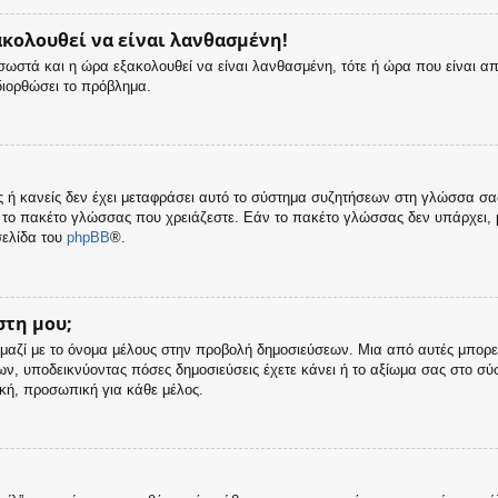
ακολουθεί να είναι λανθασμένη!
ς σωστά και η ώρα εξακολουθεί να είναι λανθασμένη, τότε ή ώρα που είναι α
διορθώσει το πρόβλημα.
σας ή κανείς δεν έχει μεταφράσει αυτό το σύστημα συζητήσεων στη γλώσσα σ
 το πακέτο γλώσσας που χρειάζεστε. Εάν το πακέτο γλώσσας δεν υπάρχει, μ
σελίδα του
phpBB
®.
στη μου;
μαζί με το όνομα μέλους στην προβολή δημοσιεύσεων. Μια από αυτές μπορεί ν
ων, υποδεικνύοντας πόσες δημοσιεύσεις έχετε κάνει ή το αξίωμα σας στο σ
ική, προσωπική για κάθε μέλος.