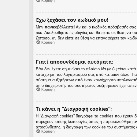
Κορυφή
Έχω ξεχάσει τον κωδικό μου!
Μην πανικοβάλλεστε! Αν και ο κωδικός πρόσβασής σας δ
μου
. Ακολουθήστε τις οδηγίες και θα είστε σε θέση να σ
Ωστόσο, αν δεν είστε σε θέση να επαναφέρετε τον κωδι
Κορυφή
Γιατί αποσυνδέομαι αυτόματα;
Εάν δεν έχετε σημειώσει το πλαίσιο
Να με θυμάσαι
κατά 
κατάχρηση του λογαριασμού σας από κάποιον άλλο. Για
σύστημα συζητήσεων από έναν κοινόχρηστο υπολογιστή, π
ότι ο διαχειριστής του συστήματος συζητήσεων έχει απεν
Κορυφή
Τι κάνει η “Διαγραφή cookies”;
Η “Διαγραφή cookies” διαγράφει τα cookies που έχουν 
παρέχουν επίσης λειτουργίες όπως η παρακολούθηση αν
αποσύνδεσης, η διαγραφή των cookies του συστήματος 
Κορυφή