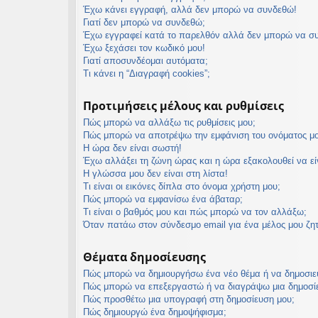
Έχω κάνει εγγραφή, αλλά δεν μπορώ να συνδεθώ!
εις
Γιατί δεν μπορώ να συνδεθώ;
Έχω εγγραφεί κατά το παρελθόν αλλά δεν μπορώ να σ
Έχω ξεχάσει τον κωδικό μου!
Γιατί αποσυνδέομαι αυτόματα;
Τι κάνει η “Διαγραφή cookies”;
Προτιμήσεις μέλους και ρυθμίσεις
Πώς μπορώ να αλλάξω τις ρυθμίσεις μου;
Πώς μπορώ να αποτρέψω την εμφάνιση του ονόματος μο
Η ώρα δεν είναι σωστή!
Έχω αλλάξει τη ζώνη ώρας και η ώρα εξακολουθεί να ε
Η γλώσσα μου δεν είναι στη λίστα!
Τι είναι οι εικόνες δίπλα στο όνομα χρήστη μου;
Πώς μπορώ να εμφανίσω ένα άβαταρ;
Τι είναι ο βαθμός μου και πώς μπορώ να τον αλλάξω;
Όταν πατάω στον σύνδεσμο email για ένα μέλος μου ζη
Θέματα δημοσίευσης
Πώς μπορώ να δημιουργήσω ένα νέο θέμα ή να δημοσιε
Πώς μπορώ να επεξεργαστώ ή να διαγράψω μια δημοσί
Πώς προσθέτω μια υπογραφή στη δημοσίευση μου;
Πώς δημιουργώ ένα δημοψήφισμα;