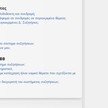
τες
λιδοδείκτη και συνδρομή;
άφομαι σε συνδρομές σε συγκεκριμένα θέματα;
γκεκριμένες Δ. Συζητήσεις;
 το σύστημα συζητήσεων;
να μου;
pBB
στημα συζητήσεων;
τηριστικό;
με κατάχρηση ή/και νομικά θέματα που σχετίζονται με
διαχειριστή του συστήματος συζητήσεων;