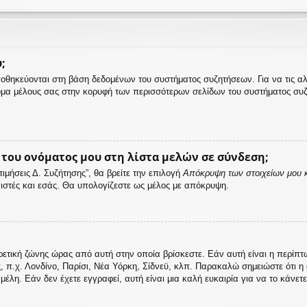
;
αποθηκεύονται στη βάση δεδομένων του συστήματος συζητήσεων. Για να τις α
μα μέλους σας στην κορυφή των περισσότερων σελίδων του συστήματος συζ
ου ονόματος μου στη λίστα μελών σε σύνδεση;
μήσεις Δ. Συζήτησης”, θα βρείτε την επιλογή
Απόκρυψη των στοιχείων μου κ
ονιστές και εσάς. Θα υπολογίζεστε ως μέλος με απόκρυψη.
ρετική ζώνης ώρας από αυτή στην οποία βρίσκεστε. Εάν αυτή είναι η περίπ
ς, π.χ. Λονδίνο, Παρίσι, Νέα Υόρκη, Σίδνεϋ, κλπ. Παρακαλώ σημειώστε ότι 
λη. Εάν δεν έχετε εγγραφεί, αυτή είναι μια καλή ευκαιρία για να το κάνετε