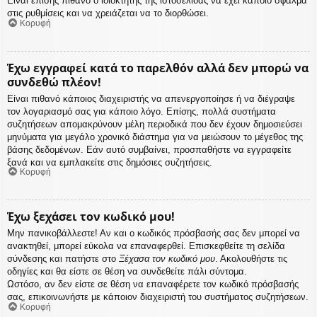
Είναι επίσης πιθανό ο ιδιοκτήτης της ιστοσελίδας να έχει κάποιο σφάλμα
στις ρυθμίσεις και να χρειάζεται να το διορθώσει.
Κορυφή
Έχω εγγραφεί κατά το παρελθόν αλλά δεν μπορώ να
συνδεθώ πλέον!
Είναι πιθανό κάποιος διαχειριστής να απενεργοποίησε ή να διέγραψε
τον λογαριασμό σας για κάποιο λόγο. Επίσης, πολλά συστήματα
συζητήσεων απομακρύνουν μέλη περιοδικά που δεν έχουν δημοσιεύσει
μηνύματα για μεγάλο χρονικό διάστημα για να μειώσουν το μέγεθος της
βάσης δεδομένων. Εάν αυτό συμβαίνει, προσπαθήστε να εγγραφείτε
ξανά και να εμπλακείτε στις δημόσιες συζητήσεις.
Κορυφή
Έχω ξεχάσει τον κωδικό μου!
Μην πανικοβάλλεστε! Αν και ο κωδικός πρόσβασής σας δεν μπορεί να
ανακτηθεί, μπορεί εύκολα να επαναφερθεί. Επισκεφθείτε τη σελίδα
σύνδεσης και πατήστε στο
Ξέχασα τον κωδικό μου
. Ακολουθήστε τις
οδηγίες και θα είστε σε θέση να συνδεθείτε πάλι σύντομα.
Ωστόσο, αν δεν είστε σε θέση να επαναφέρετε τον κωδικό πρόσβασής
σας, επικοινωνήστε με κάποιον διαχειριστή του συστήματος συζητήσεων.
Κορυφή