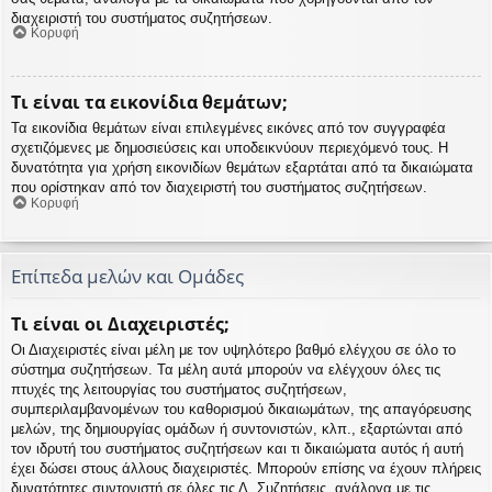
διαχειριστή του συστήματος συζητήσεων.
Κορυφή
Τι είναι τα εικονίδια θεμάτων;
Τα εικονίδια θεμάτων είναι επιλεγμένες εικόνες από τον συγγραφέα
σχετιζόμενες με δημοσιεύσεις και υποδεικνύουν περιεχόμενό τους. Η
δυνατότητα για χρήση εικονιδίων θεμάτων εξαρτάται από τα δικαιώματα
που ορίστηκαν από τον διαχειριστή του συστήματος συζητήσεων.
Κορυφή
Επίπεδα μελών και Ομάδες
Τι είναι οι Διαχειριστές;
Οι Διαχειριστές είναι μέλη με τον υψηλότερο βαθμό ελέγχου σε όλο το
σύστημα συζητήσεων. Τα μέλη αυτά μπορούν να ελέγχουν όλες τις
πτυχές της λειτουργίας του συστήματος συζητήσεων,
συμπεριλαμβανομένων του καθορισμού δικαιωμάτων, της απαγόρευσης
μελών, της δημιουργίας ομάδων ή συντονιστών, κλπ., εξαρτώνται από
τον ιδρυτή του συστήματος συζητήσεων και τι δικαιώματα αυτός ή αυτή
έχει δώσει στους άλλους διαχειριστές. Μπορούν επίσης να έχουν πλήρεις
δυνατότητες συντονιστή σε όλες τις Δ. Συζητήσεις, ανάλογα με τις