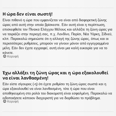
Η ώρα δεν είναι σωστή!
Είναι πιθανό η ώρα που εμφανίζεται να είναι από διαφορετική ζώνης
ώρας από αυτή στην οποία βρίσκεστε. Εάν αυτή είναι η περίπτωση,
επισκεφθείτε τον Πίνακα Ελέγχου Μέλους και αλλάξτε τη ζώνη ώρας για
να ταιριάζει στην περιοχή σας, π.χ. Λονδίνο, Παρίσι, Νέα Υόρκη, Σίδνεϋ,
κλπ. Παρακαλώ σημειώστε ότι η αλλαγή της ζώνης ώρας, όπως και οι
περισσότερες ρυθμίσεις, μπορούν να γίνουν μόνον από εγγεγραμμένα
μέλη. Εάν δεν έχετε εγγραφεί, αυτή είναι μια καλή ευκαιρία για να το
κάνετε.
Κορυφή
Έχω αλλάξει τη ζώνη ώρας και η ώρα εξακολουθεί
να είναι λανθασμένη!
Εάν είστε σίγουρος (-η) ότι έχετε ρυθμίσει τη ζώνη ώρας σωστά και η
ώρα εξακολουθεί να είναι λανθασμένη, τότε ή ώρα που είναι
αποθηκευμένη στο ρολόι του διακομιστή είναι εσφαλμένη. Παρακαλώ να
ειδοποιήσετε κάποιον διαχειριστή για να διορθώσει το πρόβλημα.
Κορυφή