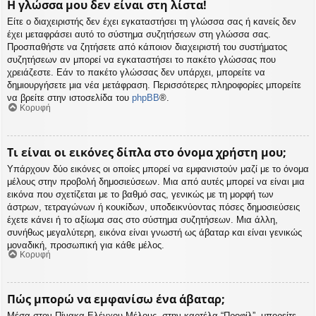
Η γλώσσα μου δεν είναι στη λίστα!
Είτε ο διαχειριστής δεν έχει εγκαταστήσει τη γλώσσα σας ή κανείς δεν
έχει μεταφράσει αυτό το σύστημα συζητήσεων στη γλώσσα σας.
Προσπαθήστε να ζητήσετε από κάποιον διαχειριστή του συστήματος
συζητήσεων αν μπορεί να εγκαταστήσει το πακέτο γλώσσας που
χρειάζεστε. Εάν το πακέτο γλώσσας δεν υπάρχει, μπορείτε να
δημιουργήσετε μια νέα μετάφραση. Περισσότερες πληροφορίες μπορείτε
να βρείτε στην ιστοσελίδα του
phpBB
®.
Κορυφή
Τι είναι οι εικόνες δίπλα στο όνομα χρήστη μου;
Υπάρχουν δύο εικόνες οι οποίες μπορεί να εμφανιστούν μαζί με το όνομα
μέλους στην προβολή δημοσιεύσεων. Μια από αυτές μπορεί να είναι μια
εικόνα που σχετίζεται με το βαθμό σας, γενικώς με τη μορφή των
άστρων, τετραγώνων ή κουκίδων, υποδεικνύοντας πόσες δημοσιεύσεις
έχετε κάνει ή το αξίωμα σας στο σύστημα συζητήσεων. Μια άλλη,
συνήθως μεγαλύτερη, εικόνα είναι γνωστή ως άβαταρ και είναι γενικώς
μοναδική, προσωπική για κάθε μέλος.
Κορυφή
Πώς μπορώ να εμφανίσω ένα άβαταρ;
Μέσα στον Πίνακα Ελέγχου Μέλους, στην καρτέλα “Προφίλ”, μπορείτε