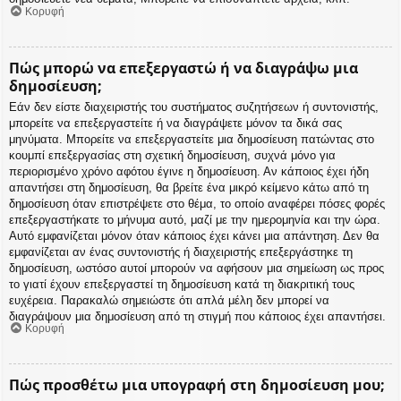
Κορυφή
Πώς μπορώ να επεξεργαστώ ή να διαγράψω μια
δημοσίευση;
Εάν δεν είστε διαχειριστής του συστήματος συζητήσεων ή συντονιστής,
μπορείτε να επεξεργαστείτε ή να διαγράψετε μόνον τα δικά σας
μηνύματα. Μπορείτε να επεξεργαστείτε μια δημοσίευση πατώντας στο
κουμπί επεξεργασίας στη σχετική δημοσίευση, συχνά μόνο για
περιορισμένο χρόνο αφότου έγινε η δημοσίευση. Αν κάποιος έχει ήδη
απαντήσει στη δημοσίευση, θα βρείτε ένα μικρό κείμενο κάτω από τη
δημοσίευση όταν επιστρέψετε στο θέμα, το οποίο αναφέρει πόσες φορές
επεξεργαστήκατε το μήνυμα αυτό, μαζί με την ημερομηνία και την ώρα.
Αυτό εμφανίζεται μόνον όταν κάποιος έχει κάνει μια απάντηση. Δεν θα
εμφανίζεται αν ένας συντονιστής ή διαχειριστής επεξεργάστηκε τη
δημοσίευση, ωστόσο αυτοί μπορούν να αφήσουν μια σημείωση ως προς
το γιατί έχουν επεξεργαστεί τη δημοσίευση κατά τη διακριτική τους
ευχέρεια. Παρακαλώ σημειώστε ότι απλά μέλη δεν μπορεί να
διαγράψουν μια δημοσίευση από τη στιγμή που κάποιος έχει απαντήσει.
Κορυφή
Πώς προσθέτω μια υπογραφή στη δημοσίευση μου;