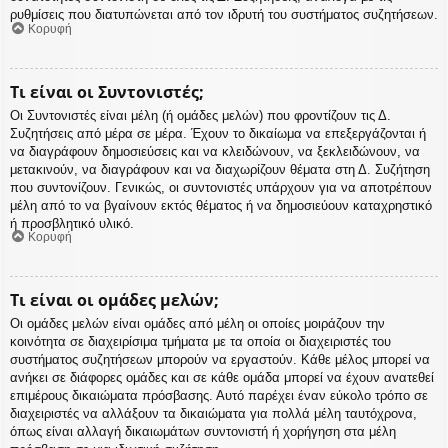
ρυθμίσεις που διατυπώνεται από τον ιδρυτή του συστήματος συζητήσεων.
Κορυφή
Τι είναι οι Συντονιστές;
Οι Συντονιστές είναι μέλη (ή ομάδες μελών) που φροντίζουν τις Δ.
Συζητήσεις από μέρα σε μέρα. Έχουν το δικαίωμα να επεξεργάζονται ή
να διαγράφουν δημοσιεύσεις και να κλειδώνουν, να ξεκλειδώνουν, να
μετακινούν, να διαγράφουν και να διαχωρίζουν θέματα στη Δ. Συζήτηση
που συντονίζουν. Γενικώς, οι συντονιστές υπάρχουν για να αποτρέπουν
μέλη από το να βγαίνουν εκτός θέματος ή να δημοσιεύουν καταχρηστικό
ή προσβλητικό υλικό.
Κορυφή
Τι είναι οι ομάδες μελών;
Οι ομάδες μελών είναι ομάδες από μέλη οι οποίες μοιράζουν την
κοινότητα σε διαχειρίσιμα τμήματα με τα οποία οι διαχειριστές του
συστήματος συζητήσεων μπορούν να εργαστούν. Κάθε μέλος μπορεί να
ανήκει σε διάφορες ομάδες και σε κάθε ομάδα μπορεί να έχουν ανατεθεί
επιμέρους δικαιώματα πρόσβασης. Αυτό παρέχει έναν εύκολο τρόπο σε
διαχειριστές να αλλάξουν τα δικαιώματα για πολλά μέλη ταυτόχρονα,
όπως είναι αλλαγή δικαιωμάτων συντονιστή ή χορήγηση στα μέλη