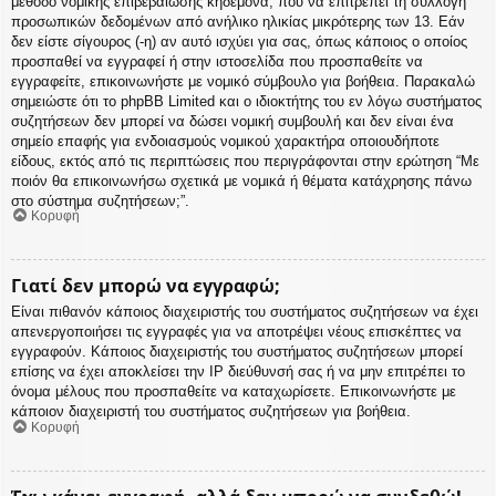
μέθοδο νομικής επιβεβαίωσης κηδεμόνα, που να επιτρέπει τη συλλογή
προσωπικών δεδομένων από ανήλικο ηλικίας μικρότερης των 13. Εάν
δεν είστε σίγουρος (-η) αν αυτό ισχύει για σας, όπως κάποιος ο οποίος
προσπαθεί να εγγραφεί ή στην ιστοσελίδα που προσπαθείτε να
εγγραφείτε, επικοινωνήστε με νομικό σύμβουλο για βοήθεια. Παρακαλώ
σημειώστε ότι το phpBB Limited και ο ιδιοκτήτης του εν λόγω συστήματος
συζητήσεων δεν μπορεί να δώσει νομική συμβουλή και δεν είναι ένα
σημείο επαφής για ενδοιασμούς νομικού χαρακτήρα οποιουδήποτε
είδους, εκτός από τις περιπτώσεις που περιγράφονται στην ερώτηση “Με
ποιόν θα επικοινωνήσω σχετικά με νομικά ή θέματα κατάχρησης πάνω
στο σύστημα συζητήσεων;”.
Κορυφή
Γιατί δεν μπορώ να εγγραφώ;
Είναι πιθανόν κάποιος διαχειριστής του συστήματος συζητήσεων να έχει
απενεργοποιήσει τις εγγραφές για να αποτρέψει νέους επισκέπτες να
εγγραφούν. Κάποιος διαχειριστής του συστήματος συζητήσεων μπορεί
επίσης να έχει αποκλείσει την IP διεύθυνσή σας ή να μην επιτρέπει το
όνομα μέλους που προσπαθείτε να καταχωρίσετε. Επικοινωνήστε με
κάποιον διαχειριστή του συστήματος συζητήσεων για βοήθεια.
Κορυφή