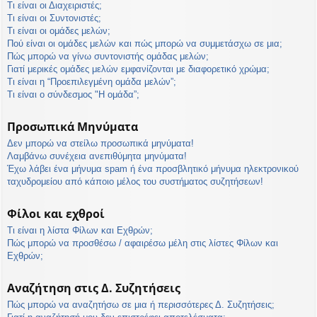
Τι είναι οι Διαχειριστές;
Τι είναι οι Συντονιστές;
Τι είναι οι ομάδες μελών;
Πού είναι οι ομάδες μελών και πώς μπορώ να συμμετάσχω σε μια;
Πώς μπορώ να γίνω συντονιστής ομάδας μελών;
Γιατί μερικές ομάδες μελών εμφανίζονται με διαφορετικό χρώμα;
Τι είναι η “Προεπιλεγμένη ομάδα μελών”;
Τι είναι ο σύνδεσμος "Η ομάδα”;
Προσωπικά Μηνύματα
Δεν μπορώ να στείλω προσωπικά μηνύματα!
Λαμβάνω συνέχεια ανεπιθύμητα μηνύματα!
Έχω λάβει ένα μήνυμα spam ή ένα προσβλητικό μήνυμα ηλεκτρονικού
ταχυδρομείου από κάποιο μέλος του συστήματος συζητήσεων!
Φίλοι και εχθροί
Τι είναι η λίστα Φίλων και Εχθρών;
Πώς μπορώ να προσθέσω / αφαιρέσω μέλη στις λίστες Φίλων και
Εχθρών;
Αναζήτηση στις Δ. Συζητήσεις
Πώς μπορώ να αναζητήσω σε μια ή περισσότερες Δ. Συζητήσεις;