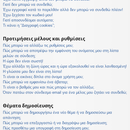
η
Γιατί δεν μπορώ να συνδεθώ;
εις
Έχω εγγραφεί κατά το παρελθόν αλλά δεν μπορώ να συνδεθώ πλέον!
Έχω ξεχάσει τον κωδικό μου!
Γιατί αποσυνδέομαι αυτόματα;
Τι κάνει η “Διαγραφή cookies”;
Προτιμήσεις μέλους και ρυθμίσεις
Πώς μπορώ να αλλάξω τις ρυθμίσεις μου;
Πώς μπορώ να αποτρέψω την εμφάνιση του ονόματος μου στη λίστα
μελών σε σύνδεση;
Η ώρα δεν είναι σωστή!
Έχω αλλάξει τη ζώνη ώρας και η ώρα εξακολουθεί να είναι λανθασμένη!
Η γλώσσα μου δεν είναι στη λίστα!
Τι είναι οι εικόνες δίπλα στο όνομα χρήστη μου;
Πώς μπορώ να εμφανίσω ένα άβαταρ;
Τι είναι ο βαθμός μου και πώς μπορώ να τον αλλάξω;
Όταν πατάω στον σύνδεσμο email για ένα μέλος μου ζητάει να συνδεθώ;
Θέματα δημοσίευσης
Πώς μπορώ να δημιουργήσω ένα νέο θέμα ή να δημοσιεύσω μια
απάντηση;
Πώς μπορώ να επεξεργαστώ ή να διαγράψω μια δημοσίευση;
Πώς προσθέτω μια υπογραφή στη δημοσίευση μου;