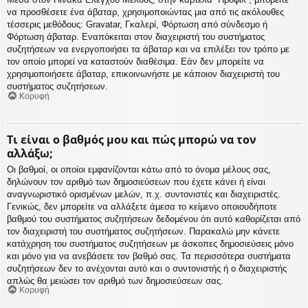
να προσθέσετε ένα άβαταρ, χρησιμοποιώντας μια από τις ακόλουθες
τέσσερις μεθόδους: Gravatar, Γκαλερί, Φόρτωση από σύνδεσμο ή
Φόρτωση άβαταρ. Εναπόκειται στον διαχειριστή του συστήματος
συζητήσεων να ενεργοποιήσει τα άβαταρ και να επιλέξει τον τρόπο με
τον οποίο μπορεί να καταστούν διαθέσιμα. Εάν δεν μπορείτε να
χρησιμοποιήσετε άβαταρ, επικοινωνήστε με κάποιον διαχειριστή του
συστήματος συζητήσεων.
Κορυφή
Τι είναι ο βαθμός μου και πώς μπορώ να τον
αλλάξω;
Οι βαθμοί, οι οποίοι εμφανίζονται κάτω από το όνομα μέλους σας,
δηλώνουν τον αριθμό των δημοσιεύσεων που έχετε κάνει ή είναι
αναγνωριστικό ορισμένων μελών, π.χ. συντονιστές και διαχειριστές.
Γενικώς, δεν μπορείτε να αλλάξετε άμεσα το κείμενο οποιουδήποτε
βαθμού του συστήματος συζητήσεων δεδομένου ότι αυτό καθορίζεται από
τον διαχειριστή του συστήματος συζητήσεων. Παρακαλώ μην κάνετε
κατάχρηση του συστήματος συζητήσεων με άσκοπες δημοσιεύσεις μόνο
και μόνο για να ανεβάσετε τον βαθμό σας. Τα περισσότερα συστήματα
συζητήσεων δεν το ανέχονται αυτό και ο συντονιστής ή ο διαχειριστής
απλώς θα μειώσει τον αριθμό των δημοσιεύσεων σας.
Κορυφή