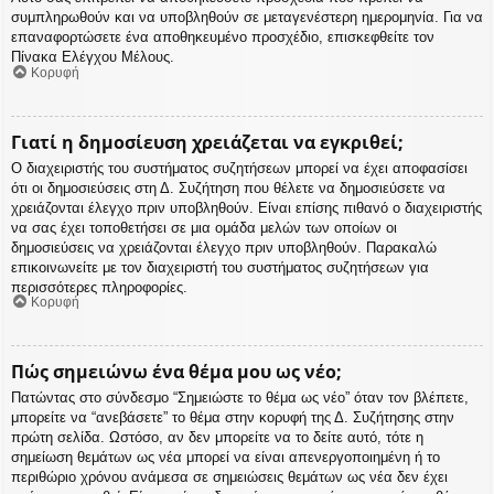
συμπληρωθούν και να υποβληθούν σε μεταγενέστερη ημερομηνία. Για να
επαναφορτώσετε ένα αποθηκευμένο προσχέδιο, επισκεφθείτε τον
Πίνακα Ελέγχου Μέλους.
Κορυφή
Γιατί η δημοσίευση χρειάζεται να εγκριθεί;
Ο διαχειριστής του συστήματος συζητήσεων μπορεί να έχει αποφασίσει
ότι οι δημοσιεύσεις στη Δ. Συζήτηση που θέλετε να δημοσιεύσετε να
χρειάζονται έλεγχο πριν υποβληθούν. Είναι επίσης πιθανό ο διαχειριστής
να σας έχει τοποθετήσει σε μια ομάδα μελών των οποίων οι
δημοσιεύσεις να χρειάζονται έλεγχο πριν υποβληθούν. Παρακαλώ
επικοινωνείτε με τον διαχειριστή του συστήματος συζητήσεων για
περισσότερες πληροφορίες.
Κορυφή
Πώς σημειώνω ένα θέμα μου ως νέο;
Πατώντας στο σύνδεσμο “Σημειώστε το θέμα ως νέο” όταν τον βλέπετε,
μπορείτε να “ανεβάσετε” το θέμα στην κορυφή της Δ. Συζήτησης στην
πρώτη σελίδα. Ωστόσο, αν δεν μπορείτε να το δείτε αυτό, τότε η
σημείωση θεμάτων ως νέα μπορεί να είναι απενεργοποιημένη ή το
περιθώριο χρόνου ανάμεσα σε σημειώσεις θεμάτων ως νέα δεν έχει