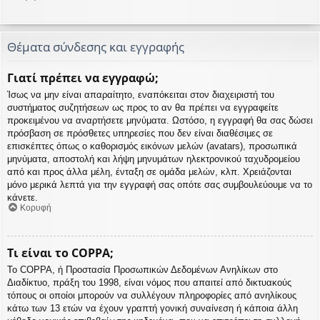
Θέματα σύνδεσης και εγγραφής
Γιατί πρέπει να εγγραφώ;
Ίσως να μην είναι απαραίτητο, εναπόκειται στον διαχειριστή του
συστήματος συζητήσεων ως προς το αν θα πρέπει να εγγραφείτε
προκειμένου να αναρτήσετε μηνύματα. Ωστόσο, η εγγραφή θα σας δώσει
πρόσβαση σε πρόσθετες υπηρεσίες που δεν είναι διαθέσιμες σε
επισκέπτες όπως ο καθορισμός εικόνων μελών (avatars), προσωπικά
μηνύματα, αποστολή και λήψη μηνυμάτων ηλεκτρονικού ταχυδρομείου
από και προς άλλα μέλη, ένταξη σε ομάδα μελών, κλπ. Χρειάζονται
μόνο μερικά λεπτά για την εγγραφή σας οπότε σας συμβουλεύουμε να το
κάνετε.
Κορυφή
Τι είναι το COPPA;
Το COPPA, ή Προστασία Προσωπικών Δεδομένων Ανηλίκων στο
Διαδίκτυο, πράξη του 1998, είναι νόμος που απαιτεί από δικτυακούς
τόπους οι οποίοι μπορούν να συλλέγουν πληροφορίες από ανηλίκους
κάτω των 13 ετών να έχουν γραπτή γονική συναίνεση ή κάποια άλλη