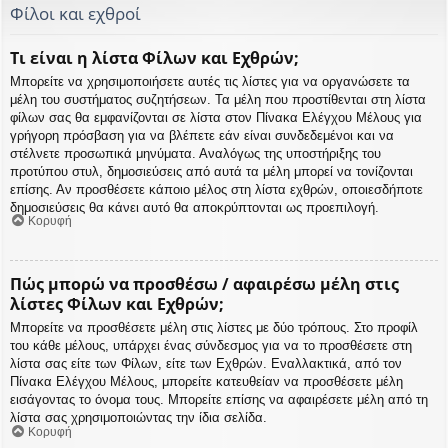
Φίλοι και εχθροί
Τι είναι η λίστα Φίλων και Εχθρών;
Μπορείτε να χρησιμοποιήσετε αυτές τις λίστες για να οργανώσετε τα
μέλη του συστήματος συζητήσεων. Τα μέλη που προστίθενται στη λίστα
φίλων σας θα εμφανίζονται σε λίστα στον Πίνακα Ελέγχου Μέλους για
γρήγορη πρόσβαση για να βλέπετε εάν είναι συνδεδεμένοι και να
στέλνετε προσωπικά μηνύματα. Αναλόγως της υποστήριξης του
προτύπου στυλ, δημοσιεύσεις από αυτά τα μέλη μπορεί να τονίζονται
επίσης. Αν προσθέσετε κάποιο μέλος στη λίστα εχθρών, οποιεσδήποτε
δημοσιεύσεις θα κάνει αυτό θα αποκρύπτονται ως προεπιλογή.
Κορυφή
Πώς μπορώ να προσθέσω / αφαιρέσω μέλη στις
λίστες Φίλων και Εχθρών;
Μπορείτε να προσθέσετε μέλη στις λίστες με δύο τρόπους. Στο προφίλ
του κάθε μέλους, υπάρχει ένας σύνδεσμος για να το προσθέσετε στη
λίστα σας είτε των Φίλων, είτε των Εχθρών. Εναλλακτικά, από τον
Πίνακα Ελέγχου Μέλους, μπορείτε κατευθείαν να προσθέσετε μέλη
εισάγοντας το όνομα τους. Μπορείτε επίσης να αφαιρέσετε μέλη από τη
λίστα σας χρησιμοποιώντας την ίδια σελίδα.
Κορυφή