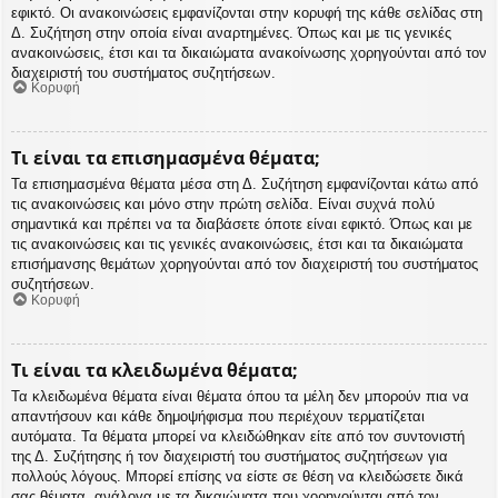
εφικτό. Οι ανακοινώσεις εμφανίζονται στην κορυφή της κάθε σελίδας στη
Δ. Συζήτηση στην οποία είναι αναρτημένες. Όπως και με τις γενικές
ανακοινώσεις, έτσι και τα δικαιώματα ανακοίνωσης χορηγούνται από τον
διαχειριστή του συστήματος συζητήσεων.
Κορυφή
Τι είναι τα επισημασμένα θέματα;
Τα επισημασμένα θέματα μέσα στη Δ. Συζήτηση εμφανίζονται κάτω από
τις ανακοινώσεις και μόνο στην πρώτη σελίδα. Είναι συχνά πολύ
σημαντικά και πρέπει να τα διαβάσετε όποτε είναι εφικτό. Όπως και με
τις ανακοινώσεις και τις γενικές ανακοινώσεις, έτσι και τα δικαιώματα
επισήμανσης θεμάτων χορηγούνται από τον διαχειριστή του συστήματος
συζητήσεων.
Κορυφή
Τι είναι τα κλειδωμένα θέματα;
Τα κλειδωμένα θέματα είναι θέματα όπου τα μέλη δεν μπορούν πια να
απαντήσουν και κάθε δημοψήφισμα που περιέχουν τερματίζεται
αυτόματα. Τα θέματα μπορεί να κλειδώθηκαν είτε από τον συντονιστή
της Δ. Συζήτησης ή τον διαχειριστή του συστήματος συζητήσεων για
πολλούς λόγους. Μπορεί επίσης να είστε σε θέση να κλειδώσετε δικά
σας θέματα, ανάλογα με τα δικαιώματα που χορηγούνται από τον