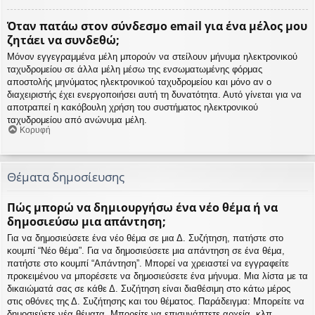
Όταν πατάω στον σύνδεσμο email για ένα μέλος μου
ζητάει να συνδεθώ;
Μόνον εγγεγραμμένα μέλη μπορούν να στείλουν μήνυμα ηλεκτρονικού
ταχυδρομείου σε άλλα μέλη μέσω της ενσωματωμένης φόρμας
αποστολής μηνύματος ηλεκτρονικού ταχυδρομείου και μόνο αν ο
διαχειριστής έχει ενεργοποιήσει αυτή τη δυνατότητα. Αυτό γίνεται για να
αποτραπεί η κακόβουλη χρήση του συστήματος ηλεκτρονικού
ταχυδρομείου από ανώνυμα μέλη.
Κορυφή
Θέματα δημοσίευσης
Πώς μπορώ να δημιουργήσω ένα νέο θέμα ή να
δημοσιεύσω μια απάντηση;
Για να δημοσιεύσετε ένα νέο θέμα σε μια Δ. Συζήτηση, πατήστε στο
κουμπί “Νέο θέμα”. Για να δημοσιεύσετε μια απάντηση σε ένα θέμα,
πατήστε στο κουμπί “Απάντηση”. Μπορεί να χρειαστεί να εγγραφείτε
προκειμένου να μπορέσετε να δημοσιεύσετε ένα μήνυμα. Μια λίστα με τα
δικαιώματά σας σε κάθε Δ. Συζήτηση είναι διαθέσιμη στο κάτω μέρος
στις οθόνες της Δ. Συζήτησης και του θέματος. Παράδειγμα: Μπορείτε να
δημοσιεύετε νέα θέματα, Μπορείτε να επισυνάπτετε αρχεία, κλπ.