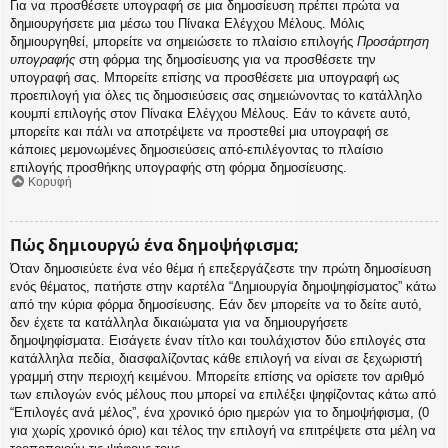
Για να προσθέσετε υπογραφή σε μια δημοσίευση πρέπει πρώτα να
δημιουργήσετε μια μέσω του Πίνακα Ελέγχου Μέλους. Μόλις
δημιουργηθεί, μπορείτε να σημειώσετε το πλαίσιο επιλογής
Προσάρτηση
υπογραφής
στη φόρμα της δημοσίευσης για να προσθέσετε την
υπογραφή σας. Μπορείτε επίσης να προσθέσετε μια υπογραφή ως
προεπιλογή για όλες τις δημοσιεύσεις σας σημειώνοντας το κατάλληλο
κουμπί επιλογής στον Πίνακα Ελέγχου Μέλους. Εάν το κάνετε αυτό,
μπορείτε και πάλι να αποτρέψετε να προστεθεί μια υπογραφή σε
κάποιες μεμονωμένες δημοσιεύσεις από-επιλέγοντας το πλαίσιο
επιλογής προσθήκης υπογραφής στη φόρμα δημοσίευσης.
Κορυφή
Πώς δημιουργώ ένα δημοψήφισμα;
Όταν δημοσιεύετε ένα νέο θέμα ή επεξεργάζεστε την πρώτη δημοσίευση
ενός θέματος, πατήστε στην καρτέλα “Δημιουργία δημοψηφίσματος” κάτω
από την κύρια φόρμα δημοσίευσης. Εάν δεν μπορείτε να το δείτε αυτό,
δεν έχετε τα κατάλληλα δικαιώματα για να δημιουργήσετε
δημοψηφίσματα. Εισάγετε έναν τίτλο και τουλάχιστον δύο επιλογές στα
κατάλληλα πεδία, διασφαλίζοντας κάθε επιλογή να είναι σε ξεχωριστή
γραμμή στην περιοχή κειμένου. Μπορείτε επίσης να ορίσετε τον αριθμό
των επιλογών ενός μέλους που μπορεί να επιλέξει ψηφίζοντας κάτω από
“Επιλογές ανά μέλος”, ένα χρονικό όριο ημερών για το δημοψήφισμα, (0
για χωρίς χρονικό όριο) και τέλος την επιλογή να επιτρέψετε στα μέλη να