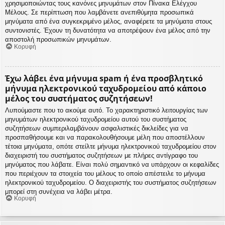
χρησιμοποιώντας τους κανόνες μηνυμάτων στον Πίνακα Ελέγχου
Μέλους. Σε περίπτωση που λαμβάνετε ανεπιθύμητα προσωπικά
μηνύματα από ένα συγκεκριμένο μέλος, αναφέρετε τα μηνύματα στους
συντονιστές. Έχουν τη δυνατότητα να αποτρέψουν ένα μέλος από την
αποστολή προσωπικών μηνυμάτων.
Κορυφή
Έχω λάβει ένα μήνυμα spam ή ένα προσβλητικό
μήνυμα ηλεκτρονικού ταχυδρομείου από κάποιο
μέλος του συστήματος συζητήσεων!
Λυπούμαστε που το ακούμε αυτό. Το χαρακτηριστικό λειτουργίας των
μηνυμάτων ηλεκτρονικού ταχυδρομείου αυτού του συστήματος
συζητήσεων συμπεριλαμβάνουν ασφαλιστικές δικλείδες για να
προσπαθήσουμε και να παρακολουθήσουμε μέλη που αποστέλλουν
τέτοια μηνύματα, οπότε στείλτε μήνυμα ηλεκτρονικού ταχυδρομείου στον
διαχειριστή του συστήματος συζητήσεων με πλήρες αντίγραφο του
μηνύματος που λάβατε. Είναι πολύ σημαντικό να υπάρχουν οι κεφαλίδες
που περιέχουν τα στοιχεία του μέλους το οποίο απέστειλε το μήνυμα
ηλεκτρονικού ταχυδρομείου. Ο διαχειριστής του συστήματος συζητήσεων
μπορεί στη συνέχεια να λάβει μέτρα.
Κορυφή