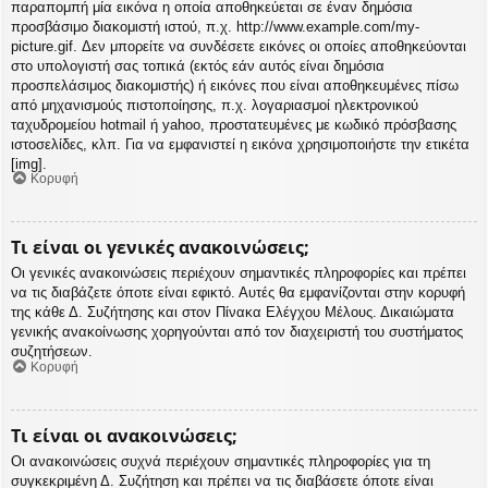
παραπομπή μία εικόνα η οποία αποθηκεύεται σε έναν δημόσια
προσβάσιμο διακομιστή ιστού, π.χ. http://www.example.com/my-
picture.gif. Δεν μπορείτε να συνδέσετε εικόνες οι οποίες αποθηκεύονται
στο υπολογιστή σας τοπικά (εκτός εάν αυτός είναι δημόσια
προσπελάσιμος διακομιστής) ή εικόνες που είναι αποθηκευμένες πίσω
από μηχανισμούς πιστοποίησης, π.χ. λογαριασμοί ηλεκτρονικού
ταχυδρομείου hotmail ή yahoo, προστατευμένες με κωδικό πρόσβασης
ιστοσελίδες, κλπ. Για να εμφανιστεί η εικόνα χρησιμοποιήστε την ετικέτα
[img].
Κορυφή
Τι είναι οι γενικές ανακοινώσεις;
Οι γενικές ανακοινώσεις περιέχουν σημαντικές πληροφορίες και πρέπει
να τις διαβάζετε όποτε είναι εφικτό. Αυτές θα εμφανίζονται στην κορυφή
της κάθε Δ. Συζήτησης και στον Πίνακα Ελέγχου Μέλους. Δικαιώματα
γενικής ανακοίνωσης χορηγούνται από τον διαχειριστή του συστήματος
συζητήσεων.
Κορυφή
Τι είναι οι ανακοινώσεις;
Οι ανακοινώσεις συχνά περιέχουν σημαντικές πληροφορίες για τη
συγκεκριμένη Δ. Συζήτηση και πρέπει να τις διαβάσετε όποτε είναι