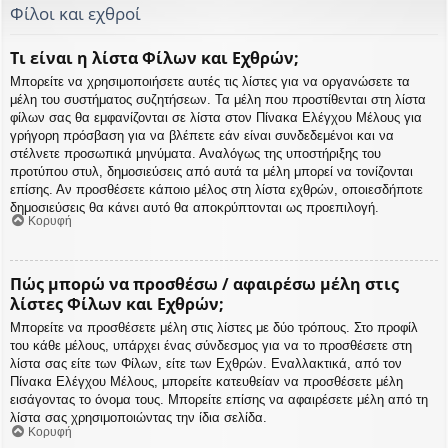
Φίλοι και εχθροί
Τι είναι η λίστα Φίλων και Εχθρών;
Μπορείτε να χρησιμοποιήσετε αυτές τις λίστες για να οργανώσετε τα
μέλη του συστήματος συζητήσεων. Τα μέλη που προστίθενται στη λίστα
φίλων σας θα εμφανίζονται σε λίστα στον Πίνακα Ελέγχου Μέλους για
γρήγορη πρόσβαση για να βλέπετε εάν είναι συνδεδεμένοι και να
στέλνετε προσωπικά μηνύματα. Αναλόγως της υποστήριξης του
προτύπου στυλ, δημοσιεύσεις από αυτά τα μέλη μπορεί να τονίζονται
επίσης. Αν προσθέσετε κάποιο μέλος στη λίστα εχθρών, οποιεσδήποτε
δημοσιεύσεις θα κάνει αυτό θα αποκρύπτονται ως προεπιλογή.
Κορυφή
Πώς μπορώ να προσθέσω / αφαιρέσω μέλη στις
λίστες Φίλων και Εχθρών;
Μπορείτε να προσθέσετε μέλη στις λίστες με δύο τρόπους. Στο προφίλ
του κάθε μέλους, υπάρχει ένας σύνδεσμος για να το προσθέσετε στη
λίστα σας είτε των Φίλων, είτε των Εχθρών. Εναλλακτικά, από τον
Πίνακα Ελέγχου Μέλους, μπορείτε κατευθείαν να προσθέσετε μέλη
εισάγοντας το όνομα τους. Μπορείτε επίσης να αφαιρέσετε μέλη από τη
λίστα σας χρησιμοποιώντας την ίδια σελίδα.
Κορυφή