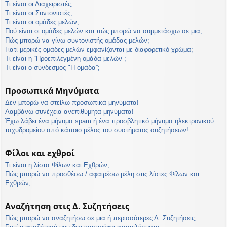
Τι είναι οι Διαχειριστές;
Τι είναι οι Συντονιστές;
Τι είναι οι ομάδες μελών;
Πού είναι οι ομάδες μελών και πώς μπορώ να συμμετάσχω σε μια;
Πώς μπορώ να γίνω συντονιστής ομάδας μελών;
Γιατί μερικές ομάδες μελών εμφανίζονται με διαφορετικό χρώμα;
Τι είναι η “Προεπιλεγμένη ομάδα μελών”;
Τι είναι ο σύνδεσμος "Η ομάδα”;
Προσωπικά Μηνύματα
Δεν μπορώ να στείλω προσωπικά μηνύματα!
Λαμβάνω συνέχεια ανεπιθύμητα μηνύματα!
Έχω λάβει ένα μήνυμα spam ή ένα προσβλητικό μήνυμα ηλεκτρονικού
ταχυδρομείου από κάποιο μέλος του συστήματος συζητήσεων!
Φίλοι και εχθροί
Τι είναι η λίστα Φίλων και Εχθρών;
Πώς μπορώ να προσθέσω / αφαιρέσω μέλη στις λίστες Φίλων και
Εχθρών;
Αναζήτηση στις Δ. Συζητήσεις
Πώς μπορώ να αναζητήσω σε μια ή περισσότερες Δ. Συζητήσεις;