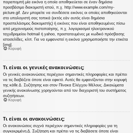
παραπομπή μία εικόνα η οποία αποθηκεύεται σε έναν δημόσια
προσβάσιμο διακομιστή ιστού, π.χ. http://www.example.com/my-
picture.gif. Δεν μπορείτε να συνδέσετε εικόνες οι οποίες αποθηκεύονται
στο υπολογιστή σας τοπικά (εκτός εάν αυτός είναι δημόσια
προσπελάσιμος διακομιστής) ή εικόνες που είναι αποθηκευμένες πίσω
από μηχανισμούς πιστοποίησης, π.χ. λογαριασμοί ηλεκτρονικού
ταχυδρομείου hotmail ή yahoo, προστατευμένες με κωδικό πρόσβασης
ιστοσελίδες, κλπ. Για να εμφανιστεί η εικόνα χρησιμοποιήστε την ετικέτα
[img].
Κορυφή
Τι είναι οι γενικές ανακοινώσεις;
Οι γενικές ανακοινώσεις περιέχουν σημαντικές πληροφορίες και πρέπει
να τις διαβάζετε όποτε είναι εφικτό. Αυτές θα εμφανίζονται στην κορυφή
της κάθε Δ. Συζήτησης και στον Πίνακα Ελέγχου Μέλους. Δικαιώματα
γενικής ανακοίνωσης χορηγούνται από τον διαχειριστή του συστήματος
συζητήσεων.
Κορυφή
Τι είναι οι ανακοινώσεις;
Οι ανακοινώσεις συχνά περιέχουν σημαντικές πληροφορίες για τη
συγκεκριμένη Δ. Συζήτηση και πρέπει να τις διαβάσετε όποτε είναι