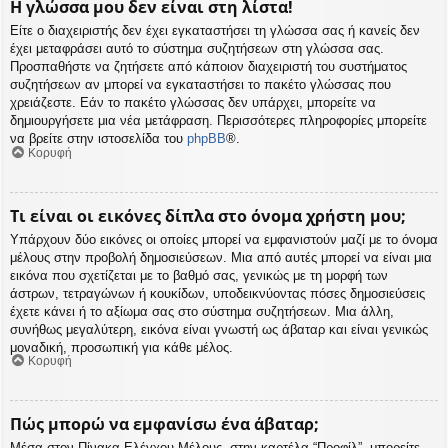
Η γλώσσα μου δεν είναι στη λίστα!
Είτε ο διαχειριστής δεν έχει εγκαταστήσει τη γλώσσα σας ή κανείς δεν
έχει μεταφράσει αυτό το σύστημα συζητήσεων στη γλώσσα σας.
Προσπαθήστε να ζητήσετε από κάποιον διαχειριστή του συστήματος
συζητήσεων αν μπορεί να εγκαταστήσει το πακέτο γλώσσας που
χρειάζεστε. Εάν το πακέτο γλώσσας δεν υπάρχει, μπορείτε να
δημιουργήσετε μια νέα μετάφραση. Περισσότερες πληροφορίες μπορείτε
να βρείτε στην ιστοσελίδα του
phpBB
®.
Κορυφή
Τι είναι οι εικόνες δίπλα στο όνομα χρήστη μου;
Υπάρχουν δύο εικόνες οι οποίες μπορεί να εμφανιστούν μαζί με το όνομα
μέλους στην προβολή δημοσιεύσεων. Μια από αυτές μπορεί να είναι μια
εικόνα που σχετίζεται με το βαθμό σας, γενικώς με τη μορφή των
άστρων, τετραγώνων ή κουκίδων, υποδεικνύοντας πόσες δημοσιεύσεις
έχετε κάνει ή το αξίωμα σας στο σύστημα συζητήσεων. Μια άλλη,
συνήθως μεγαλύτερη, εικόνα είναι γνωστή ως άβαταρ και είναι γενικώς
μοναδική, προσωπική για κάθε μέλος.
Κορυφή
Πώς μπορώ να εμφανίσω ένα άβαταρ;
Μέσα στον Πίνακα Ελέγχου Μέλους, στην καρτέλα “Προφίλ”, μπορείτε