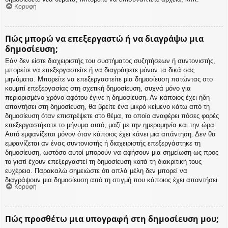
Κορυφή
Πώς μπορώ να επεξεργαστώ ή να διαγράψω μια
δημοσίευση;
Εάν δεν είστε διαχειριστής του συστήματος συζητήσεων ή συντονιστής,
μπορείτε να επεξεργαστείτε ή να διαγράψετε μόνον τα δικά σας
μηνύματα. Μπορείτε να επεξεργαστείτε μια δημοσίευση πατώντας στο
κουμπί επεξεργασίας στη σχετική δημοσίευση, συχνά μόνο για
περιορισμένο χρόνο αφότου έγινε η δημοσίευση. Αν κάποιος έχει ήδη
απαντήσει στη δημοσίευση, θα βρείτε ένα μικρό κείμενο κάτω από τη
δημοσίευση όταν επιστρέψετε στο θέμα, το οποίο αναφέρει πόσες φορές
επεξεργαστήκατε το μήνυμα αυτό, μαζί με την ημερομηνία και την ώρα.
Αυτό εμφανίζεται μόνον όταν κάποιος έχει κάνει μια απάντηση. Δεν θα
εμφανίζεται αν ένας συντονιστής ή διαχειριστής επεξεργάστηκε τη
δημοσίευση, ωστόσο αυτοί μπορούν να αφήσουν μια σημείωση ως προς
το γιατί έχουν επεξεργαστεί τη δημοσίευση κατά τη διακριτική τους
ευχέρεια. Παρακαλώ σημειώστε ότι απλά μέλη δεν μπορεί να
διαγράψουν μια δημοσίευση από τη στιγμή που κάποιος έχει απαντήσει.
Κορυφή
Πώς προσθέτω μια υπογραφή στη δημοσίευση μου;