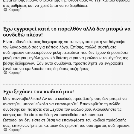
Είναι επίσης πιθανό ο ιδιοκτήτης της ιστοσελίδας να έχει κάποιο σφάλμα
στις ρυθμίσεις και να χρειάζεται να το διορθώσει.
Κορυφή
Έχω εγγραφεί κατά το παρελθόν αλλά δεν μπορώ να
συνδεθώ πλέον!
Είναι πιθανό κάποιος διαχειριστής να απενεργοποίησε ή να διέγραψε
τον λογαριασμό σας για κάποιο λόγο. Επίσης, πολλά συστήματα
συζητήσεων απομακρύνουν μέλη περιοδικά που δεν έχουν δημοσιεύσει
μηνύματα για μεγάλο χρονικό διάστημα για να μειώσουν το μέγεθος της
βάσης δεδομένων. Εάν αυτό συμβαίνει, προσπαθήστε να εγγραφείτε
ξανά και να εμπλακείτε στις δημόσιες συζητήσεις.
Κορυφή
Έχω ξεχάσει τον κωδικό μου!
Μην πανικοβάλλεστε! Αν και ο κωδικός πρόσβασής σας δεν μπορεί να
ανακτηθεί, μπορεί εύκολα να επαναφερθεί. Επισκεφθείτε τη σελίδα
σύνδεσης και πατήστε στο
Ξέχασα τον κωδικό μου
. Ακολουθήστε τις
οδηγίες και θα είστε σε θέση να συνδεθείτε πάλι σύντομα.
Ωστόσο, αν δεν είστε σε θέση να επαναφέρετε τον κωδικό πρόσβασής
σας, επικοινωνήστε με κάποιον διαχειριστή του συστήματος συζητήσεων.
Κορυφή