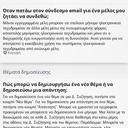
Όταν πατάω στον σύνδεσμο email για ένα μέλος μου
ζητάει να συνδεθώ;
Μόνον εγγεγραμμένα μέλη μπορούν να στείλουν μήνυμα ηλεκτρονικού
ταχυδρομείου σε άλλα μέλη μέσω της ενσωματωμένης φόρμας
αποστολής μηνύματος ηλεκτρονικού ταχυδρομείου και μόνο αν ο
διαχειριστής έχει ενεργοποιήσει αυτή τη δυνατότητα. Αυτό γίνεται για να
αποτραπεί η κακόβουλη χρήση του συστήματος ηλεκτρονικού
ταχυδρομείου από ανώνυμα μέλη.
Κορυφή
Θέματα δημοσίευσης
Πώς μπορώ να δημιουργήσω ένα νέο θέμα ή να
δημοσιεύσω μια απάντηση;
Για να δημοσιεύσετε ένα νέο θέμα σε μια Δ. Συζήτηση, πατήστε στο
κουμπί “Νέο θέμα”. Για να δημοσιεύσετε μια απάντηση σε ένα θέμα,
πατήστε στο κουμπί “Απάντηση”. Μπορεί να χρειαστεί να εγγραφείτε
προκειμένου να μπορέσετε να δημοσιεύσετε ένα μήνυμα. Μια λίστα με τα
δικαιώματά σας σε κάθε Δ. Συζήτηση είναι διαθέσιμη στο κάτω μέρος
στις οθόνες της Δ. Συζήτησης και του θέματος. Παράδειγμα: Μπορείτε να
δημοσιεύετε νέα θέματα, Μπορείτε να επισυνάπτετε αρχεία, κλπ.