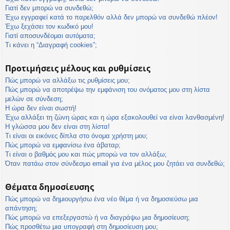
η
Γιατί δεν μπορώ να συνδεθώ;
εις
Έχω εγγραφεί κατά το παρελθόν αλλά δεν μπορώ να συνδεθώ πλέον!
Έχω ξεχάσει τον κωδικό μου!
Γιατί αποσυνδέομαι αυτόματα;
Τι κάνει η “Διαγραφή cookies”;
Προτιμήσεις μέλους και ρυθμίσεις
Πώς μπορώ να αλλάξω τις ρυθμίσεις μου;
Πώς μπορώ να αποτρέψω την εμφάνιση του ονόματος μου στη λίστα
μελών σε σύνδεση;
Η ώρα δεν είναι σωστή!
Έχω αλλάξει τη ζώνη ώρας και η ώρα εξακολουθεί να είναι λανθασμένη!
Η γλώσσα μου δεν είναι στη λίστα!
Τι είναι οι εικόνες δίπλα στο όνομα χρήστη μου;
Πώς μπορώ να εμφανίσω ένα άβαταρ;
Τι είναι ο βαθμός μου και πώς μπορώ να τον αλλάξω;
Όταν πατάω στον σύνδεσμο email για ένα μέλος μου ζητάει να συνδεθώ;
Θέματα δημοσίευσης
Πώς μπορώ να δημιουργήσω ένα νέο θέμα ή να δημοσιεύσω μια
απάντηση;
Πώς μπορώ να επεξεργαστώ ή να διαγράψω μια δημοσίευση;
Πώς προσθέτω μια υπογραφή στη δημοσίευση μου;