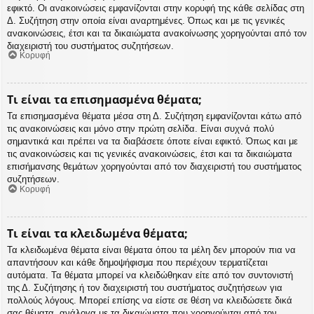
εφικτό. Οι ανακοινώσεις εμφανίζονται στην κορυφή της κάθε σελίδας στη
Δ. Συζήτηση στην οποία είναι αναρτημένες. Όπως και με τις γενικές
ανακοινώσεις, έτσι και τα δικαιώματα ανακοίνωσης χορηγούνται από τον
διαχειριστή του συστήματος συζητήσεων.
Κορυφή
Τι είναι τα επισημασμένα θέματα;
Τα επισημασμένα θέματα μέσα στη Δ. Συζήτηση εμφανίζονται κάτω από
τις ανακοινώσεις και μόνο στην πρώτη σελίδα. Είναι συχνά πολύ
σημαντικά και πρέπει να τα διαβάσετε όποτε είναι εφικτό. Όπως και με
τις ανακοινώσεις και τις γενικές ανακοινώσεις, έτσι και τα δικαιώματα
επισήμανσης θεμάτων χορηγούνται από τον διαχειριστή του συστήματος
συζητήσεων.
Κορυφή
Τι είναι τα κλειδωμένα θέματα;
Τα κλειδωμένα θέματα είναι θέματα όπου τα μέλη δεν μπορούν πια να
απαντήσουν και κάθε δημοψήφισμα που περιέχουν τερματίζεται
αυτόματα. Τα θέματα μπορεί να κλειδώθηκαν είτε από τον συντονιστή
της Δ. Συζήτησης ή τον διαχειριστή του συστήματος συζητήσεων για
πολλούς λόγους. Μπορεί επίσης να είστε σε θέση να κλειδώσετε δικά
σας θέματα, ανάλογα με τα δικαιώματα που χορηγούνται από τον