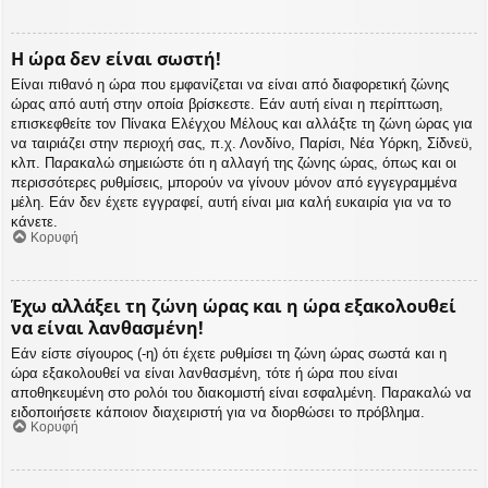
Η ώρα δεν είναι σωστή!
Είναι πιθανό η ώρα που εμφανίζεται να είναι από διαφορετική ζώνης
ώρας από αυτή στην οποία βρίσκεστε. Εάν αυτή είναι η περίπτωση,
επισκεφθείτε τον Πίνακα Ελέγχου Μέλους και αλλάξτε τη ζώνη ώρας για
να ταιριάζει στην περιοχή σας, π.χ. Λονδίνο, Παρίσι, Νέα Υόρκη, Σίδνεϋ,
κλπ. Παρακαλώ σημειώστε ότι η αλλαγή της ζώνης ώρας, όπως και οι
περισσότερες ρυθμίσεις, μπορούν να γίνουν μόνον από εγγεγραμμένα
μέλη. Εάν δεν έχετε εγγραφεί, αυτή είναι μια καλή ευκαιρία για να το
κάνετε.
Κορυφή
Έχω αλλάξει τη ζώνη ώρας και η ώρα εξακολουθεί
να είναι λανθασμένη!
Εάν είστε σίγουρος (-η) ότι έχετε ρυθμίσει τη ζώνη ώρας σωστά και η
ώρα εξακολουθεί να είναι λανθασμένη, τότε ή ώρα που είναι
αποθηκευμένη στο ρολόι του διακομιστή είναι εσφαλμένη. Παρακαλώ να
ειδοποιήσετε κάποιον διαχειριστή για να διορθώσει το πρόβλημα.
Κορυφή