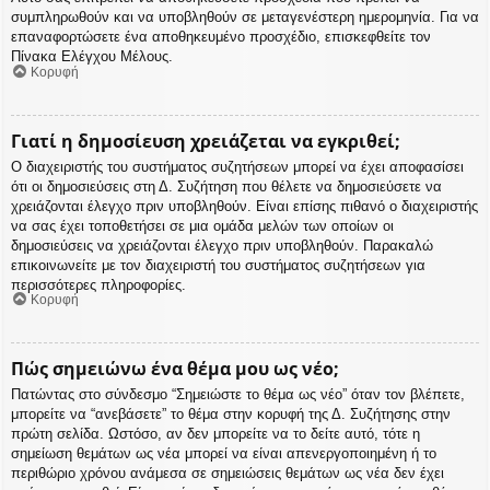
συμπληρωθούν και να υποβληθούν σε μεταγενέστερη ημερομηνία. Για να
επαναφορτώσετε ένα αποθηκευμένο προσχέδιο, επισκεφθείτε τον
Πίνακα Ελέγχου Μέλους.
Κορυφή
Γιατί η δημοσίευση χρειάζεται να εγκριθεί;
Ο διαχειριστής του συστήματος συζητήσεων μπορεί να έχει αποφασίσει
ότι οι δημοσιεύσεις στη Δ. Συζήτηση που θέλετε να δημοσιεύσετε να
χρειάζονται έλεγχο πριν υποβληθούν. Είναι επίσης πιθανό ο διαχειριστής
να σας έχει τοποθετήσει σε μια ομάδα μελών των οποίων οι
δημοσιεύσεις να χρειάζονται έλεγχο πριν υποβληθούν. Παρακαλώ
επικοινωνείτε με τον διαχειριστή του συστήματος συζητήσεων για
περισσότερες πληροφορίες.
Κορυφή
Πώς σημειώνω ένα θέμα μου ως νέο;
Πατώντας στο σύνδεσμο “Σημειώστε το θέμα ως νέο” όταν τον βλέπετε,
μπορείτε να “ανεβάσετε” το θέμα στην κορυφή της Δ. Συζήτησης στην
πρώτη σελίδα. Ωστόσο, αν δεν μπορείτε να το δείτε αυτό, τότε η
σημείωση θεμάτων ως νέα μπορεί να είναι απενεργοποιημένη ή το
περιθώριο χρόνου ανάμεσα σε σημειώσεις θεμάτων ως νέα δεν έχει