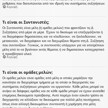
ρυθμίσεις που διατυπώνεται από τον ιδρυτή του συστήματος συζητήσεων.
Κορυφή
Τι είναι οι Συντονιστές;
Οι Συντονιστές είναι μέλη (ή ομάδες μελών) που φροντίζουν τις Δ.
Συζητήσεις από μέρα σε μέρα. Έχουν το δικαίωμα να επεξεργάζονται ή
να διαγράφουν δημοσιεύσεις και να κλειδώνουν, να ξεκλειδώνουν, να
μετακινούν, να διαγράφουν και να διαχωρίζουν θέματα στη Δ. Συζήτηση
που συντονίζουν. Γενικώς, οι συντονιστές υπάρχουν για να αποτρέπουν
μέλη από το να βγαίνουν εκτός θέματος ή να δημοσιεύουν καταχρηστικό
ή προσβλητικό υλικό.
Κορυφή
Τι είναι οι ομάδες μελών;
Οι ομάδες μελών είναι ομάδες από μέλη οι οποίες μοιράζουν την
κοινότητα σε διαχειρίσιμα τμήματα με τα οποία οι διαχειριστές του
συστήματος συζητήσεων μπορούν να εργαστούν. Κάθε μέλος μπορεί να
ανήκει σε διάφορες ομάδες και σε κάθε ομάδα μπορεί να έχουν ανατεθεί
επιμέρους δικαιώματα πρόσβασης. Αυτό παρέχει έναν εύκολο τρόπο σε
διαχειριστές να αλλάξουν τα δικαιώματα για πολλά μέλη ταυτόχρονα,
όπως είναι αλλαγή δικαιωμάτων συντονιστή ή χορήγηση στα μέλη