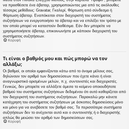
να προσθέσετε ένα άβαταρ, χρησιμοποιώντας μια από τις ακόλουθες
τέσσερις μεθόδους: Gravatar, Γκαλερί, Φόρτωση από σύνδεσμο ή
Φόρτωση άβαταρ. Εναπόκειται στον διαχειριστή του συστήματος
συζητήσεων να ενεργοποιήσει τα άβαταρ και να επιλέξει τον τρόπο με
τον οποίο μπορεί να καταστούν διαθέσιμα. Εάν δεν μπορείτε να
χρησιμοποιήσετε άβαταρ, επικοινωνήστε με κάποιον διαχειριστή του
συστήματος συζητήσεων.
Κορυφή
Τι είναι ο βαθμός μου και πώς μπορώ να τον
αλλάξω;
Οι βαθμοί, οι οποίοι εμφανίζονται κάτω από το όνομα μέλους σας,
δηλώνουν τον αριθμό των δημοσιεύσεων που έχετε κάνει ή είναι
αναγνωριστικό ορισμένων μελών, π.χ. συντονιστές και διαχειριστές.
Γενικώς, δεν μπορείτε να αλλάξετε άμεσα το κείμενο οποιουδήποτε
βαθμού του συστήματος συζητήσεων δεδομένου ότι αυτό καθορίζεται από
τον διαχειριστή του συστήματος συζητήσεων. Παρακαλώ μην κάνετε
κατάχρηση του συστήματος συζητήσεων με άσκοπες δημοσιεύσεις μόνο
και μόνο για να ανεβάσετε τον βαθμό σας. Τα περισσότερα συστήματα
συζητήσεων δεν το ανέχονται αυτό και ο συντονιστής ή ο διαχειριστής
απλώς θα μειώσει τον αριθμό των δημοσιεύσεων σας.
Κορυφή