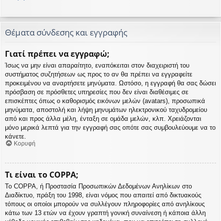
Θέματα σύνδεσης και εγγραφής
Γιατί πρέπει να εγγραφώ;
Ίσως να μην είναι απαραίτητο, εναπόκειται στον διαχειριστή του
συστήματος συζητήσεων ως προς το αν θα πρέπει να εγγραφείτε
προκειμένου να αναρτήσετε μηνύματα. Ωστόσο, η εγγραφή θα σας δώσει
πρόσβαση σε πρόσθετες υπηρεσίες που δεν είναι διαθέσιμες σε
επισκέπτες όπως ο καθορισμός εικόνων μελών (avatars), προσωπικά
μηνύματα, αποστολή και λήψη μηνυμάτων ηλεκτρονικού ταχυδρομείου
από και προς άλλα μέλη, ένταξη σε ομάδα μελών, κλπ. Χρειάζονται
μόνο μερικά λεπτά για την εγγραφή σας οπότε σας συμβουλεύουμε να το
κάνετε.
Κορυφή
Τι είναι το COPPA;
Το COPPA, ή Προστασία Προσωπικών Δεδομένων Ανηλίκων στο
Διαδίκτυο, πράξη του 1998, είναι νόμος που απαιτεί από δικτυακούς
τόπους οι οποίοι μπορούν να συλλέγουν πληροφορίες από ανηλίκους
κάτω των 13 ετών να έχουν γραπτή γονική συναίνεση ή κάποια άλλη