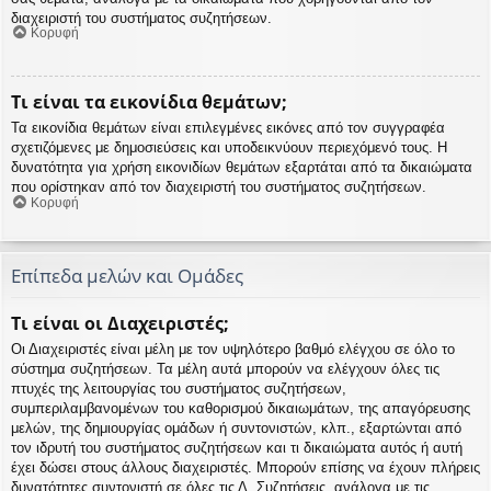
διαχειριστή του συστήματος συζητήσεων.
Κορυφή
Τι είναι τα εικονίδια θεμάτων;
Τα εικονίδια θεμάτων είναι επιλεγμένες εικόνες από τον συγγραφέα
σχετιζόμενες με δημοσιεύσεις και υποδεικνύουν περιεχόμενό τους. Η
δυνατότητα για χρήση εικονιδίων θεμάτων εξαρτάται από τα δικαιώματα
που ορίστηκαν από τον διαχειριστή του συστήματος συζητήσεων.
Κορυφή
Επίπεδα μελών και Ομάδες
Τι είναι οι Διαχειριστές;
Οι Διαχειριστές είναι μέλη με τον υψηλότερο βαθμό ελέγχου σε όλο το
σύστημα συζητήσεων. Τα μέλη αυτά μπορούν να ελέγχουν όλες τις
πτυχές της λειτουργίας του συστήματος συζητήσεων,
συμπεριλαμβανομένων του καθορισμού δικαιωμάτων, της απαγόρευσης
μελών, της δημιουργίας ομάδων ή συντονιστών, κλπ., εξαρτώνται από
τον ιδρυτή του συστήματος συζητήσεων και τι δικαιώματα αυτός ή αυτή
έχει δώσει στους άλλους διαχειριστές. Μπορούν επίσης να έχουν πλήρεις
δυνατότητες συντονιστή σε όλες τις Δ. Συζητήσεις, ανάλογα με τις