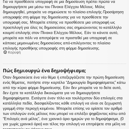
Για να προσθέσετε υπογραφή σε μια δημοσίευση πρέπει πρώτα να
δημιουργήσετε μια μέσω του Πίνακα Ελέγχου Μέλους. Μόλις
δημιουργηθεί, μπορείτε να σημειώσετε το πλαίσιο επιλογής
Προσάρτηση
υπογραφής
στη φόρμα της δημοσίευσης για να προσθέσετε την
υπογραφή σας. Μπορείτε επίσης να προσθέσετε μια υπογραφή ως
προεπιλογή για όλες τις δημοσιεύσεις σας σημειώνοντας το κατάλληλο
κουμπί επιλογής στον Πίνακα Ελέγχου Μέλους. Εάν το κάνετε αυτό,
μπορείτε και πάλι να αποτρέψετε να προστεθεί μια υπογραφή σε
κάποιες μεμονωμένες δημοσιεύσεις από-επιλέγοντας το πλαίσιο
επιλογής προσθήκης υπογραφής στη φόρμα δημοσίευσης.
Κορυφή
Πώς δημιουργώ ένα δημοψήφισμα;
Όταν δημοσιεύετε ένα νέο θέμα ή επεξεργάζεστε την πρώτη δημοσίευση
ενός θέματος, πατήστε στην καρτέλα “Δημιουργία δημοψηφίσματος” κάτω
από την κύρια φόρμα δημοσίευσης. Εάν δεν μπορείτε να το δείτε αυτό,
δεν έχετε τα κατάλληλα δικαιώματα για να δημιουργήσετε
δημοψηφίσματα. Εισάγετε έναν τίτλο και τουλάχιστον δύο επιλογές στα
κατάλληλα πεδία, διασφαλίζοντας κάθε επιλογή να είναι σε ξεχωριστή
γραμμή στην περιοχή κειμένου. Μπορείτε επίσης να ορίσετε τον αριθμό
των επιλογών ενός μέλους που μπορεί να επιλέξει ψηφίζοντας κάτω από
“Επιλογές ανά μέλος”, ένα χρονικό όριο ημερών για το δημοψήφισμα, (0
για χωρίς χρονικό όριο) και τέλος την επιλογή να επιτρέψετε στα μέλη να