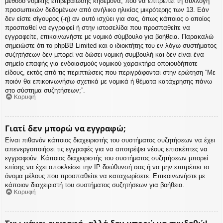
μέθοδο νομικής επιβεβαίωσης κηδεμόνα, που να επιτρέπει τη συλλογή
προσωπικών δεδομένων από ανήλικο ηλικίας μικρότερης των 13. Εάν
δεν είστε σίγουρος (-η) αν αυτό ισχύει για σας, όπως κάποιος ο οποίος
προσπαθεί να εγγραφεί ή στην ιστοσελίδα που προσπαθείτε να
εγγραφείτε, επικοινωνήστε με νομικό σύμβουλο για βοήθεια. Παρακαλώ
σημειώστε ότι το phpBB Limited και ο ιδιοκτήτης του εν λόγω συστήματος
συζητήσεων δεν μπορεί να δώσει νομική συμβουλή και δεν είναι ένα
σημείο επαφής για ενδοιασμούς νομικού χαρακτήρα οποιουδήποτε
είδους, εκτός από τις περιπτώσεις που περιγράφονται στην ερώτηση “Με
ποιόν θα επικοινωνήσω σχετικά με νομικά ή θέματα κατάχρησης πάνω
στο σύστημα συζητήσεων;”.
Κορυφή
Γιατί δεν μπορώ να εγγραφώ;
Είναι πιθανόν κάποιος διαχειριστής του συστήματος συζητήσεων να έχει
απενεργοποιήσει τις εγγραφές για να αποτρέψει νέους επισκέπτες να
εγγραφούν. Κάποιος διαχειριστής του συστήματος συζητήσεων μπορεί
επίσης να έχει αποκλείσει την IP διεύθυνσή σας ή να μην επιτρέπει το
όνομα μέλους που προσπαθείτε να καταχωρίσετε. Επικοινωνήστε με
κάποιον διαχειριστή του συστήματος συζητήσεων για βοήθεια.
Κορυφή