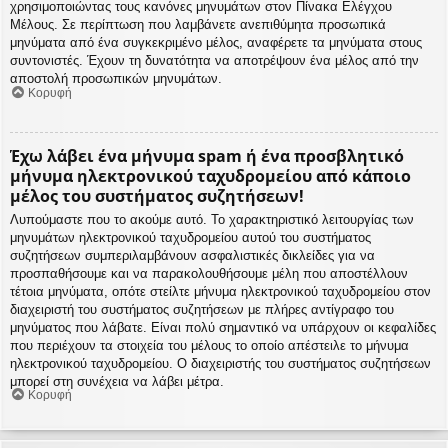
χρησιμοποιώντας τους κανόνες μηνυμάτων στον Πίνακα Ελέγχου
Μέλους. Σε περίπτωση που λαμβάνετε ανεπιθύμητα προσωπικά
μηνύματα από ένα συγκεκριμένο μέλος, αναφέρετε τα μηνύματα στους
συντονιστές. Έχουν τη δυνατότητα να αποτρέψουν ένα μέλος από την
αποστολή προσωπικών μηνυμάτων.
Κορυφή
Έχω λάβει ένα μήνυμα spam ή ένα προσβλητικό
μήνυμα ηλεκτρονικού ταχυδρομείου από κάποιο
μέλος του συστήματος συζητήσεων!
Λυπούμαστε που το ακούμε αυτό. Το χαρακτηριστικό λειτουργίας των
μηνυμάτων ηλεκτρονικού ταχυδρομείου αυτού του συστήματος
συζητήσεων συμπεριλαμβάνουν ασφαλιστικές δικλείδες για να
προσπαθήσουμε και να παρακολουθήσουμε μέλη που αποστέλλουν
τέτοια μηνύματα, οπότε στείλτε μήνυμα ηλεκτρονικού ταχυδρομείου στον
διαχειριστή του συστήματος συζητήσεων με πλήρες αντίγραφο του
μηνύματος που λάβατε. Είναι πολύ σημαντικό να υπάρχουν οι κεφαλίδες
που περιέχουν τα στοιχεία του μέλους το οποίο απέστειλε το μήνυμα
ηλεκτρονικού ταχυδρομείου. Ο διαχειριστής του συστήματος συζητήσεων
μπορεί στη συνέχεια να λάβει μέτρα.
Κορυφή