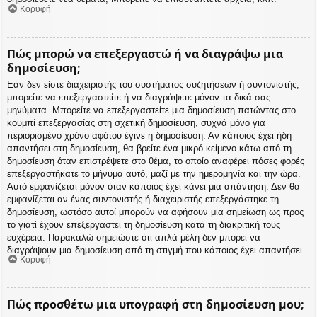
Κορυφή
Πώς μπορώ να επεξεργαστώ ή να διαγράψω μια
δημοσίευση;
Εάν δεν είστε διαχειριστής του συστήματος συζητήσεων ή συντονιστής,
μπορείτε να επεξεργαστείτε ή να διαγράψετε μόνον τα δικά σας
μηνύματα. Μπορείτε να επεξεργαστείτε μια δημοσίευση πατώντας στο
κουμπί επεξεργασίας στη σχετική δημοσίευση, συχνά μόνο για
περιορισμένο χρόνο αφότου έγινε η δημοσίευση. Αν κάποιος έχει ήδη
απαντήσει στη δημοσίευση, θα βρείτε ένα μικρό κείμενο κάτω από τη
δημοσίευση όταν επιστρέψετε στο θέμα, το οποίο αναφέρει πόσες φορές
επεξεργαστήκατε το μήνυμα αυτό, μαζί με την ημερομηνία και την ώρα.
Αυτό εμφανίζεται μόνον όταν κάποιος έχει κάνει μια απάντηση. Δεν θα
εμφανίζεται αν ένας συντονιστής ή διαχειριστής επεξεργάστηκε τη
δημοσίευση, ωστόσο αυτοί μπορούν να αφήσουν μια σημείωση ως προς
το γιατί έχουν επεξεργαστεί τη δημοσίευση κατά τη διακριτική τους
ευχέρεια. Παρακαλώ σημειώστε ότι απλά μέλη δεν μπορεί να
διαγράψουν μια δημοσίευση από τη στιγμή που κάποιος έχει απαντήσει.
Κορυφή
Πώς προσθέτω μια υπογραφή στη δημοσίευση μου;