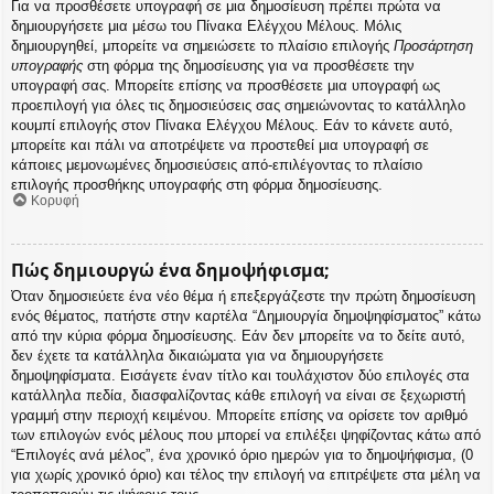
Για να προσθέσετε υπογραφή σε μια δημοσίευση πρέπει πρώτα να
δημιουργήσετε μια μέσω του Πίνακα Ελέγχου Μέλους. Μόλις
δημιουργηθεί, μπορείτε να σημειώσετε το πλαίσιο επιλογής
Προσάρτηση
υπογραφής
στη φόρμα της δημοσίευσης για να προσθέσετε την
υπογραφή σας. Μπορείτε επίσης να προσθέσετε μια υπογραφή ως
προεπιλογή για όλες τις δημοσιεύσεις σας σημειώνοντας το κατάλληλο
κουμπί επιλογής στον Πίνακα Ελέγχου Μέλους. Εάν το κάνετε αυτό,
μπορείτε και πάλι να αποτρέψετε να προστεθεί μια υπογραφή σε
κάποιες μεμονωμένες δημοσιεύσεις από-επιλέγοντας το πλαίσιο
επιλογής προσθήκης υπογραφής στη φόρμα δημοσίευσης.
Κορυφή
Πώς δημιουργώ ένα δημοψήφισμα;
Όταν δημοσιεύετε ένα νέο θέμα ή επεξεργάζεστε την πρώτη δημοσίευση
ενός θέματος, πατήστε στην καρτέλα “Δημιουργία δημοψηφίσματος” κάτω
από την κύρια φόρμα δημοσίευσης. Εάν δεν μπορείτε να το δείτε αυτό,
δεν έχετε τα κατάλληλα δικαιώματα για να δημιουργήσετε
δημοψηφίσματα. Εισάγετε έναν τίτλο και τουλάχιστον δύο επιλογές στα
κατάλληλα πεδία, διασφαλίζοντας κάθε επιλογή να είναι σε ξεχωριστή
γραμμή στην περιοχή κειμένου. Μπορείτε επίσης να ορίσετε τον αριθμό
των επιλογών ενός μέλους που μπορεί να επιλέξει ψηφίζοντας κάτω από
“Επιλογές ανά μέλος”, ένα χρονικό όριο ημερών για το δημοψήφισμα, (0
για χωρίς χρονικό όριο) και τέλος την επιλογή να επιτρέψετε στα μέλη να