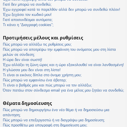
η
Γιατί δεν μπορώ να συνδεθώ;
εις
Έχω εγγραφεί κατά το παρελθόν αλλά δεν μπορώ να συνδεθώ πλέον!
Έχω ξεχάσει τον κωδικό μου!
Γιατί αποσυνδέομαι αυτόματα;
Τι κάνει η “Διαγραφή cookies”;
Προτιμήσεις μέλους και ρυθμίσεις
Πώς μπορώ να αλλάξω τις ρυθμίσεις μου;
Πώς μπορώ να αποτρέψω την εμφάνιση του ονόματος μου στη λίστα
μελών σε σύνδεση;
Η ώρα δεν είναι σωστή!
Έχω αλλάξει τη ζώνη ώρας και η ώρα εξακολουθεί να είναι λανθασμένη!
Η γλώσσα μου δεν είναι στη λίστα!
Τι είναι οι εικόνες δίπλα στο όνομα χρήστη μου;
Πώς μπορώ να εμφανίσω ένα άβαταρ;
Τι είναι ο βαθμός μου και πώς μπορώ να τον αλλάξω;
Όταν πατάω στον σύνδεσμο email για ένα μέλος μου ζητάει να συνδεθώ;
Θέματα δημοσίευσης
Πώς μπορώ να δημιουργήσω ένα νέο θέμα ή να δημοσιεύσω μια
απάντηση;
Πώς μπορώ να επεξεργαστώ ή να διαγράψω μια δημοσίευση;
Πώς προσθέτω μια υπογραφή στη δημοσίευση μου;