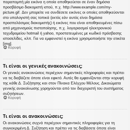
παραπομπή μία εικόνα η οποία αποθηκεύεται σε έναν δημόσια
προσβάσιμο διακομιστή ιστού, π.χ. http://www.example.com/my-
picture.gif. Δεν μπορείτε να συνδέσετε εικόνες οι οποίες αποθηκεύονται
στο υπολογιστή σας τοπικά (εκτός εάν αυτός είναι δημόσια
προσπελάσιμος διακομιστής) ή εικόνες που είναι αποθηκευμένες πίσω
από μηχανισμούς πιστοποίησης, π.χ. λογαριασμοί ηλεκτρονικού
ταχυδρομείου hotmail ή yahoo, προστατευμένες με κωδικό πρόσβασης
ιστοσελίδες, κλπ. Για να εμφανιστεί η εικόνα χρησιμοποιήστε την ετικέτα
[img].
Κορυφή
Τι είναι οι γενικές ανακοινώσεις;
Οι γενικές ανακοινώσεις περιέχουν σημαντικές πληροφορίες και πρέπει
να τις διαβάζετε όποτε είναι εφικτό. Αυτές θα εμφανίζονται στην κορυφή
της κάθε Δ. Συζήτησης και στον Πίνακα Ελέγχου Μέλους. Δικαιώματα
γενικής ανακοίνωσης χορηγούνται από τον διαχειριστή του συστήματος
συζητήσεων.
Κορυφή
Τι είναι οι ανακοινώσεις;
Οι ανακοινώσεις συχνά περιέχουν σημαντικές πληροφορίες για τη
συγκεκριμένη Δ. Συζήτηση και πρέπει να τις διαβάσετε όποτε είναι