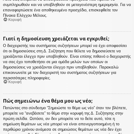
συμπληρωθούν και να υποβληθούν σε μεταγενέστερη ημερομηνία. Για να
επαναφορτώσετε ένα αποθηκευμένο προσχέδιο, επισκεφθείτε τον
Πίνακα Ελέγχου Μέλους.
Κορυφή
Γιατί η δημοσίευση χρειάζεται να εγκριθεί;
Ο διαχειριστής του συστήματος συζητήσεων μπορεί να έχει αποφασίσει
ότι οι δημοσιεύσεις στη Δ. Συζήτηση που θέλετε να δημοσιεύσετε να
χρειάζονται έλεγχο πριν υποβληθούν. Είναι επίσης πιθανό ο διαχειριστής
να σας έχει τοποθετήσει σε μια ομάδα μελών των οποίων οι
δημοσιεύσεις να χρειάζονται έλεγχο πριν υποβληθούν. Παρακαλώ
επικοινωνείτε με τον διαχειριστή του συστήματος συζητήσεων για
περισσότερες πληροφορίες.
Κορυφή
Πώς σημειώνω ένα θέμα μου ως νέο;
Πατώντας στο σύνδεσμο “Σημειώστε το θέμα ως νέο” όταν τον βλέπετε,
μπορείτε να “ανεβάσετε” το θέμα στην κορυφή της Δ. Συζήτησης στην
πρώτη σελίδα. Ωστόσο, αν δεν μπορείτε να το δείτε αυτό, τότε η
σημείωση θεμάτων ως νέα μπορεί να είναι απενεργοποιημένη ή το
περιθώριο χρόνου ανάμεσα σε σημειώσεις θεμάτων ως νέα δεν έχει