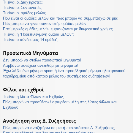
Τι είναι οι Διαχειριστές;
Τι είναι οι Συντονιστές;
Τι είναι οι ομάδες μελών;
Πού είναι οι ομάδες μελών και πώς μπορώ να συμμετάσχω σε μια;
Πώς μπορώ να γίνω συντονιστής ομάδας μελών;
Γιατί μερικές ομάδες μελών εμφανίζονται με διαφορετικό χρώμα;
Τι είναι η “Προεπιλεγμένη ομάδα μελών”;
Τι είναι ο σύνδεσμος "Η ομάδα”;
Προσωπικά Μηνύματα
Δεν μπορώ να στείλω προσωπικά μηνύματα!
Λαμβάνω συνέχεια ανεπιθύμητα μηνύματα!
Έχω λάβει ένα μήνυμα spam ή ένα προσβλητικό μήνυμα ηλεκτρονικού
ταχυδρομείου από κάποιο μέλος του συστήματος συζητήσεων!
Φίλοι και εχθροί
Τι είναι η λίστα Φίλων και Εχθρών;
Πώς μπορώ να προσθέσω / αφαιρέσω μέλη στις λίστες Φίλων και
Εχθρών;
Αναζήτηση στις Δ. Συζητήσεις
Πώς μπορώ να αναζητήσω σε μια ή περισσότερες Δ. Συζητήσεις;