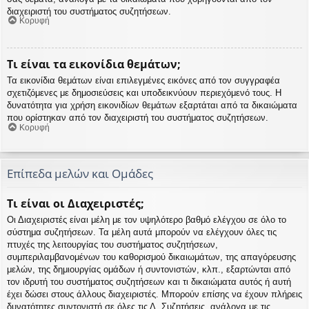
διαχειριστή του συστήματος συζητήσεων.
Κορυφή
Τι είναι τα εικονίδια θεμάτων;
Τα εικονίδια θεμάτων είναι επιλεγμένες εικόνες από τον συγγραφέα
σχετιζόμενες με δημοσιεύσεις και υποδεικνύουν περιεχόμενό τους. Η
δυνατότητα για χρήση εικονιδίων θεμάτων εξαρτάται από τα δικαιώματα
που ορίστηκαν από τον διαχειριστή του συστήματος συζητήσεων.
Κορυφή
Επίπεδα μελών και Ομάδες
Τι είναι οι Διαχειριστές;
Οι Διαχειριστές είναι μέλη με τον υψηλότερο βαθμό ελέγχου σε όλο το
σύστημα συζητήσεων. Τα μέλη αυτά μπορούν να ελέγχουν όλες τις
πτυχές της λειτουργίας του συστήματος συζητήσεων,
συμπεριλαμβανομένων του καθορισμού δικαιωμάτων, της απαγόρευσης
μελών, της δημιουργίας ομάδων ή συντονιστών, κλπ., εξαρτώνται από
τον ιδρυτή του συστήματος συζητήσεων και τι δικαιώματα αυτός ή αυτή
έχει δώσει στους άλλους διαχειριστές. Μπορούν επίσης να έχουν πλήρεις
δυνατότητες συντονιστή σε όλες τις Δ. Συζητήσεις, ανάλογα με τις