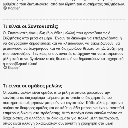
ρυθμίσεις που διατυπώνεται από τον ιδρυτή του συστήματος συζητήσεων.
Κορυφή
Τι είναι οι Συντονιστές;
Οι Συντονιστές είναι μέλη (ή ομάδες μελών) που φροντίζουν τις Δ.
Συζητήσεις από μέρα σε μέρα. Έχουν το δικαίωμα να επεξεργάζονται ή
να διαγράφουν δημοσιεύσεις και να κλειδώνουν, να ξεκλειδώνουν, να
μετακινούν, να διαγράφουν και να διαχωρίζουν θέματα στη Δ. Συζήτηση
που συντονίζουν. Γενικώς, οι συντονιστές υπάρχουν για να αποτρέπουν
μέλη από το να βγαίνουν εκτός θέματος ή να δημοσιεύουν καταχρηστικό
ή προσβλητικό υλικό.
Κορυφή
Τι είναι οι ομάδες μελών;
Οι ομάδες μελών είναι ομάδες από μέλη οι οποίες μοιράζουν την
κοινότητα σε διαχειρίσιμα τμήματα με τα οποία οι διαχειριστές του
συστήματος συζητήσεων μπορούν να εργαστούν. Κάθε μέλος μπορεί να
ανήκει σε διάφορες ομάδες και σε κάθε ομάδα μπορεί να έχουν ανατεθεί
επιμέρους δικαιώματα πρόσβασης. Αυτό παρέχει έναν εύκολο τρόπο σε
διαχειριστές να αλλάξουν τα δικαιώματα για πολλά μέλη ταυτόχρονα,
όπως είναι αλλαγή δικαιωμάτων συντονιστή ή χορήγηση στα μέλη