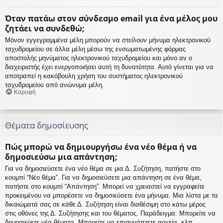
Όταν πατάω στον σύνδεσμο email για ένα μέλος μου
ζητάει να συνδεθώ;
Μόνον εγγεγραμμένα μέλη μπορούν να στείλουν μήνυμα ηλεκτρονικού
ταχυδρομείου σε άλλα μέλη μέσω της ενσωματωμένης φόρμας
αποστολής μηνύματος ηλεκτρονικού ταχυδρομείου και μόνο αν ο
διαχειριστής έχει ενεργοποιήσει αυτή τη δυνατότητα. Αυτό γίνεται για να
αποτραπεί η κακόβουλη χρήση του συστήματος ηλεκτρονικού
ταχυδρομείου από ανώνυμα μέλη.
Κορυφή
Θέματα δημοσίευσης
Πώς μπορώ να δημιουργήσω ένα νέο θέμα ή να
δημοσιεύσω μια απάντηση;
Για να δημοσιεύσετε ένα νέο θέμα σε μια Δ. Συζήτηση, πατήστε στο
κουμπί “Νέο θέμα”. Για να δημοσιεύσετε μια απάντηση σε ένα θέμα,
πατήστε στο κουμπί “Απάντηση”. Μπορεί να χρειαστεί να εγγραφείτε
προκειμένου να μπορέσετε να δημοσιεύσετε ένα μήνυμα. Μια λίστα με τα
δικαιώματά σας σε κάθε Δ. Συζήτηση είναι διαθέσιμη στο κάτω μέρος
στις οθόνες της Δ. Συζήτησης και του θέματος. Παράδειγμα: Μπορείτε να
δημοσιεύετε νέα θέματα, Μπορείτε να επισυνάπτετε αρχεία, κλπ.