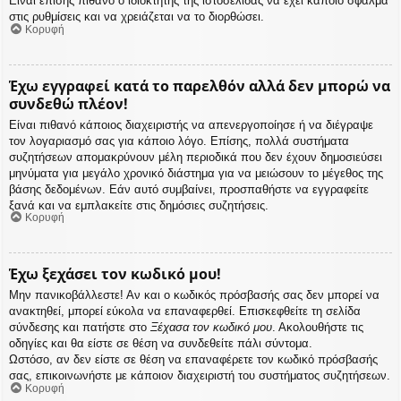
Είναι επίσης πιθανό ο ιδιοκτήτης της ιστοσελίδας να έχει κάποιο σφάλμα
στις ρυθμίσεις και να χρειάζεται να το διορθώσει.
Κορυφή
Έχω εγγραφεί κατά το παρελθόν αλλά δεν μπορώ να
συνδεθώ πλέον!
Είναι πιθανό κάποιος διαχειριστής να απενεργοποίησε ή να διέγραψε
τον λογαριασμό σας για κάποιο λόγο. Επίσης, πολλά συστήματα
συζητήσεων απομακρύνουν μέλη περιοδικά που δεν έχουν δημοσιεύσει
μηνύματα για μεγάλο χρονικό διάστημα για να μειώσουν το μέγεθος της
βάσης δεδομένων. Εάν αυτό συμβαίνει, προσπαθήστε να εγγραφείτε
ξανά και να εμπλακείτε στις δημόσιες συζητήσεις.
Κορυφή
Έχω ξεχάσει τον κωδικό μου!
Μην πανικοβάλλεστε! Αν και ο κωδικός πρόσβασής σας δεν μπορεί να
ανακτηθεί, μπορεί εύκολα να επαναφερθεί. Επισκεφθείτε τη σελίδα
σύνδεσης και πατήστε στο
Ξέχασα τον κωδικό μου
. Ακολουθήστε τις
οδηγίες και θα είστε σε θέση να συνδεθείτε πάλι σύντομα.
Ωστόσο, αν δεν είστε σε θέση να επαναφέρετε τον κωδικό πρόσβασής
σας, επικοινωνήστε με κάποιον διαχειριστή του συστήματος συζητήσεων.
Κορυφή