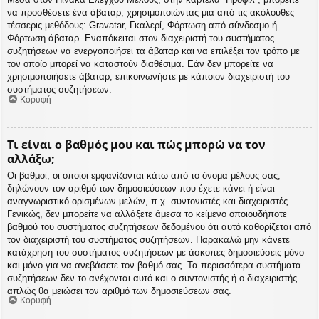
να προσθέσετε ένα άβαταρ, χρησιμοποιώντας μια από τις ακόλουθες
τέσσερις μεθόδους: Gravatar, Γκαλερί, Φόρτωση από σύνδεσμο ή
Φόρτωση άβαταρ. Εναπόκειται στον διαχειριστή του συστήματος
συζητήσεων να ενεργοποιήσει τα άβαταρ και να επιλέξει τον τρόπο με
τον οποίο μπορεί να καταστούν διαθέσιμα. Εάν δεν μπορείτε να
χρησιμοποιήσετε άβαταρ, επικοινωνήστε με κάποιον διαχειριστή του
συστήματος συζητήσεων.
Κορυφή
Τι είναι ο βαθμός μου και πώς μπορώ να τον
αλλάξω;
Οι βαθμοί, οι οποίοι εμφανίζονται κάτω από το όνομα μέλους σας,
δηλώνουν τον αριθμό των δημοσιεύσεων που έχετε κάνει ή είναι
αναγνωριστικό ορισμένων μελών, π.χ. συντονιστές και διαχειριστές.
Γενικώς, δεν μπορείτε να αλλάξετε άμεσα το κείμενο οποιουδήποτε
βαθμού του συστήματος συζητήσεων δεδομένου ότι αυτό καθορίζεται από
τον διαχειριστή του συστήματος συζητήσεων. Παρακαλώ μην κάνετε
κατάχρηση του συστήματος συζητήσεων με άσκοπες δημοσιεύσεις μόνο
και μόνο για να ανεβάσετε τον βαθμό σας. Τα περισσότερα συστήματα
συζητήσεων δεν το ανέχονται αυτό και ο συντονιστής ή ο διαχειριστής
απλώς θα μειώσει τον αριθμό των δημοσιεύσεων σας.
Κορυφή