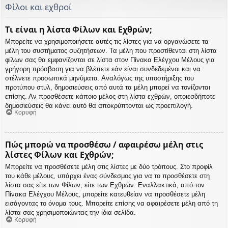
Φίλοι και εχθροί
Τι είναι η λίστα Φίλων και Εχθρών;
Μπορείτε να χρησιμοποιήσετε αυτές τις λίστες για να οργανώσετε τα
μέλη του συστήματος συζητήσεων. Τα μέλη που προστίθενται στη λίστα
φίλων σας θα εμφανίζονται σε λίστα στον Πίνακα Ελέγχου Μέλους για
γρήγορη πρόσβαση για να βλέπετε εάν είναι συνδεδεμένοι και να
στέλνετε προσωπικά μηνύματα. Αναλόγως της υποστήριξης του
προτύπου στυλ, δημοσιεύσεις από αυτά τα μέλη μπορεί να τονίζονται
επίσης. Αν προσθέσετε κάποιο μέλος στη λίστα εχθρών, οποιεσδήποτε
δημοσιεύσεις θα κάνει αυτό θα αποκρύπτονται ως προεπιλογή.
Κορυφή
Πώς μπορώ να προσθέσω / αφαιρέσω μέλη στις
λίστες Φίλων και Εχθρών;
Μπορείτε να προσθέσετε μέλη στις λίστες με δύο τρόπους. Στο προφίλ
του κάθε μέλους, υπάρχει ένας σύνδεσμος για να το προσθέσετε στη
λίστα σας είτε των Φίλων, είτε των Εχθρών. Εναλλακτικά, από τον
Πίνακα Ελέγχου Μέλους, μπορείτε κατευθείαν να προσθέσετε μέλη
εισάγοντας το όνομα τους. Μπορείτε επίσης να αφαιρέσετε μέλη από τη
λίστα σας χρησιμοποιώντας την ίδια σελίδα.
Κορυφή