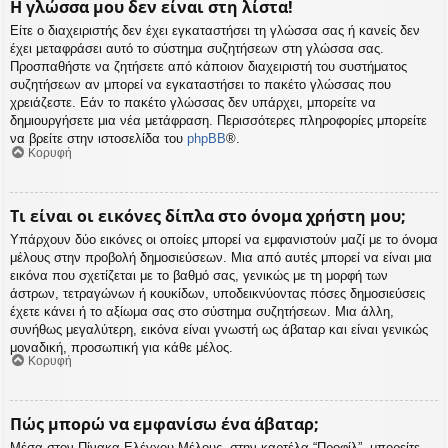
Η γλώσσα μου δεν είναι στη λίστα!
Είτε ο διαχειριστής δεν έχει εγκαταστήσει τη γλώσσα σας ή κανείς δεν
έχει μεταφράσει αυτό το σύστημα συζητήσεων στη γλώσσα σας.
Προσπαθήστε να ζητήσετε από κάποιον διαχειριστή του συστήματος
συζητήσεων αν μπορεί να εγκαταστήσει το πακέτο γλώσσας που
χρειάζεστε. Εάν το πακέτο γλώσσας δεν υπάρχει, μπορείτε να
δημιουργήσετε μια νέα μετάφραση. Περισσότερες πληροφορίες μπορείτε
να βρείτε στην ιστοσελίδα του
phpBB
®.
Κορυφή
Τι είναι οι εικόνες δίπλα στο όνομα χρήστη μου;
Υπάρχουν δύο εικόνες οι οποίες μπορεί να εμφανιστούν μαζί με το όνομα
μέλους στην προβολή δημοσιεύσεων. Μια από αυτές μπορεί να είναι μια
εικόνα που σχετίζεται με το βαθμό σας, γενικώς με τη μορφή των
άστρων, τετραγώνων ή κουκίδων, υποδεικνύοντας πόσες δημοσιεύσεις
έχετε κάνει ή το αξίωμα σας στο σύστημα συζητήσεων. Μια άλλη,
συνήθως μεγαλύτερη, εικόνα είναι γνωστή ως άβαταρ και είναι γενικώς
μοναδική, προσωπική για κάθε μέλος.
Κορυφή
Πώς μπορώ να εμφανίσω ένα άβαταρ;
Μέσα στον Πίνακα Ελέγχου Μέλους, στην καρτέλα “Προφίλ”, μπορείτε