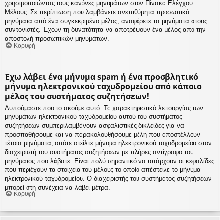
χρησιμοποιώντας τους κανόνες μηνυμάτων στον Πίνακα Ελέγχου
Μέλους. Σε περίπτωση που λαμβάνετε ανεπιθύμητα προσωπικά
μηνύματα από ένα συγκεκριμένο μέλος, αναφέρετε τα μηνύματα στους
συντονιστές. Έχουν τη δυνατότητα να αποτρέψουν ένα μέλος από την
αποστολή προσωπικών μηνυμάτων.
Κορυφή
Έχω λάβει ένα μήνυμα spam ή ένα προσβλητικό
μήνυμα ηλεκτρονικού ταχυδρομείου από κάποιο
μέλος του συστήματος συζητήσεων!
Λυπούμαστε που το ακούμε αυτό. Το χαρακτηριστικό λειτουργίας των
μηνυμάτων ηλεκτρονικού ταχυδρομείου αυτού του συστήματος
συζητήσεων συμπεριλαμβάνουν ασφαλιστικές δικλείδες για να
προσπαθήσουμε και να παρακολουθήσουμε μέλη που αποστέλλουν
τέτοια μηνύματα, οπότε στείλτε μήνυμα ηλεκτρονικού ταχυδρομείου στον
διαχειριστή του συστήματος συζητήσεων με πλήρες αντίγραφο του
μηνύματος που λάβατε. Είναι πολύ σημαντικό να υπάρχουν οι κεφαλίδες
που περιέχουν τα στοιχεία του μέλους το οποίο απέστειλε το μήνυμα
ηλεκτρονικού ταχυδρομείου. Ο διαχειριστής του συστήματος συζητήσεων
μπορεί στη συνέχεια να λάβει μέτρα.
Κορυφή