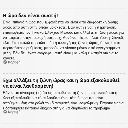
Η ώρα δεν είναι σωστή!
Είναι πιθανό η ώρα που εμφανίζεται να είναι από διαφορετική ζώνης
ώρας από αυτή στην οποία βρίσκεστε. Εάν αυτή είναι η περίπτωση,
επισκεφθείτε τον Πίνακα Ελέγχου Μέλους και αλλάξτε τη ζώνη ώρας για
να ταιριάζει στην περιοχή σας, π.χ. Λονδίνο, Παρίσι, Νέα Υόρκη, Σίδνεϋ,
κλπ. Παρακαλώ σημειώστε ότι η αλλαγή της ζώνης ώρας, όπως και οι
περισσότερες ρυθμίσεις, μπορούν να γίνουν μόνον από εγγεγραμμένα
μέλη. Εάν δεν έχετε εγγραφεί, αυτή είναι μια καλή ευκαιρία για να το
κάνετε.
Κορυφή
Έχω αλλάξει τη ζώνη ώρας και η ώρα εξακολουθεί
να είναι λανθασμένη!
Εάν είστε σίγουρος (-η) ότι έχετε ρυθμίσει τη ζώνη ώρας σωστά και η
ώρα εξακολουθεί να είναι λανθασμένη, τότε ή ώρα που είναι
αποθηκευμένη στο ρολόι του διακομιστή είναι εσφαλμένη. Παρακαλώ να
ειδοποιήσετε κάποιον διαχειριστή για να διορθώσει το πρόβλημα.
Κορυφή