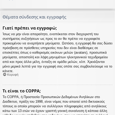
Θέματα σύνδεσης και εγγραφής
Γιατί πρέπει να εγγραφώ;
Ίσως να μην είναι απαραίτητο, εναπόκειται στον διαχειριστή του
συστήματος συζητήσεων ως προς το αν θα πρέπει να εγγραφείτε
προκειμένου να αναρτήσετε μηνύματα. Ωστόσο, η εγγραφή θα σας δώσει
πρόσβαση σε πρόσθετες υπηρεσίες που δεν είναι διαθέσιμες σε
επισκέπτες όπως ο καθορισμός εικόνων μελών (avatars), προσωπικά
μηνύματα, αποστολή και λήψη μηνυμάτων ηλεκτρονικού ταχυδρομείου
από και προς άλλα μέλη, ένταξη σε ομάδα μελών, κλπ. Χρειάζονται
μόνο μερικά λεπτά για την εγγραφή σας οπότε σας συμβουλεύουμε να το
κάνετε.
Κορυφή
Τι είναι το COPPA;
Το COPPA, ή Προστασία Προσωπικών Δεδομένων Ανηλίκων στο
Διαδίκτυο, πράξη του 1998, είναι νόμος που απαιτεί από δικτυακούς
τόπους οι οποίοι μπορούν να συλλέγουν πληροφορίες από ανηλίκους
κάτω των 13 ετών να έχουν γραπτή γονική συναίνεση ή κάποια άλλη