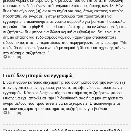
μέθοδο νομικής επιβεβαίωσης κηδεμόνα, που να επιτρέπει τη συλλογή
προσωπικών δεδομένων από ανήλικο ηλικίας μικρότερης των 13. Εάν
δεν είστε σίγουρος (-η) αν αυτό ισχύει για σας, όπως κάποιος ο οποίος
προσπαθεί να εγγραφεί ή στην ιστοσελίδα που προσπαθείτε να
εγγραφείτε, επικοινωνήστε με νομικό σύμβουλο για βοήθεια. Παρακαλώ
σημειώστε ότι το phpBB Limited και ο ιδιοκτήτης του εν λόγω συστήματος
συζητήσεων δεν μπορεί να δώσει νομική συμβουλή και δεν είναι ένα
σημείο επαφής για ενδοιασμούς νομικού χαρακτήρα οποιουδήποτε
είδους, εκτός από τις περιπτώσεις που περιγράφονται στην ερώτηση “Με
ποιόν θα επικοινωνήσω σχετικά με νομικά ή θέματα κατάχρησης πάνω
στο σύστημα συζητήσεων;”.
Κορυφή
Γιατί δεν μπορώ να εγγραφώ;
Είναι πιθανόν κάποιος διαχειριστής του συστήματος συζητήσεων να έχει
απενεργοποιήσει τις εγγραφές για να αποτρέψει νέους επισκέπτες να
εγγραφούν. Κάποιος διαχειριστής του συστήματος συζητήσεων μπορεί
επίσης να έχει αποκλείσει την IP διεύθυνσή σας ή να μην επιτρέπει το
όνομα μέλους που προσπαθείτε να καταχωρίσετε. Επικοινωνήστε με
κάποιον διαχειριστή του συστήματος συζητήσεων για βοήθεια.
Κορυφή