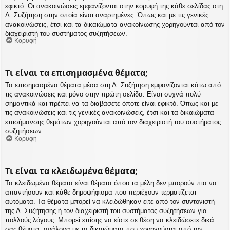
εφικτό. Οι ανακοινώσεις εμφανίζονται στην κορυφή της κάθε σελίδας στη
Δ. Συζήτηση στην οποία είναι αναρτημένες. Όπως και με τις γενικές
ανακοινώσεις, έτσι και τα δικαιώματα ανακοίνωσης χορηγούνται από τον
διαχειριστή του συστήματος συζητήσεων.
Κορυφή
Τι είναι τα επισημασμένα θέματα;
Τα επισημασμένα θέματα μέσα στη Δ. Συζήτηση εμφανίζονται κάτω από
τις ανακοινώσεις και μόνο στην πρώτη σελίδα. Είναι συχνά πολύ
σημαντικά και πρέπει να τα διαβάσετε όποτε είναι εφικτό. Όπως και με
τις ανακοινώσεις και τις γενικές ανακοινώσεις, έτσι και τα δικαιώματα
επισήμανσης θεμάτων χορηγούνται από τον διαχειριστή του συστήματος
συζητήσεων.
Κορυφή
Τι είναι τα κλειδωμένα θέματα;
Τα κλειδωμένα θέματα είναι θέματα όπου τα μέλη δεν μπορούν πια να
απαντήσουν και κάθε δημοψήφισμα που περιέχουν τερματίζεται
αυτόματα. Τα θέματα μπορεί να κλειδώθηκαν είτε από τον συντονιστή
της Δ. Συζήτησης ή τον διαχειριστή του συστήματος συζητήσεων για
πολλούς λόγους. Μπορεί επίσης να είστε σε θέση να κλειδώσετε δικά
σας θέματα, ανάλογα με τα δικαιώματα που χορηγούνται από τον