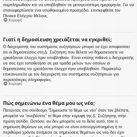
συμπληρωθούν και να υποβληθούν σε μεταγενέστερη ημερομηνία. Για να
επαναφορτώσετε ένα αποθηκευμένο προσχέδιο, επισκεφθείτε τον
Πίνακα Ελέγχου Μέλους.
Κορυφή
Γιατί η δημοσίευση χρειάζεται να εγκριθεί;
Ο διαχειριστής του συστήματος συζητήσεων μπορεί να έχει αποφασίσει
ότι οι δημοσιεύσεις στη Δ. Συζήτηση που θέλετε να δημοσιεύσετε να
χρειάζονται έλεγχο πριν υποβληθούν. Είναι επίσης πιθανό ο διαχειριστής
να σας έχει τοποθετήσει σε μια ομάδα μελών των οποίων οι
δημοσιεύσεις να χρειάζονται έλεγχο πριν υποβληθούν. Παρακαλώ
επικοινωνείτε με τον διαχειριστή του συστήματος συζητήσεων για
περισσότερες πληροφορίες.
Κορυφή
Πώς σημειώνω ένα θέμα μου ως νέο;
Πατώντας στο σύνδεσμο “Σημειώστε το θέμα ως νέο” όταν τον βλέπετε,
μπορείτε να “ανεβάσετε” το θέμα στην κορυφή της Δ. Συζήτησης στην
πρώτη σελίδα. Ωστόσο, αν δεν μπορείτε να το δείτε αυτό, τότε η
σημείωση θεμάτων ως νέα μπορεί να είναι απενεργοποιημένη ή το
περιθώριο χρόνου ανάμεσα σε σημειώσεις θεμάτων ως νέα δεν έχει