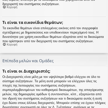
διαχειριστή του συστήματος συζητήσεων.
Κορυφή
Τι είναι τα εικονίδια θεμάτων;
Τα εικονίδια θεμάτων είναι επιλεγμένες εικόνες από τον συγγραφέα
σχετιζόμενες με δημοσιεύσεις και υποδεικνύουν περιεχόμενό τους. Η
δυνατότητα για χρήση εικονιδίων θεμάτων εξαρτάται από τα δικαιώματα
που ορίστηκαν από τον διαχειριστή του συστήματος συζητήσεων.
Κορυφή
Επίπεδα μελών και Ομάδες
Τι είναι οι Διαχειριστές;
Οι Διαχειριστές είναι μέλη με τον υψηλότερο βαθμό ελέγχου σε όλο το
σύστημα συζητήσεων. Τα μέλη αυτά μπορούν να ελέγχουν όλες τις
πτυχές της λειτουργίας του συστήματος συζητήσεων,
συμπεριλαμβανομένων του καθορισμού δικαιωμάτων, της απαγόρευσης
μελών, της δημιουργίας ομάδων ή συντονιστών, κλπ., εξαρτώνται από
τον ιδρυτή του συστήματος συζητήσεων και τι δικαιώματα αυτός ή αυτή
έχει δώσει στους άλλους διαχειριστές. Μπορούν επίσης να έχουν πλήρεις
δυνατότητες συντονιστή σε όλες τις Δ. Συζητήσεις, ανάλογα με τις