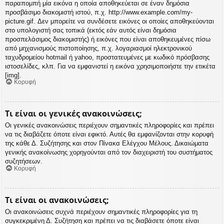
παραπομπή μία εικόνα η οποία αποθηκεύεται σε έναν δημόσια
προσβάσιμο διακομιστή ιστού, π.χ. http://www.example.com/my-
picture.gif. Δεν μπορείτε να συνδέσετε εικόνες οι οποίες αποθηκεύονται
στο υπολογιστή σας τοπικά (εκτός εάν αυτός είναι δημόσια
προσπελάσιμος διακομιστής) ή εικόνες που είναι αποθηκευμένες πίσω
από μηχανισμούς πιστοποίησης, π.χ. λογαριασμοί ηλεκτρονικού
ταχυδρομείου hotmail ή yahoo, προστατευμένες με κωδικό πρόσβασης
ιστοσελίδες, κλπ. Για να εμφανιστεί η εικόνα χρησιμοποιήστε την ετικέτα
[img].
Κορυφή
Τι είναι οι γενικές ανακοινώσεις;
Οι γενικές ανακοινώσεις περιέχουν σημαντικές πληροφορίες και πρέπει
να τις διαβάζετε όποτε είναι εφικτό. Αυτές θα εμφανίζονται στην κορυφή
της κάθε Δ. Συζήτησης και στον Πίνακα Ελέγχου Μέλους. Δικαιώματα
γενικής ανακοίνωσης χορηγούνται από τον διαχειριστή του συστήματος
συζητήσεων.
Κορυφή
Τι είναι οι ανακοινώσεις;
Οι ανακοινώσεις συχνά περιέχουν σημαντικές πληροφορίες για τη
συγκεκριμένη Δ. Συζήτηση και πρέπει να τις διαβάσετε όποτε είναι