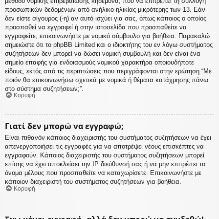
μέθοδο νομικής επιβεβαίωσης κηδεμόνα, που να επιτρέπει τη συλλογή
προσωπικών δεδομένων από ανήλικο ηλικίας μικρότερης των 13. Εάν
δεν είστε σίγουρος (-η) αν αυτό ισχύει για σας, όπως κάποιος ο οποίος
προσπαθεί να εγγραφεί ή στην ιστοσελίδα που προσπαθείτε να
εγγραφείτε, επικοινωνήστε με νομικό σύμβουλο για βοήθεια. Παρακαλώ
σημειώστε ότι το phpBB Limited και ο ιδιοκτήτης του εν λόγω συστήματος
συζητήσεων δεν μπορεί να δώσει νομική συμβουλή και δεν είναι ένα
σημείο επαφής για ενδοιασμούς νομικού χαρακτήρα οποιουδήποτε
είδους, εκτός από τις περιπτώσεις που περιγράφονται στην ερώτηση “Με
ποιόν θα επικοινωνήσω σχετικά με νομικά ή θέματα κατάχρησης πάνω
στο σύστημα συζητήσεων;”.
Κορυφή
Γιατί δεν μπορώ να εγγραφώ;
Είναι πιθανόν κάποιος διαχειριστής του συστήματος συζητήσεων να έχει
απενεργοποιήσει τις εγγραφές για να αποτρέψει νέους επισκέπτες να
εγγραφούν. Κάποιος διαχειριστής του συστήματος συζητήσεων μπορεί
επίσης να έχει αποκλείσει την IP διεύθυνσή σας ή να μην επιτρέπει το
όνομα μέλους που προσπαθείτε να καταχωρίσετε. Επικοινωνήστε με
κάποιον διαχειριστή του συστήματος συζητήσεων για βοήθεια.
Κορυφή