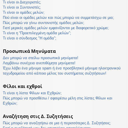
Τι είναι οι Διαχειριστές;
Τι είναι οι Συντονιστές;
Τι είναι οι ομάδες μελών;
Πού είναι οι ομάδες μελών και πώς μπορώ να συμμετάσχω σε μια;
Πώς μπορώ να γίνω συντονιστής ομάδας μελών;
Γιατί μερικές ομάδες μελών εμφανίζονται με διαφορετικό χρώμα;
Τι είναι η “Προεπιλεγμένη ομάδα μελών”;
Τι είναι ο σύνδεσμος "Η ομάδα”;
Προσωπικά Μηνύματα
Δεν μπορώ να στείλω προσωπικά μηνύματα!
Λαμβάνω συνέχεια ανεπιθύμητα μηνύματα!
Έχω λάβει ένα μήνυμα spam ή ένα προσβλητικό μήνυμα ηλεκτρονικού
ταχυδρομείου από κάποιο μέλος του συστήματος συζητήσεων!
Φίλοι και εχθροί
Τι είναι η λίστα Φίλων και Εχθρών;
Πώς μπορώ να προσθέσω / αφαιρέσω μέλη στις λίστες Φίλων και
Εχθρών;
Αναζήτηση στις Δ. Συζητήσεις
Πώς μπορώ να αναζητήσω σε μια ή περισσότερες Δ. Συζητήσεις;