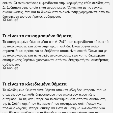
εφικτό. Οι ανακοινώσεις εμφανίζονται στην κορυφή της κάθε σελίδας στη
Δ. Συζήτηση στην οποία είναι αναρτημένες. Όπως και με τις γενικές
ανακοινώσεις, έτσι και τα δικαιώματα ανακοίνωσης χορηγούνται από τον
διαχειριστή του συστήματος συζητήσεων.
Κορυφή
Τι είναι τα επισημασμένα θέματα;
Τα επισημασμένα θέματα μέσα στη Δ. Συζήτηση εμφανίζονται κάτω από
τις ανακοινώσεις και μόνο στην πρώτη σελίδα. Είναι συχνά πολύ
σημαντικά και πρέπει να τα διαβάσετε όποτε είναι εφικτό. Όπως και με
τις ανακοινώσεις και τις γενικές ανακοινώσεις, έτσι και τα δικαιώματα
επισήμανσης θεμάτων χορηγούνται από τον διαχειριστή του συστήματος
συζητήσεων.
Κορυφή
Τι είναι τα κλειδωμένα θέματα;
Τα κλειδωμένα θέματα είναι θέματα όπου τα μέλη δεν μπορούν πια να
απαντήσουν και κάθε δημοψήφισμα που περιέχουν τερματίζεται
αυτόματα. Τα θέματα μπορεί να κλειδώθηκαν είτε από τον συντονιστή
της Δ. Συζήτησης ή τον διαχειριστή του συστήματος συζητήσεων για
πολλούς λόγους. Μπορεί επίσης να είστε σε θέση να κλειδώσετε δικά
σας θέματα, ανάλογα με τα δικαιώματα που χορηγούνται από τον