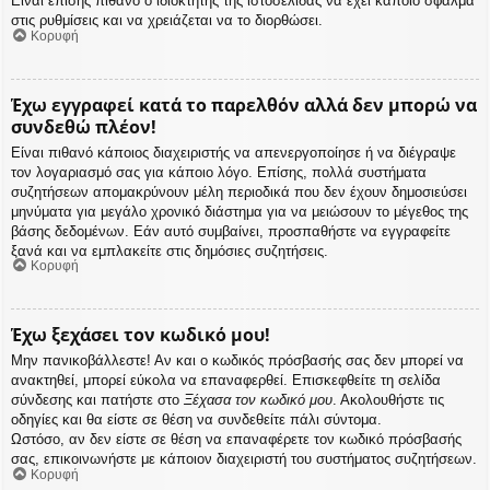
Είναι επίσης πιθανό ο ιδιοκτήτης της ιστοσελίδας να έχει κάποιο σφάλμα
στις ρυθμίσεις και να χρειάζεται να το διορθώσει.
Κορυφή
Έχω εγγραφεί κατά το παρελθόν αλλά δεν μπορώ να
συνδεθώ πλέον!
Είναι πιθανό κάποιος διαχειριστής να απενεργοποίησε ή να διέγραψε
τον λογαριασμό σας για κάποιο λόγο. Επίσης, πολλά συστήματα
συζητήσεων απομακρύνουν μέλη περιοδικά που δεν έχουν δημοσιεύσει
μηνύματα για μεγάλο χρονικό διάστημα για να μειώσουν το μέγεθος της
βάσης δεδομένων. Εάν αυτό συμβαίνει, προσπαθήστε να εγγραφείτε
ξανά και να εμπλακείτε στις δημόσιες συζητήσεις.
Κορυφή
Έχω ξεχάσει τον κωδικό μου!
Μην πανικοβάλλεστε! Αν και ο κωδικός πρόσβασής σας δεν μπορεί να
ανακτηθεί, μπορεί εύκολα να επαναφερθεί. Επισκεφθείτε τη σελίδα
σύνδεσης και πατήστε στο
Ξέχασα τον κωδικό μου
. Ακολουθήστε τις
οδηγίες και θα είστε σε θέση να συνδεθείτε πάλι σύντομα.
Ωστόσο, αν δεν είστε σε θέση να επαναφέρετε τον κωδικό πρόσβασής
σας, επικοινωνήστε με κάποιον διαχειριστή του συστήματος συζητήσεων.
Κορυφή