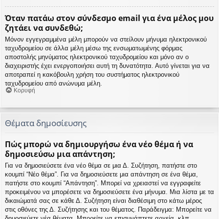
Όταν πατάω στον σύνδεσμο email για ένα μέλος μου
ζητάει να συνδεθώ;
Μόνον εγγεγραμμένα μέλη μπορούν να στείλουν μήνυμα ηλεκτρονικού
ταχυδρομείου σε άλλα μέλη μέσω της ενσωματωμένης φόρμας
αποστολής μηνύματος ηλεκτρονικού ταχυδρομείου και μόνο αν ο
διαχειριστής έχει ενεργοποιήσει αυτή τη δυνατότητα. Αυτό γίνεται για να
αποτραπεί η κακόβουλη χρήση του συστήματος ηλεκτρονικού
ταχυδρομείου από ανώνυμα μέλη.
Κορυφή
Θέματα δημοσίευσης
Πώς μπορώ να δημιουργήσω ένα νέο θέμα ή να
δημοσιεύσω μια απάντηση;
Για να δημοσιεύσετε ένα νέο θέμα σε μια Δ. Συζήτηση, πατήστε στο
κουμπί “Νέο θέμα”. Για να δημοσιεύσετε μια απάντηση σε ένα θέμα,
πατήστε στο κουμπί “Απάντηση”. Μπορεί να χρειαστεί να εγγραφείτε
προκειμένου να μπορέσετε να δημοσιεύσετε ένα μήνυμα. Μια λίστα με τα
δικαιώματά σας σε κάθε Δ. Συζήτηση είναι διαθέσιμη στο κάτω μέρος
στις οθόνες της Δ. Συζήτησης και του θέματος. Παράδειγμα: Μπορείτε να
δημοσιεύετε νέα θέματα, Μπορείτε να επισυνάπτετε αρχεία, κλπ.