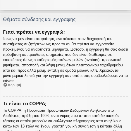
Θέματα σύνδεσης και εγγραφής
Γιατί πρέπει να εγγραφώ;
Ίσως να μην είναι απαραίτητο, εναπόκειται στον διαχειριστή του
συστήματος συζητήσεων ως προς το αν θα πρέπει να εγγραφείτε
προκειμένου να αναρτήσετε μηνύματα. Ωστόσο, η εγγραφή θα σας δώσει
πρόσβαση σε πρόσθετες υπηρεσίες που δεν είναι διαθέσιμες σε
επισκέπτες όπως ο καθορισμός εικόνων μελών (avatars), προσωπικά
μηνύματα, αποστολή και λήψη μηνυμάτων ηλεκτρονικού ταχυδρομείου
από και προς άλλα μέλη, ένταξη σε ομάδα μελών, κλπ. Χρειάζονται
μόνο μερικά λεπτά για την εγγραφή σας οπότε σας συμβουλεύουμε να το
κάνετε.
Κορυφή
Τι είναι το COPPA;
Το COPPA, ή Προστασία Προσωπικών Δεδομένων Ανηλίκων στο
Διαδίκτυο, πράξη του 1998, είναι νόμος που απαιτεί από δικτυακούς
τόπους οι οποίοι μπορούν να συλλέγουν πληροφορίες από ανηλίκους
κάτω των 13 ετών να έχουν γραπτή γονική συναίνεση ή κάποια άλλη