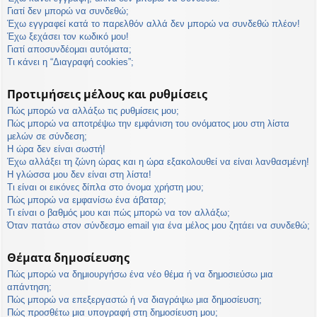
η
Γιατί δεν μπορώ να συνδεθώ;
εις
Έχω εγγραφεί κατά το παρελθόν αλλά δεν μπορώ να συνδεθώ πλέον!
Έχω ξεχάσει τον κωδικό μου!
Γιατί αποσυνδέομαι αυτόματα;
Τι κάνει η “Διαγραφή cookies”;
Προτιμήσεις μέλους και ρυθμίσεις
Πώς μπορώ να αλλάξω τις ρυθμίσεις μου;
Πώς μπορώ να αποτρέψω την εμφάνιση του ονόματος μου στη λίστα
μελών σε σύνδεση;
Η ώρα δεν είναι σωστή!
Έχω αλλάξει τη ζώνη ώρας και η ώρα εξακολουθεί να είναι λανθασμένη!
Η γλώσσα μου δεν είναι στη λίστα!
Τι είναι οι εικόνες δίπλα στο όνομα χρήστη μου;
Πώς μπορώ να εμφανίσω ένα άβαταρ;
Τι είναι ο βαθμός μου και πώς μπορώ να τον αλλάξω;
Όταν πατάω στον σύνδεσμο email για ένα μέλος μου ζητάει να συνδεθώ;
Θέματα δημοσίευσης
Πώς μπορώ να δημιουργήσω ένα νέο θέμα ή να δημοσιεύσω μια
απάντηση;
Πώς μπορώ να επεξεργαστώ ή να διαγράψω μια δημοσίευση;
Πώς προσθέτω μια υπογραφή στη δημοσίευση μου;