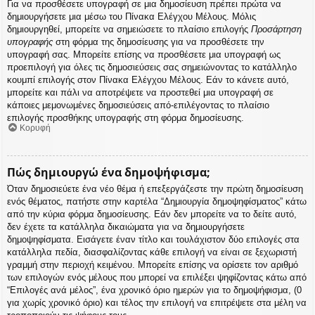
Για να προσθέσετε υπογραφή σε μια δημοσίευση πρέπει πρώτα να
δημιουργήσετε μια μέσω του Πίνακα Ελέγχου Μέλους. Μόλις
δημιουργηθεί, μπορείτε να σημειώσετε το πλαίσιο επιλογής
Προσάρτηση
υπογραφής
στη φόρμα της δημοσίευσης για να προσθέσετε την
υπογραφή σας. Μπορείτε επίσης να προσθέσετε μια υπογραφή ως
προεπιλογή για όλες τις δημοσιεύσεις σας σημειώνοντας το κατάλληλο
κουμπί επιλογής στον Πίνακα Ελέγχου Μέλους. Εάν το κάνετε αυτό,
μπορείτε και πάλι να αποτρέψετε να προστεθεί μια υπογραφή σε
κάποιες μεμονωμένες δημοσιεύσεις από-επιλέγοντας το πλαίσιο
επιλογής προσθήκης υπογραφής στη φόρμα δημοσίευσης.
Κορυφή
Πώς δημιουργώ ένα δημοψήφισμα;
Όταν δημοσιεύετε ένα νέο θέμα ή επεξεργάζεστε την πρώτη δημοσίευση
ενός θέματος, πατήστε στην καρτέλα “Δημιουργία δημοψηφίσματος” κάτω
από την κύρια φόρμα δημοσίευσης. Εάν δεν μπορείτε να το δείτε αυτό,
δεν έχετε τα κατάλληλα δικαιώματα για να δημιουργήσετε
δημοψηφίσματα. Εισάγετε έναν τίτλο και τουλάχιστον δύο επιλογές στα
κατάλληλα πεδία, διασφαλίζοντας κάθε επιλογή να είναι σε ξεχωριστή
γραμμή στην περιοχή κειμένου. Μπορείτε επίσης να ορίσετε τον αριθμό
των επιλογών ενός μέλους που μπορεί να επιλέξει ψηφίζοντας κάτω από
“Επιλογές ανά μέλος”, ένα χρονικό όριο ημερών για το δημοψήφισμα, (0
για χωρίς χρονικό όριο) και τέλος την επιλογή να επιτρέψετε στα μέλη να