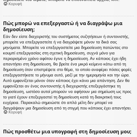
Κορυφή
Πώς μπορώ να επεξεργαστώ ή να διαγράψω μια
δημοσίευση;
Εάν δεν είστε διαχειριστής του συστήματος συζητήσεων ή συντονιστής,
μπορείτε να επεξεργαστείτε ή να διαγράψετε μόνον τα δικά σας
μηνύματα. Μπορείτε να επεξεργαστείτε μια δημοσίευση πατώντας στο
κουμπί επεξεργασίας στη σχετική δημοσίευση, συχνά μόνο για
περιορισμένο χρόνο αφότου έγινε η δημοσίευση. Αν κάποιος έχει ήδη
απαντήσει στη δημοσίευση, θα βρείτε ένα μικρό κείμενο κάτω από τη
δημοσίευση όταν επιστρέψετε στο θέμα, το οποίο αναφέρει πόσες φορές
επεξεργαστήκατε το μήνυμα αυτό, μαζί με την ημερομηνία και την ώρα.
Αυτό εμφανίζεται μόνον όταν κάποιος έχει κάνει μια απάντηση. Δεν θα
εμφανίζεται αν ένας συντονιστής ή διαχειριστής επεξεργάστηκε τη
δημοσίευση, ωστόσο αυτοί μπορούν να αφήσουν μια σημείωση ως προς
το γιατί έχουν επεξεργαστεί τη δημοσίευση κατά τη διακριτική τους
ευχέρεια. Παρακαλώ σημειώστε ότι απλά μέλη δεν μπορεί να
διαγράψουν μια δημοσίευση από τη στιγμή που κάποιος έχει απαντήσει.
Κορυφή
Πώς προσθέτω μια υπογραφή στη δημοσίευση μου;