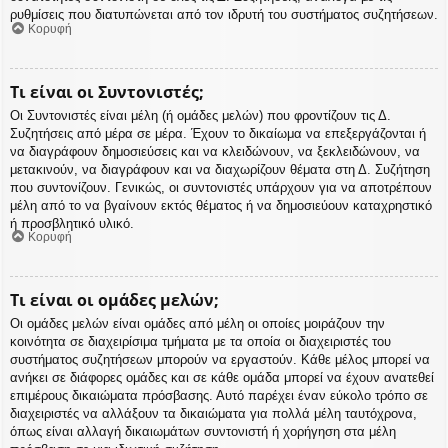
ρυθμίσεις που διατυπώνεται από τον ιδρυτή του συστήματος συζητήσεων.
Κορυφή
Τι είναι οι Συντονιστές;
Οι Συντονιστές είναι μέλη (ή ομάδες μελών) που φροντίζουν τις Δ.
Συζητήσεις από μέρα σε μέρα. Έχουν το δικαίωμα να επεξεργάζονται ή
να διαγράφουν δημοσιεύσεις και να κλειδώνουν, να ξεκλειδώνουν, να
μετακινούν, να διαγράφουν και να διαχωρίζουν θέματα στη Δ. Συζήτηση
που συντονίζουν. Γενικώς, οι συντονιστές υπάρχουν για να αποτρέπουν
μέλη από το να βγαίνουν εκτός θέματος ή να δημοσιεύουν καταχρηστικό
ή προσβλητικό υλικό.
Κορυφή
Τι είναι οι ομάδες μελών;
Οι ομάδες μελών είναι ομάδες από μέλη οι οποίες μοιράζουν την
κοινότητα σε διαχειρίσιμα τμήματα με τα οποία οι διαχειριστές του
συστήματος συζητήσεων μπορούν να εργαστούν. Κάθε μέλος μπορεί να
ανήκει σε διάφορες ομάδες και σε κάθε ομάδα μπορεί να έχουν ανατεθεί
επιμέρους δικαιώματα πρόσβασης. Αυτό παρέχει έναν εύκολο τρόπο σε
διαχειριστές να αλλάξουν τα δικαιώματα για πολλά μέλη ταυτόχρονα,
όπως είναι αλλαγή δικαιωμάτων συντονιστή ή χορήγηση στα μέλη