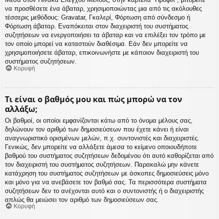
να προσθέσετε ένα άβαταρ, χρησιμοποιώντας μια από τις ακόλουθες
τέσσερις μεθόδους: Gravatar, Γκαλερί, Φόρτωση από σύνδεσμο ή
Φόρτωση άβαταρ. Εναπόκειται στον διαχειριστή του συστήματος
συζητήσεων να ενεργοποιήσει τα άβαταρ και να επιλέξει τον τρόπο με
τον οποίο μπορεί να καταστούν διαθέσιμα. Εάν δεν μπορείτε να
χρησιμοποιήσετε άβαταρ, επικοινωνήστε με κάποιον διαχειριστή του
συστήματος συζητήσεων.
Κορυφή
Τι είναι ο βαθμός μου και πώς μπορώ να τον
αλλάξω;
Οι βαθμοί, οι οποίοι εμφανίζονται κάτω από το όνομα μέλους σας,
δηλώνουν τον αριθμό των δημοσιεύσεων που έχετε κάνει ή είναι
αναγνωριστικό ορισμένων μελών, π.χ. συντονιστές και διαχειριστές.
Γενικώς, δεν μπορείτε να αλλάξετε άμεσα το κείμενο οποιουδήποτε
βαθμού του συστήματος συζητήσεων δεδομένου ότι αυτό καθορίζεται από
τον διαχειριστή του συστήματος συζητήσεων. Παρακαλώ μην κάνετε
κατάχρηση του συστήματος συζητήσεων με άσκοπες δημοσιεύσεις μόνο
και μόνο για να ανεβάσετε τον βαθμό σας. Τα περισσότερα συστήματα
συζητήσεων δεν το ανέχονται αυτό και ο συντονιστής ή ο διαχειριστής
απλώς θα μειώσει τον αριθμό των δημοσιεύσεων σας.
Κορυφή