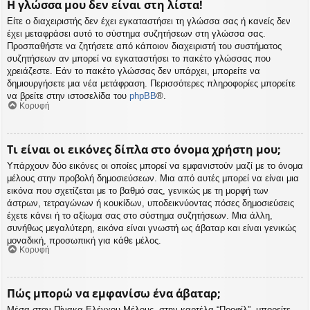
Η γλώσσα μου δεν είναι στη λίστα!
Είτε ο διαχειριστής δεν έχει εγκαταστήσει τη γλώσσα σας ή κανείς δεν
έχει μεταφράσει αυτό το σύστημα συζητήσεων στη γλώσσα σας.
Προσπαθήστε να ζητήσετε από κάποιον διαχειριστή του συστήματος
συζητήσεων αν μπορεί να εγκαταστήσει το πακέτο γλώσσας που
χρειάζεστε. Εάν το πακέτο γλώσσας δεν υπάρχει, μπορείτε να
δημιουργήσετε μια νέα μετάφραση. Περισσότερες πληροφορίες μπορείτε
να βρείτε στην ιστοσελίδα του
phpBB
®.
Κορυφή
Τι είναι οι εικόνες δίπλα στο όνομα χρήστη μου;
Υπάρχουν δύο εικόνες οι οποίες μπορεί να εμφανιστούν μαζί με το όνομα
μέλους στην προβολή δημοσιεύσεων. Μια από αυτές μπορεί να είναι μια
εικόνα που σχετίζεται με το βαθμό σας, γενικώς με τη μορφή των
άστρων, τετραγώνων ή κουκίδων, υποδεικνύοντας πόσες δημοσιεύσεις
έχετε κάνει ή το αξίωμα σας στο σύστημα συζητήσεων. Μια άλλη,
συνήθως μεγαλύτερη, εικόνα είναι γνωστή ως άβαταρ και είναι γενικώς
μοναδική, προσωπική για κάθε μέλος.
Κορυφή
Πώς μπορώ να εμφανίσω ένα άβαταρ;
Μέσα στον Πίνακα Ελέγχου Μέλους, στην καρτέλα “Προφίλ”, μπορείτε