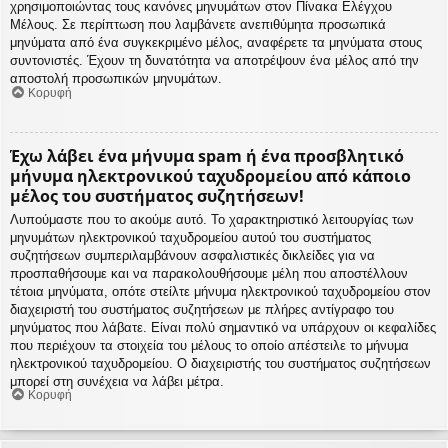
χρησιμοποιώντας τους κανόνες μηνυμάτων στον Πίνακα Ελέγχου
Μέλους. Σε περίπτωση που λαμβάνετε ανεπιθύμητα προσωπικά
μηνύματα από ένα συγκεκριμένο μέλος, αναφέρετε τα μηνύματα στους
συντονιστές. Έχουν τη δυνατότητα να αποτρέψουν ένα μέλος από την
αποστολή προσωπικών μηνυμάτων.
Κορυφή
Έχω λάβει ένα μήνυμα spam ή ένα προσβλητικό
μήνυμα ηλεκτρονικού ταχυδρομείου από κάποιο
μέλος του συστήματος συζητήσεων!
Λυπούμαστε που το ακούμε αυτό. Το χαρακτηριστικό λειτουργίας των
μηνυμάτων ηλεκτρονικού ταχυδρομείου αυτού του συστήματος
συζητήσεων συμπεριλαμβάνουν ασφαλιστικές δικλείδες για να
προσπαθήσουμε και να παρακολουθήσουμε μέλη που αποστέλλουν
τέτοια μηνύματα, οπότε στείλτε μήνυμα ηλεκτρονικού ταχυδρομείου στον
διαχειριστή του συστήματος συζητήσεων με πλήρες αντίγραφο του
μηνύματος που λάβατε. Είναι πολύ σημαντικό να υπάρχουν οι κεφαλίδες
που περιέχουν τα στοιχεία του μέλους το οποίο απέστειλε το μήνυμα
ηλεκτρονικού ταχυδρομείου. Ο διαχειριστής του συστήματος συζητήσεων
μπορεί στη συνέχεια να λάβει μέτρα.
Κορυφή