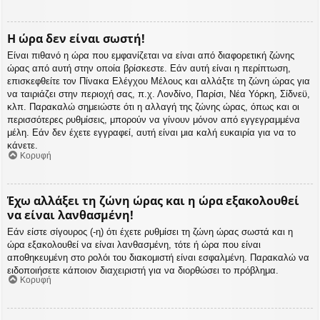
Η ώρα δεν είναι σωστή!
Είναι πιθανό η ώρα που εμφανίζεται να είναι από διαφορετική ζώνης
ώρας από αυτή στην οποία βρίσκεστε. Εάν αυτή είναι η περίπτωση,
επισκεφθείτε τον Πίνακα Ελέγχου Μέλους και αλλάξτε τη ζώνη ώρας για
να ταιριάζει στην περιοχή σας, π.χ. Λονδίνο, Παρίσι, Νέα Υόρκη, Σίδνεϋ,
κλπ. Παρακαλώ σημειώστε ότι η αλλαγή της ζώνης ώρας, όπως και οι
περισσότερες ρυθμίσεις, μπορούν να γίνουν μόνον από εγγεγραμμένα
μέλη. Εάν δεν έχετε εγγραφεί, αυτή είναι μια καλή ευκαιρία για να το
κάνετε.
Κορυφή
Έχω αλλάξει τη ζώνη ώρας και η ώρα εξακολουθεί
να είναι λανθασμένη!
Εάν είστε σίγουρος (-η) ότι έχετε ρυθμίσει τη ζώνη ώρας σωστά και η
ώρα εξακολουθεί να είναι λανθασμένη, τότε ή ώρα που είναι
αποθηκευμένη στο ρολόι του διακομιστή είναι εσφαλμένη. Παρακαλώ να
ειδοποιήσετε κάποιον διαχειριστή για να διορθώσει το πρόβλημα.
Κορυφή