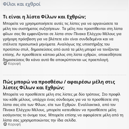
Φίλοι και εχθροί
Τι είναι η λίστα Φίλων και Εχθρών;
Μπορείτε να χρησιμοποιήσετε αυτές τις λίστες για να οργανώσετε τα
μέλη του συστήματος συζητήσεων. Τα μέλη που προστίθενται στη λίστα
φίλων σας θα εμφανίζονται σε λίστα στον Πίνακα Ελέγχου Μέλους για
γρήγορη πρόσβαση για να βλέπετε εάν είναι συνδεδεμένοι και να
στέλνετε προσωπικά μηνύματα. Αναλόγως της υποστήριξης του
προτύπου στυλ, δημοσιεύσεις από αυτά τα μέλη μπορεί να τονίζονται
επίσης. Αν προσθέσετε κάποιο μέλος στη λίστα εχθρών, οποιεσδήποτε
δημοσιεύσεις θα κάνει αυτό θα αποκρύπτονται ως προεπιλογή.
Κορυφή
Πώς μπορώ να προσθέσω / αφαιρέσω μέλη στις
λίστες Φίλων και Εχθρών;
Μπορείτε να προσθέσετε μέλη στις λίστες με δύο τρόπους. Στο προφίλ
του κάθε μέλους, υπάρχει ένας σύνδεσμος για να το προσθέσετε στη
λίστα σας είτε των Φίλων, είτε των Εχθρών. Εναλλακτικά, από τον
Πίνακα Ελέγχου Μέλους, μπορείτε κατευθείαν να προσθέσετε μέλη
εισάγοντας το όνομα τους. Μπορείτε επίσης να αφαιρέσετε μέλη από τη
λίστα σας χρησιμοποιώντας την ίδια σελίδα.
Κορυφή