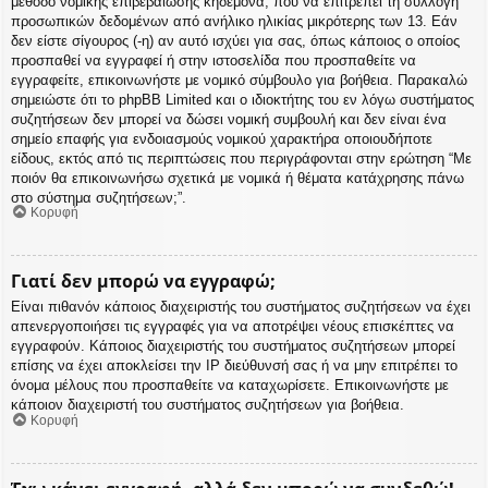
μέθοδο νομικής επιβεβαίωσης κηδεμόνα, που να επιτρέπει τη συλλογή
προσωπικών δεδομένων από ανήλικο ηλικίας μικρότερης των 13. Εάν
δεν είστε σίγουρος (-η) αν αυτό ισχύει για σας, όπως κάποιος ο οποίος
προσπαθεί να εγγραφεί ή στην ιστοσελίδα που προσπαθείτε να
εγγραφείτε, επικοινωνήστε με νομικό σύμβουλο για βοήθεια. Παρακαλώ
σημειώστε ότι το phpBB Limited και ο ιδιοκτήτης του εν λόγω συστήματος
συζητήσεων δεν μπορεί να δώσει νομική συμβουλή και δεν είναι ένα
σημείο επαφής για ενδοιασμούς νομικού χαρακτήρα οποιουδήποτε
είδους, εκτός από τις περιπτώσεις που περιγράφονται στην ερώτηση “Με
ποιόν θα επικοινωνήσω σχετικά με νομικά ή θέματα κατάχρησης πάνω
στο σύστημα συζητήσεων;”.
Κορυφή
Γιατί δεν μπορώ να εγγραφώ;
Είναι πιθανόν κάποιος διαχειριστής του συστήματος συζητήσεων να έχει
απενεργοποιήσει τις εγγραφές για να αποτρέψει νέους επισκέπτες να
εγγραφούν. Κάποιος διαχειριστής του συστήματος συζητήσεων μπορεί
επίσης να έχει αποκλείσει την IP διεύθυνσή σας ή να μην επιτρέπει το
όνομα μέλους που προσπαθείτε να καταχωρίσετε. Επικοινωνήστε με
κάποιον διαχειριστή του συστήματος συζητήσεων για βοήθεια.
Κορυφή