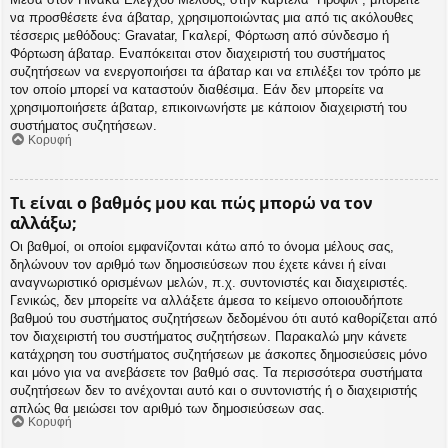
να προσθέσετε ένα άβαταρ, χρησιμοποιώντας μια από τις ακόλουθες
τέσσερις μεθόδους: Gravatar, Γκαλερί, Φόρτωση από σύνδεσμο ή
Φόρτωση άβαταρ. Εναπόκειται στον διαχειριστή του συστήματος
συζητήσεων να ενεργοποιήσει τα άβαταρ και να επιλέξει τον τρόπο με
τον οποίο μπορεί να καταστούν διαθέσιμα. Εάν δεν μπορείτε να
χρησιμοποιήσετε άβαταρ, επικοινωνήστε με κάποιον διαχειριστή του
συστήματος συζητήσεων.
Κορυφή
Τι είναι ο βαθμός μου και πώς μπορώ να τον
αλλάξω;
Οι βαθμοί, οι οποίοι εμφανίζονται κάτω από το όνομα μέλους σας,
δηλώνουν τον αριθμό των δημοσιεύσεων που έχετε κάνει ή είναι
αναγνωριστικό ορισμένων μελών, π.χ. συντονιστές και διαχειριστές.
Γενικώς, δεν μπορείτε να αλλάξετε άμεσα το κείμενο οποιουδήποτε
βαθμού του συστήματος συζητήσεων δεδομένου ότι αυτό καθορίζεται από
τον διαχειριστή του συστήματος συζητήσεων. Παρακαλώ μην κάνετε
κατάχρηση του συστήματος συζητήσεων με άσκοπες δημοσιεύσεις μόνο
και μόνο για να ανεβάσετε τον βαθμό σας. Τα περισσότερα συστήματα
συζητήσεων δεν το ανέχονται αυτό και ο συντονιστής ή ο διαχειριστής
απλώς θα μειώσει τον αριθμό των δημοσιεύσεων σας.
Κορυφή