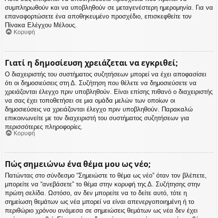
συμπληρωθούν και να υποβληθούν σε μεταγενέστερη ημερομηνία. Για να
επαναφορτώσετε ένα αποθηκευμένο προσχέδιο, επισκεφθείτε τον
Πίνακα Ελέγχου Μέλους.
Κορυφή
Γιατί η δημοσίευση χρειάζεται να εγκριθεί;
Ο διαχειριστής του συστήματος συζητήσεων μπορεί να έχει αποφασίσει
ότι οι δημοσιεύσεις στη Δ. Συζήτηση που θέλετε να δημοσιεύσετε να
χρειάζονται έλεγχο πριν υποβληθούν. Είναι επίσης πιθανό ο διαχειριστής
να σας έχει τοποθετήσει σε μια ομάδα μελών των οποίων οι
δημοσιεύσεις να χρειάζονται έλεγχο πριν υποβληθούν. Παρακαλώ
επικοινωνείτε με τον διαχειριστή του συστήματος συζητήσεων για
περισσότερες πληροφορίες.
Κορυφή
Πώς σημειώνω ένα θέμα μου ως νέο;
Πατώντας στο σύνδεσμο “Σημειώστε το θέμα ως νέο” όταν τον βλέπετε,
μπορείτε να “ανεβάσετε” το θέμα στην κορυφή της Δ. Συζήτησης στην
πρώτη σελίδα. Ωστόσο, αν δεν μπορείτε να το δείτε αυτό, τότε η
σημείωση θεμάτων ως νέα μπορεί να είναι απενεργοποιημένη ή το
περιθώριο χρόνου ανάμεσα σε σημειώσεις θεμάτων ως νέα δεν έχει