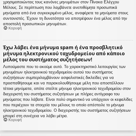
χρησιμοποιώντας τους κανόνες μηνυμάτων στον Πίνακα Ελέγχου
Μέλους. Σε περίπτωση που λαμβάνετε ανεπιθύμητα προσωπικά
μηνύματα από ένα συγκεκριμένο μέλος, αναφέρετε τα μηνύματα στους
συντονιστές. Έχουν τη δυνατότητα να αποτρέψουν ένα μέλος από την
αποστολή προσωπικών μηνυμάτων.
Κορυφή
Έχω λάβει ένα μήνυμα spam ή ένα προσβλητικό
μήνυμα ηλεκτρονικού ταχυδρομείου από κάποιο
μέλος του συστήματος συζητήσεων!
Λυπούμαστε που το ακούμε αυτό. Το χαρακτηριστικό λειτουργίας των
μηνυμάτων ηλεκτρονικού ταχυδρομείου αυτού του συστήματος
συζητήσεων συμπεριλαμβάνουν ασφαλιστικές δικλείδες για να
προσπαθήσουμε και να παρακολουθήσουμε μέλη που αποστέλλουν
τέτοια μηνύματα, οπότε στείλτε μήνυμα ηλεκτρονικού ταχυδρομείου στον
διαχειριστή του συστήματος συζητήσεων με πλήρες αντίγραφο του
μηνύματος που λάβατε. Είναι πολύ σημαντικό να υπάρχουν οι κεφαλίδες
που περιέχουν τα στοιχεία του μέλους το οποίο απέστειλε το μήνυμα
ηλεκτρονικού ταχυδρομείου. Ο διαχειριστής του συστήματος συζητήσεων
μπορεί στη συνέχεια να λάβει μέτρα.
Κορυφή