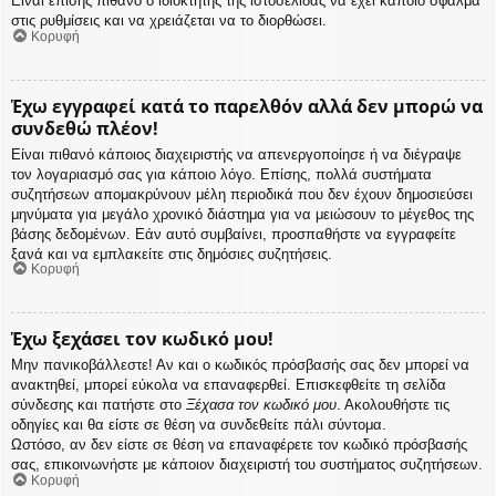
Είναι επίσης πιθανό ο ιδιοκτήτης της ιστοσελίδας να έχει κάποιο σφάλμα
στις ρυθμίσεις και να χρειάζεται να το διορθώσει.
Κορυφή
Έχω εγγραφεί κατά το παρελθόν αλλά δεν μπορώ να
συνδεθώ πλέον!
Είναι πιθανό κάποιος διαχειριστής να απενεργοποίησε ή να διέγραψε
τον λογαριασμό σας για κάποιο λόγο. Επίσης, πολλά συστήματα
συζητήσεων απομακρύνουν μέλη περιοδικά που δεν έχουν δημοσιεύσει
μηνύματα για μεγάλο χρονικό διάστημα για να μειώσουν το μέγεθος της
βάσης δεδομένων. Εάν αυτό συμβαίνει, προσπαθήστε να εγγραφείτε
ξανά και να εμπλακείτε στις δημόσιες συζητήσεις.
Κορυφή
Έχω ξεχάσει τον κωδικό μου!
Μην πανικοβάλλεστε! Αν και ο κωδικός πρόσβασής σας δεν μπορεί να
ανακτηθεί, μπορεί εύκολα να επαναφερθεί. Επισκεφθείτε τη σελίδα
σύνδεσης και πατήστε στο
Ξέχασα τον κωδικό μου
. Ακολουθήστε τις
οδηγίες και θα είστε σε θέση να συνδεθείτε πάλι σύντομα.
Ωστόσο, αν δεν είστε σε θέση να επαναφέρετε τον κωδικό πρόσβασής
σας, επικοινωνήστε με κάποιον διαχειριστή του συστήματος συζητήσεων.
Κορυφή