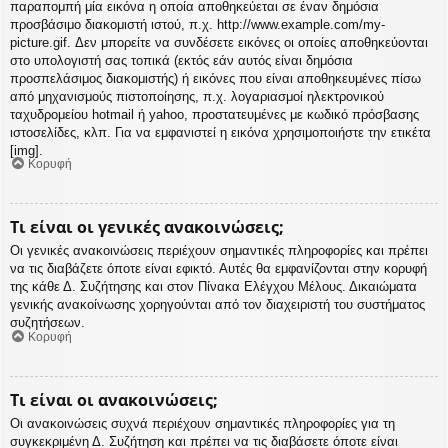
παραπομπή μία εικόνα η οποία αποθηκεύεται σε έναν δημόσια
προσβάσιμο διακομιστή ιστού, π.χ. http://www.example.com/my-
picture.gif. Δεν μπορείτε να συνδέσετε εικόνες οι οποίες αποθηκεύονται
στο υπολογιστή σας τοπικά (εκτός εάν αυτός είναι δημόσια
προσπελάσιμος διακομιστής) ή εικόνες που είναι αποθηκευμένες πίσω
από μηχανισμούς πιστοποίησης, π.χ. λογαριασμοί ηλεκτρονικού
ταχυδρομείου hotmail ή yahoo, προστατευμένες με κωδικό πρόσβασης
ιστοσελίδες, κλπ. Για να εμφανιστεί η εικόνα χρησιμοποιήστε την ετικέτα
[img].
Κορυφή
Τι είναι οι γενικές ανακοινώσεις;
Οι γενικές ανακοινώσεις περιέχουν σημαντικές πληροφορίες και πρέπει
να τις διαβάζετε όποτε είναι εφικτό. Αυτές θα εμφανίζονται στην κορυφή
της κάθε Δ. Συζήτησης και στον Πίνακα Ελέγχου Μέλους. Δικαιώματα
γενικής ανακοίνωσης χορηγούνται από τον διαχειριστή του συστήματος
συζητήσεων.
Κορυφή
Τι είναι οι ανακοινώσεις;
Οι ανακοινώσεις συχνά περιέχουν σημαντικές πληροφορίες για τη
συγκεκριμένη Δ. Συζήτηση και πρέπει να τις διαβάσετε όποτε είναι