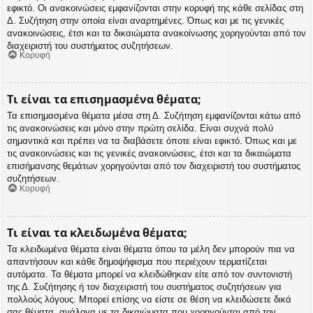
εφικτό. Οι ανακοινώσεις εμφανίζονται στην κορυφή της κάθε σελίδας στη
Δ. Συζήτηση στην οποία είναι αναρτημένες. Όπως και με τις γενικές
ανακοινώσεις, έτσι και τα δικαιώματα ανακοίνωσης χορηγούνται από τον
διαχειριστή του συστήματος συζητήσεων.
Κορυφή
Τι είναι τα επισημασμένα θέματα;
Τα επισημασμένα θέματα μέσα στη Δ. Συζήτηση εμφανίζονται κάτω από
τις ανακοινώσεις και μόνο στην πρώτη σελίδα. Είναι συχνά πολύ
σημαντικά και πρέπει να τα διαβάσετε όποτε είναι εφικτό. Όπως και με
τις ανακοινώσεις και τις γενικές ανακοινώσεις, έτσι και τα δικαιώματα
επισήμανσης θεμάτων χορηγούνται από τον διαχειριστή του συστήματος
συζητήσεων.
Κορυφή
Τι είναι τα κλειδωμένα θέματα;
Τα κλειδωμένα θέματα είναι θέματα όπου τα μέλη δεν μπορούν πια να
απαντήσουν και κάθε δημοψήφισμα που περιέχουν τερματίζεται
αυτόματα. Τα θέματα μπορεί να κλειδώθηκαν είτε από τον συντονιστή
της Δ. Συζήτησης ή τον διαχειριστή του συστήματος συζητήσεων για
πολλούς λόγους. Μπορεί επίσης να είστε σε θέση να κλειδώσετε δικά
σας θέματα, ανάλογα με τα δικαιώματα που χορηγούνται από τον