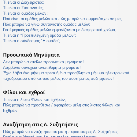
Τι είναι οι Διαχειριστές;
Τι είναι οι Συντονιστές;
Τι είναι οι ομάδες μελών;
Πού είναι οι ομάδες μελών και πώς μπορώ να συμμετάσχω σε μια;
Πώς μπορώ να γίνω συντονιστής ομάδας μελών;
Γιατί μερικές ομάδες μελών εμφανίζονται με διαφορετικό χρώμα;
Τι είναι η “Προεπιλεγμένη ομάδα μελών”;
Τι είναι ο σύνδεσμος "Η ομάδα”;
Προσωπικά Μηνύματα
Δεν μπορώ να στείλω προσωπικά μηνύματα!
Λαμβάνω συνέχεια ανεπιθύμητα μηνύματα!
Έχω λάβει ένα μήνυμα spam ή ένα προσβλητικό μήνυμα ηλεκτρονικού
ταχυδρομείου από κάποιο μέλος του συστήματος συζητήσεων!
Φίλοι και εχθροί
Τι είναι η λίστα Φίλων και Εχθρών;
Πώς μπορώ να προσθέσω / αφαιρέσω μέλη στις λίστες Φίλων και
Εχθρών;
Αναζήτηση στις Δ. Συζητήσεις
Πώς μπορώ να αναζητήσω σε μια ή περισσότερες Δ. Συζητήσεις;