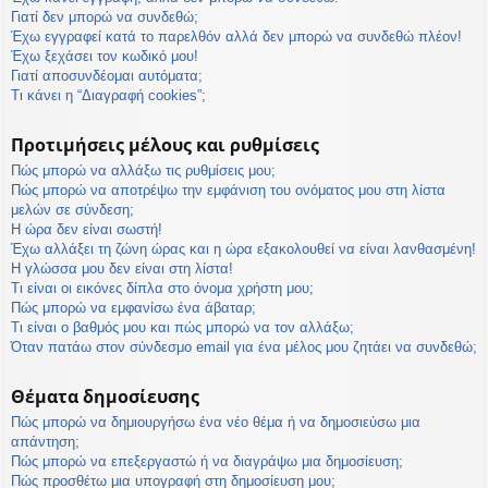
η
Γιατί δεν μπορώ να συνδεθώ;
εις
Έχω εγγραφεί κατά το παρελθόν αλλά δεν μπορώ να συνδεθώ πλέον!
Έχω ξεχάσει τον κωδικό μου!
Γιατί αποσυνδέομαι αυτόματα;
Τι κάνει η “Διαγραφή cookies”;
Προτιμήσεις μέλους και ρυθμίσεις
Πώς μπορώ να αλλάξω τις ρυθμίσεις μου;
Πώς μπορώ να αποτρέψω την εμφάνιση του ονόματος μου στη λίστα
μελών σε σύνδεση;
Η ώρα δεν είναι σωστή!
Έχω αλλάξει τη ζώνη ώρας και η ώρα εξακολουθεί να είναι λανθασμένη!
Η γλώσσα μου δεν είναι στη λίστα!
Τι είναι οι εικόνες δίπλα στο όνομα χρήστη μου;
Πώς μπορώ να εμφανίσω ένα άβαταρ;
Τι είναι ο βαθμός μου και πώς μπορώ να τον αλλάξω;
Όταν πατάω στον σύνδεσμο email για ένα μέλος μου ζητάει να συνδεθώ;
Θέματα δημοσίευσης
Πώς μπορώ να δημιουργήσω ένα νέο θέμα ή να δημοσιεύσω μια
απάντηση;
Πώς μπορώ να επεξεργαστώ ή να διαγράψω μια δημοσίευση;
Πώς προσθέτω μια υπογραφή στη δημοσίευση μου;