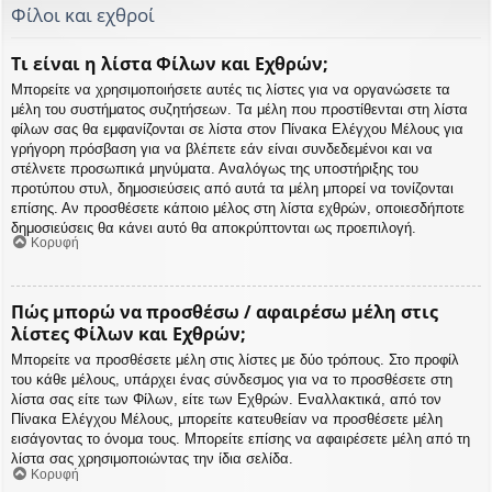
Φίλοι και εχθροί
Τι είναι η λίστα Φίλων και Εχθρών;
Μπορείτε να χρησιμοποιήσετε αυτές τις λίστες για να οργανώσετε τα
μέλη του συστήματος συζητήσεων. Τα μέλη που προστίθενται στη λίστα
φίλων σας θα εμφανίζονται σε λίστα στον Πίνακα Ελέγχου Μέλους για
γρήγορη πρόσβαση για να βλέπετε εάν είναι συνδεδεμένοι και να
στέλνετε προσωπικά μηνύματα. Αναλόγως της υποστήριξης του
προτύπου στυλ, δημοσιεύσεις από αυτά τα μέλη μπορεί να τονίζονται
επίσης. Αν προσθέσετε κάποιο μέλος στη λίστα εχθρών, οποιεσδήποτε
δημοσιεύσεις θα κάνει αυτό θα αποκρύπτονται ως προεπιλογή.
Κορυφή
Πώς μπορώ να προσθέσω / αφαιρέσω μέλη στις
λίστες Φίλων και Εχθρών;
Μπορείτε να προσθέσετε μέλη στις λίστες με δύο τρόπους. Στο προφίλ
του κάθε μέλους, υπάρχει ένας σύνδεσμος για να το προσθέσετε στη
λίστα σας είτε των Φίλων, είτε των Εχθρών. Εναλλακτικά, από τον
Πίνακα Ελέγχου Μέλους, μπορείτε κατευθείαν να προσθέσετε μέλη
εισάγοντας το όνομα τους. Μπορείτε επίσης να αφαιρέσετε μέλη από τη
λίστα σας χρησιμοποιώντας την ίδια σελίδα.
Κορυφή