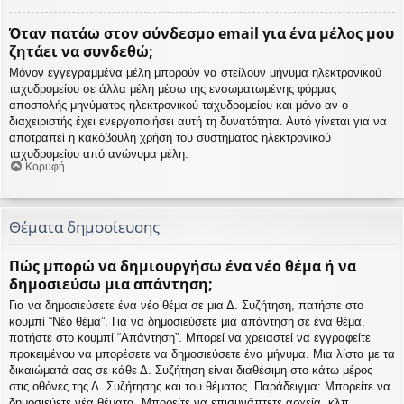
Όταν πατάω στον σύνδεσμο email για ένα μέλος μου
ζητάει να συνδεθώ;
Μόνον εγγεγραμμένα μέλη μπορούν να στείλουν μήνυμα ηλεκτρονικού
ταχυδρομείου σε άλλα μέλη μέσω της ενσωματωμένης φόρμας
αποστολής μηνύματος ηλεκτρονικού ταχυδρομείου και μόνο αν ο
διαχειριστής έχει ενεργοποιήσει αυτή τη δυνατότητα. Αυτό γίνεται για να
αποτραπεί η κακόβουλη χρήση του συστήματος ηλεκτρονικού
ταχυδρομείου από ανώνυμα μέλη.
Κορυφή
Θέματα δημοσίευσης
Πώς μπορώ να δημιουργήσω ένα νέο θέμα ή να
δημοσιεύσω μια απάντηση;
Για να δημοσιεύσετε ένα νέο θέμα σε μια Δ. Συζήτηση, πατήστε στο
κουμπί “Νέο θέμα”. Για να δημοσιεύσετε μια απάντηση σε ένα θέμα,
πατήστε στο κουμπί “Απάντηση”. Μπορεί να χρειαστεί να εγγραφείτε
προκειμένου να μπορέσετε να δημοσιεύσετε ένα μήνυμα. Μια λίστα με τα
δικαιώματά σας σε κάθε Δ. Συζήτηση είναι διαθέσιμη στο κάτω μέρος
στις οθόνες της Δ. Συζήτησης και του θέματος. Παράδειγμα: Μπορείτε να
δημοσιεύετε νέα θέματα, Μπορείτε να επισυνάπτετε αρχεία, κλπ.