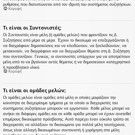
ρυθμίσεις που διατυπώνεται από τον ιδρυτή του συστήματος συζητήσεων.
Κορυφή
Τι είναι οι Συντονιστές;
Οι Συντονιστές είναι μέλη (ή ομάδες μελών) που φροντίζουν τις Δ.
Συζητήσεις από μέρα σε μέρα. Έχουν το δικαίωμα να επεξεργάζονται ή
να διαγράφουν δημοσιεύσεις και να κλειδώνουν, να ξεκλειδώνουν, να
μετακινούν, να διαγράφουν και να διαχωρίζουν θέματα στη Δ. Συζήτηση
που συντονίζουν. Γενικώς, οι συντονιστές υπάρχουν για να αποτρέπουν
μέλη από το να βγαίνουν εκτός θέματος ή να δημοσιεύουν καταχρηστικό
ή προσβλητικό υλικό.
Κορυφή
Τι είναι οι ομάδες μελών;
Οι ομάδες μελών είναι ομάδες από μέλη οι οποίες μοιράζουν την
κοινότητα σε διαχειρίσιμα τμήματα με τα οποία οι διαχειριστές του
συστήματος συζητήσεων μπορούν να εργαστούν. Κάθε μέλος μπορεί να
ανήκει σε διάφορες ομάδες και σε κάθε ομάδα μπορεί να έχουν ανατεθεί
επιμέρους δικαιώματα πρόσβασης. Αυτό παρέχει έναν εύκολο τρόπο σε
διαχειριστές να αλλάξουν τα δικαιώματα για πολλά μέλη ταυτόχρονα,
όπως είναι αλλαγή δικαιωμάτων συντονιστή ή χορήγηση στα μέλη