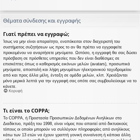
Θέματα σύνδεσης και εγγραφής
Γιατί πρέπει να εγγραφώ;
Ίσως να μην είναι απαραίτητο, εναπόκειται στον διαχειριστή του
συστήματος συζητήσεων ως προς το αν θα πρέπει να εγγραφείτε
προκειμένου να αναρτήσετε μηνύματα. Ωστόσο, η εγγραφή θα σας δώσει
πρόσβαση σε πρόσθετες υπηρεσίες που δεν είναι διαθέσιμες σε
επισκέπτες όπως ο καθορισμός εικόνων μελών (avatars), προσωπικά
μηνύματα, αποστολή και λήψη μηνυμάτων ηλεκτρονικού ταχυδρομείου
από και προς άλλα μέλη, ένταξη σε ομάδα μελών, κλπ. Χρειάζονται
μόνο μερικά λεπτά για την εγγραφή σας οπότε σας συμβουλεύουμε να το
κάνετε.
Κορυφή
Τι είναι το COPPA;
Το COPPA, ή Προστασία Προσωπικών Δεδομένων Ανηλίκων στο
Διαδίκτυο, πράξη του 1998, είναι νόμος που απαιτεί από δικτυακούς
τόπους οι οποίοι μπορούν να συλλέγουν πληροφορίες από ανηλίκους
κάτω των 13 ετών να έχουν γραπτή γονική συναίνεση ή κάποια άλλη