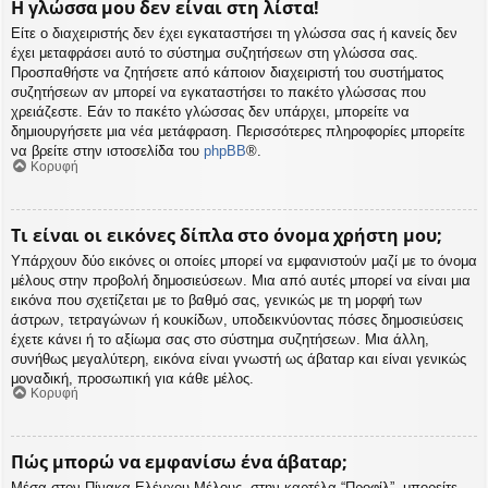
Η γλώσσα μου δεν είναι στη λίστα!
Είτε ο διαχειριστής δεν έχει εγκαταστήσει τη γλώσσα σας ή κανείς δεν
έχει μεταφράσει αυτό το σύστημα συζητήσεων στη γλώσσα σας.
Προσπαθήστε να ζητήσετε από κάποιον διαχειριστή του συστήματος
συζητήσεων αν μπορεί να εγκαταστήσει το πακέτο γλώσσας που
χρειάζεστε. Εάν το πακέτο γλώσσας δεν υπάρχει, μπορείτε να
δημιουργήσετε μια νέα μετάφραση. Περισσότερες πληροφορίες μπορείτε
να βρείτε στην ιστοσελίδα του
phpBB
®.
Κορυφή
Τι είναι οι εικόνες δίπλα στο όνομα χρήστη μου;
Υπάρχουν δύο εικόνες οι οποίες μπορεί να εμφανιστούν μαζί με το όνομα
μέλους στην προβολή δημοσιεύσεων. Μια από αυτές μπορεί να είναι μια
εικόνα που σχετίζεται με το βαθμό σας, γενικώς με τη μορφή των
άστρων, τετραγώνων ή κουκίδων, υποδεικνύοντας πόσες δημοσιεύσεις
έχετε κάνει ή το αξίωμα σας στο σύστημα συζητήσεων. Μια άλλη,
συνήθως μεγαλύτερη, εικόνα είναι γνωστή ως άβαταρ και είναι γενικώς
μοναδική, προσωπική για κάθε μέλος.
Κορυφή
Πώς μπορώ να εμφανίσω ένα άβαταρ;
Μέσα στον Πίνακα Ελέγχου Μέλους, στην καρτέλα “Προφίλ”, μπορείτε