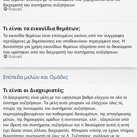
διαχειριστή του συστήματος συζητήσεων.
Κορυφή
Τι είναι τα εικονίδια θεμάτων;
Τα εικονίδια θεμάτων είναι επιλεγμένες εικόνες από τον συγγραφέα
σχετιζόμενες με δημοσιεύσεις και υποδεικνύουν περιεχόμενό τους. Η
δυνατότητα για χρήση εικονιδίων θεμάτων εξαρτάται από τα δικαιώματα
που ορίστηκαν από τον διαχειριστή του συστήματος συζητήσεων.
Κορυφή
Επίπεδα μελών και Ομάδες
Τι είναι οι Διαχειριστές;
Οι Διαχειριστές είναι μέλη με τον υψηλότερο βαθμό ελέγχου σε όλο το
σύστημα συζητήσεων. Τα μέλη αυτά μπορούν να ελέγχουν όλες τις
πτυχές της λειτουργίας του συστήματος συζητήσεων,
συμπεριλαμβανομένων του καθορισμού δικαιωμάτων, της απαγόρευσης
μελών, της δημιουργίας ομάδων ή συντονιστών, κλπ., εξαρτώνται από
τον ιδρυτή του συστήματος συζητήσεων και τι δικαιώματα αυτός ή αυτή
έχει δώσει στους άλλους διαχειριστές. Μπορούν επίσης να έχουν πλήρεις
δυνατότητες συντονιστή σε όλες τις Δ. Συζητήσεις, ανάλογα με τις