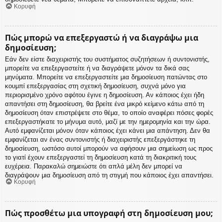
Κορυφή
Πώς μπορώ να επεξεργαστώ ή να διαγράψω μια
δημοσίευση;
Εάν δεν είστε διαχειριστής του συστήματος συζητήσεων ή συντονιστής,
μπορείτε να επεξεργαστείτε ή να διαγράψετε μόνον τα δικά σας
μηνύματα. Μπορείτε να επεξεργαστείτε μια δημοσίευση πατώντας στο
κουμπί επεξεργασίας στη σχετική δημοσίευση, συχνά μόνο για
περιορισμένο χρόνο αφότου έγινε η δημοσίευση. Αν κάποιος έχει ήδη
απαντήσει στη δημοσίευση, θα βρείτε ένα μικρό κείμενο κάτω από τη
δημοσίευση όταν επιστρέψετε στο θέμα, το οποίο αναφέρει πόσες φορές
επεξεργαστήκατε το μήνυμα αυτό, μαζί με την ημερομηνία και την ώρα.
Αυτό εμφανίζεται μόνον όταν κάποιος έχει κάνει μια απάντηση. Δεν θα
εμφανίζεται αν ένας συντονιστής ή διαχειριστής επεξεργάστηκε τη
δημοσίευση, ωστόσο αυτοί μπορούν να αφήσουν μια σημείωση ως προς
το γιατί έχουν επεξεργαστεί τη δημοσίευση κατά τη διακριτική τους
ευχέρεια. Παρακαλώ σημειώστε ότι απλά μέλη δεν μπορεί να
διαγράψουν μια δημοσίευση από τη στιγμή που κάποιος έχει απαντήσει.
Κορυφή
Πώς προσθέτω μια υπογραφή στη δημοσίευση μου;