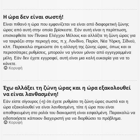
Η ώρα δεν είναι σωστή!
Είναι πιθανό η ώρα που εμφανίζεται να είναι από διαφορετική ζώνης
ώρας από αυτή στην οποία βρίσκεστε. Εάν αυτή είναι η περίπτωση,
επισκεφθείτε τον Πίνακα Ελέγχου Μέλους και αλλάξτε τη ζώνη ώρας για
να ταιριάζει στην περιοχή σας, π.χ. Λονδίνο, Παρίσι, Νέα Υόρκη, Σίδνεϋ,
κλπ. Παρακαλώ σημειώστε ότι η αλλαγή της ζώνης ώρας, όπως και οι
περισσότερες ρυθμίσεις, μπορούν να γίνουν μόνον από εγγεγραμμένα
μέλη. Εάν δεν έχετε εγγραφεί, αυτή είναι μια καλή ευκαιρία για να το
κάνετε.
Κορυφή
Έχω αλλάξει τη ζώνη ώρας και η ώρα εξακολουθεί
να είναι λανθασμένη!
Εάν είστε σίγουρος (-η) ότι έχετε ρυθμίσει τη ζώνη ώρας σωστά και η
ώρα εξακολουθεί να είναι λανθασμένη, τότε ή ώρα που είναι
αποθηκευμένη στο ρολόι του διακομιστή είναι εσφαλμένη. Παρακαλώ να
ειδοποιήσετε κάποιον διαχειριστή για να διορθώσει το πρόβλημα.
Κορυφή