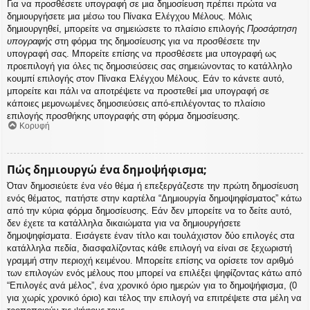
Για να προσθέσετε υπογραφή σε μια δημοσίευση πρέπει πρώτα να
δημιουργήσετε μια μέσω του Πίνακα Ελέγχου Μέλους. Μόλις
δημιουργηθεί, μπορείτε να σημειώσετε το πλαίσιο επιλογής
Προσάρτηση
υπογραφής
στη φόρμα της δημοσίευσης για να προσθέσετε την
υπογραφή σας. Μπορείτε επίσης να προσθέσετε μια υπογραφή ως
προεπιλογή για όλες τις δημοσιεύσεις σας σημειώνοντας το κατάλληλο
κουμπί επιλογής στον Πίνακα Ελέγχου Μέλους. Εάν το κάνετε αυτό,
μπορείτε και πάλι να αποτρέψετε να προστεθεί μια υπογραφή σε
κάποιες μεμονωμένες δημοσιεύσεις από-επιλέγοντας το πλαίσιο
επιλογής προσθήκης υπογραφής στη φόρμα δημοσίευσης.
Κορυφή
Πώς δημιουργώ ένα δημοψήφισμα;
Όταν δημοσιεύετε ένα νέο θέμα ή επεξεργάζεστε την πρώτη δημοσίευση
ενός θέματος, πατήστε στην καρτέλα “Δημιουργία δημοψηφίσματος” κάτω
από την κύρια φόρμα δημοσίευσης. Εάν δεν μπορείτε να το δείτε αυτό,
δεν έχετε τα κατάλληλα δικαιώματα για να δημιουργήσετε
δημοψηφίσματα. Εισάγετε έναν τίτλο και τουλάχιστον δύο επιλογές στα
κατάλληλα πεδία, διασφαλίζοντας κάθε επιλογή να είναι σε ξεχωριστή
γραμμή στην περιοχή κειμένου. Μπορείτε επίσης να ορίσετε τον αριθμό
των επιλογών ενός μέλους που μπορεί να επιλέξει ψηφίζοντας κάτω από
“Επιλογές ανά μέλος”, ένα χρονικό όριο ημερών για το δημοψήφισμα, (0
για χωρίς χρονικό όριο) και τέλος την επιλογή να επιτρέψετε στα μέλη να