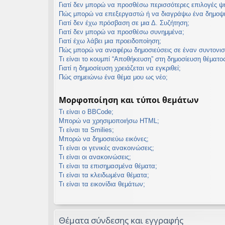
Γιατί δεν μπορώ να προσθέσω περισσότερες επιλογές 
Πώς μπορώ να επεξεργαστώ ή να διαγράψω ένα δημοψ
Γιατί δεν έχω πρόσβαση σε μια Δ. Συζήτηση;
Γιατί δεν μπορώ να προσθέσω συνημμένα;
Γιατί έχω λάβει μια προειδοποίηση;
Πώς μπορώ να αναφέρω δημοσιεύσεις σε έναν συντονισ
Τι είναι το κουμπί “Αποθήκευση” στη δημοσίευση θέματος
Γιατί η δημοσίευση χρειάζεται να εγκριθεί;
Πώς σημειώνω ένα θέμα μου ως νέο;
Μορφοποίηση και τύποι θεμάτων
Τι είναι ο BBCode;
Μπορώ να χρησιμοποιήσω HTML;
Τι είναι τα Smilies;
Μπορώ να δημοσιεύω εικόνες;
Τι είναι οι γενικές ανακοινώσεις;
Τι είναι οι ανακοινώσεις;
Τι είναι τα επισημασμένα θέματα;
Τι είναι τα κλειδωμένα θέματα;
Τι είναι τα εικονίδια θεμάτων;
Θέματα σύνδεσης και εγγραφής