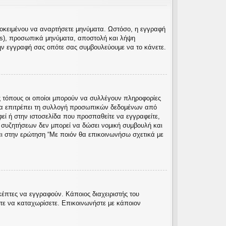
προκειμένου να αναρτήσετε μηνύματα. Ωστόσο, η εγγραφή
rs), προσωπικά μηνύματα, αποστολή και λήψη
ην εγγραφή σας οπότε σας συμβουλεύουμε να το κάνετε.
 τόπους οι οποίοι μπορούν να συλλέγουν πληροφορίες
να επιτρέπει τη συλλογή προσωπικών δεδομένων από
φεί ή στην ιστοσελίδα που προσπαθείτε να εγγραφείτε,
ς συζητήσεων δεν μπορεί να δώσει νομική συμβουλή και
αι στην ερώτηση “Με ποιόν θα επικοινωνήσω σχετικά με
κέπτες να εγγραφούν. Κάποιος διαχειριστής του
ίτε να καταχωρίσετε. Επικοινωνήστε με κάποιον