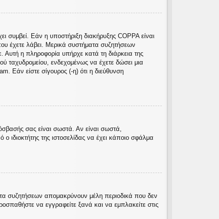
χει συμβεί. Εάν η υποστήριξη διακήρυξης COPPA είναι
ς που έχετε λάβει. Μερικά συστήματα συζητήσεων
ε. Αυτή η πληροφορία υπήρχε κατά τη διάρκεια της
κού ταχυδρομείου, ενδεχομένως να έχετε δώσει μια
. Εάν είστε σίγουρος (-η) ότι η διεύθυνση
όσβασής σας είναι σωστά. Αν είναι σωστά,
ό ο ιδιοκτήτης της ιστοσελίδας να έχει κάποιο σφάλμα
ματα συζητήσεων απομακρύνουν μέλη περιοδικά που δεν
ροσπαθήστε να εγγραφείτε ξανά και να εμπλακείτε στις