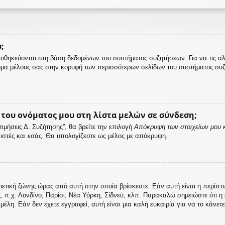
;
αποθηκεύονται στη βάση δεδομένων του συστήματος συζητήσεων. Για να τις α
μα μέλους σας στην κορυφή των περισσότερων σελίδων του συστήματος συζ
ου ονόματος μου στη λίστα μελών σε σύνδεση;
μήσεις Δ. Συζήτησης”, θα βρείτε την επιλογή
Απόκρυψη των στοιχείων μου κ
ονιστές και εσάς. Θα υπολογίζεστε ως μέλος με απόκρυψη.
ρετική ζώνης ώρας από αυτή στην οποία βρίσκεστε. Εάν αυτή είναι η περίπ
ς, π.χ. Λονδίνο, Παρίσι, Νέα Υόρκη, Σίδνεϋ, κλπ. Παρακαλώ σημειώστε ότι 
λη. Εάν δεν έχετε εγγραφεί, αυτή είναι μια καλή ευκαιρία για να το κάνετε