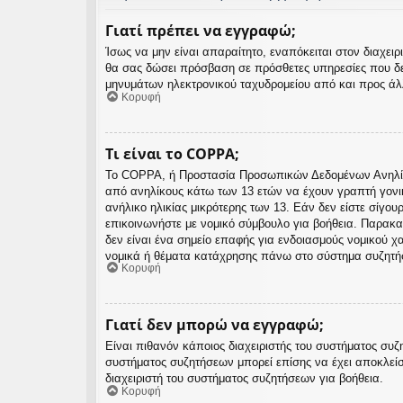
Γιατί πρέπει να εγγραφώ;
Ίσως να μην είναι απαραίτητο, εναπόκειται στον διαχε
θα σας δώσει πρόσβαση σε πρόσθετες υπηρεσίες που δε
μηνυμάτων ηλεκτρονικού ταχυδρομείου από και προς άλλ
Κορυφή
Τι είναι το COPPA;
Το COPPA, ή Προστασία Προσωπικών Δεδομένων Ανηλίκων
από ανηλίκους κάτω των 13 ετών να έχουν γραπτή γονι
ανήλικο ηλικίας μικρότερης των 13. Εάν δεν είστε σίγου
επικοινωνήστε με νομικό σύμβουλο για βοήθεια. Παρακα
δεν είναι ένα σημείο επαφής για ενδοιασμούς νομικού 
νομικά ή θέματα κατάχρησης πάνω στο σύστημα συζητή
Κορυφή
Γιατί δεν μπορώ να εγγραφώ;
Είναι πιθανόν κάποιος διαχειριστής του συστήματος συζ
συστήματος συζητήσεων μπορεί επίσης να έχει αποκλείσ
διαχειριστή του συστήματος συζητήσεων για βοήθεια.
Κορυφή