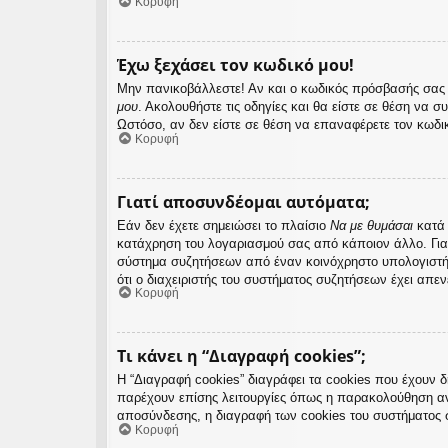
Κορυφή
Έχω ξεχάσει τον κωδικό μου!
Μην πανικοβάλλεστε! Αν και ο κωδικός πρόσβασής σας δ
μου
. Ακολουθήστε τις οδηγίες και θα είστε σε θέση να σ
Ωστόσο, αν δεν είστε σε θέση να επαναφέρετε τον κωδι
Κορυφή
Γιατί αποσυνδέομαι αυτόματα;
Εάν δεν έχετε σημειώσει το πλαίσιο
Να με θυμάσαι
κατά 
κατάχρηση του λογαριασμού σας από κάποιον άλλο. Για
σύστημα συζητήσεων από έναν κοινόχρηστο υπολογιστή, π
ότι ο διαχειριστής του συστήματος συζητήσεων έχει απεν
Κορυφή
Τι κάνει η “Διαγραφή cookies”;
Η “Διαγραφή cookies” διαγράφει τα cookies που έχουν 
παρέχουν επίσης λειτουργίες όπως η παρακολούθηση αν
αποσύνδεσης, η διαγραφή των cookies του συστήματος 
Κορυφή