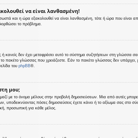
ακολουθεί να είναι λανθασμένη!
ς σωστά και η ώρα εξακολουθεί να είναι λανθασμένη, τότε ή ώρα που είναι α
διορθώσει το πρόβλημα.
σας ή κανείς δεν έχει μεταφράσει αυτό το σύστημα συζητήσεων στη γλώσσα σ
 το πακέτο γλώσσας που χρειάζεστε. Εάν το πακέτο γλώσσας δεν υπάρχει, μ
σελίδα του
phpBB
®.
στη μου;
μαζί με το όνομα μέλους στην προβολή δημοσιεύσεων. Μια από αυτές μπορεί ν
ων, υποδεικνύοντας πόσες δημοσιεύσεις έχετε κάνει ή το αξίωμα σας στο σ
ική, προσωπική για κάθε μέλος.