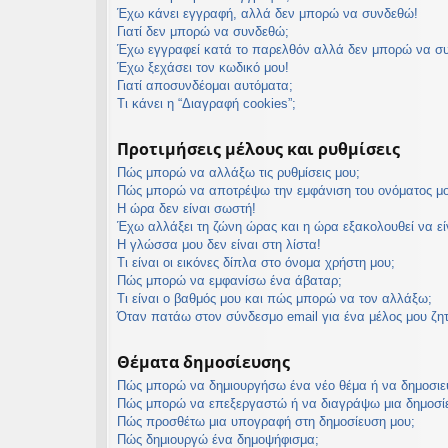
Έχω κάνει εγγραφή, αλλά δεν μπορώ να συνδεθώ!
εις
Γιατί δεν μπορώ να συνδεθώ;
Έχω εγγραφεί κατά το παρελθόν αλλά δεν μπορώ να σ
Έχω ξεχάσει τον κωδικό μου!
Γιατί αποσυνδέομαι αυτόματα;
Τι κάνει η “Διαγραφή cookies”;
Προτιμήσεις μέλους και ρυθμίσεις
Πώς μπορώ να αλλάξω τις ρυθμίσεις μου;
Πώς μπορώ να αποτρέψω την εμφάνιση του ονόματος μο
Η ώρα δεν είναι σωστή!
Έχω αλλάξει τη ζώνη ώρας και η ώρα εξακολουθεί να ε
Η γλώσσα μου δεν είναι στη λίστα!
Τι είναι οι εικόνες δίπλα στο όνομα χρήστη μου;
Πώς μπορώ να εμφανίσω ένα άβαταρ;
Τι είναι ο βαθμός μου και πώς μπορώ να τον αλλάξω;
Όταν πατάω στον σύνδεσμο email για ένα μέλος μου ζη
Θέματα δημοσίευσης
Πώς μπορώ να δημιουργήσω ένα νέο θέμα ή να δημοσιε
Πώς μπορώ να επεξεργαστώ ή να διαγράψω μια δημοσί
Πώς προσθέτω μια υπογραφή στη δημοσίευση μου;
Πώς δημιουργώ ένα δημοψήφισμα;