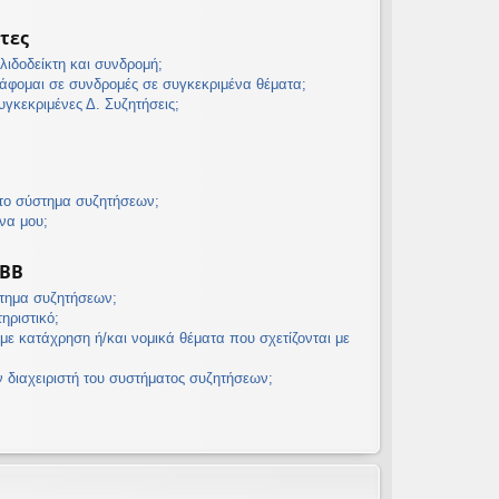
τες
λιδοδείκτη και συνδρομή;
άφομαι σε συνδρομές σε συγκεκριμένα θέματα;
γκεκριμένες Δ. Συζητήσεις;
 το σύστημα συζητήσεων;
να μου;
pBB
στημα συζητήσεων;
τηριστικό;
με κατάχρηση ή/και νομικά θέματα που σχετίζονται με
διαχειριστή του συστήματος συζητήσεων;