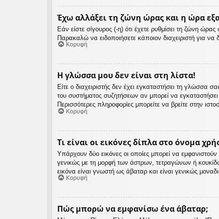
Έχω αλλάξει τη ζώνη ώρας και η ώρα εξ
Εάν είστε σίγουρος (-η) ότι έχετε ρυθμίσει τη ζώνη ώρα
Παρακαλώ να ειδοποιήσετε κάποιον διαχειριστή για να 
Κορυφή
Η γλώσσα μου δεν είναι στη λίστα!
Είτε ο διαχειριστής δεν έχει εγκαταστήσει τη γλώσσα 
του συστήματος συζητήσεων αν μπορεί να εγκαταστήσει
Περισσότερες πληροφορίες μπορείτε να βρείτε στην ιστο
Κορυφή
Τι είναι οι εικόνες δίπλα στο όνομα χρή
Υπάρχουν δύο εικόνες οι οποίες μπορεί να εμφανιστούν 
γενικώς με τη μορφή των άστρων, τετραγώνων ή κουκίδ
εικόνα είναι γνωστή ως άβαταρ και είναι γενικώς μοναδ
Κορυφή
Πώς μπορώ να εμφανίσω ένα άβαταρ;