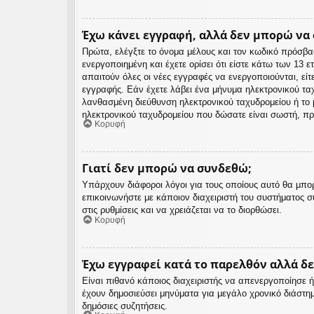
Έχω κάνει εγγραφή, αλλά δεν μπορώ να
Πρώτα, ελέγξτε το όνομα μέλους και τον κωδικό πρόσβα
ενεργοποιημένη και έχετε ορίσει ότι είστε κάτω των 13
απαιτούν όλες οι νέες εγγραφές να ενεργοποιούνται, είτ
εγγραφής. Εάν έχετε λάβει ένα μήνυμα ηλεκτρονικού ταχ
λανθασμένη διεύθυνση ηλεκτρονικού ταχυδρομείου ή το μ
ηλεκτρονικού ταχυδρομείου που δώσατε είναι σωστή, πρ
Κορυφή
Γιατί δεν μπορώ να συνδεθώ;
Υπάρχουν διάφοροι λόγοι για τους οποίους αυτό θα μπορ
επικοινωνήστε με κάποιον διαχειριστή του συστήματος συ
στις ρυθμίσεις και να χρειάζεται να το διορθώσει.
Κορυφή
Έχω εγγραφεί κατά το παρελθόν αλλά δ
Είναι πιθανό κάποιος διαχειριστής να απενεργοποίησε
έχουν δημοσιεύσει μηνύματα για μεγάλο χρονικό διάστη
δημόσιες συζητήσεις.