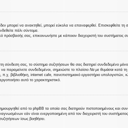
εν μπορεί να ανακτηθεί, μπορεί εύκολα να επαναφερθεί. Επισκεφθείτε τη 
υνδεθείτε πάλι σύντομα.
κό πρόσβασής σας, επικοινωνήστε με κάποιον διαχειριστή του συστήματος σ
τη σύνδεση σας, το σύστημα συζητήσεων θα σας διατηρεί συνδεδεμένο μόνο
 να παραμείνετε συνδεδεμένοι, σημειώστε το πλαίσιο
Να με θυμάσαι
κατά τη 
.χ. βιβλιοθήκη, internet cafe, πανεπιστημιακό εργαστήριο υπολογιστών, κ
εργοποιήσει αυτό το χαρακτηριστικό.
δημιουργηθεί από το phpBB τα οποία σας διατηρούν πιστοποιημένους και συ
αγνωσμένων εάν είναι ενεργοποιημένη από τον διαχειριστή του συστήματο
συζητήσεων ίσως βοηθήσει.