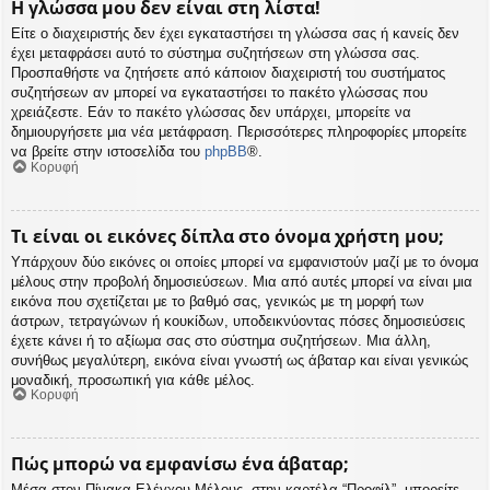
Η γλώσσα μου δεν είναι στη λίστα!
Είτε ο διαχειριστής δεν έχει εγκαταστήσει τη γλώσσα σας ή κανείς δεν
έχει μεταφράσει αυτό το σύστημα συζητήσεων στη γλώσσα σας.
Προσπαθήστε να ζητήσετε από κάποιον διαχειριστή του συστήματος
συζητήσεων αν μπορεί να εγκαταστήσει το πακέτο γλώσσας που
χρειάζεστε. Εάν το πακέτο γλώσσας δεν υπάρχει, μπορείτε να
δημιουργήσετε μια νέα μετάφραση. Περισσότερες πληροφορίες μπορείτε
να βρείτε στην ιστοσελίδα του
phpBB
®.
Κορυφή
Τι είναι οι εικόνες δίπλα στο όνομα χρήστη μου;
Υπάρχουν δύο εικόνες οι οποίες μπορεί να εμφανιστούν μαζί με το όνομα
μέλους στην προβολή δημοσιεύσεων. Μια από αυτές μπορεί να είναι μια
εικόνα που σχετίζεται με το βαθμό σας, γενικώς με τη μορφή των
άστρων, τετραγώνων ή κουκίδων, υποδεικνύοντας πόσες δημοσιεύσεις
έχετε κάνει ή το αξίωμα σας στο σύστημα συζητήσεων. Μια άλλη,
συνήθως μεγαλύτερη, εικόνα είναι γνωστή ως άβαταρ και είναι γενικώς
μοναδική, προσωπική για κάθε μέλος.
Κορυφή
Πώς μπορώ να εμφανίσω ένα άβαταρ;
Μέσα στον Πίνακα Ελέγχου Μέλους, στην καρτέλα “Προφίλ”, μπορείτε