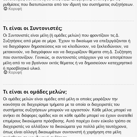
ρυθμίσεις που διατυπώνεται από τον ιδρυτή του συστήματος συζητήσεων.
Κορυφή
Τι είναι οι Συντονιστές;
Οι Συντονιστές είναι μέλη (ή ομάδες μελών) που φροντίζουν τις Δ.
Συζητήσεις από μέρα σε μέρα. Έχουν το δικαίωμα να επεξεργάζονται ή
να διαγράφουν δημοσιεύσεις και να κλειδώνουν, να ξεκλειδώνουν, να
μετακινούν, να διαγράφουν και να διαχωρίζουν θέματα στη Δ. Συζήτηση
που συντονίζουν. Γενικώς, οι συντονιστές υπάρχουν για να αποτρέπουν
μέλη από το να βγαίνουν εκτός θέματος ή να δημοσιεύουν καταχρηστικό
ή προσβλητικό υλικό.
Κορυφή
Τι είναι οι ομάδες μελών;
Οι ομάδες μελών είναι ομάδες από μέλη οι οποίες μοιράζουν την
κοινότητα σε διαχειρίσιμα τμήματα με τα οποία οι διαχειριστές του
συστήματος συζητήσεων μπορούν να εργαστούν. Κάθε μέλος μπορεί να
ανήκει σε διάφορες ομάδες και σε κάθε ομάδα μπορεί να έχουν ανατεθεί
επιμέρους δικαιώματα πρόσβασης. Αυτό παρέχει έναν εύκολο τρόπο σε
διαχειριστές να αλλάξουν τα δικαιώματα για πολλά μέλη ταυτόχρονα,
όπως είναι αλλαγή δικαιωμάτων συντονιστή ή χορήγηση στα μέλη