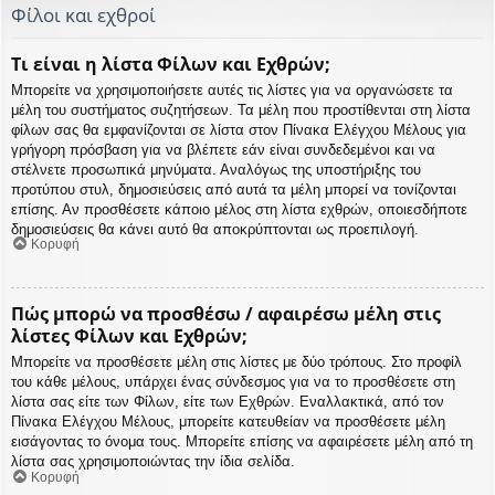
Φίλοι και εχθροί
Τι είναι η λίστα Φίλων και Εχθρών;
Μπορείτε να χρησιμοποιήσετε αυτές τις λίστες για να οργανώσετε τα
μέλη του συστήματος συζητήσεων. Τα μέλη που προστίθενται στη λίστα
φίλων σας θα εμφανίζονται σε λίστα στον Πίνακα Ελέγχου Μέλους για
γρήγορη πρόσβαση για να βλέπετε εάν είναι συνδεδεμένοι και να
στέλνετε προσωπικά μηνύματα. Αναλόγως της υποστήριξης του
προτύπου στυλ, δημοσιεύσεις από αυτά τα μέλη μπορεί να τονίζονται
επίσης. Αν προσθέσετε κάποιο μέλος στη λίστα εχθρών, οποιεσδήποτε
δημοσιεύσεις θα κάνει αυτό θα αποκρύπτονται ως προεπιλογή.
Κορυφή
Πώς μπορώ να προσθέσω / αφαιρέσω μέλη στις
λίστες Φίλων και Εχθρών;
Μπορείτε να προσθέσετε μέλη στις λίστες με δύο τρόπους. Στο προφίλ
του κάθε μέλους, υπάρχει ένας σύνδεσμος για να το προσθέσετε στη
λίστα σας είτε των Φίλων, είτε των Εχθρών. Εναλλακτικά, από τον
Πίνακα Ελέγχου Μέλους, μπορείτε κατευθείαν να προσθέσετε μέλη
εισάγοντας το όνομα τους. Μπορείτε επίσης να αφαιρέσετε μέλη από τη
λίστα σας χρησιμοποιώντας την ίδια σελίδα.
Κορυφή