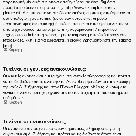
παραπομπή μία εικόνα η οποία αποθηκεύεται σε έναν δημόσια
προσβάσιμο διακομιστή ιστού, π.χ. http://www.example.com/my-
picture.gif. Δεν μπορείτε να συνδέσετε εικόνες οι οποίες αποθηκεύονται
στο υπολογιστή σας τοπικά (εκτός εάν αυτός είναι δημόσια
προσπελάσιμος διακομιστής) ή εικόνες που είναι αποθηκευμένες πίσω
από μηχανισμούς πιστοποίησης, π.χ. λογαριασμοί ηλεκτρονικού
ταχυδρομείου hotmail ή yahoo, προστατευμένες με κωδικό πρόσβασης
ιστοσελίδες, κλπ. Για να εμφανιστεί η εικόνα χρησιμοποιήστε την ετικέτα
[img].
Κορυφή
Τι είναι οι γενικές ανακοινώσεις;
Οι γενικές ανακοινώσεις περιέχουν σημαντικές πληροφορίες και πρέπει
να τις διαβάζετε όποτε είναι εφικτό. Αυτές θα εμφανίζονται στην κορυφή
της κάθε Δ. Συζήτησης και στον Πίνακα Ελέγχου Μέλους. Δικαιώματα
γενικής ανακοίνωσης χορηγούνται από τον διαχειριστή του συστήματος
συζητήσεων.
Κορυφή
Τι είναι οι ανακοινώσεις;
Οι ανακοινώσεις συχνά περιέχουν σημαντικές πληροφορίες για τη
συγκεκριμένη Δ. Συζήτηση και πρέπει να τις διαβάσετε όποτε είναι