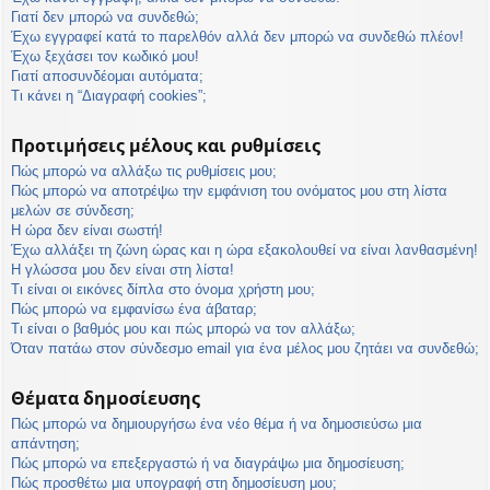
η
Γιατί δεν μπορώ να συνδεθώ;
εις
Έχω εγγραφεί κατά το παρελθόν αλλά δεν μπορώ να συνδεθώ πλέον!
Έχω ξεχάσει τον κωδικό μου!
Γιατί αποσυνδέομαι αυτόματα;
Τι κάνει η “Διαγραφή cookies”;
Προτιμήσεις μέλους και ρυθμίσεις
Πώς μπορώ να αλλάξω τις ρυθμίσεις μου;
Πώς μπορώ να αποτρέψω την εμφάνιση του ονόματος μου στη λίστα
μελών σε σύνδεση;
Η ώρα δεν είναι σωστή!
Έχω αλλάξει τη ζώνη ώρας και η ώρα εξακολουθεί να είναι λανθασμένη!
Η γλώσσα μου δεν είναι στη λίστα!
Τι είναι οι εικόνες δίπλα στο όνομα χρήστη μου;
Πώς μπορώ να εμφανίσω ένα άβαταρ;
Τι είναι ο βαθμός μου και πώς μπορώ να τον αλλάξω;
Όταν πατάω στον σύνδεσμο email για ένα μέλος μου ζητάει να συνδεθώ;
Θέματα δημοσίευσης
Πώς μπορώ να δημιουργήσω ένα νέο θέμα ή να δημοσιεύσω μια
απάντηση;
Πώς μπορώ να επεξεργαστώ ή να διαγράψω μια δημοσίευση;
Πώς προσθέτω μια υπογραφή στη δημοσίευση μου;