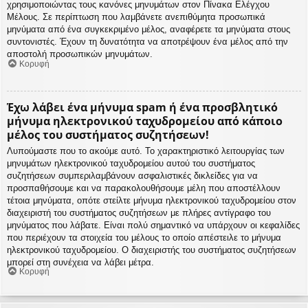
χρησιμοποιώντας τους κανόνες μηνυμάτων στον Πίνακα Ελέγχου
Μέλους. Σε περίπτωση που λαμβάνετε ανεπιθύμητα προσωπικά
μηνύματα από ένα συγκεκριμένο μέλος, αναφέρετε τα μηνύματα στους
συντονιστές. Έχουν τη δυνατότητα να αποτρέψουν ένα μέλος από την
αποστολή προσωπικών μηνυμάτων.
Κορυφή
Έχω λάβει ένα μήνυμα spam ή ένα προσβλητικό
μήνυμα ηλεκτρονικού ταχυδρομείου από κάποιο
μέλος του συστήματος συζητήσεων!
Λυπούμαστε που το ακούμε αυτό. Το χαρακτηριστικό λειτουργίας των
μηνυμάτων ηλεκτρονικού ταχυδρομείου αυτού του συστήματος
συζητήσεων συμπεριλαμβάνουν ασφαλιστικές δικλείδες για να
προσπαθήσουμε και να παρακολουθήσουμε μέλη που αποστέλλουν
τέτοια μηνύματα, οπότε στείλτε μήνυμα ηλεκτρονικού ταχυδρομείου στον
διαχειριστή του συστήματος συζητήσεων με πλήρες αντίγραφο του
μηνύματος που λάβατε. Είναι πολύ σημαντικό να υπάρχουν οι κεφαλίδες
που περιέχουν τα στοιχεία του μέλους το οποίο απέστειλε το μήνυμα
ηλεκτρονικού ταχυδρομείου. Ο διαχειριστής του συστήματος συζητήσεων
μπορεί στη συνέχεια να λάβει μέτρα.
Κορυφή