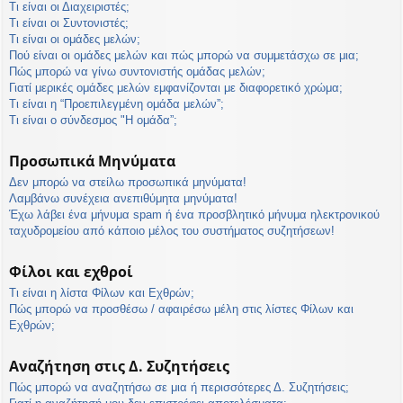
Τι είναι οι Διαχειριστές;
Τι είναι οι Συντονιστές;
Τι είναι οι ομάδες μελών;
Πού είναι οι ομάδες μελών και πώς μπορώ να συμμετάσχω σε μια;
Πώς μπορώ να γίνω συντονιστής ομάδας μελών;
Γιατί μερικές ομάδες μελών εμφανίζονται με διαφορετικό χρώμα;
Τι είναι η “Προεπιλεγμένη ομάδα μελών”;
Τι είναι ο σύνδεσμος "Η ομάδα”;
Προσωπικά Μηνύματα
Δεν μπορώ να στείλω προσωπικά μηνύματα!
Λαμβάνω συνέχεια ανεπιθύμητα μηνύματα!
Έχω λάβει ένα μήνυμα spam ή ένα προσβλητικό μήνυμα ηλεκτρονικού
ταχυδρομείου από κάποιο μέλος του συστήματος συζητήσεων!
Φίλοι και εχθροί
Τι είναι η λίστα Φίλων και Εχθρών;
Πώς μπορώ να προσθέσω / αφαιρέσω μέλη στις λίστες Φίλων και
Εχθρών;
Αναζήτηση στις Δ. Συζητήσεις
Πώς μπορώ να αναζητήσω σε μια ή περισσότερες Δ. Συζητήσεις;