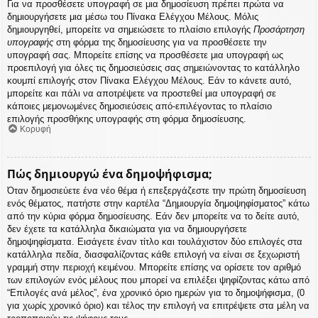
Για να προσθέσετε υπογραφή σε μια δημοσίευση πρέπει πρώτα να
δημιουργήσετε μια μέσω του Πίνακα Ελέγχου Μέλους. Μόλις
δημιουργηθεί, μπορείτε να σημειώσετε το πλαίσιο επιλογής
Προσάρτηση
υπογραφής
στη φόρμα της δημοσίευσης για να προσθέσετε την
υπογραφή σας. Μπορείτε επίσης να προσθέσετε μια υπογραφή ως
προεπιλογή για όλες τις δημοσιεύσεις σας σημειώνοντας το κατάλληλο
κουμπί επιλογής στον Πίνακα Ελέγχου Μέλους. Εάν το κάνετε αυτό,
μπορείτε και πάλι να αποτρέψετε να προστεθεί μια υπογραφή σε
κάποιες μεμονωμένες δημοσιεύσεις από-επιλέγοντας το πλαίσιο
επιλογής προσθήκης υπογραφής στη φόρμα δημοσίευσης.
Κορυφή
Πώς δημιουργώ ένα δημοψήφισμα;
Όταν δημοσιεύετε ένα νέο θέμα ή επεξεργάζεστε την πρώτη δημοσίευση
ενός θέματος, πατήστε στην καρτέλα “Δημιουργία δημοψηφίσματος” κάτω
από την κύρια φόρμα δημοσίευσης. Εάν δεν μπορείτε να το δείτε αυτό,
δεν έχετε τα κατάλληλα δικαιώματα για να δημιουργήσετε
δημοψηφίσματα. Εισάγετε έναν τίτλο και τουλάχιστον δύο επιλογές στα
κατάλληλα πεδία, διασφαλίζοντας κάθε επιλογή να είναι σε ξεχωριστή
γραμμή στην περιοχή κειμένου. Μπορείτε επίσης να ορίσετε τον αριθμό
των επιλογών ενός μέλους που μπορεί να επιλέξει ψηφίζοντας κάτω από
“Επιλογές ανά μέλος”, ένα χρονικό όριο ημερών για το δημοψήφισμα, (0
για χωρίς χρονικό όριο) και τέλος την επιλογή να επιτρέψετε στα μέλη να