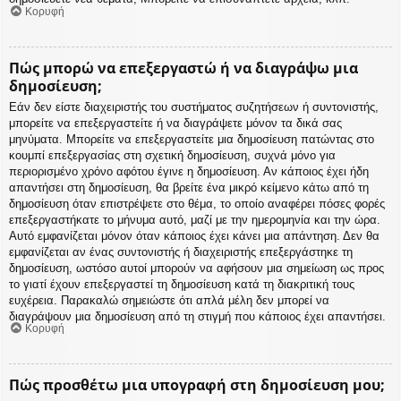
Κορυφή
Πώς μπορώ να επεξεργαστώ ή να διαγράψω μια
δημοσίευση;
Εάν δεν είστε διαχειριστής του συστήματος συζητήσεων ή συντονιστής,
μπορείτε να επεξεργαστείτε ή να διαγράψετε μόνον τα δικά σας
μηνύματα. Μπορείτε να επεξεργαστείτε μια δημοσίευση πατώντας στο
κουμπί επεξεργασίας στη σχετική δημοσίευση, συχνά μόνο για
περιορισμένο χρόνο αφότου έγινε η δημοσίευση. Αν κάποιος έχει ήδη
απαντήσει στη δημοσίευση, θα βρείτε ένα μικρό κείμενο κάτω από τη
δημοσίευση όταν επιστρέψετε στο θέμα, το οποίο αναφέρει πόσες φορές
επεξεργαστήκατε το μήνυμα αυτό, μαζί με την ημερομηνία και την ώρα.
Αυτό εμφανίζεται μόνον όταν κάποιος έχει κάνει μια απάντηση. Δεν θα
εμφανίζεται αν ένας συντονιστής ή διαχειριστής επεξεργάστηκε τη
δημοσίευση, ωστόσο αυτοί μπορούν να αφήσουν μια σημείωση ως προς
το γιατί έχουν επεξεργαστεί τη δημοσίευση κατά τη διακριτική τους
ευχέρεια. Παρακαλώ σημειώστε ότι απλά μέλη δεν μπορεί να
διαγράψουν μια δημοσίευση από τη στιγμή που κάποιος έχει απαντήσει.
Κορυφή
Πώς προσθέτω μια υπογραφή στη δημοσίευση μου;