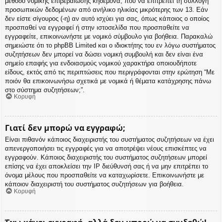
μέθοδο νομικής επιβεβαίωσης κηδεμόνα, που να επιτρέπει τη συλλογή
προσωπικών δεδομένων από ανήλικο ηλικίας μικρότερης των 13. Εάν
δεν είστε σίγουρος (-η) αν αυτό ισχύει για σας, όπως κάποιος ο οποίος
προσπαθεί να εγγραφεί ή στην ιστοσελίδα που προσπαθείτε να
εγγραφείτε, επικοινωνήστε με νομικό σύμβουλο για βοήθεια. Παρακαλώ
σημειώστε ότι το phpBB Limited και ο ιδιοκτήτης του εν λόγω συστήματος
συζητήσεων δεν μπορεί να δώσει νομική συμβουλή και δεν είναι ένα
σημείο επαφής για ενδοιασμούς νομικού χαρακτήρα οποιουδήποτε
είδους, εκτός από τις περιπτώσεις που περιγράφονται στην ερώτηση “Με
ποιόν θα επικοινωνήσω σχετικά με νομικά ή θέματα κατάχρησης πάνω
στο σύστημα συζητήσεων;”.
Κορυφή
Γιατί δεν μπορώ να εγγραφώ;
Είναι πιθανόν κάποιος διαχειριστής του συστήματος συζητήσεων να έχει
απενεργοποιήσει τις εγγραφές για να αποτρέψει νέους επισκέπτες να
εγγραφούν. Κάποιος διαχειριστής του συστήματος συζητήσεων μπορεί
επίσης να έχει αποκλείσει την IP διεύθυνσή σας ή να μην επιτρέπει το
όνομα μέλους που προσπαθείτε να καταχωρίσετε. Επικοινωνήστε με
κάποιον διαχειριστή του συστήματος συζητήσεων για βοήθεια.
Κορυφή