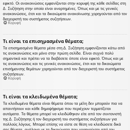
εφικτό. Οι ανακοινώσεις εμφανίζονται στην κορυφή της κάθε σελίδας στη
Δ. Συζήτηση στην οποία είναι αναρτημένες. Όπως και με τις γενικές
ανακοινώσεις, έτσι και τα δικαιώματα ανακοίνωσης χορηγούνται από τον
διαχειριστή του συστήματος συζητήσεων.
Κορυφή
Τι είναι τα επισημασμένα θέματα;
Τα επισημασμένα θέματα μέσα στη Δ. Συζήτηση εμφανίζονται κάτω από
τις ανακοινώσεις και μόνο στην πρώτη σελίδα. Είναι συχνά πολύ
σημαντικά και πρέπει να τα διαβάσετε όποτε είναι εφικτό. Όπως και με
τις ανακοινώσεις και τις γενικές ανακοινώσεις, έτσι και τα δικαιώματα
επισήμανσης θεμάτων χορηγούνται από τον διαχειριστή του συστήματος
συζητήσεων.
Κορυφή
Τι είναι τα κλειδωμένα θέματα;
Τα κλειδωμένα θέματα είναι θέματα όπου τα μέλη δεν μπορούν πια να
απαντήσουν και κάθε δημοψήφισμα που περιέχουν τερματίζεται
αυτόματα. Τα θέματα μπορεί να κλειδώθηκαν είτε από τον συντονιστή
της Δ. Συζήτησης ή τον διαχειριστή του συστήματος συζητήσεων για
πολλούς λόγους. Μπορεί επίσης να είστε σε θέση να κλειδώσετε δικά
σας θέματα, ανάλογα με τα δικαιώματα που χορηγούνται από τον