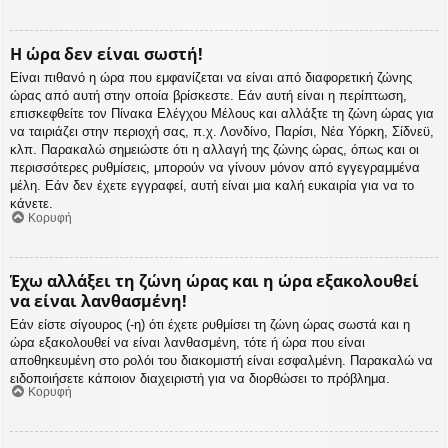
Η ώρα δεν είναι σωστή!
Είναι πιθανό η ώρα που εμφανίζεται να είναι από διαφορετική ζώνης
ώρας από αυτή στην οποία βρίσκεστε. Εάν αυτή είναι η περίπτωση,
επισκεφθείτε τον Πίνακα Ελέγχου Μέλους και αλλάξτε τη ζώνη ώρας για
να ταιριάζει στην περιοχή σας, π.χ. Λονδίνο, Παρίσι, Νέα Υόρκη, Σίδνεϋ,
κλπ. Παρακαλώ σημειώστε ότι η αλλαγή της ζώνης ώρας, όπως και οι
περισσότερες ρυθμίσεις, μπορούν να γίνουν μόνον από εγγεγραμμένα
μέλη. Εάν δεν έχετε εγγραφεί, αυτή είναι μια καλή ευκαιρία για να το
κάνετε.
Κορυφή
Έχω αλλάξει τη ζώνη ώρας και η ώρα εξακολουθεί
να είναι λανθασμένη!
Εάν είστε σίγουρος (-η) ότι έχετε ρυθμίσει τη ζώνη ώρας σωστά και η
ώρα εξακολουθεί να είναι λανθασμένη, τότε ή ώρα που είναι
αποθηκευμένη στο ρολόι του διακομιστή είναι εσφαλμένη. Παρακαλώ να
ειδοποιήσετε κάποιον διαχειριστή για να διορθώσει το πρόβλημα.
Κορυφή