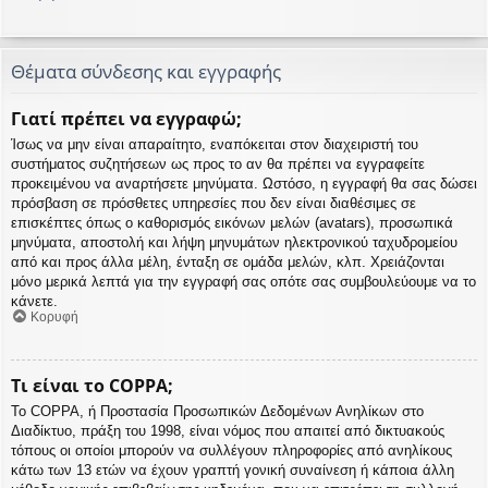
Θέματα σύνδεσης και εγγραφής
Γιατί πρέπει να εγγραφώ;
Ίσως να μην είναι απαραίτητο, εναπόκειται στον διαχειριστή του
συστήματος συζητήσεων ως προς το αν θα πρέπει να εγγραφείτε
προκειμένου να αναρτήσετε μηνύματα. Ωστόσο, η εγγραφή θα σας δώσει
πρόσβαση σε πρόσθετες υπηρεσίες που δεν είναι διαθέσιμες σε
επισκέπτες όπως ο καθορισμός εικόνων μελών (avatars), προσωπικά
μηνύματα, αποστολή και λήψη μηνυμάτων ηλεκτρονικού ταχυδρομείου
από και προς άλλα μέλη, ένταξη σε ομάδα μελών, κλπ. Χρειάζονται
μόνο μερικά λεπτά για την εγγραφή σας οπότε σας συμβουλεύουμε να το
κάνετε.
Κορυφή
Τι είναι το COPPA;
Το COPPA, ή Προστασία Προσωπικών Δεδομένων Ανηλίκων στο
Διαδίκτυο, πράξη του 1998, είναι νόμος που απαιτεί από δικτυακούς
τόπους οι οποίοι μπορούν να συλλέγουν πληροφορίες από ανηλίκους
κάτω των 13 ετών να έχουν γραπτή γονική συναίνεση ή κάποια άλλη