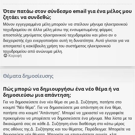
Όταν πατάω στον σύνδεσμο email για ένα μέλος μου
ζητάει να συνδεθώ;
Μόνον εγγεγραμμένα μέλη μπορούν να στείλουν μήνυμα ηλεκτρονικού
ταχυδρομείου σε άλλα μέλη μέσω της ενσωματωμένης φόρμας
αποστολής μηνύματος ηλεκτρονικού ταχυδρομείου και μόνο αν ο
διαχειριστής έχει ενεργοποιήσει αυτή τη δυνατότητα. Αυτό γίνεται για να
αποτραπεί η κακόβουλη χρήση του συστήματος ηλεκτρονικού
ταχυδρομείου από ανώνυμα μέλη.
Κορυφή
Θέματα δημοσίευσης
Πώς μπορώ να δημιουργήσω ένα νέο θέμα ή να
δημοσιεύσω μια απάντηση;
Για να δημοσιεύσετε ένα νέο θέμα σε μια Δ. Συζήτηση, πατήστε στο
κουμπί “Νέο θέμα”. Για να δημοσιεύσετε μια απάντηση σε ένα θέμα,
πατήστε στο κουμπί “Απάντηση”. Μπορεί να χρειαστεί να εγγραφείτε
προκειμένου να μπορέσετε να δημοσιεύσετε ένα μήνυμα. Μια λίστα με τα
δικαιώματά σας σε κάθε Δ. Συζήτηση είναι διαθέσιμη στο κάτω μέρος
στις οθόνες της Δ. Συζήτησης και του θέματος. Παράδειγμα: Μπορείτε να
δημοσιεύετε νέα θέματα, Μπορείτε να επισυνάπτετε αρχεία, κλπ.