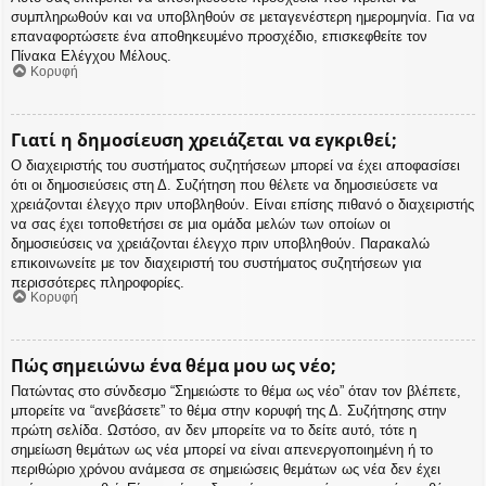
συμπληρωθούν και να υποβληθούν σε μεταγενέστερη ημερομηνία. Για να
επαναφορτώσετε ένα αποθηκευμένο προσχέδιο, επισκεφθείτε τον
Πίνακα Ελέγχου Μέλους.
Κορυφή
Γιατί η δημοσίευση χρειάζεται να εγκριθεί;
Ο διαχειριστής του συστήματος συζητήσεων μπορεί να έχει αποφασίσει
ότι οι δημοσιεύσεις στη Δ. Συζήτηση που θέλετε να δημοσιεύσετε να
χρειάζονται έλεγχο πριν υποβληθούν. Είναι επίσης πιθανό ο διαχειριστής
να σας έχει τοποθετήσει σε μια ομάδα μελών των οποίων οι
δημοσιεύσεις να χρειάζονται έλεγχο πριν υποβληθούν. Παρακαλώ
επικοινωνείτε με τον διαχειριστή του συστήματος συζητήσεων για
περισσότερες πληροφορίες.
Κορυφή
Πώς σημειώνω ένα θέμα μου ως νέο;
Πατώντας στο σύνδεσμο “Σημειώστε το θέμα ως νέο” όταν τον βλέπετε,
μπορείτε να “ανεβάσετε” το θέμα στην κορυφή της Δ. Συζήτησης στην
πρώτη σελίδα. Ωστόσο, αν δεν μπορείτε να το δείτε αυτό, τότε η
σημείωση θεμάτων ως νέα μπορεί να είναι απενεργοποιημένη ή το
περιθώριο χρόνου ανάμεσα σε σημειώσεις θεμάτων ως νέα δεν έχει