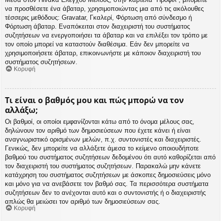
να προσθέσετε ένα άβαταρ, χρησιμοποιώντας μια από τις ακόλουθες
τέσσερις μεθόδους: Gravatar, Γκαλερί, Φόρτωση από σύνδεσμο ή
Φόρτωση άβαταρ. Εναπόκειται στον διαχειριστή του συστήματος
συζητήσεων να ενεργοποιήσει τα άβαταρ και να επιλέξει τον τρόπο με
τον οποίο μπορεί να καταστούν διαθέσιμα. Εάν δεν μπορείτε να
χρησιμοποιήσετε άβαταρ, επικοινωνήστε με κάποιον διαχειριστή του
συστήματος συζητήσεων.
Κορυφή
Τι είναι ο βαθμός μου και πώς μπορώ να τον
αλλάξω;
Οι βαθμοί, οι οποίοι εμφανίζονται κάτω από το όνομα μέλους σας,
δηλώνουν τον αριθμό των δημοσιεύσεων που έχετε κάνει ή είναι
αναγνωριστικό ορισμένων μελών, π.χ. συντονιστές και διαχειριστές.
Γενικώς, δεν μπορείτε να αλλάξετε άμεσα το κείμενο οποιουδήποτε
βαθμού του συστήματος συζητήσεων δεδομένου ότι αυτό καθορίζεται από
τον διαχειριστή του συστήματος συζητήσεων. Παρακαλώ μην κάνετε
κατάχρηση του συστήματος συζητήσεων με άσκοπες δημοσιεύσεις μόνο
και μόνο για να ανεβάσετε τον βαθμό σας. Τα περισσότερα συστήματα
συζητήσεων δεν το ανέχονται αυτό και ο συντονιστής ή ο διαχειριστής
απλώς θα μειώσει τον αριθμό των δημοσιεύσεων σας.
Κορυφή