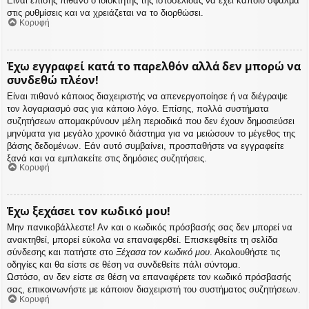
Είναι επίσης πιθανό ο ιδιοκτήτης της ιστοσελίδας να έχει κάποιο σφάλμα
στις ρυθμίσεις και να χρειάζεται να το διορθώσει.
Κορυφή
Έχω εγγραφεί κατά το παρελθόν αλλά δεν μπορώ να
συνδεθώ πλέον!
Είναι πιθανό κάποιος διαχειριστής να απενεργοποίησε ή να διέγραψε
τον λογαριασμό σας για κάποιο λόγο. Επίσης, πολλά συστήματα
συζητήσεων απομακρύνουν μέλη περιοδικά που δεν έχουν δημοσιεύσει
μηνύματα για μεγάλο χρονικό διάστημα για να μειώσουν το μέγεθος της
βάσης δεδομένων. Εάν αυτό συμβαίνει, προσπαθήστε να εγγραφείτε
ξανά και να εμπλακείτε στις δημόσιες συζητήσεις.
Κορυφή
Έχω ξεχάσει τον κωδικό μου!
Μην πανικοβάλλεστε! Αν και ο κωδικός πρόσβασής σας δεν μπορεί να
ανακτηθεί, μπορεί εύκολα να επαναφερθεί. Επισκεφθείτε τη σελίδα
σύνδεσης και πατήστε στο
Ξέχασα τον κωδικό μου
. Ακολουθήστε τις
οδηγίες και θα είστε σε θέση να συνδεθείτε πάλι σύντομα.
Ωστόσο, αν δεν είστε σε θέση να επαναφέρετε τον κωδικό πρόσβασής
σας, επικοινωνήστε με κάποιον διαχειριστή του συστήματος συζητήσεων.
Κορυφή