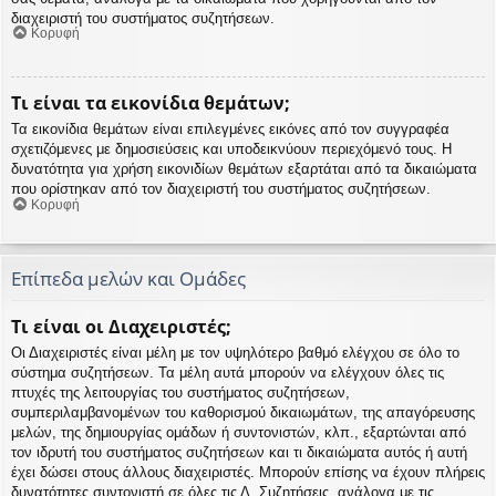
διαχειριστή του συστήματος συζητήσεων.
Κορυφή
Τι είναι τα εικονίδια θεμάτων;
Τα εικονίδια θεμάτων είναι επιλεγμένες εικόνες από τον συγγραφέα
σχετιζόμενες με δημοσιεύσεις και υποδεικνύουν περιεχόμενό τους. Η
δυνατότητα για χρήση εικονιδίων θεμάτων εξαρτάται από τα δικαιώματα
που ορίστηκαν από τον διαχειριστή του συστήματος συζητήσεων.
Κορυφή
Επίπεδα μελών και Ομάδες
Τι είναι οι Διαχειριστές;
Οι Διαχειριστές είναι μέλη με τον υψηλότερο βαθμό ελέγχου σε όλο το
σύστημα συζητήσεων. Τα μέλη αυτά μπορούν να ελέγχουν όλες τις
πτυχές της λειτουργίας του συστήματος συζητήσεων,
συμπεριλαμβανομένων του καθορισμού δικαιωμάτων, της απαγόρευσης
μελών, της δημιουργίας ομάδων ή συντονιστών, κλπ., εξαρτώνται από
τον ιδρυτή του συστήματος συζητήσεων και τι δικαιώματα αυτός ή αυτή
έχει δώσει στους άλλους διαχειριστές. Μπορούν επίσης να έχουν πλήρεις
δυνατότητες συντονιστή σε όλες τις Δ. Συζητήσεις, ανάλογα με τις