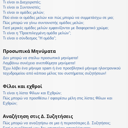
Τι είναι οι Διαχειριστές;
Τι είναι οι Συντονιστές;
Τι είναι οι ομάδες μελών;
Πού είναι οι ομάδες μελών και πώς μπορώ να συμμετάσχω σε μια;
Πώς μπορώ να γίνω συντονιστής ομάδας μελών;
Γιατί μερικές ομάδες μελών εμφανίζονται με διαφορετικό χρώμα;
Τι είναι η “Προεπιλεγμένη ομάδα μελών”;
Τι είναι ο σύνδεσμος "Η ομάδα”;
Προσωπικά Μηνύματα
Δεν μπορώ να στείλω προσωπικά μηνύματα!
Λαμβάνω συνέχεια ανεπιθύμητα μηνύματα!
Έχω λάβει ένα μήνυμα spam ή ένα προσβλητικό μήνυμα ηλεκτρονικού
ταχυδρομείου από κάποιο μέλος του συστήματος συζητήσεων!
Φίλοι και εχθροί
Τι είναι η λίστα Φίλων και Εχθρών;
Πώς μπορώ να προσθέσω / αφαιρέσω μέλη στις λίστες Φίλων και
Εχθρών;
Αναζήτηση στις Δ. Συζητήσεις
Πώς μπορώ να αναζητήσω σε μια ή περισσότερες Δ. Συζητήσεις;