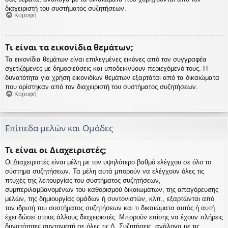
διαχειριστή του συστήματος συζητήσεων.
Κορυφή
Τι είναι τα εικονίδια θεμάτων;
Τα εικονίδια θεμάτων είναι επιλεγμένες εικόνες από τον συγγραφέα
σχετιζόμενες με δημοσιεύσεις και υποδεικνύουν περιεχόμενό τους. Η
δυνατότητα για χρήση εικονιδίων θεμάτων εξαρτάται από τα δικαιώματα
που ορίστηκαν από τον διαχειριστή του συστήματος συζητήσεων.
Κορυφή
Επίπεδα μελών και Ομάδες
Τι είναι οι Διαχειριστές;
Οι Διαχειριστές είναι μέλη με τον υψηλότερο βαθμό ελέγχου σε όλο το
σύστημα συζητήσεων. Τα μέλη αυτά μπορούν να ελέγχουν όλες τις
πτυχές της λειτουργίας του συστήματος συζητήσεων,
συμπεριλαμβανομένων του καθορισμού δικαιωμάτων, της απαγόρευσης
μελών, της δημιουργίας ομάδων ή συντονιστών, κλπ., εξαρτώνται από
τον ιδρυτή του συστήματος συζητήσεων και τι δικαιώματα αυτός ή αυτή
έχει δώσει στους άλλους διαχειριστές. Μπορούν επίσης να έχουν πλήρεις
δυνατότητες συντονιστή σε όλες τις Δ. Συζητήσεις, ανάλογα με τις