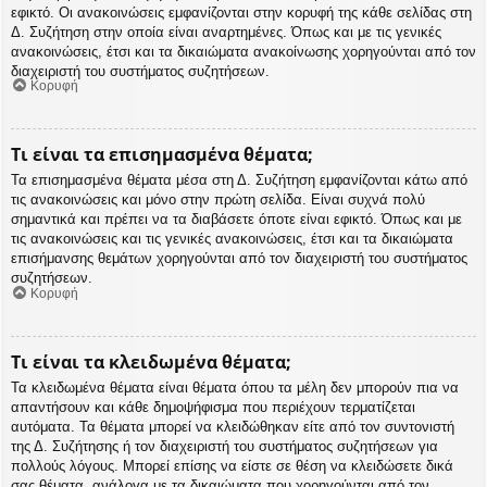
εφικτό. Οι ανακοινώσεις εμφανίζονται στην κορυφή της κάθε σελίδας στη
Δ. Συζήτηση στην οποία είναι αναρτημένες. Όπως και με τις γενικές
ανακοινώσεις, έτσι και τα δικαιώματα ανακοίνωσης χορηγούνται από τον
διαχειριστή του συστήματος συζητήσεων.
Κορυφή
Τι είναι τα επισημασμένα θέματα;
Τα επισημασμένα θέματα μέσα στη Δ. Συζήτηση εμφανίζονται κάτω από
τις ανακοινώσεις και μόνο στην πρώτη σελίδα. Είναι συχνά πολύ
σημαντικά και πρέπει να τα διαβάσετε όποτε είναι εφικτό. Όπως και με
τις ανακοινώσεις και τις γενικές ανακοινώσεις, έτσι και τα δικαιώματα
επισήμανσης θεμάτων χορηγούνται από τον διαχειριστή του συστήματος
συζητήσεων.
Κορυφή
Τι είναι τα κλειδωμένα θέματα;
Τα κλειδωμένα θέματα είναι θέματα όπου τα μέλη δεν μπορούν πια να
απαντήσουν και κάθε δημοψήφισμα που περιέχουν τερματίζεται
αυτόματα. Τα θέματα μπορεί να κλειδώθηκαν είτε από τον συντονιστή
της Δ. Συζήτησης ή τον διαχειριστή του συστήματος συζητήσεων για
πολλούς λόγους. Μπορεί επίσης να είστε σε θέση να κλειδώσετε δικά
σας θέματα, ανάλογα με τα δικαιώματα που χορηγούνται από τον