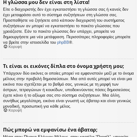
Η γλώσσα μου δεν είναι στη λίστα!
Είτε ο διαχειριστής δεν έχει εγκαταστήσει τη γλώσσα σας ή κανείς δεν
έχει μεταφράσει αυτό το σύστημα συζητήσεων στη γλώσσα σας.
Προσπαθήστε να ζητήσετε από κάποιον διαχειριστή του συστήματος
συζητήσεων αν μπορεί να εγκαταστήσει το πακέτο γλώσσας που
χρειάζεστε. Εάν το πακέτο γλώσσας δεν υπάρχει, μπορείτε να
δημιουργήσετε μια νέα μετάφραση. Περισσότερες πληροφορίες μπορείτε
να βρείτε στην ιστοσελίδα του
phpBB
®.
Κορυφή
Τι είναι οι εικόνες δίπλα στο όνομα χρήστη μου;
Υπάρχουν δύο εικόνες οι οποίες μπορεί να εμφανιστούν μαζί με το όνομα
μέλους στην προβολή δημοσιεύσεων. Μια από αυτές μπορεί να είναι μια
εικόνα που σχετίζεται με το βαθμό σας, γενικώς με τη μορφή των
άστρων, τετραγώνων ή κουκίδων, υποδεικνύοντας πόσες δημοσιεύσεις
έχετε κάνει ή το αξίωμα σας στο σύστημα συζητήσεων. Μια άλλη,
συνήθως μεγαλύτερη, εικόνα είναι γνωστή ως άβαταρ και είναι γενικώς
μοναδική, προσωπική για κάθε μέλος.
Κορυφή
Πώς μπορώ να εμφανίσω ένα άβαταρ;
Μέσα στον Πίνακα Ελέγχου Μέλους, στην καρτέλα “Προφίλ”, μπορείτε