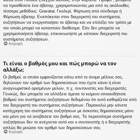
να προσθέσετε ένα άβαταρ, χρησιμοποιώντας μια από τις ακόλουθες
τέσσερις μεθόδους: Gravatar, Γκαλερί, Φόρτωση από σύνδεσμο ή
Φόρτωση άβαταρ. Εναπόκειται στον διαχειριστή του συστήματος
συζητήσεων να ενεργοποιήσει τα άβαταρ και να επιλέξει τον τρόπο με
τον οποίο μπορεί να καταστούν διαθέσιμα. Εάν δεν μπορείτε να
χρησιμοποιήσετε άβαταρ, επικοινωνήστε με κάποιον διαχειριστή του
συστήματος συζητήσεων.
Κορυφή
Τι είναι ο βαθμός μου και πώς μπορώ να τον
αλλάξω;
Οι βαθμοί, οι οποίοι εμφανίζονται κάτω από το όνομα μέλους σας,
δηλώνουν τον αριθμό των δημοσιεύσεων που έχετε κάνει ή είναι
αναγνωριστικό ορισμένων μελών, π.χ. συντονιστές και διαχειριστές.
Γενικώς, δεν μπορείτε να αλλάξετε άμεσα το κείμενο οποιουδήποτε
βαθμού του συστήματος συζητήσεων δεδομένου ότι αυτό καθορίζεται από
τον διαχειριστή του συστήματος συζητήσεων. Παρακαλώ μην κάνετε
κατάχρηση του συστήματος συζητήσεων με άσκοπες δημοσιεύσεις μόνο
και μόνο για να ανεβάσετε τον βαθμό σας. Τα περισσότερα συστήματα
συζητήσεων δεν το ανέχονται αυτό και ο συντονιστής ή ο διαχειριστής
απλώς θα μειώσει τον αριθμό των δημοσιεύσεων σας.
Κορυφή