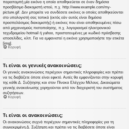
παραπομπή μία εικόνα η οποία αποθηκεύεται σε έναν δημόσια
προσβάσιμο διακομιστή ιστού, π.χ. http://www.example.com/my-
picture.gif. Δεν μπορείτε να συνδέσετε εικόνες οι οποίες αποθηκεύονται
στο υπολογιστή σας τοπικά (εκτός εάν αυτός είναι δημόσια
προσπελάσιμος διακομιστής) ή εικόνες που είναι αποθηκευμένες πίσω
από μηχανισμούς πιστοποίησης, π.χ. λογαριασμοί ηλεκτρονικού
ταχυδρομείου hotmail ή yahoo, προστατευμένες με κωδικό πρόσβασης
ιστοσελίδες, κλπ. Για να εμφανιστεί η εικόνα χρησιμοποιήστε την ετικέτα
[img].
Κορυφή
Τι είναι οι γενικές ανακοινώσεις;
Οι γενικές ανακοινώσεις περιέχουν σημαντικές πληροφορίες και πρέπει
να τις διαβάζετε όποτε είναι εφικτό. Αυτές θα εμφανίζονται στην κορυφή
της κάθε Δ. Συζήτησης και στον Πίνακα Ελέγχου Μέλους. Δικαιώματα
γενικής ανακοίνωσης χορηγούνται από τον διαχειριστή του συστήματος
συζητήσεων.
Κορυφή
Τι είναι οι ανακοινώσεις;
Οι ανακοινώσεις συχνά περιέχουν σημαντικές πληροφορίες για τη
συγκεκριμένη Δ. Συζήτηση και πρέπει να τις διαβάσετε όποτε είναι