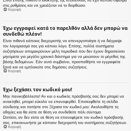
Είναι επίσης πιθανό ο ιδιοκτήτης της ιστοσελίδας να έχει κάποιο σφάλμα
στις ρυθμίσεις και να χρειάζεται να το διορθώσει.
Κορυφή
Έχω εγγραφεί κατά το παρελθόν αλλά δεν μπορώ να
συνδεθώ πλέον!
Είναι πιθανό κάποιος διαχειριστής να απενεργοποίησε ή να διέγραψε
τον λογαριασμό σας για κάποιο λόγο. Επίσης, πολλά συστήματα
συζητήσεων απομακρύνουν μέλη περιοδικά που δεν έχουν δημοσιεύσει
μηνύματα για μεγάλο χρονικό διάστημα για να μειώσουν το μέγεθος της
βάσης δεδομένων. Εάν αυτό συμβαίνει, προσπαθήστε να εγγραφείτε
ξανά και να εμπλακείτε στις δημόσιες συζητήσεις.
Κορυφή
Έχω ξεχάσει τον κωδικό μου!
Μην πανικοβάλλεστε! Αν και ο κωδικός πρόσβασής σας δεν μπορεί να
ανακτηθεί, μπορεί εύκολα να επαναφερθεί. Επισκεφθείτε τη σελίδα
σύνδεσης και πατήστε στο
Ξέχασα τον κωδικό μου
. Ακολουθήστε τις
οδηγίες και θα είστε σε θέση να συνδεθείτε πάλι σύντομα.
Ωστόσο, αν δεν είστε σε θέση να επαναφέρετε τον κωδικό πρόσβασής
σας, επικοινωνήστε με κάποιον διαχειριστή του συστήματος συζητήσεων.
Κορυφή