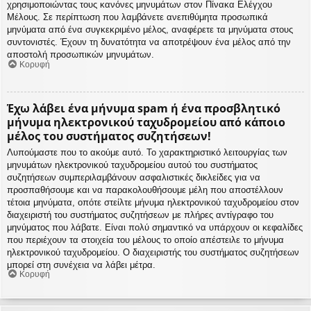
χρησιμοποιώντας τους κανόνες μηνυμάτων στον Πίνακα Ελέγχου
Μέλους. Σε περίπτωση που λαμβάνετε ανεπιθύμητα προσωπικά
μηνύματα από ένα συγκεκριμένο μέλος, αναφέρετε τα μηνύματα στους
συντονιστές. Έχουν τη δυνατότητα να αποτρέψουν ένα μέλος από την
αποστολή προσωπικών μηνυμάτων.
Κορυφή
Έχω λάβει ένα μήνυμα spam ή ένα προσβλητικό
μήνυμα ηλεκτρονικού ταχυδρομείου από κάποιο
μέλος του συστήματος συζητήσεων!
Λυπούμαστε που το ακούμε αυτό. Το χαρακτηριστικό λειτουργίας των
μηνυμάτων ηλεκτρονικού ταχυδρομείου αυτού του συστήματος
συζητήσεων συμπεριλαμβάνουν ασφαλιστικές δικλείδες για να
προσπαθήσουμε και να παρακολουθήσουμε μέλη που αποστέλλουν
τέτοια μηνύματα, οπότε στείλτε μήνυμα ηλεκτρονικού ταχυδρομείου στον
διαχειριστή του συστήματος συζητήσεων με πλήρες αντίγραφο του
μηνύματος που λάβατε. Είναι πολύ σημαντικό να υπάρχουν οι κεφαλίδες
που περιέχουν τα στοιχεία του μέλους το οποίο απέστειλε το μήνυμα
ηλεκτρονικού ταχυδρομείου. Ο διαχειριστής του συστήματος συζητήσεων
μπορεί στη συνέχεια να λάβει μέτρα.
Κορυφή