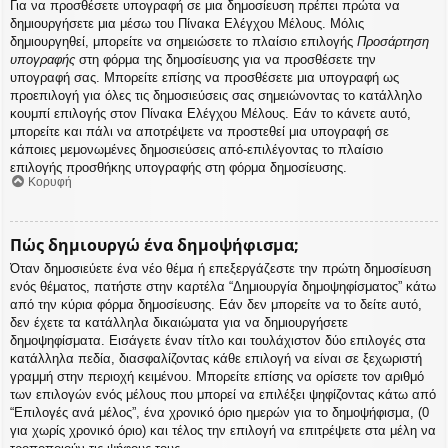
Για να προσθέσετε υπογραφή σε μια δημοσίευση πρέπει πρώτα να
δημιουργήσετε μια μέσω του Πίνακα Ελέγχου Μέλους. Μόλις
δημιουργηθεί, μπορείτε να σημειώσετε το πλαίσιο επιλογής
Προσάρτηση
υπογραφής
στη φόρμα της δημοσίευσης για να προσθέσετε την
υπογραφή σας. Μπορείτε επίσης να προσθέσετε μια υπογραφή ως
προεπιλογή για όλες τις δημοσιεύσεις σας σημειώνοντας το κατάλληλο
κουμπί επιλογής στον Πίνακα Ελέγχου Μέλους. Εάν το κάνετε αυτό,
μπορείτε και πάλι να αποτρέψετε να προστεθεί μια υπογραφή σε
κάποιες μεμονωμένες δημοσιεύσεις από-επιλέγοντας το πλαίσιο
επιλογής προσθήκης υπογραφής στη φόρμα δημοσίευσης.
Κορυφή
Πώς δημιουργώ ένα δημοψήφισμα;
Όταν δημοσιεύετε ένα νέο θέμα ή επεξεργάζεστε την πρώτη δημοσίευση
ενός θέματος, πατήστε στην καρτέλα “Δημιουργία δημοψηφίσματος” κάτω
από την κύρια φόρμα δημοσίευσης. Εάν δεν μπορείτε να το δείτε αυτό,
δεν έχετε τα κατάλληλα δικαιώματα για να δημιουργήσετε
δημοψηφίσματα. Εισάγετε έναν τίτλο και τουλάχιστον δύο επιλογές στα
κατάλληλα πεδία, διασφαλίζοντας κάθε επιλογή να είναι σε ξεχωριστή
γραμμή στην περιοχή κειμένου. Μπορείτε επίσης να ορίσετε τον αριθμό
των επιλογών ενός μέλους που μπορεί να επιλέξει ψηφίζοντας κάτω από
“Επιλογές ανά μέλος”, ένα χρονικό όριο ημερών για το δημοψήφισμα, (0
για χωρίς χρονικό όριο) και τέλος την επιλογή να επιτρέψετε στα μέλη να