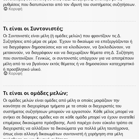
ρυθμίσεις που διατυπώνεται από τον ιδρυτή του συστήματος συζητήσεων.
Κορυφή
Τι είναι οι Συντονιστές;
Οι Συντονιστές είναι μέλη (ή ομάδες μελών) που φροντίζουν τις Δ.
Συζητήσεις από μέρα σε μέρα. Έχουν το δικαίωμα να επεξεργάζονται ή
να διαγράφουν δημοσιεύσεις και να κλειδώνουν, να ξεκλειδώνουν, να
μετακινούν, να διαγράφουν και να διαχωρίζουν θέματα στη Δ. Συζήτηση
που συντονίζουν. Γενικώς, οι συντονιστές υπάρχουν για να αποτρέπουν
μέλη από το να βγαίνουν εκτός θέματος ή να δημοσιεύουν καταχρηστικό
ή προσβλητικό υλικό.
Κορυφή
Τι είναι οι ομάδες μελών;
Οι ομάδες μελών είναι ομάδες από μέλη οι οποίες μοιράζουν την
κοινότητα σε διαχειρίσιμα τμήματα με τα οποία οι διαχειριστές του
συστήματος συζητήσεων μπορούν να εργαστούν. Κάθε μέλος μπορεί να
ανήκει σε διάφορες ομάδες και σε κάθε ομάδα μπορεί να έχουν ανατεθεί
επιμέρους δικαιώματα πρόσβασης. Αυτό παρέχει έναν εύκολο τρόπο σε
διαχειριστές να αλλάξουν τα δικαιώματα για πολλά μέλη ταυτόχρονα,
όπως είναι αλλαγή δικαιωμάτων συντονιστή ή χορήγηση στα μέλη