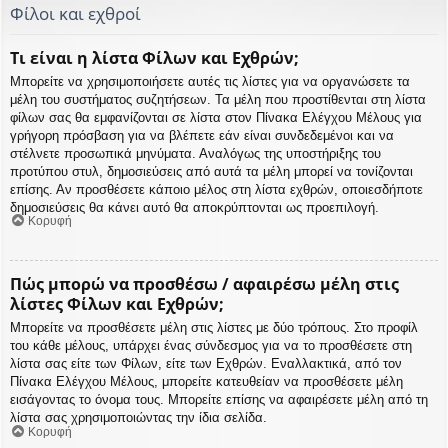
Φίλοι και εχθροί
Τι είναι η λίστα Φίλων και Εχθρών;
Μπορείτε να χρησιμοποιήσετε αυτές τις λίστες για να οργανώσετε τα
μέλη του συστήματος συζητήσεων. Τα μέλη που προστίθενται στη λίστα
φίλων σας θα εμφανίζονται σε λίστα στον Πίνακα Ελέγχου Μέλους για
γρήγορη πρόσβαση για να βλέπετε εάν είναι συνδεδεμένοι και να
στέλνετε προσωπικά μηνύματα. Αναλόγως της υποστήριξης του
προτύπου στυλ, δημοσιεύσεις από αυτά τα μέλη μπορεί να τονίζονται
επίσης. Αν προσθέσετε κάποιο μέλος στη λίστα εχθρών, οποιεσδήποτε
δημοσιεύσεις θα κάνει αυτό θα αποκρύπτονται ως προεπιλογή.
Κορυφή
Πώς μπορώ να προσθέσω / αφαιρέσω μέλη στις
λίστες Φίλων και Εχθρών;
Μπορείτε να προσθέσετε μέλη στις λίστες με δύο τρόπους. Στο προφίλ
του κάθε μέλους, υπάρχει ένας σύνδεσμος για να το προσθέσετε στη
λίστα σας είτε των Φίλων, είτε των Εχθρών. Εναλλακτικά, από τον
Πίνακα Ελέγχου Μέλους, μπορείτε κατευθείαν να προσθέσετε μέλη
εισάγοντας το όνομα τους. Μπορείτε επίσης να αφαιρέσετε μέλη από τη
λίστα σας χρησιμοποιώντας την ίδια σελίδα.
Κορυφή