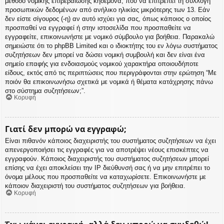
μέθοδο νομικής επιβεβαίωσης κηδεμόνα, που να επιτρέπει τη συλλογή
προσωπικών δεδομένων από ανήλικο ηλικίας μικρότερης των 13. Εάν
δεν είστε σίγουρος (-η) αν αυτό ισχύει για σας, όπως κάποιος ο οποίος
προσπαθεί να εγγραφεί ή στην ιστοσελίδα που προσπαθείτε να
εγγραφείτε, επικοινωνήστε με νομικό σύμβουλο για βοήθεια. Παρακαλώ
σημειώστε ότι το phpBB Limited και ο ιδιοκτήτης του εν λόγω συστήματος
συζητήσεων δεν μπορεί να δώσει νομική συμβουλή και δεν είναι ένα
σημείο επαφής για ενδοιασμούς νομικού χαρακτήρα οποιουδήποτε
είδους, εκτός από τις περιπτώσεις που περιγράφονται στην ερώτηση “Με
ποιόν θα επικοινωνήσω σχετικά με νομικά ή θέματα κατάχρησης πάνω
στο σύστημα συζητήσεων;”.
Κορυφή
Γιατί δεν μπορώ να εγγραφώ;
Είναι πιθανόν κάποιος διαχειριστής του συστήματος συζητήσεων να έχει
απενεργοποιήσει τις εγγραφές για να αποτρέψει νέους επισκέπτες να
εγγραφούν. Κάποιος διαχειριστής του συστήματος συζητήσεων μπορεί
επίσης να έχει αποκλείσει την IP διεύθυνσή σας ή να μην επιτρέπει το
όνομα μέλους που προσπαθείτε να καταχωρίσετε. Επικοινωνήστε με
κάποιον διαχειριστή του συστήματος συζητήσεων για βοήθεια.
Κορυφή