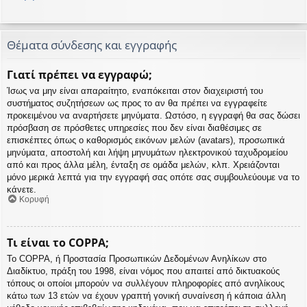
Θέματα σύνδεσης και εγγραφής
Γιατί πρέπει να εγγραφώ;
Ίσως να μην είναι απαραίτητο, εναπόκειται στον διαχειριστή του
συστήματος συζητήσεων ως προς το αν θα πρέπει να εγγραφείτε
προκειμένου να αναρτήσετε μηνύματα. Ωστόσο, η εγγραφή θα σας δώσει
πρόσβαση σε πρόσθετες υπηρεσίες που δεν είναι διαθέσιμες σε
επισκέπτες όπως ο καθορισμός εικόνων μελών (avatars), προσωπικά
μηνύματα, αποστολή και λήψη μηνυμάτων ηλεκτρονικού ταχυδρομείου
από και προς άλλα μέλη, ένταξη σε ομάδα μελών, κλπ. Χρειάζονται
μόνο μερικά λεπτά για την εγγραφή σας οπότε σας συμβουλεύουμε να το
κάνετε.
Κορυφή
Τι είναι το COPPA;
Το COPPA, ή Προστασία Προσωπικών Δεδομένων Ανηλίκων στο
Διαδίκτυο, πράξη του 1998, είναι νόμος που απαιτεί από δικτυακούς
τόπους οι οποίοι μπορούν να συλλέγουν πληροφορίες από ανηλίκους
κάτω των 13 ετών να έχουν γραπτή γονική συναίνεση ή κάποια άλλη