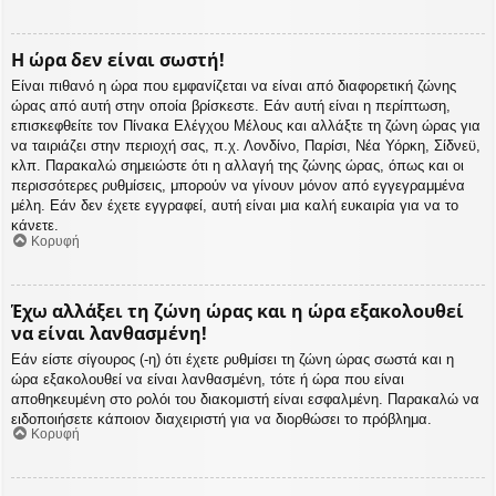
Η ώρα δεν είναι σωστή!
Είναι πιθανό η ώρα που εμφανίζεται να είναι από διαφορετική ζώνης
ώρας από αυτή στην οποία βρίσκεστε. Εάν αυτή είναι η περίπτωση,
επισκεφθείτε τον Πίνακα Ελέγχου Μέλους και αλλάξτε τη ζώνη ώρας για
να ταιριάζει στην περιοχή σας, π.χ. Λονδίνο, Παρίσι, Νέα Υόρκη, Σίδνεϋ,
κλπ. Παρακαλώ σημειώστε ότι η αλλαγή της ζώνης ώρας, όπως και οι
περισσότερες ρυθμίσεις, μπορούν να γίνουν μόνον από εγγεγραμμένα
μέλη. Εάν δεν έχετε εγγραφεί, αυτή είναι μια καλή ευκαιρία για να το
κάνετε.
Κορυφή
Έχω αλλάξει τη ζώνη ώρας και η ώρα εξακολουθεί
να είναι λανθασμένη!
Εάν είστε σίγουρος (-η) ότι έχετε ρυθμίσει τη ζώνη ώρας σωστά και η
ώρα εξακολουθεί να είναι λανθασμένη, τότε ή ώρα που είναι
αποθηκευμένη στο ρολόι του διακομιστή είναι εσφαλμένη. Παρακαλώ να
ειδοποιήσετε κάποιον διαχειριστή για να διορθώσει το πρόβλημα.
Κορυφή