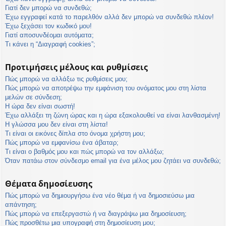
η
Γιατί δεν μπορώ να συνδεθώ;
εις
Έχω εγγραφεί κατά το παρελθόν αλλά δεν μπορώ να συνδεθώ πλέον!
Έχω ξεχάσει τον κωδικό μου!
Γιατί αποσυνδέομαι αυτόματα;
Τι κάνει η “Διαγραφή cookies”;
Προτιμήσεις μέλους και ρυθμίσεις
Πώς μπορώ να αλλάξω τις ρυθμίσεις μου;
Πώς μπορώ να αποτρέψω την εμφάνιση του ονόματος μου στη λίστα
μελών σε σύνδεση;
Η ώρα δεν είναι σωστή!
Έχω αλλάξει τη ζώνη ώρας και η ώρα εξακολουθεί να είναι λανθασμένη!
Η γλώσσα μου δεν είναι στη λίστα!
Τι είναι οι εικόνες δίπλα στο όνομα χρήστη μου;
Πώς μπορώ να εμφανίσω ένα άβαταρ;
Τι είναι ο βαθμός μου και πώς μπορώ να τον αλλάξω;
Όταν πατάω στον σύνδεσμο email για ένα μέλος μου ζητάει να συνδεθώ;
Θέματα δημοσίευσης
Πώς μπορώ να δημιουργήσω ένα νέο θέμα ή να δημοσιεύσω μια
απάντηση;
Πώς μπορώ να επεξεργαστώ ή να διαγράψω μια δημοσίευση;
Πώς προσθέτω μια υπογραφή στη δημοσίευση μου;