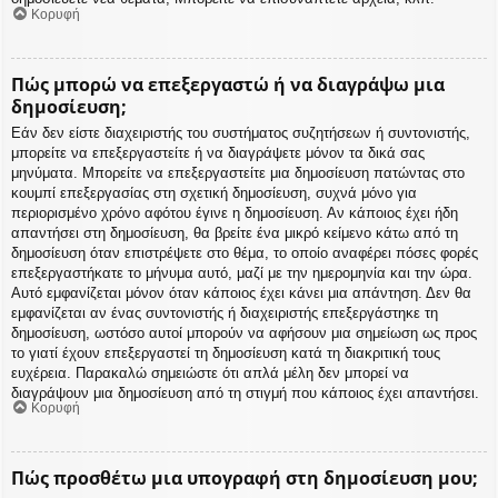
Κορυφή
Πώς μπορώ να επεξεργαστώ ή να διαγράψω μια
δημοσίευση;
Εάν δεν είστε διαχειριστής του συστήματος συζητήσεων ή συντονιστής,
μπορείτε να επεξεργαστείτε ή να διαγράψετε μόνον τα δικά σας
μηνύματα. Μπορείτε να επεξεργαστείτε μια δημοσίευση πατώντας στο
κουμπί επεξεργασίας στη σχετική δημοσίευση, συχνά μόνο για
περιορισμένο χρόνο αφότου έγινε η δημοσίευση. Αν κάποιος έχει ήδη
απαντήσει στη δημοσίευση, θα βρείτε ένα μικρό κείμενο κάτω από τη
δημοσίευση όταν επιστρέψετε στο θέμα, το οποίο αναφέρει πόσες φορές
επεξεργαστήκατε το μήνυμα αυτό, μαζί με την ημερομηνία και την ώρα.
Αυτό εμφανίζεται μόνον όταν κάποιος έχει κάνει μια απάντηση. Δεν θα
εμφανίζεται αν ένας συντονιστής ή διαχειριστής επεξεργάστηκε τη
δημοσίευση, ωστόσο αυτοί μπορούν να αφήσουν μια σημείωση ως προς
το γιατί έχουν επεξεργαστεί τη δημοσίευση κατά τη διακριτική τους
ευχέρεια. Παρακαλώ σημειώστε ότι απλά μέλη δεν μπορεί να
διαγράψουν μια δημοσίευση από τη στιγμή που κάποιος έχει απαντήσει.
Κορυφή
Πώς προσθέτω μια υπογραφή στη δημοσίευση μου;