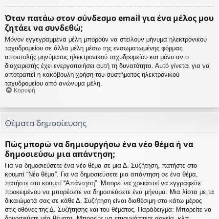
Όταν πατάω στον σύνδεσμο email για ένα μέλος μου
ζητάει να συνδεθώ;
Μόνον εγγεγραμμένα μέλη μπορούν να στείλουν μήνυμα ηλεκτρονικού
ταχυδρομείου σε άλλα μέλη μέσω της ενσωματωμένης φόρμας
αποστολής μηνύματος ηλεκτρονικού ταχυδρομείου και μόνο αν ο
διαχειριστής έχει ενεργοποιήσει αυτή τη δυνατότητα. Αυτό γίνεται για να
αποτραπεί η κακόβουλη χρήση του συστήματος ηλεκτρονικού
ταχυδρομείου από ανώνυμα μέλη.
Κορυφή
Θέματα δημοσίευσης
Πώς μπορώ να δημιουργήσω ένα νέο θέμα ή να
δημοσιεύσω μια απάντηση;
Για να δημοσιεύσετε ένα νέο θέμα σε μια Δ. Συζήτηση, πατήστε στο
κουμπί “Νέο θέμα”. Για να δημοσιεύσετε μια απάντηση σε ένα θέμα,
πατήστε στο κουμπί “Απάντηση”. Μπορεί να χρειαστεί να εγγραφείτε
προκειμένου να μπορέσετε να δημοσιεύσετε ένα μήνυμα. Μια λίστα με τα
δικαιώματά σας σε κάθε Δ. Συζήτηση είναι διαθέσιμη στο κάτω μέρος
στις οθόνες της Δ. Συζήτησης και του θέματος. Παράδειγμα: Μπορείτε να
δημοσιεύετε νέα θέματα, Μπορείτε να επισυνάπτετε αρχεία, κλπ.