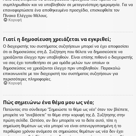
συμπληρωθούν και να υποβληθούν σε μεταγενέστερη ημερομηνία. Για να
επαναφορτώσετε ένα αποθηκευμένο προσχέδιο, επισκεφθείτε τον
Πίνακα Ελέγχου Μέλους.
Κορυφή
Γιατί η δημοσίευση χρειάζεται να εγκριθεί;
Ο διαχειριστής του συστήματος συζητήσεων μπορεί να έχει αποφασίσει
ότι οι δημοσιεύσεις στη Δ. Συζήτηση που θέλετε να δημοσιεύσετε να
χρειάζονται έλεγχο πριν υποβληθούν. Είναι επίσης πιθανό ο διαχειριστής
να σας έχει τοποθετήσει σε μια ομάδα μελών των οποίων οι
δημοσιεύσεις να χρειάζονται έλεγχο πριν υποβληθούν. Παρακαλώ
επικοινωνείτε με τον διαχειριστή του συστήματος συζητήσεων για
περισσότερες πληροφορίες.
Κορυφή
Πώς σημειώνω ένα θέμα μου ως νέο;
Πατώντας στο σύνδεσμο “Σημειώστε το θέμα ως νέο” όταν τον βλέπετε,
μπορείτε να “ανεβάσετε” το θέμα στην κορυφή της Δ. Συζήτησης στην
πρώτη σελίδα. Ωστόσο, αν δεν μπορείτε να το δείτε αυτό, τότε η
σημείωση θεμάτων ως νέα μπορεί να είναι απενεργοποιημένη ή το
περιθώριο χρόνου ανάμεσα σε σημειώσεις θεμάτων ως νέα δεν έχει