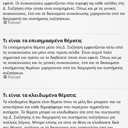
εφικτό. Οι ανακοινώσεις εμφανίζονται στην κορυφή της κάθε σελίδας στη
Δ. Συζήτηση στην οποία είναι αναρτημένες. Όπως και με τις γενικές
ανακοινώσεις, έτσι και τα δικαιώματα ανακοίνωσης χορηγούνται από τον
διαχειριστή του συστήματος συζητήσεων.
Κορυφή
Τι είναι τα επισημασμένα θέματα;
Τα επισημασμένα θέματα μέσα στη Δ. Συζήτηση εμφανίζονται κάτω από
τις ανακοινώσεις και μόνο στην πρώτη σελίδα. Είναι συχνά πολύ
σημαντικά και πρέπει να τα διαβάσετε όποτε είναι εφικτό. Όπως και με
τις ανακοινώσεις και τις γενικές ανακοινώσεις, έτσι και τα δικαιώματα
επισήμανσης θεμάτων χορηγούνται από τον διαχειριστή του συστήματος
συζητήσεων.
Κορυφή
Τι είναι τα κλειδωμένα θέματα;
Τα κλειδωμένα θέματα είναι θέματα όπου τα μέλη δεν μπορούν πια να
απαντήσουν και κάθε δημοψήφισμα που περιέχουν τερματίζεται
αυτόματα. Τα θέματα μπορεί να κλειδώθηκαν είτε από τον συντονιστή
της Δ. Συζήτησης ή τον διαχειριστή του συστήματος συζητήσεων για
πολλούς λόγους. Μπορεί επίσης να είστε σε θέση να κλειδώσετε δικά
σας θέματα, ανάλογα με τα δικαιώματα που χορηγούνται από τον