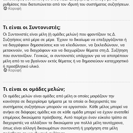
ρυθμίσεις που διατυπώνεται από τον ιδρυτή του συστήματος συζητήσεων.
Κορυφή
Τι είναι οι Συντονιστές;
Οι Συντονιστές είναι μέλη (ή ομάδες μελών) που φροντίζουν τις Δ.
Συζητήσεις από μέρα σε μέρα. Έχουν το δικαίωμα να επεξεργάζονται ή
να διαγράφουν δημοσιεύσεις και να κλειδώνουν, να ξεκλειδώνουν, να
μετακινούν, να διαγράφουν και να διαχωρίζουν θέματα στη Δ. Συζήτηση
που συντονίζουν. Γενικώς, οι συντονιστές υπάρχουν για να αποτρέπουν
μέλη από το να βγαίνουν εκτός θέματος ή να δημοσιεύουν καταχρηστικό
ή προσβλητικό υλικό.
Κορυφή
Τι είναι οι ομάδες μελών;
Οι ομάδες μελών είναι ομάδες από μέλη οι οποίες μοιράζουν την
κοινότητα σε διαχειρίσιμα τμήματα με τα οποία οι διαχειριστές του
συστήματος συζητήσεων μπορούν να εργαστούν. Κάθε μέλος μπορεί να
ανήκει σε διάφορες ομάδες και σε κάθε ομάδα μπορεί να έχουν ανατεθεί
επιμέρους δικαιώματα πρόσβασης. Αυτό παρέχει έναν εύκολο τρόπο σε
διαχειριστές να αλλάξουν τα δικαιώματα για πολλά μέλη ταυτόχρονα,
όπως είναι αλλαγή δικαιωμάτων συντονιστή ή χορήγηση στα μέλη