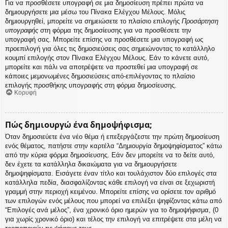
Για να προσθέσετε υπογραφή σε μια δημοσίευση πρέπει πρώτα να
δημιουργήσετε μια μέσω του Πίνακα Ελέγχου Μέλους. Μόλις
δημιουργηθεί, μπορείτε να σημειώσετε το πλαίσιο επιλογής
Προσάρτηση
υπογραφής
στη φόρμα της δημοσίευσης για να προσθέσετε την
υπογραφή σας. Μπορείτε επίσης να προσθέσετε μια υπογραφή ως
προεπιλογή για όλες τις δημοσιεύσεις σας σημειώνοντας το κατάλληλο
κουμπί επιλογής στον Πίνακα Ελέγχου Μέλους. Εάν το κάνετε αυτό,
μπορείτε και πάλι να αποτρέψετε να προστεθεί μια υπογραφή σε
κάποιες μεμονωμένες δημοσιεύσεις από-επιλέγοντας το πλαίσιο
επιλογής προσθήκης υπογραφής στη φόρμα δημοσίευσης.
Κορυφή
Πώς δημιουργώ ένα δημοψήφισμα;
Όταν δημοσιεύετε ένα νέο θέμα ή επεξεργάζεστε την πρώτη δημοσίευση
ενός θέματος, πατήστε στην καρτέλα “Δημιουργία δημοψηφίσματος” κάτω
από την κύρια φόρμα δημοσίευσης. Εάν δεν μπορείτε να το δείτε αυτό,
δεν έχετε τα κατάλληλα δικαιώματα για να δημιουργήσετε
δημοψηφίσματα. Εισάγετε έναν τίτλο και τουλάχιστον δύο επιλογές στα
κατάλληλα πεδία, διασφαλίζοντας κάθε επιλογή να είναι σε ξεχωριστή
γραμμή στην περιοχή κειμένου. Μπορείτε επίσης να ορίσετε τον αριθμό
των επιλογών ενός μέλους που μπορεί να επιλέξει ψηφίζοντας κάτω από
“Επιλογές ανά μέλος”, ένα χρονικό όριο ημερών για το δημοψήφισμα, (0
για χωρίς χρονικό όριο) και τέλος την επιλογή να επιτρέψετε στα μέλη να