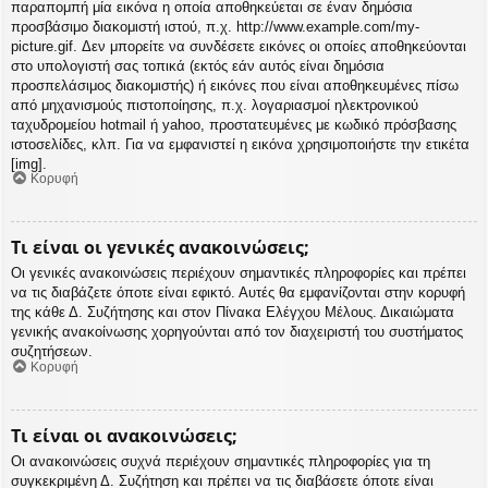
παραπομπή μία εικόνα η οποία αποθηκεύεται σε έναν δημόσια
προσβάσιμο διακομιστή ιστού, π.χ. http://www.example.com/my-
picture.gif. Δεν μπορείτε να συνδέσετε εικόνες οι οποίες αποθηκεύονται
στο υπολογιστή σας τοπικά (εκτός εάν αυτός είναι δημόσια
προσπελάσιμος διακομιστής) ή εικόνες που είναι αποθηκευμένες πίσω
από μηχανισμούς πιστοποίησης, π.χ. λογαριασμοί ηλεκτρονικού
ταχυδρομείου hotmail ή yahoo, προστατευμένες με κωδικό πρόσβασης
ιστοσελίδες, κλπ. Για να εμφανιστεί η εικόνα χρησιμοποιήστε την ετικέτα
[img].
Κορυφή
Τι είναι οι γενικές ανακοινώσεις;
Οι γενικές ανακοινώσεις περιέχουν σημαντικές πληροφορίες και πρέπει
να τις διαβάζετε όποτε είναι εφικτό. Αυτές θα εμφανίζονται στην κορυφή
της κάθε Δ. Συζήτησης και στον Πίνακα Ελέγχου Μέλους. Δικαιώματα
γενικής ανακοίνωσης χορηγούνται από τον διαχειριστή του συστήματος
συζητήσεων.
Κορυφή
Τι είναι οι ανακοινώσεις;
Οι ανακοινώσεις συχνά περιέχουν σημαντικές πληροφορίες για τη
συγκεκριμένη Δ. Συζήτηση και πρέπει να τις διαβάσετε όποτε είναι