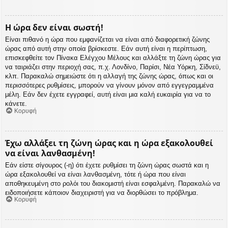
Η ώρα δεν είναι σωστή!
Είναι πιθανό η ώρα που εμφανίζεται να είναι από διαφορετική ζώνης
ώρας από αυτή στην οποία βρίσκεστε. Εάν αυτή είναι η περίπτωση,
επισκεφθείτε τον Πίνακα Ελέγχου Μέλους και αλλάξτε τη ζώνη ώρας για
να ταιριάζει στην περιοχή σας, π.χ. Λονδίνο, Παρίσι, Νέα Υόρκη, Σίδνεϋ,
κλπ. Παρακαλώ σημειώστε ότι η αλλαγή της ζώνης ώρας, όπως και οι
περισσότερες ρυθμίσεις, μπορούν να γίνουν μόνον από εγγεγραμμένα
μέλη. Εάν δεν έχετε εγγραφεί, αυτή είναι μια καλή ευκαιρία για να το
κάνετε.
Κορυφή
Έχω αλλάξει τη ζώνη ώρας και η ώρα εξακολουθεί
να είναι λανθασμένη!
Εάν είστε σίγουρος (-η) ότι έχετε ρυθμίσει τη ζώνη ώρας σωστά και η
ώρα εξακολουθεί να είναι λανθασμένη, τότε ή ώρα που είναι
αποθηκευμένη στο ρολόι του διακομιστή είναι εσφαλμένη. Παρακαλώ να
ειδοποιήσετε κάποιον διαχειριστή για να διορθώσει το πρόβλημα.
Κορυφή