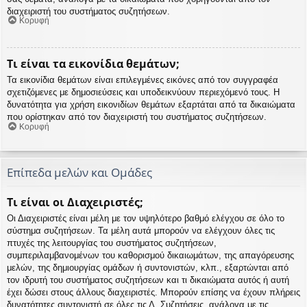
διαχειριστή του συστήματος συζητήσεων.
Κορυφή
Τι είναι τα εικονίδια θεμάτων;
Τα εικονίδια θεμάτων είναι επιλεγμένες εικόνες από τον συγγραφέα
σχετιζόμενες με δημοσιεύσεις και υποδεικνύουν περιεχόμενό τους. Η
δυνατότητα για χρήση εικονιδίων θεμάτων εξαρτάται από τα δικαιώματα
που ορίστηκαν από τον διαχειριστή του συστήματος συζητήσεων.
Κορυφή
Επίπεδα μελών και Ομάδες
Τι είναι οι Διαχειριστές;
Οι Διαχειριστές είναι μέλη με τον υψηλότερο βαθμό ελέγχου σε όλο το
σύστημα συζητήσεων. Τα μέλη αυτά μπορούν να ελέγχουν όλες τις
πτυχές της λειτουργίας του συστήματος συζητήσεων,
συμπεριλαμβανομένων του καθορισμού δικαιωμάτων, της απαγόρευσης
μελών, της δημιουργίας ομάδων ή συντονιστών, κλπ., εξαρτώνται από
τον ιδρυτή του συστήματος συζητήσεων και τι δικαιώματα αυτός ή αυτή
έχει δώσει στους άλλους διαχειριστές. Μπορούν επίσης να έχουν πλήρεις
δυνατότητες συντονιστή σε όλες τις Δ. Συζητήσεις, ανάλογα με τις