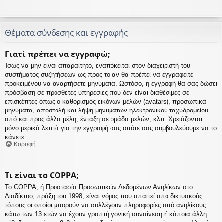
Θέματα σύνδεσης και εγγραφής
Γιατί πρέπει να εγγραφώ;
Ίσως να μην είναι απαραίτητο, εναπόκειται στον διαχειριστή του
συστήματος συζητήσεων ως προς το αν θα πρέπει να εγγραφείτε
προκειμένου να αναρτήσετε μηνύματα. Ωστόσο, η εγγραφή θα σας δώσει
πρόσβαση σε πρόσθετες υπηρεσίες που δεν είναι διαθέσιμες σε
επισκέπτες όπως ο καθορισμός εικόνων μελών (avatars), προσωπικά
μηνύματα, αποστολή και λήψη μηνυμάτων ηλεκτρονικού ταχυδρομείου
από και προς άλλα μέλη, ένταξη σε ομάδα μελών, κλπ. Χρειάζονται
μόνο μερικά λεπτά για την εγγραφή σας οπότε σας συμβουλεύουμε να το
κάνετε.
Κορυφή
Τι είναι το COPPA;
Το COPPA, ή Προστασία Προσωπικών Δεδομένων Ανηλίκων στο
Διαδίκτυο, πράξη του 1998, είναι νόμος που απαιτεί από δικτυακούς
τόπους οι οποίοι μπορούν να συλλέγουν πληροφορίες από ανηλίκους
κάτω των 13 ετών να έχουν γραπτή γονική συναίνεση ή κάποια άλλη