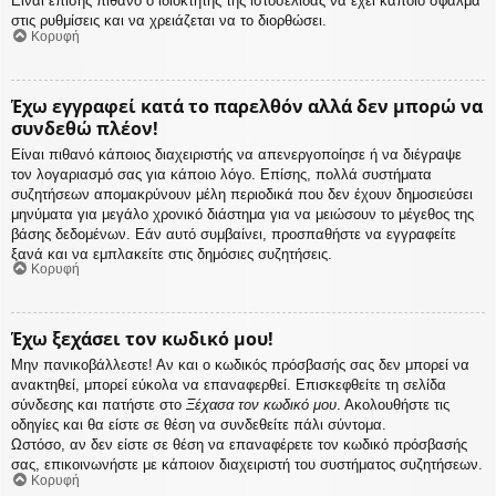
Είναι επίσης πιθανό ο ιδιοκτήτης της ιστοσελίδας να έχει κάποιο σφάλμα
στις ρυθμίσεις και να χρειάζεται να το διορθώσει.
Κορυφή
Έχω εγγραφεί κατά το παρελθόν αλλά δεν μπορώ να
συνδεθώ πλέον!
Είναι πιθανό κάποιος διαχειριστής να απενεργοποίησε ή να διέγραψε
τον λογαριασμό σας για κάποιο λόγο. Επίσης, πολλά συστήματα
συζητήσεων απομακρύνουν μέλη περιοδικά που δεν έχουν δημοσιεύσει
μηνύματα για μεγάλο χρονικό διάστημα για να μειώσουν το μέγεθος της
βάσης δεδομένων. Εάν αυτό συμβαίνει, προσπαθήστε να εγγραφείτε
ξανά και να εμπλακείτε στις δημόσιες συζητήσεις.
Κορυφή
Έχω ξεχάσει τον κωδικό μου!
Μην πανικοβάλλεστε! Αν και ο κωδικός πρόσβασής σας δεν μπορεί να
ανακτηθεί, μπορεί εύκολα να επαναφερθεί. Επισκεφθείτε τη σελίδα
σύνδεσης και πατήστε στο
Ξέχασα τον κωδικό μου
. Ακολουθήστε τις
οδηγίες και θα είστε σε θέση να συνδεθείτε πάλι σύντομα.
Ωστόσο, αν δεν είστε σε θέση να επαναφέρετε τον κωδικό πρόσβασής
σας, επικοινωνήστε με κάποιον διαχειριστή του συστήματος συζητήσεων.
Κορυφή