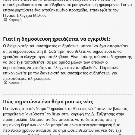
συμπληρωθούν και να υποβληθούν σε μεταγενέστερη ημερομηνία. Για να
επαναφορτώσετε ένα αποθηκευμένο προσχέδιο, επισκεφθείτε τον
Πίνακα Ελέγχου Μέλους.
Κορυφή
Γιατί η δημοσίευση χρειάζεται να εγκριθεί;
Ο διαχειριστής του συστήματος συζητήσεων μπορεί να έχει αποφασίσει
ότι οι δημοσιεύσεις στη Δ. Συζήτηση που θέλετε να δημοσιεύσετε να
χρειάζονται έλεγχο πριν υποβληθούν. Είναι επίσης πιθανό ο διαχειριστής
να σας έχει τοποθετήσει σε μια ομάδα μελών των οποίων οι
δημοσιεύσεις να χρειάζονται έλεγχο πριν υποβληθούν. Παρακαλώ
επικοινωνείτε με τον διαχειριστή του συστήματος συζητήσεων για
περισσότερες πληροφορίες.
Κορυφή
Πώς σημειώνω ένα θέμα μου ως νέο;
Πατώντας στο σύνδεσμο “Σημειώστε το θέμα ως νέο” όταν τον βλέπετε,
μπορείτε να “ανεβάσετε” το θέμα στην κορυφή της Δ. Συζήτησης στην
πρώτη σελίδα. Ωστόσο, αν δεν μπορείτε να το δείτε αυτό, τότε η
σημείωση θεμάτων ως νέα μπορεί να είναι απενεργοποιημένη ή το
περιθώριο χρόνου ανάμεσα σε σημειώσεις θεμάτων ως νέα δεν έχει