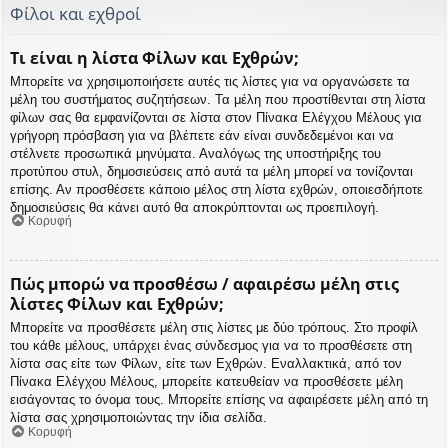
Φίλοι και εχθροί
Τι είναι η λίστα Φίλων και Εχθρών;
Μπορείτε να χρησιμοποιήσετε αυτές τις λίστες για να οργανώσετε τα
μέλη του συστήματος συζητήσεων. Τα μέλη που προστίθενται στη λίστα
φίλων σας θα εμφανίζονται σε λίστα στον Πίνακα Ελέγχου Μέλους για
γρήγορη πρόσβαση για να βλέπετε εάν είναι συνδεδεμένοι και να
στέλνετε προσωπικά μηνύματα. Αναλόγως της υποστήριξης του
προτύπου στυλ, δημοσιεύσεις από αυτά τα μέλη μπορεί να τονίζονται
επίσης. Αν προσθέσετε κάποιο μέλος στη λίστα εχθρών, οποιεσδήποτε
δημοσιεύσεις θα κάνει αυτό θα αποκρύπτονται ως προεπιλογή.
Κορυφή
Πώς μπορώ να προσθέσω / αφαιρέσω μέλη στις
λίστες Φίλων και Εχθρών;
Μπορείτε να προσθέσετε μέλη στις λίστες με δύο τρόπους. Στο προφίλ
του κάθε μέλους, υπάρχει ένας σύνδεσμος για να το προσθέσετε στη
λίστα σας είτε των Φίλων, είτε των Εχθρών. Εναλλακτικά, από τον
Πίνακα Ελέγχου Μέλους, μπορείτε κατευθείαν να προσθέσετε μέλη
εισάγοντας το όνομα τους. Μπορείτε επίσης να αφαιρέσετε μέλη από τη
λίστα σας χρησιμοποιώντας την ίδια σελίδα.
Κορυφή