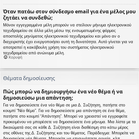
Όταν πατάω στον σύνδεσμο email για ένα μέλος μου
ζητάει να συνδεθώ;
Μόνον εγγεγραμμένα μέλη μπορούν να στείλουν μήνυμα ηλεκτρονικού
ταχυδρομείου σε άλλα μέλη μέσω της ενσωματωμένης φόρμας
αποστολής μηνύματος ηλεκτρονικού ταχυδρομείου και μόνο αν ο
διαχειριστής έχει ενεργοποιήσει αυτή τη δυνατότητα. Αυτό γίνεται για να
αποτραπεί η κακόβουλη χρήση του συστήματος ηλεκτρονικού
ταχυδρομείου από ανώνυμα μέλη.
Κορυφή
Θέματα δημοσίευσης
Πώς μπορώ να δημιουργήσω ένα νέο θέμα ή να
δημοσιεύσω μια απάντηση;
Για να δημοσιεύσετε ένα νέο θέμα σε μια Δ. Συζήτηση, πατήστε στο
κουμπί “Νέο θέμα”. Για να δημοσιεύσετε μια απάντηση σε ένα θέμα,
πατήστε στο κουμπί “Απάντηση”. Μπορεί να χρειαστεί να εγγραφείτε
προκειμένου να μπορέσετε να δημοσιεύσετε ένα μήνυμα. Μια λίστα με τα
δικαιώματά σας σε κάθε Δ. Συζήτηση είναι διαθέσιμη στο κάτω μέρος
στις οθόνες της Δ. Συζήτησης και του θέματος. Παράδειγμα: Μπορείτε να
δημοσιεύετε νέα θέματα, Μπορείτε να επισυνάπτετε αρχεία, κλπ.