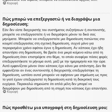
Κορυφή
Πώς μπορώ να επεξεργαστώ ή να διαγράψω μια
δημοσίευση;
Εάν δεν είστε διαχειριστής του συστήματος συζητήσεων ή συντονιστής,
μπορείτε να επεξεργαστείτε ή να διαγράψετε μόνον τα δικά σας
μηνύματα. Μπορείτε να επεξεργαστείτε μια δημοσίευση πατώντας στο
κουμπί επεξεργασίας στη σχετική δημοσίευση, συχνά μόνο για
περιορισμένο χρόνο αφότου έγινε η δημοσίευση. Αν κάποιος έχει ήδη
απαντήσει στη δημοσίευση, θα βρείτε ένα μικρό κείμενο κάτω από τη
δημοσίευση όταν επιστρέψετε στο θέμα, το οποίο αναφέρει πόσες φορές
επεξεργαστήκατε το μήνυμα αυτό, μαζί με την ημερομηνία και την ώρα.
Αυτό εμφανίζεται μόνον όταν κάποιος έχει κάνει μια απάντηση. Δεν θα
εμφανίζεται αν ένας συντονιστής ή διαχειριστής επεξεργάστηκε τη
δημοσίευση, ωστόσο αυτοί μπορούν να αφήσουν μια σημείωση ως προς
το γιατί έχουν επεξεργαστεί τη δημοσίευση κατά τη διακριτική τους
ευχέρεια. Παρακαλώ σημειώστε ότι απλά μέλη δεν μπορεί να
διαγράψουν μια δημοσίευση από τη στιγμή που κάποιος έχει απαντήσει.
Κορυφή
Πώς προσθέτω μια υπογραφή στη δημοσίευση μου;