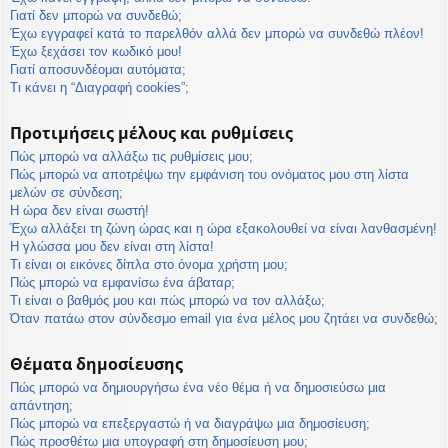
η
Γιατί δεν μπορώ να συνδεθώ;
εις
Έχω εγγραφεί κατά το παρελθόν αλλά δεν μπορώ να συνδεθώ πλέον!
Έχω ξεχάσει τον κωδικό μου!
Γιατί αποσυνδέομαι αυτόματα;
Τι κάνει η “Διαγραφή cookies”;
Προτιμήσεις μέλους και ρυθμίσεις
Πώς μπορώ να αλλάξω τις ρυθμίσεις μου;
Πώς μπορώ να αποτρέψω την εμφάνιση του ονόματος μου στη λίστα
μελών σε σύνδεση;
Η ώρα δεν είναι σωστή!
Έχω αλλάξει τη ζώνη ώρας και η ώρα εξακολουθεί να είναι λανθασμένη!
Η γλώσσα μου δεν είναι στη λίστα!
Τι είναι οι εικόνες δίπλα στο όνομα χρήστη μου;
Πώς μπορώ να εμφανίσω ένα άβαταρ;
Τι είναι ο βαθμός μου και πώς μπορώ να τον αλλάξω;
Όταν πατάω στον σύνδεσμο email για ένα μέλος μου ζητάει να συνδεθώ;
Θέματα δημοσίευσης
Πώς μπορώ να δημιουργήσω ένα νέο θέμα ή να δημοσιεύσω μια
απάντηση;
Πώς μπορώ να επεξεργαστώ ή να διαγράψω μια δημοσίευση;
Πώς προσθέτω μια υπογραφή στη δημοσίευση μου;