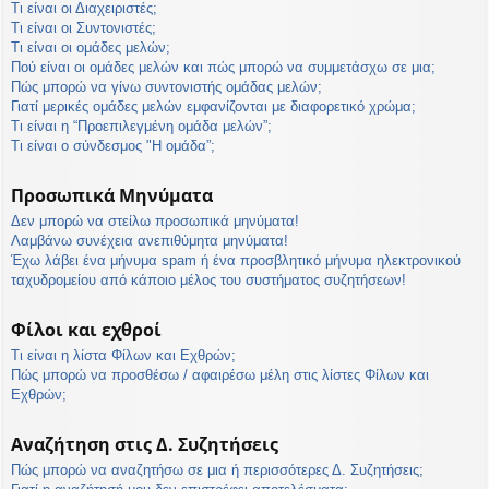
Τι είναι οι Διαχειριστές;
Τι είναι οι Συντονιστές;
Τι είναι οι ομάδες μελών;
Πού είναι οι ομάδες μελών και πώς μπορώ να συμμετάσχω σε μια;
Πώς μπορώ να γίνω συντονιστής ομάδας μελών;
Γιατί μερικές ομάδες μελών εμφανίζονται με διαφορετικό χρώμα;
Τι είναι η “Προεπιλεγμένη ομάδα μελών”;
Τι είναι ο σύνδεσμος "Η ομάδα”;
Προσωπικά Μηνύματα
Δεν μπορώ να στείλω προσωπικά μηνύματα!
Λαμβάνω συνέχεια ανεπιθύμητα μηνύματα!
Έχω λάβει ένα μήνυμα spam ή ένα προσβλητικό μήνυμα ηλεκτρονικού
ταχυδρομείου από κάποιο μέλος του συστήματος συζητήσεων!
Φίλοι και εχθροί
Τι είναι η λίστα Φίλων και Εχθρών;
Πώς μπορώ να προσθέσω / αφαιρέσω μέλη στις λίστες Φίλων και
Εχθρών;
Αναζήτηση στις Δ. Συζητήσεις
Πώς μπορώ να αναζητήσω σε μια ή περισσότερες Δ. Συζητήσεις;