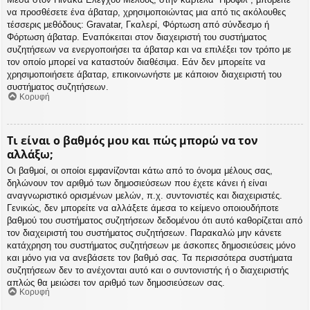
να προσθέσετε ένα άβαταρ, χρησιμοποιώντας μια από τις ακόλουθες
τέσσερις μεθόδους: Gravatar, Γκαλερί, Φόρτωση από σύνδεσμο ή
Φόρτωση άβαταρ. Εναπόκειται στον διαχειριστή του συστήματος
συζητήσεων να ενεργοποιήσει τα άβαταρ και να επιλέξει τον τρόπο με
τον οποίο μπορεί να καταστούν διαθέσιμα. Εάν δεν μπορείτε να
χρησιμοποιήσετε άβαταρ, επικοινωνήστε με κάποιον διαχειριστή του
συστήματος συζητήσεων.
Κορυφή
Τι είναι ο βαθμός μου και πώς μπορώ να τον
αλλάξω;
Οι βαθμοί, οι οποίοι εμφανίζονται κάτω από το όνομα μέλους σας,
δηλώνουν τον αριθμό των δημοσιεύσεων που έχετε κάνει ή είναι
αναγνωριστικό ορισμένων μελών, π.χ. συντονιστές και διαχειριστές.
Γενικώς, δεν μπορείτε να αλλάξετε άμεσα το κείμενο οποιουδήποτε
βαθμού του συστήματος συζητήσεων δεδομένου ότι αυτό καθορίζεται από
τον διαχειριστή του συστήματος συζητήσεων. Παρακαλώ μην κάνετε
κατάχρηση του συστήματος συζητήσεων με άσκοπες δημοσιεύσεις μόνο
και μόνο για να ανεβάσετε τον βαθμό σας. Τα περισσότερα συστήματα
συζητήσεων δεν το ανέχονται αυτό και ο συντονιστής ή ο διαχειριστής
απλώς θα μειώσει τον αριθμό των δημοσιεύσεων σας.
Κορυφή