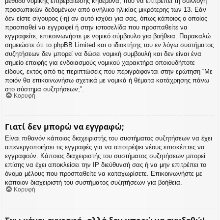
μέθοδο νομικής επιβεβαίωσης κηδεμόνα, που να επιτρέπει τη συλλογή
προσωπικών δεδομένων από ανήλικο ηλικίας μικρότερης των 13. Εάν
δεν είστε σίγουρος (-η) αν αυτό ισχύει για σας, όπως κάποιος ο οποίος
προσπαθεί να εγγραφεί ή στην ιστοσελίδα που προσπαθείτε να
εγγραφείτε, επικοινωνήστε με νομικό σύμβουλο για βοήθεια. Παρακαλώ
σημειώστε ότι το phpBB Limited και ο ιδιοκτήτης του εν λόγω συστήματος
συζητήσεων δεν μπορεί να δώσει νομική συμβουλή και δεν είναι ένα
σημείο επαφής για ενδοιασμούς νομικού χαρακτήρα οποιουδήποτε
είδους, εκτός από τις περιπτώσεις που περιγράφονται στην ερώτηση “Με
ποιόν θα επικοινωνήσω σχετικά με νομικά ή θέματα κατάχρησης πάνω
στο σύστημα συζητήσεων;”.
Κορυφή
Γιατί δεν μπορώ να εγγραφώ;
Είναι πιθανόν κάποιος διαχειριστής του συστήματος συζητήσεων να έχει
απενεργοποιήσει τις εγγραφές για να αποτρέψει νέους επισκέπτες να
εγγραφούν. Κάποιος διαχειριστής του συστήματος συζητήσεων μπορεί
επίσης να έχει αποκλείσει την IP διεύθυνσή σας ή να μην επιτρέπει το
όνομα μέλους που προσπαθείτε να καταχωρίσετε. Επικοινωνήστε με
κάποιον διαχειριστή του συστήματος συζητήσεων για βοήθεια.
Κορυφή