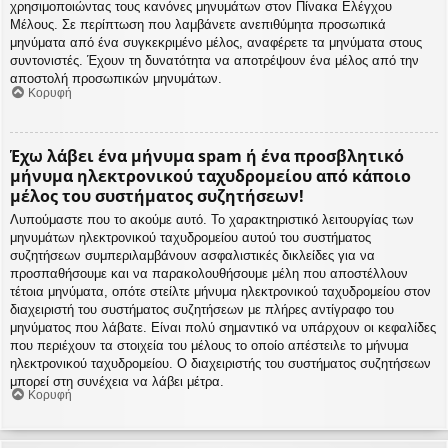
χρησιμοποιώντας τους κανόνες μηνυμάτων στον Πίνακα Ελέγχου
Μέλους. Σε περίπτωση που λαμβάνετε ανεπιθύμητα προσωπικά
μηνύματα από ένα συγκεκριμένο μέλος, αναφέρετε τα μηνύματα στους
συντονιστές. Έχουν τη δυνατότητα να αποτρέψουν ένα μέλος από την
αποστολή προσωπικών μηνυμάτων.
Κορυφή
Έχω λάβει ένα μήνυμα spam ή ένα προσβλητικό
μήνυμα ηλεκτρονικού ταχυδρομείου από κάποιο
μέλος του συστήματος συζητήσεων!
Λυπούμαστε που το ακούμε αυτό. Το χαρακτηριστικό λειτουργίας των
μηνυμάτων ηλεκτρονικού ταχυδρομείου αυτού του συστήματος
συζητήσεων συμπεριλαμβάνουν ασφαλιστικές δικλείδες για να
προσπαθήσουμε και να παρακολουθήσουμε μέλη που αποστέλλουν
τέτοια μηνύματα, οπότε στείλτε μήνυμα ηλεκτρονικού ταχυδρομείου στον
διαχειριστή του συστήματος συζητήσεων με πλήρες αντίγραφο του
μηνύματος που λάβατε. Είναι πολύ σημαντικό να υπάρχουν οι κεφαλίδες
που περιέχουν τα στοιχεία του μέλους το οποίο απέστειλε το μήνυμα
ηλεκτρονικού ταχυδρομείου. Ο διαχειριστής του συστήματος συζητήσεων
μπορεί στη συνέχεια να λάβει μέτρα.
Κορυφή