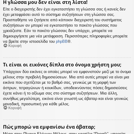
Η γλώσσα μου δεν είναι στη λίστα!
Είτε ο διαχειριστής δεν έχει εγκαταστήσει τη γλώσσα σας ή κανείς δεν
έχει μεταφράσει αυτό το σύστημα συζητήσεων στη γλώσσα σας.
Προσπαθήστε να ζητήσετε από κάποιον διαχειριστή του συστήματος
συζητήσεων αν μπορεί να εγκαταστήσει το πακέτο γλώσσας που
χρειάζεστε. Εάν το πακέτο γλώσσας δεν υπάρχει, μπορείτε να
δημιουργήσετε μια νέα μετάφραση. Περισσότερες πληροφορίες μπορείτε
να βρείτε στην ιστοσελίδα του
phpBB
®.
Κορυφή
Τι είναι οι εικόνες δίπλα στο όνομα χρήστη μου;
Υπάρχουν δύο εικόνες οι οποίες μπορεί να εμφανιστούν μαζί με το όνομα
μέλους στην προβολή δημοσιεύσεων. Μια από αυτές μπορεί να είναι μια
εικόνα που σχετίζεται με το βαθμό σας, γενικώς με τη μορφή των
άστρων, τετραγώνων ή κουκίδων, υποδεικνύοντας πόσες δημοσιεύσεις
έχετε κάνει ή το αξίωμα σας στο σύστημα συζητήσεων. Μια άλλη,
συνήθως μεγαλύτερη, εικόνα είναι γνωστή ως άβαταρ και είναι γενικώς
μοναδική, προσωπική για κάθε μέλος.
Κορυφή
Πώς μπορώ να εμφανίσω ένα άβαταρ;
Μέσα στον Πίνακα Ελέγχου Μέλους, στην καρτέλα “Προφίλ”, μπορείτε