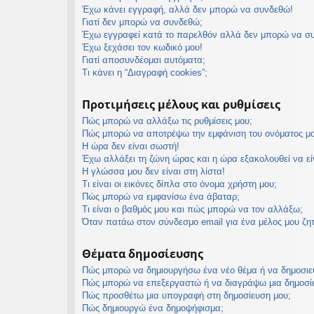
Έχω κάνει εγγραφή, αλλά δεν μπορώ να συνδεθώ!
εις
Γιατί δεν μπορώ να συνδεθώ;
Έχω εγγραφεί κατά το παρελθόν αλλά δεν μπορώ να σ
Έχω ξεχάσει τον κωδικό μου!
Γιατί αποσυνδέομαι αυτόματα;
Τι κάνει η “Διαγραφή cookies”;
Προτιμήσεις μέλους και ρυθμίσεις
Πώς μπορώ να αλλάξω τις ρυθμίσεις μου;
Πώς μπορώ να αποτρέψω την εμφάνιση του ονόματος μο
Η ώρα δεν είναι σωστή!
Έχω αλλάξει τη ζώνη ώρας και η ώρα εξακολουθεί να ε
Η γλώσσα μου δεν είναι στη λίστα!
Τι είναι οι εικόνες δίπλα στο όνομα χρήστη μου;
Πώς μπορώ να εμφανίσω ένα άβαταρ;
Τι είναι ο βαθμός μου και πώς μπορώ να τον αλλάξω;
Όταν πατάω στον σύνδεσμο email για ένα μέλος μου ζη
Θέματα δημοσίευσης
Πώς μπορώ να δημιουργήσω ένα νέο θέμα ή να δημοσιε
Πώς μπορώ να επεξεργαστώ ή να διαγράψω μια δημοσί
Πώς προσθέτω μια υπογραφή στη δημοσίευση μου;
Πώς δημιουργώ ένα δημοψήφισμα;