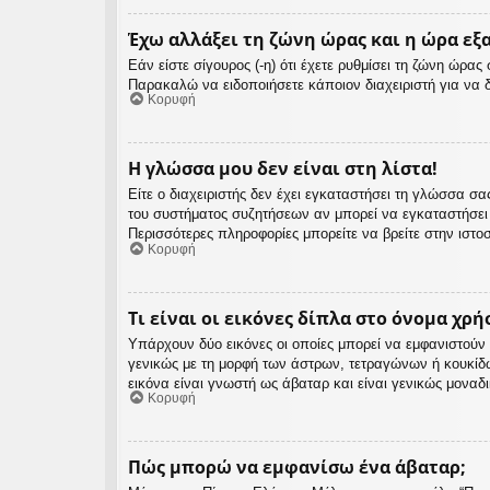
Έχω αλλάξει τη ζώνη ώρας και η ώρα εξ
Εάν είστε σίγουρος (-η) ότι έχετε ρυθμίσει τη ζώνη ώρα
Παρακαλώ να ειδοποιήσετε κάποιον διαχειριστή για να 
Κορυφή
Η γλώσσα μου δεν είναι στη λίστα!
Είτε ο διαχειριστής δεν έχει εγκαταστήσει τη γλώσσα 
του συστήματος συζητήσεων αν μπορεί να εγκαταστήσει
Περισσότερες πληροφορίες μπορείτε να βρείτε στην ιστο
Κορυφή
Τι είναι οι εικόνες δίπλα στο όνομα χρή
Υπάρχουν δύο εικόνες οι οποίες μπορεί να εμφανιστούν 
γενικώς με τη μορφή των άστρων, τετραγώνων ή κουκίδ
εικόνα είναι γνωστή ως άβαταρ και είναι γενικώς μοναδ
Κορυφή
Πώς μπορώ να εμφανίσω ένα άβαταρ;