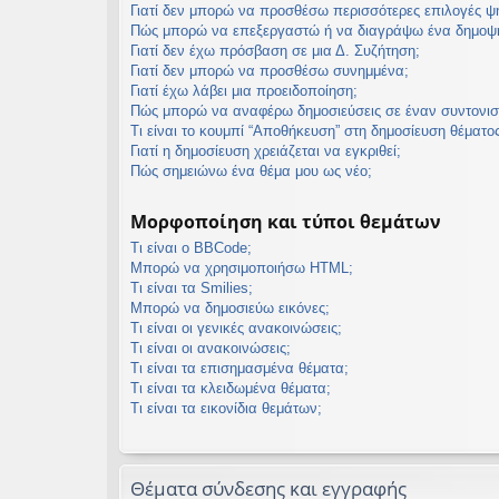
Γιατί δεν μπορώ να προσθέσω περισσότερες επιλογές 
Πώς μπορώ να επεξεργαστώ ή να διαγράψω ένα δημοψ
Γιατί δεν έχω πρόσβαση σε μια Δ. Συζήτηση;
Γιατί δεν μπορώ να προσθέσω συνημμένα;
Γιατί έχω λάβει μια προειδοποίηση;
Πώς μπορώ να αναφέρω δημοσιεύσεις σε έναν συντονισ
Τι είναι το κουμπί “Αποθήκευση” στη δημοσίευση θέματος
Γιατί η δημοσίευση χρειάζεται να εγκριθεί;
Πώς σημειώνω ένα θέμα μου ως νέο;
Μορφοποίηση και τύποι θεμάτων
Τι είναι ο BBCode;
Μπορώ να χρησιμοποιήσω HTML;
Τι είναι τα Smilies;
Μπορώ να δημοσιεύω εικόνες;
Τι είναι οι γενικές ανακοινώσεις;
Τι είναι οι ανακοινώσεις;
Τι είναι τα επισημασμένα θέματα;
Τι είναι τα κλειδωμένα θέματα;
Τι είναι τα εικονίδια θεμάτων;
Θέματα σύνδεσης και εγγραφής