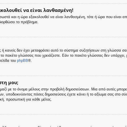
ακολουθεί να είναι λανθασμένη!
ς σωστά και η ώρα εξακολουθεί να είναι λανθασμένη, τότε ή ώρα που είναι α
διορθώσει το πρόβλημα.
σας ή κανείς δεν έχει μεταφράσει αυτό το σύστημα συζητήσεων στη γλώσσα σ
 το πακέτο γλώσσας που χρειάζεστε. Εάν το πακέτο γλώσσας δεν υπάρχει, μ
σελίδα του
phpBB
®.
στη μου;
μαζί με το όνομα μέλους στην προβολή δημοσιεύσεων. Μια από αυτές μπορεί ν
ων, υποδεικνύοντας πόσες δημοσιεύσεις έχετε κάνει ή το αξίωμα σας στο σ
ική, προσωπική για κάθε μέλος.