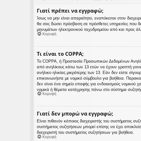
Γιατί πρέπει να εγγραφώ;
Ίσως να μην είναι απαραίτητο, εναπόκειται στον διαχε
θα σας δώσει πρόσβαση σε πρόσθετες υπηρεσίες που δε
μηνυμάτων ηλεκτρονικού ταχυδρομείου από και προς άλλ
Κορυφή
Τι είναι το COPPA;
Το COPPA, ή Προστασία Προσωπικών Δεδομένων Ανηλίκων
από ανηλίκους κάτω των 13 ετών να έχουν γραπτή γονι
ανήλικο ηλικίας μικρότερης των 13. Εάν δεν είστε σίγου
επικοινωνήστε με νομικό σύμβουλο για βοήθεια. Παρακα
δεν είναι ένα σημείο επαφής για ενδοιασμούς νομικού 
νομικά ή θέματα κατάχρησης πάνω στο σύστημα συζητή
Κορυφή
Γιατί δεν μπορώ να εγγραφώ;
Είναι πιθανόν κάποιος διαχειριστής του συστήματος συζ
συστήματος συζητήσεων μπορεί επίσης να έχει αποκλείσ
διαχειριστή του συστήματος συζητήσεων για βοήθεια.
Κορυφή