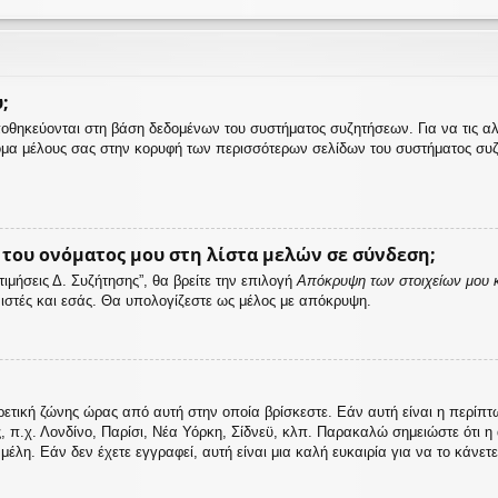
;
αποθηκεύονται στη βάση δεδομένων του συστήματος συζητήσεων. Για να τις α
μα μέλους σας στην κορυφή των περισσότερων σελίδων του συστήματος συζ
ου ονόματος μου στη λίστα μελών σε σύνδεση;
μήσεις Δ. Συζήτησης”, θα βρείτε την επιλογή
Απόκρυψη των στοιχείων μου κ
ονιστές και εσάς. Θα υπολογίζεστε ως μέλος με απόκρυψη.
ρετική ζώνης ώρας από αυτή στην οποία βρίσκεστε. Εάν αυτή είναι η περίπ
ς, π.χ. Λονδίνο, Παρίσι, Νέα Υόρκη, Σίδνεϋ, κλπ. Παρακαλώ σημειώστε ότι 
λη. Εάν δεν έχετε εγγραφεί, αυτή είναι μια καλή ευκαιρία για να το κάνετε