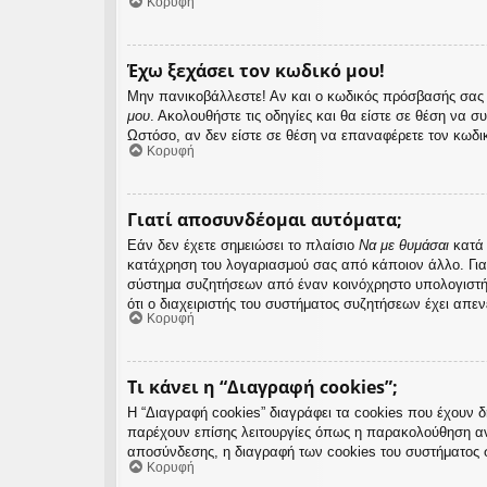
Κορυφή
Έχω ξεχάσει τον κωδικό μου!
Μην πανικοβάλλεστε! Αν και ο κωδικός πρόσβασής σας δ
μου
. Ακολουθήστε τις οδηγίες και θα είστε σε θέση να σ
Ωστόσο, αν δεν είστε σε θέση να επαναφέρετε τον κωδι
Κορυφή
Γιατί αποσυνδέομαι αυτόματα;
Εάν δεν έχετε σημειώσει το πλαίσιο
Να με θυμάσαι
κατά 
κατάχρηση του λογαριασμού σας από κάποιον άλλο. Για
σύστημα συζητήσεων από έναν κοινόχρηστο υπολογιστή, π
ότι ο διαχειριστής του συστήματος συζητήσεων έχει απεν
Κορυφή
Τι κάνει η “Διαγραφή cookies”;
Η “Διαγραφή cookies” διαγράφει τα cookies που έχουν 
παρέχουν επίσης λειτουργίες όπως η παρακολούθηση αν
αποσύνδεσης, η διαγραφή των cookies του συστήματος 
Κορυφή