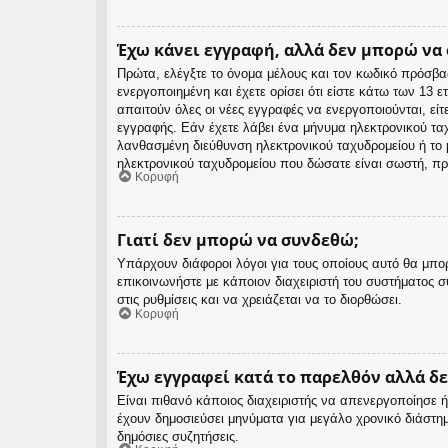
Έχω κάνει εγγραφή, αλλά δεν μπορώ να
Πρώτα, ελέγξτε το όνομα μέλους και τον κωδικό πρόσβα
ενεργοποιημένη και έχετε ορίσει ότι είστε κάτω των 13
απαιτούν όλες οι νέες εγγραφές να ενεργοποιούνται, είτ
εγγραφής. Εάν έχετε λάβει ένα μήνυμα ηλεκτρονικού ταχ
λανθασμένη διεύθυνση ηλεκτρονικού ταχυδρομείου ή το μ
ηλεκτρονικού ταχυδρομείου που δώσατε είναι σωστή, πρ
Κορυφή
Γιατί δεν μπορώ να συνδεθώ;
Υπάρχουν διάφοροι λόγοι για τους οποίους αυτό θα μπορ
επικοινωνήστε με κάποιον διαχειριστή του συστήματος συ
στις ρυθμίσεις και να χρειάζεται να το διορθώσει.
Κορυφή
Έχω εγγραφεί κατά το παρελθόν αλλά δ
Είναι πιθανό κάποιος διαχειριστής να απενεργοποίησε
έχουν δημοσιεύσει μηνύματα για μεγάλο χρονικό διάστη
δημόσιες συζητήσεις.