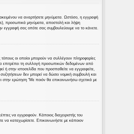
προκειμένου να αναρτήσετε μηνύματα. Ωστόσο, η εγγραφή
rs), προσωπικά μηνύματα, αποστολή και λήψη
ην εγγραφή σας οπότε σας συμβουλεύουμε να το κάνετε.
 τόπους οι οποίοι μπορούν να συλλέγουν πληροφορίες
να επιτρέπει τη συλλογή προσωπικών δεδομένων από
φεί ή στην ιστοσελίδα που προσπαθείτε να εγγραφείτε,
ς συζητήσεων δεν μπορεί να δώσει νομική συμβουλή και
αι στην ερώτηση “Με ποιόν θα επικοινωνήσω σχετικά με
κέπτες να εγγραφούν. Κάποιος διαχειριστής του
ίτε να καταχωρίσετε. Επικοινωνήστε με κάποιον