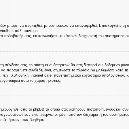
εν μπορεί να ανακτηθεί, μπορεί εύκολα να επαναφερθεί. Επισκεφθείτε τη 
υνδεθείτε πάλι σύντομα.
κό πρόσβασής σας, επικοινωνήστε με κάποιον διαχειριστή του συστήματος σ
τη σύνδεση σας, το σύστημα συζητήσεων θα σας διατηρεί συνδεδεμένο μόνο
 να παραμείνετε συνδεδεμένοι, σημειώστε το πλαίσιο
Να με θυμάσαι
κατά τη 
.χ. βιβλιοθήκη, internet cafe, πανεπιστημιακό εργαστήριο υπολογιστών, κ
εργοποιήσει αυτό το χαρακτηριστικό.
δημιουργηθεί από το phpBB τα οποία σας διατηρούν πιστοποιημένους και συ
αγνωσμένων εάν είναι ενεργοποιημένη από τον διαχειριστή του συστήματο
συζητήσεων ίσως βοηθήσει.