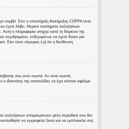
χει συμβεί. Εάν η υποστήριξη διακήρυξης COPPA είναι
ς που έχετε λάβει. Μερικά συστήματα συζητήσεων
ε. Αυτή η πληροφορία υπήρχε κατά τη διάρκεια της
κού ταχυδρομείου, ενδεχομένως να έχετε δώσει μια
. Εάν είστε σίγουρος (-η) ότι η διεύθυνση
όσβασής σας είναι σωστά. Αν είναι σωστά,
ό ο ιδιοκτήτης της ιστοσελίδας να έχει κάποιο σφάλμα
ματα συζητήσεων απομακρύνουν μέλη περιοδικά που δεν
ροσπαθήστε να εγγραφείτε ξανά και να εμπλακείτε στις