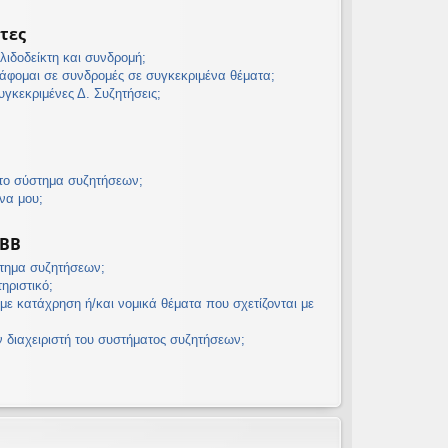
τες
λιδοδείκτη και συνδρομή;
άφομαι σε συνδρομές σε συγκεκριμένα θέματα;
γκεκριμένες Δ. Συζητήσεις;
 το σύστημα συζητήσεων;
να μου;
pBB
στημα συζητήσεων;
τηριστικό;
με κατάχρηση ή/και νομικά θέματα που σχετίζονται με
διαχειριστή του συστήματος συζητήσεων;