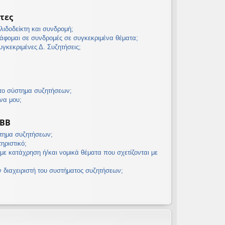
τες
λιδοδείκτη και συνδρομή;
άφομαι σε συνδρομές σε συγκεκριμένα θέματα;
γκεκριμένες Δ. Συζητήσεις;
 το σύστημα συζητήσεων;
να μου;
pBB
στημα συζητήσεων;
τηριστικό;
με κατάχρηση ή/και νομικά θέματα που σχετίζονται με
διαχειριστή του συστήματος συζητήσεων;