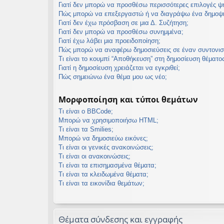
Γιατί δεν μπορώ να προσθέσω περισσότερες επιλογές 
Πώς μπορώ να επεξεργαστώ ή να διαγράψω ένα δημοψ
Γιατί δεν έχω πρόσβαση σε μια Δ. Συζήτηση;
Γιατί δεν μπορώ να προσθέσω συνημμένα;
Γιατί έχω λάβει μια προειδοποίηση;
Πώς μπορώ να αναφέρω δημοσιεύσεις σε έναν συντονισ
Τι είναι το κουμπί “Αποθήκευση” στη δημοσίευση θέματος
Γιατί η δημοσίευση χρειάζεται να εγκριθεί;
Πώς σημειώνω ένα θέμα μου ως νέο;
Μορφοποίηση και τύποι θεμάτων
Τι είναι ο BBCode;
Μπορώ να χρησιμοποιήσω HTML;
Τι είναι τα Smilies;
Μπορώ να δημοσιεύω εικόνες;
Τι είναι οι γενικές ανακοινώσεις;
Τι είναι οι ανακοινώσεις;
Τι είναι τα επισημασμένα θέματα;
Τι είναι τα κλειδωμένα θέματα;
Τι είναι τα εικονίδια θεμάτων;
Θέματα σύνδεσης και εγγραφής