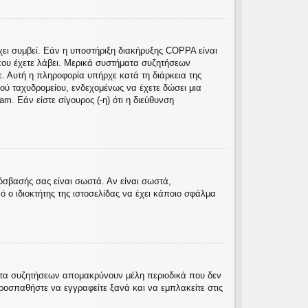
χει συμβεί. Εάν η υποστήριξη διακήρυξης COPPA είναι
ς που έχετε λάβει. Μερικά συστήματα συζητήσεων
ε. Αυτή η πληροφορία υπήρχε κατά τη διάρκεια της
κού ταχυδρομείου, ενδεχομένως να έχετε δώσει μια
. Εάν είστε σίγουρος (-η) ότι η διεύθυνση
όσβασής σας είναι σωστά. Αν είναι σωστά,
ό ο ιδιοκτήτης της ιστοσελίδας να έχει κάποιο σφάλμα
ματα συζητήσεων απομακρύνουν μέλη περιοδικά που δεν
ροσπαθήστε να εγγραφείτε ξανά και να εμπλακείτε στις