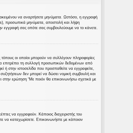
προκειμένου να αναρτήσετε μηνύματα. Ωστόσο, η εγγραφή
rs), προσωπικά μηνύματα, αποστολή και λήψη
ην εγγραφή σας οπότε σας συμβουλεύουμε να το κάνετε.
 τόπους οι οποίοι μπορούν να συλλέγουν πληροφορίες
να επιτρέπει τη συλλογή προσωπικών δεδομένων από
φεί ή στην ιστοσελίδα που προσπαθείτε να εγγραφείτε,
ς συζητήσεων δεν μπορεί να δώσει νομική συμβουλή και
αι στην ερώτηση “Με ποιόν θα επικοινωνήσω σχετικά με
κέπτες να εγγραφούν. Κάποιος διαχειριστής του
ίτε να καταχωρίσετε. Επικοινωνήστε με κάποιον