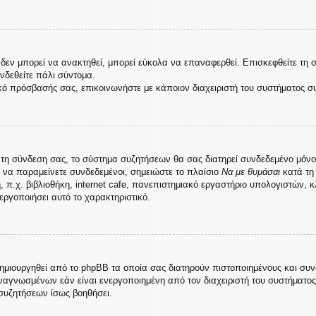
εν μπορεί να ανακτηθεί, μπορεί εύκολα να επαναφερθεί. Επισκεφθείτε τη 
υνδεθείτε πάλι σύντομα.
κό πρόσβασής σας, επικοινωνήστε με κάποιον διαχειριστή του συστήματος σ
τη σύνδεση σας, το σύστημα συζητήσεων θα σας διατηρεί συνδεδεμένο μόνο
 να παραμείνετε συνδεδεμένοι, σημειώστε το πλαίσιο
Να με θυμάσαι
κατά τη 
.χ. βιβλιοθήκη, internet cafe, πανεπιστημιακό εργαστήριο υπολογιστών, κ
εργοποιήσει αυτό το χαρακτηριστικό.
δημιουργηθεί από το phpBB τα οποία σας διατηρούν πιστοποιημένους και συ
αγνωσμένων εάν είναι ενεργοποιημένη από τον διαχειριστή του συστήματο
συζητήσεων ίσως βοηθήσει.