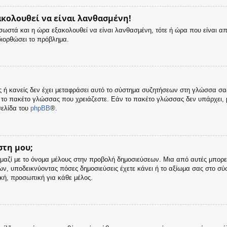
ακολουθεί να είναι λανθασμένη!
ς σωστά και η ώρα εξακολουθεί να είναι λανθασμένη, τότε ή ώρα που είναι α
διορθώσει το πρόβλημα.
σας ή κανείς δεν έχει μεταφράσει αυτό το σύστημα συζητήσεων στη γλώσσα σ
 το πακέτο γλώσσας που χρειάζεστε. Εάν το πακέτο γλώσσας δεν υπάρχει, μ
σελίδα του
phpBB
®.
στη μου;
μαζί με το όνομα μέλους στην προβολή δημοσιεύσεων. Μια από αυτές μπορεί ν
ων, υποδεικνύοντας πόσες δημοσιεύσεις έχετε κάνει ή το αξίωμα σας στο σ
ική, προσωπική για κάθε μέλος.