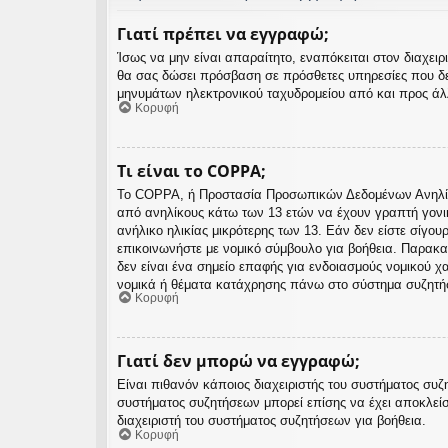
Γιατί πρέπει να εγγραφώ;
Ίσως να μην είναι απαραίτητο, εναπόκειται στον διαχε
θα σας δώσει πρόσβαση σε πρόσθετες υπηρεσίες που δε
μηνυμάτων ηλεκτρονικού ταχυδρομείου από και προς άλλ
Κορυφή
Τι είναι το COPPA;
Το COPPA, ή Προστασία Προσωπικών Δεδομένων Ανηλίκων
από ανηλίκους κάτω των 13 ετών να έχουν γραπτή γονι
ανήλικο ηλικίας μικρότερης των 13. Εάν δεν είστε σίγου
επικοινωνήστε με νομικό σύμβουλο για βοήθεια. Παρακα
δεν είναι ένα σημείο επαφής για ενδοιασμούς νομικού 
νομικά ή θέματα κατάχρησης πάνω στο σύστημα συζητή
Κορυφή
Γιατί δεν μπορώ να εγγραφώ;
Είναι πιθανόν κάποιος διαχειριστής του συστήματος συζ
συστήματος συζητήσεων μπορεί επίσης να έχει αποκλείσ
διαχειριστή του συστήματος συζητήσεων για βοήθεια.
Κορυφή