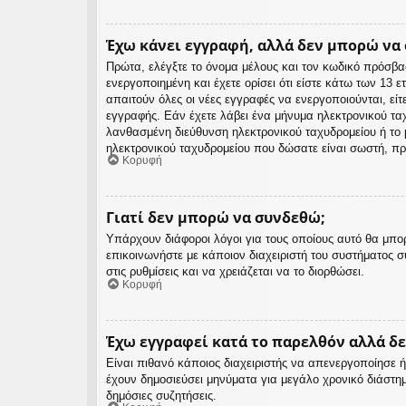
Έχω κάνει εγγραφή, αλλά δεν μπορώ να
Πρώτα, ελέγξτε το όνομα μέλους και τον κωδικό πρόσβα
ενεργοποιημένη και έχετε ορίσει ότι είστε κάτω των 13
απαιτούν όλες οι νέες εγγραφές να ενεργοποιούνται, είτ
εγγραφής. Εάν έχετε λάβει ένα μήνυμα ηλεκτρονικού ταχ
λανθασμένη διεύθυνση ηλεκτρονικού ταχυδρομείου ή το μ
ηλεκτρονικού ταχυδρομείου που δώσατε είναι σωστή, πρ
Κορυφή
Γιατί δεν μπορώ να συνδεθώ;
Υπάρχουν διάφοροι λόγοι για τους οποίους αυτό θα μπορ
επικοινωνήστε με κάποιον διαχειριστή του συστήματος συ
στις ρυθμίσεις και να χρειάζεται να το διορθώσει.
Κορυφή
Έχω εγγραφεί κατά το παρελθόν αλλά δ
Είναι πιθανό κάποιος διαχειριστής να απενεργοποίησε
έχουν δημοσιεύσει μηνύματα για μεγάλο χρονικό διάστη
δημόσιες συζητήσεις.