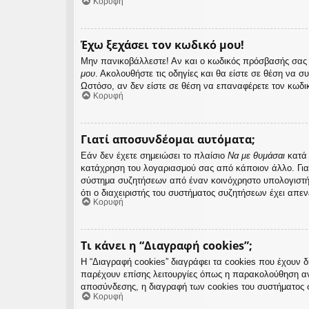
Κορυφή
Έχω ξεχάσει τον κωδικό μου!
Μην πανικοβάλλεστε! Αν και ο κωδικός πρόσβασής σας δ
μου
. Ακολουθήστε τις οδηγίες και θα είστε σε θέση να σ
Ωστόσο, αν δεν είστε σε θέση να επαναφέρετε τον κωδι
Κορυφή
Γιατί αποσυνδέομαι αυτόματα;
Εάν δεν έχετε σημειώσει το πλαίσιο
Να με θυμάσαι
κατά 
κατάχρηση του λογαριασμού σας από κάποιον άλλο. Για
σύστημα συζητήσεων από έναν κοινόχρηστο υπολογιστή, π
ότι ο διαχειριστής του συστήματος συζητήσεων έχει απεν
Κορυφή
Τι κάνει η “Διαγραφή cookies”;
Η “Διαγραφή cookies” διαγράφει τα cookies που έχουν 
παρέχουν επίσης λειτουργίες όπως η παρακολούθηση αν
αποσύνδεσης, η διαγραφή των cookies του συστήματος 
Κορυφή