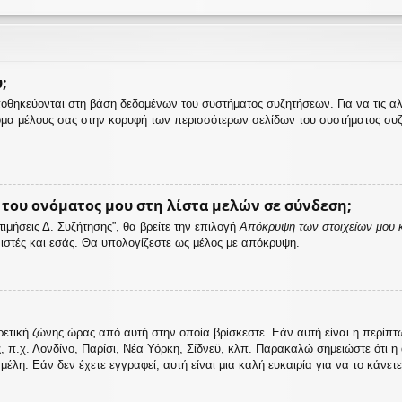
;
αποθηκεύονται στη βάση δεδομένων του συστήματος συζητήσεων. Για να τις α
μα μέλους σας στην κορυφή των περισσότερων σελίδων του συστήματος συζ
ου ονόματος μου στη λίστα μελών σε σύνδεση;
μήσεις Δ. Συζήτησης”, θα βρείτε την επιλογή
Απόκρυψη των στοιχείων μου κ
ονιστές και εσάς. Θα υπολογίζεστε ως μέλος με απόκρυψη.
ρετική ζώνης ώρας από αυτή στην οποία βρίσκεστε. Εάν αυτή είναι η περίπ
ς, π.χ. Λονδίνο, Παρίσι, Νέα Υόρκη, Σίδνεϋ, κλπ. Παρακαλώ σημειώστε ότι 
λη. Εάν δεν έχετε εγγραφεί, αυτή είναι μια καλή ευκαιρία για να το κάνετε