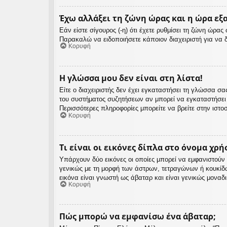
Έχω αλλάξει τη ζώνη ώρας και η ώρα εξ
Εάν είστε σίγουρος (-η) ότι έχετε ρυθμίσει τη ζώνη ώρα
Παρακαλώ να ειδοποιήσετε κάποιον διαχειριστή για να 
Κορυφή
Η γλώσσα μου δεν είναι στη λίστα!
Είτε ο διαχειριστής δεν έχει εγκαταστήσει τη γλώσσα 
του συστήματος συζητήσεων αν μπορεί να εγκαταστήσει
Περισσότερες πληροφορίες μπορείτε να βρείτε στην ιστο
Κορυφή
Τι είναι οι εικόνες δίπλα στο όνομα χρή
Υπάρχουν δύο εικόνες οι οποίες μπορεί να εμφανιστούν 
γενικώς με τη μορφή των άστρων, τετραγώνων ή κουκίδ
εικόνα είναι γνωστή ως άβαταρ και είναι γενικώς μοναδ
Κορυφή
Πώς μπορώ να εμφανίσω ένα άβαταρ;