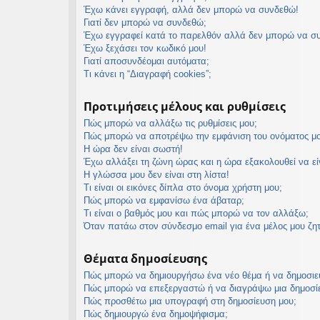
Έχω κάνει εγγραφή, αλλά δεν μπορώ να συνδεθώ!
εις
Γιατί δεν μπορώ να συνδεθώ;
Έχω εγγραφεί κατά το παρελθόν αλλά δεν μπορώ να σ
Έχω ξεχάσει τον κωδικό μου!
Γιατί αποσυνδέομαι αυτόματα;
Τι κάνει η “Διαγραφή cookies”;
Προτιμήσεις μέλους και ρυθμίσεις
Πώς μπορώ να αλλάξω τις ρυθμίσεις μου;
Πώς μπορώ να αποτρέψω την εμφάνιση του ονόματος μο
Η ώρα δεν είναι σωστή!
Έχω αλλάξει τη ζώνη ώρας και η ώρα εξακολουθεί να ε
Η γλώσσα μου δεν είναι στη λίστα!
Τι είναι οι εικόνες δίπλα στο όνομα χρήστη μου;
Πώς μπορώ να εμφανίσω ένα άβαταρ;
Τι είναι ο βαθμός μου και πώς μπορώ να τον αλλάξω;
Όταν πατάω στον σύνδεσμο email για ένα μέλος μου ζη
Θέματα δημοσίευσης
Πώς μπορώ να δημιουργήσω ένα νέο θέμα ή να δημοσιε
Πώς μπορώ να επεξεργαστώ ή να διαγράψω μια δημοσί
Πώς προσθέτω μια υπογραφή στη δημοσίευση μου;
Πώς δημιουργώ ένα δημοψήφισμα;