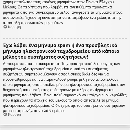
χρησιμοποιώντας τους κανόνες μηνυμάτων στον Πίνακα Ελέγχου
Μέλους. Σε περίπτωση που λαμβάνετε ανεπιθύμητα προσωπικά
μηνύματα από ένα συγκεκριμένο μέλος, αναφέρετε τα μηνύματα στους
συντονιστές. Έχουν τη δυνατότητα να αποτρέψουν ένα μέλος από την
αποστολή προσωπικών μηνυμάτων.
Κορυφή
Έχω λάβει ένα μήνυμα spam ή ένα προσβλητικό
μήνυμα ηλεκτρονικού ταχυδρομείου από κάποιο
μέλος του συστήματος συζητήσεων!
Λυπούμαστε που το ακούμε αυτό. Το χαρακτηριστικό λειτουργίας των
μηνυμάτων ηλεκτρονικού ταχυδρομείου αυτού του συστήματος
συζητήσεων συμπεριλαμβάνουν ασφαλιστικές δικλείδες για να
προσπαθήσουμε και να παρακολουθήσουμε μέλη που αποστέλλουν
τέτοια μηνύματα, οπότε στείλτε μήνυμα ηλεκτρονικού ταχυδρομείου στον
διαχειριστή του συστήματος συζητήσεων με πλήρες αντίγραφο του
μηνύματος που λάβατε. Είναι πολύ σημαντικό να υπάρχουν οι κεφαλίδες
που περιέχουν τα στοιχεία του μέλους το οποίο απέστειλε το μήνυμα
ηλεκτρονικού ταχυδρομείου. Ο διαχειριστής του συστήματος συζητήσεων
μπορεί στη συνέχεια να λάβει μέτρα.
Κορυφή