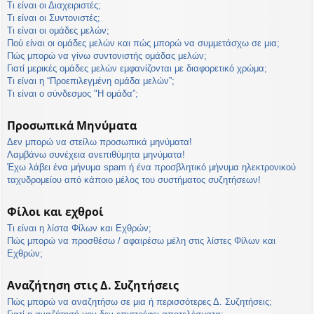
Τι είναι οι Διαχειριστές;
Τι είναι οι Συντονιστές;
Τι είναι οι ομάδες μελών;
Πού είναι οι ομάδες μελών και πώς μπορώ να συμμετάσχω σε μια;
Πώς μπορώ να γίνω συντονιστής ομάδας μελών;
Γιατί μερικές ομάδες μελών εμφανίζονται με διαφορετικό χρώμα;
Τι είναι η “Προεπιλεγμένη ομάδα μελών”;
Τι είναι ο σύνδεσμος "Η ομάδα”;
Προσωπικά Μηνύματα
Δεν μπορώ να στείλω προσωπικά μηνύματα!
Λαμβάνω συνέχεια ανεπιθύμητα μηνύματα!
Έχω λάβει ένα μήνυμα spam ή ένα προσβλητικό μήνυμα ηλεκτρονικού
ταχυδρομείου από κάποιο μέλος του συστήματος συζητήσεων!
Φίλοι και εχθροί
Τι είναι η λίστα Φίλων και Εχθρών;
Πώς μπορώ να προσθέσω / αφαιρέσω μέλη στις λίστες Φίλων και
Εχθρών;
Αναζήτηση στις Δ. Συζητήσεις
Πώς μπορώ να αναζητήσω σε μια ή περισσότερες Δ. Συζητήσεις;