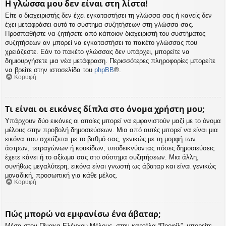
Η γλώσσα μου δεν είναι στη λίστα!
Είτε ο διαχειριστής δεν έχει εγκαταστήσει τη γλώσσα σας ή κανείς δεν
έχει μεταφράσει αυτό το σύστημα συζητήσεων στη γλώσσα σας.
Προσπαθήστε να ζητήσετε από κάποιον διαχειριστή του συστήματος
συζητήσεων αν μπορεί να εγκαταστήσει το πακέτο γλώσσας που
χρειάζεστε. Εάν το πακέτο γλώσσας δεν υπάρχει, μπορείτε να
δημιουργήσετε μια νέα μετάφραση. Περισσότερες πληροφορίες μπορείτε
να βρείτε στην ιστοσελίδα του
phpBB
®.
Κορυφή
Τι είναι οι εικόνες δίπλα στο όνομα χρήστη μου;
Υπάρχουν δύο εικόνες οι οποίες μπορεί να εμφανιστούν μαζί με το όνομα
μέλους στην προβολή δημοσιεύσεων. Μια από αυτές μπορεί να είναι μια
εικόνα που σχετίζεται με το βαθμό σας, γενικώς με τη μορφή των
άστρων, τετραγώνων ή κουκίδων, υποδεικνύοντας πόσες δημοσιεύσεις
έχετε κάνει ή το αξίωμα σας στο σύστημα συζητήσεων. Μια άλλη,
συνήθως μεγαλύτερη, εικόνα είναι γνωστή ως άβαταρ και είναι γενικώς
μοναδική, προσωπική για κάθε μέλος.
Κορυφή
Πώς μπορώ να εμφανίσω ένα άβαταρ;
Μέσα στον Πίνακα Ελέγχου Μέλους, στην καρτέλα “Προφίλ”, μπορείτε