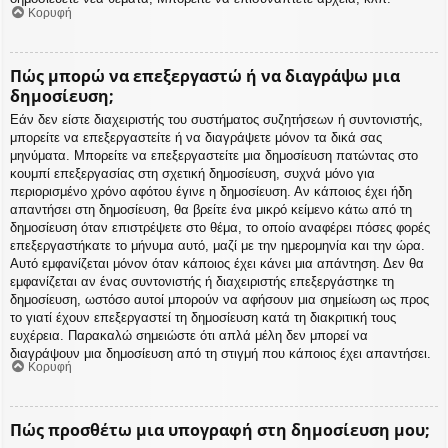
Κορυφή
Πώς μπορώ να επεξεργαστώ ή να διαγράψω μια
δημοσίευση;
Εάν δεν είστε διαχειριστής του συστήματος συζητήσεων ή συντονιστής,
μπορείτε να επεξεργαστείτε ή να διαγράψετε μόνον τα δικά σας
μηνύματα. Μπορείτε να επεξεργαστείτε μια δημοσίευση πατώντας στο
κουμπί επεξεργασίας στη σχετική δημοσίευση, συχνά μόνο για
περιορισμένο χρόνο αφότου έγινε η δημοσίευση. Αν κάποιος έχει ήδη
απαντήσει στη δημοσίευση, θα βρείτε ένα μικρό κείμενο κάτω από τη
δημοσίευση όταν επιστρέψετε στο θέμα, το οποίο αναφέρει πόσες φορές
επεξεργαστήκατε το μήνυμα αυτό, μαζί με την ημερομηνία και την ώρα.
Αυτό εμφανίζεται μόνον όταν κάποιος έχει κάνει μια απάντηση. Δεν θα
εμφανίζεται αν ένας συντονιστής ή διαχειριστής επεξεργάστηκε τη
δημοσίευση, ωστόσο αυτοί μπορούν να αφήσουν μια σημείωση ως προς
το γιατί έχουν επεξεργαστεί τη δημοσίευση κατά τη διακριτική τους
ευχέρεια. Παρακαλώ σημειώστε ότι απλά μέλη δεν μπορεί να
διαγράψουν μια δημοσίευση από τη στιγμή που κάποιος έχει απαντήσει.
Κορυφή
Πώς προσθέτω μια υπογραφή στη δημοσίευση μου;