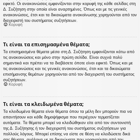
εφικτό. Οι ανακοινώσεις εμφανίζονται στην κορυφή της κάθε σελίδας στη
Δ. Συζήτηση στην οποία είναι αναρτημένες. Όπως και με τις γενικές
ανακοινώσεις, έτσι και τα δικαιώματα ανακοίνωσης χορηγούνται από τον
διαχειριστή του συστήματος συζητήσεων.
Κορυφή
Τι είναι τα επισημασμένα θέματα;
Τα επισημασμένα θέματα μέσα στη Δ. Συζήτηση εμφανίζονται κάτω από
τις ανακοινώσεις και μόνο στην πρώτη σελίδα. Είναι συχνά πολύ
σημαντικά και πρέπει να τα διαβάσετε όποτε είναι εφικτό. Όπως και με
τις ανακοινώσεις και τις γενικές ανακοινώσεις, έτσι και τα δικαιώματα
επισήμανσης θεμάτων χορηγούνται από τον διαχειριστή του συστήματος
συζητήσεων.
Κορυφή
Τι είναι τα κλειδωμένα θέματα;
Τα κλειδωμένα θέματα είναι θέματα όπου τα μέλη δεν μπορούν πια να
απαντήσουν και κάθε δημοψήφισμα που περιέχουν τερματίζεται
αυτόματα. Τα θέματα μπορεί να κλειδώθηκαν είτε από τον συντονιστή
της Δ. Συζήτησης ή τον διαχειριστή του συστήματος συζητήσεων για
πολλούς λόγους. Μπορεί επίσης να είστε σε θέση να κλειδώσετε δικά
σας θέματα, ανάλογα με τα δικαιώματα που χορηγούνται από τον