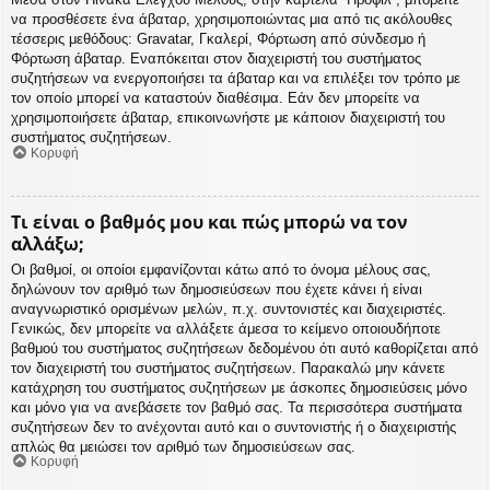
να προσθέσετε ένα άβαταρ, χρησιμοποιώντας μια από τις ακόλουθες
τέσσερις μεθόδους: Gravatar, Γκαλερί, Φόρτωση από σύνδεσμο ή
Φόρτωση άβαταρ. Εναπόκειται στον διαχειριστή του συστήματος
συζητήσεων να ενεργοποιήσει τα άβαταρ και να επιλέξει τον τρόπο με
τον οποίο μπορεί να καταστούν διαθέσιμα. Εάν δεν μπορείτε να
χρησιμοποιήσετε άβαταρ, επικοινωνήστε με κάποιον διαχειριστή του
συστήματος συζητήσεων.
Κορυφή
Τι είναι ο βαθμός μου και πώς μπορώ να τον
αλλάξω;
Οι βαθμοί, οι οποίοι εμφανίζονται κάτω από το όνομα μέλους σας,
δηλώνουν τον αριθμό των δημοσιεύσεων που έχετε κάνει ή είναι
αναγνωριστικό ορισμένων μελών, π.χ. συντονιστές και διαχειριστές.
Γενικώς, δεν μπορείτε να αλλάξετε άμεσα το κείμενο οποιουδήποτε
βαθμού του συστήματος συζητήσεων δεδομένου ότι αυτό καθορίζεται από
τον διαχειριστή του συστήματος συζητήσεων. Παρακαλώ μην κάνετε
κατάχρηση του συστήματος συζητήσεων με άσκοπες δημοσιεύσεις μόνο
και μόνο για να ανεβάσετε τον βαθμό σας. Τα περισσότερα συστήματα
συζητήσεων δεν το ανέχονται αυτό και ο συντονιστής ή ο διαχειριστής
απλώς θα μειώσει τον αριθμό των δημοσιεύσεων σας.
Κορυφή