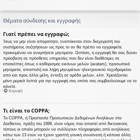
Θέματα σύνδεσης και εγγραφής
Γιατί πρέπει να εγγραφώ;
Ίσως να μην είναι απαραίτητο, εναπόκειται στον διαχειριστή του
συστήματος συζητήσεων ως προς το αν θα πρέπει να εγγραφείτε
προκειμένου να αναρτήσετε μηνύματα. Ωστόσο, η εγγραφή θα σας δώσει
πρόσβαση σε πρόσθετες υπηρεσίες που δεν είναι διαθέσιμες σε
επισκέπτες όπως ο καθορισμός εικόνων μελών (avatars), προσωπικά
μηνύματα, αποστολή και λήψη μηνυμάτων ηλεκτρονικού ταχυδρομείου
από και προς άλλα μέλη, ένταξη σε ομάδα μελών, κλπ. Χρειάζονται
μόνο μερικά λεπτά για την εγγραφή σας οπότε σας συμβουλεύουμε να το
κάνετε.
Κορυφή
Τι είναι το COPPA;
Το COPPA, ή Προστασία Προσωπικών Δεδομένων Ανηλίκων στο
Διαδίκτυο, πράξη του 1998, είναι νόμος που απαιτεί από δικτυακούς
τόπους οι οποίοι μπορούν να συλλέγουν πληροφορίες από ανηλίκους
κάτω των 13 ετών να έχουν γραπτή γονική συναίνεση ή κάποια άλλη