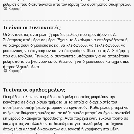
ρυθμίσεις που διατυπώνεται από τον ιδρυτή του συστήματος συζητήσεων.
Κορυφή
Τι είναι οι Συντονιστές;
Οι Συντονιστές είναι μέλη (ή ομάδες μελών) που φροντίζουν τις Δ.
Συζητήσεις από μέρα σε μέρα. Έχουν το δικαίωμα να επεξεργάζονται ή
να διαγράφουν δημοσιεύσεις και να κλειδώνουν, να ξεκλειδώνουν, να
μετακινούν, να διαγράφουν και να διαχωρίζουν θέματα στη Δ. Συζήτηση
που συντονίζουν. Γενικώς, οι συντονιστές υπάρχουν για να αποτρέπουν
μέλη από το να βγαίνουν εκτός θέματος ή να δημοσιεύουν καταχρηστικό
ή προσβλητικό υλικό.
Κορυφή
Τι είναι οι ομάδες μελών;
Οι ομάδες μελών είναι ομάδες από μέλη οι οποίες μοιράζουν την
κοινότητα σε διαχειρίσιμα τμήματα με τα οποία οι διαχειριστές του
συστήματος συζητήσεων μπορούν να εργαστούν. Κάθε μέλος μπορεί να
ανήκει σε διάφορες ομάδες και σε κάθε ομάδα μπορεί να έχουν ανατεθεί
επιμέρους δικαιώματα πρόσβασης. Αυτό παρέχει έναν εύκολο τρόπο σε
διαχειριστές να αλλάξουν τα δικαιώματα για πολλά μέλη ταυτόχρονα,
όπως είναι αλλαγή δικαιωμάτων συντονιστή ή χορήγηση στα μέλη