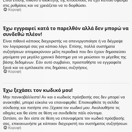
Είναι επίσης πιθανό ο ιδιοκτήτης της ιστοσελίδας να έχει κάποιο σφάλμα
στις ρυθμίσεις και να χρειάζεται να το διορθώσει.
Κορυφή
Έχω εγγραφεί κατά το παρελθόν αλλά δεν μπορώ να
συνδεθώ πλέον!
Είναι πιθανό κάποιος διαχειριστής να απενεργοποίησε ή να διέγραψε
τον λογαριασμό σας για κάποιο λόγο. Επίσης, πολλά συστήματα
συζητήσεων απομακρύνουν μέλη περιοδικά που δεν έχουν δημοσιεύσει
μηνύματα για μεγάλο χρονικό διάστημα για να μειώσουν το μέγεθος της
βάσης δεδομένων. Εάν αυτό συμβαίνει, προσπαθήστε να εγγραφείτε
ξανά και να εμπλακείτε στις δημόσιες συζητήσεις.
Κορυφή
Έχω ξεχάσει τον κωδικό μου!
Μην πανικοβάλλεστε! Αν και ο κωδικός πρόσβασής σας δεν μπορεί να
ανακτηθεί, μπορεί εύκολα να επαναφερθεί. Επισκεφθείτε τη σελίδα
σύνδεσης και πατήστε στο
Ξέχασα τον κωδικό μου
. Ακολουθήστε τις
οδηγίες και θα είστε σε θέση να συνδεθείτε πάλι σύντομα.
Ωστόσο, αν δεν είστε σε θέση να επαναφέρετε τον κωδικό πρόσβασής
σας, επικοινωνήστε με κάποιον διαχειριστή του συστήματος συζητήσεων.
Κορυφή