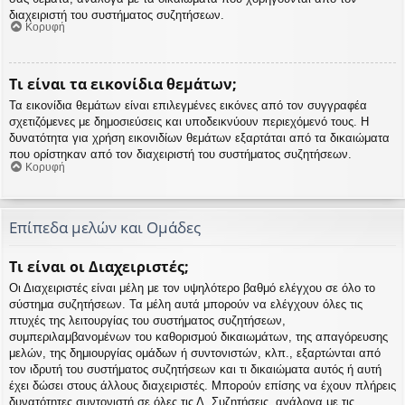
διαχειριστή του συστήματος συζητήσεων.
Κορυφή
Τι είναι τα εικονίδια θεμάτων;
Τα εικονίδια θεμάτων είναι επιλεγμένες εικόνες από τον συγγραφέα
σχετιζόμενες με δημοσιεύσεις και υποδεικνύουν περιεχόμενό τους. Η
δυνατότητα για χρήση εικονιδίων θεμάτων εξαρτάται από τα δικαιώματα
που ορίστηκαν από τον διαχειριστή του συστήματος συζητήσεων.
Κορυφή
Επίπεδα μελών και Ομάδες
Τι είναι οι Διαχειριστές;
Οι Διαχειριστές είναι μέλη με τον υψηλότερο βαθμό ελέγχου σε όλο το
σύστημα συζητήσεων. Τα μέλη αυτά μπορούν να ελέγχουν όλες τις
πτυχές της λειτουργίας του συστήματος συζητήσεων,
συμπεριλαμβανομένων του καθορισμού δικαιωμάτων, της απαγόρευσης
μελών, της δημιουργίας ομάδων ή συντονιστών, κλπ., εξαρτώνται από
τον ιδρυτή του συστήματος συζητήσεων και τι δικαιώματα αυτός ή αυτή
έχει δώσει στους άλλους διαχειριστές. Μπορούν επίσης να έχουν πλήρεις
δυνατότητες συντονιστή σε όλες τις Δ. Συζητήσεις, ανάλογα με τις