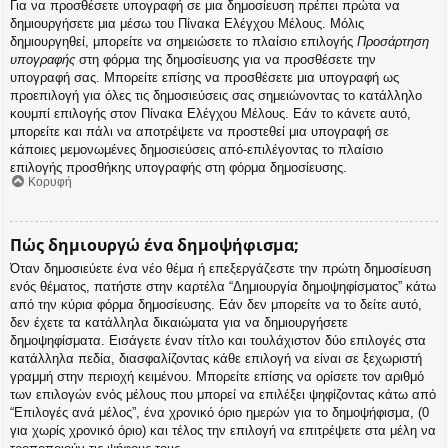
Για να προσθέσετε υπογραφή σε μια δημοσίευση πρέπει πρώτα να
δημιουργήσετε μια μέσω του Πίνακα Ελέγχου Μέλους. Μόλις
δημιουργηθεί, μπορείτε να σημειώσετε το πλαίσιο επιλογής
Προσάρτηση
υπογραφής
στη φόρμα της δημοσίευσης για να προσθέσετε την
υπογραφή σας. Μπορείτε επίσης να προσθέσετε μια υπογραφή ως
προεπιλογή για όλες τις δημοσιεύσεις σας σημειώνοντας το κατάλληλο
κουμπί επιλογής στον Πίνακα Ελέγχου Μέλους. Εάν το κάνετε αυτό,
μπορείτε και πάλι να αποτρέψετε να προστεθεί μια υπογραφή σε
κάποιες μεμονωμένες δημοσιεύσεις από-επιλέγοντας το πλαίσιο
επιλογής προσθήκης υπογραφής στη φόρμα δημοσίευσης.
Κορυφή
Πώς δημιουργώ ένα δημοψήφισμα;
Όταν δημοσιεύετε ένα νέο θέμα ή επεξεργάζεστε την πρώτη δημοσίευση
ενός θέματος, πατήστε στην καρτέλα “Δημιουργία δημοψηφίσματος” κάτω
από την κύρια φόρμα δημοσίευσης. Εάν δεν μπορείτε να το δείτε αυτό,
δεν έχετε τα κατάλληλα δικαιώματα για να δημιουργήσετε
δημοψηφίσματα. Εισάγετε έναν τίτλο και τουλάχιστον δύο επιλογές στα
κατάλληλα πεδία, διασφαλίζοντας κάθε επιλογή να είναι σε ξεχωριστή
γραμμή στην περιοχή κειμένου. Μπορείτε επίσης να ορίσετε τον αριθμό
των επιλογών ενός μέλους που μπορεί να επιλέξει ψηφίζοντας κάτω από
“Επιλογές ανά μέλος”, ένα χρονικό όριο ημερών για το δημοψήφισμα, (0
για χωρίς χρονικό όριο) και τέλος την επιλογή να επιτρέψετε στα μέλη να