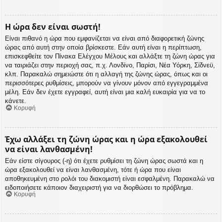
Η ώρα δεν είναι σωστή!
Είναι πιθανό η ώρα που εμφανίζεται να είναι από διαφορετική ζώνης
ώρας από αυτή στην οποία βρίσκεστε. Εάν αυτή είναι η περίπτωση,
επισκεφθείτε τον Πίνακα Ελέγχου Μέλους και αλλάξτε τη ζώνη ώρας για
να ταιριάζει στην περιοχή σας, π.χ. Λονδίνο, Παρίσι, Νέα Υόρκη, Σίδνεϋ,
κλπ. Παρακαλώ σημειώστε ότι η αλλαγή της ζώνης ώρας, όπως και οι
περισσότερες ρυθμίσεις, μπορούν να γίνουν μόνον από εγγεγραμμένα
μέλη. Εάν δεν έχετε εγγραφεί, αυτή είναι μια καλή ευκαιρία για να το
κάνετε.
Κορυφή
Έχω αλλάξει τη ζώνη ώρας και η ώρα εξακολουθεί
να είναι λανθασμένη!
Εάν είστε σίγουρος (-η) ότι έχετε ρυθμίσει τη ζώνη ώρας σωστά και η
ώρα εξακολουθεί να είναι λανθασμένη, τότε ή ώρα που είναι
αποθηκευμένη στο ρολόι του διακομιστή είναι εσφαλμένη. Παρακαλώ να
ειδοποιήσετε κάποιον διαχειριστή για να διορθώσει το πρόβλημα.
Κορυφή