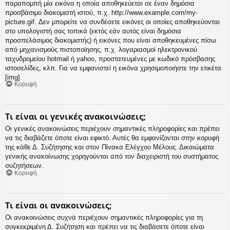
παραπομπή μία εικόνα η οποία αποθηκεύεται σε έναν δημόσια
προσβάσιμο διακομιστή ιστού, π.χ. http://www.example.com/my-
picture.gif. Δεν μπορείτε να συνδέσετε εικόνες οι οποίες αποθηκεύονται
στο υπολογιστή σας τοπικά (εκτός εάν αυτός είναι δημόσια
προσπελάσιμος διακομιστής) ή εικόνες που είναι αποθηκευμένες πίσω
από μηχανισμούς πιστοποίησης, π.χ. λογαριασμοί ηλεκτρονικού
ταχυδρομείου hotmail ή yahoo, προστατευμένες με κωδικό πρόσβασης
ιστοσελίδες, κλπ. Για να εμφανιστεί η εικόνα χρησιμοποιήστε την ετικέτα
[img].
Κορυφή
Τι είναι οι γενικές ανακοινώσεις;
Οι γενικές ανακοινώσεις περιέχουν σημαντικές πληροφορίες και πρέπει
να τις διαβάζετε όποτε είναι εφικτό. Αυτές θα εμφανίζονται στην κορυφή
της κάθε Δ. Συζήτησης και στον Πίνακα Ελέγχου Μέλους. Δικαιώματα
γενικής ανακοίνωσης χορηγούνται από τον διαχειριστή του συστήματος
συζητήσεων.
Κορυφή
Τι είναι οι ανακοινώσεις;
Οι ανακοινώσεις συχνά περιέχουν σημαντικές πληροφορίες για τη
συγκεκριμένη Δ. Συζήτηση και πρέπει να τις διαβάσετε όποτε είναι