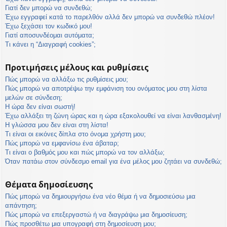
η
Γιατί δεν μπορώ να συνδεθώ;
εις
Έχω εγγραφεί κατά το παρελθόν αλλά δεν μπορώ να συνδεθώ πλέον!
Έχω ξεχάσει τον κωδικό μου!
Γιατί αποσυνδέομαι αυτόματα;
Τι κάνει η “Διαγραφή cookies”;
Προτιμήσεις μέλους και ρυθμίσεις
Πώς μπορώ να αλλάξω τις ρυθμίσεις μου;
Πώς μπορώ να αποτρέψω την εμφάνιση του ονόματος μου στη λίστα
μελών σε σύνδεση;
Η ώρα δεν είναι σωστή!
Έχω αλλάξει τη ζώνη ώρας και η ώρα εξακολουθεί να είναι λανθασμένη!
Η γλώσσα μου δεν είναι στη λίστα!
Τι είναι οι εικόνες δίπλα στο όνομα χρήστη μου;
Πώς μπορώ να εμφανίσω ένα άβαταρ;
Τι είναι ο βαθμός μου και πώς μπορώ να τον αλλάξω;
Όταν πατάω στον σύνδεσμο email για ένα μέλος μου ζητάει να συνδεθώ;
Θέματα δημοσίευσης
Πώς μπορώ να δημιουργήσω ένα νέο θέμα ή να δημοσιεύσω μια
απάντηση;
Πώς μπορώ να επεξεργαστώ ή να διαγράψω μια δημοσίευση;
Πώς προσθέτω μια υπογραφή στη δημοσίευση μου;