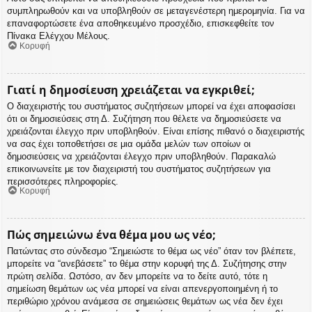
συμπληρωθούν και να υποβληθούν σε μεταγενέστερη ημερομηνία. Για να
επαναφορτώσετε ένα αποθηκευμένο προσχέδιο, επισκεφθείτε τον
Πίνακα Ελέγχου Μέλους.
Κορυφή
Γιατί η δημοσίευση χρειάζεται να εγκριθεί;
Ο διαχειριστής του συστήματος συζητήσεων μπορεί να έχει αποφασίσει
ότι οι δημοσιεύσεις στη Δ. Συζήτηση που θέλετε να δημοσιεύσετε να
χρειάζονται έλεγχο πριν υποβληθούν. Είναι επίσης πιθανό ο διαχειριστής
να σας έχει τοποθετήσει σε μια ομάδα μελών των οποίων οι
δημοσιεύσεις να χρειάζονται έλεγχο πριν υποβληθούν. Παρακαλώ
επικοινωνείτε με τον διαχειριστή του συστήματος συζητήσεων για
περισσότερες πληροφορίες.
Κορυφή
Πώς σημειώνω ένα θέμα μου ως νέο;
Πατώντας στο σύνδεσμο “Σημειώστε το θέμα ως νέο” όταν τον βλέπετε,
μπορείτε να “ανεβάσετε” το θέμα στην κορυφή της Δ. Συζήτησης στην
πρώτη σελίδα. Ωστόσο, αν δεν μπορείτε να το δείτε αυτό, τότε η
σημείωση θεμάτων ως νέα μπορεί να είναι απενεργοποιημένη ή το
περιθώριο χρόνου ανάμεσα σε σημειώσεις θεμάτων ως νέα δεν έχει