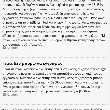
μέθοδο νομικής επιβεβαίωσης κηδεμόνα, που να επιτρέπει τη συλλογή
προσωπικών δεδομένων από ανήλικο ηλικίας μικρότερης των 13. Εάν
δεν είστε σίγουρος (-η) αν αυτό ισχύει για σας, όπως κάποιος ο οποίος
προσπαθεί να εγγραφεί ή στην ιστοσελίδα που προσπαθείτε να
εγγραφείτε, επικοινωνήστε με νομικό σύμβουλο για βοήθεια. Παρακαλώ
σημειώστε ότι το phpBB Limited και ο ιδιοκτήτης του εν λόγω συστήματος
συζητήσεων δεν μπορεί να δώσει νομική συμβουλή και δεν είναι ένα
σημείο επαφής για ενδοιασμούς νομικού χαρακτήρα οποιουδήποτε
είδους, εκτός από τις περιπτώσεις που περιγράφονται στην ερώτηση “Με
ποιόν θα επικοινωνήσω σχετικά με νομικά ή θέματα κατάχρησης πάνω
στο σύστημα συζητήσεων;”.
Κορυφή
Γιατί δεν μπορώ να εγγραφώ;
Είναι πιθανόν κάποιος διαχειριστής του συστήματος συζητήσεων να έχει
απενεργοποιήσει τις εγγραφές για να αποτρέψει νέους επισκέπτες να
εγγραφούν. Κάποιος διαχειριστής του συστήματος συζητήσεων μπορεί
επίσης να έχει αποκλείσει την IP διεύθυνσή σας ή να μην επιτρέπει το
όνομα μέλους που προσπαθείτε να καταχωρίσετε. Επικοινωνήστε με
κάποιον διαχειριστή του συστήματος συζητήσεων για βοήθεια.
Κορυφή