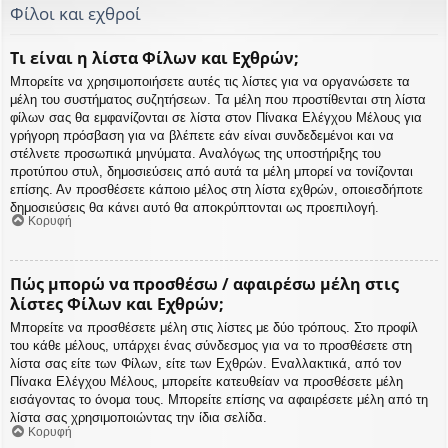
Φίλοι και εχθροί
Τι είναι η λίστα Φίλων και Εχθρών;
Μπορείτε να χρησιμοποιήσετε αυτές τις λίστες για να οργανώσετε τα
μέλη του συστήματος συζητήσεων. Τα μέλη που προστίθενται στη λίστα
φίλων σας θα εμφανίζονται σε λίστα στον Πίνακα Ελέγχου Μέλους για
γρήγορη πρόσβαση για να βλέπετε εάν είναι συνδεδεμένοι και να
στέλνετε προσωπικά μηνύματα. Αναλόγως της υποστήριξης του
προτύπου στυλ, δημοσιεύσεις από αυτά τα μέλη μπορεί να τονίζονται
επίσης. Αν προσθέσετε κάποιο μέλος στη λίστα εχθρών, οποιεσδήποτε
δημοσιεύσεις θα κάνει αυτό θα αποκρύπτονται ως προεπιλογή.
Κορυφή
Πώς μπορώ να προσθέσω / αφαιρέσω μέλη στις
λίστες Φίλων και Εχθρών;
Μπορείτε να προσθέσετε μέλη στις λίστες με δύο τρόπους. Στο προφίλ
του κάθε μέλους, υπάρχει ένας σύνδεσμος για να το προσθέσετε στη
λίστα σας είτε των Φίλων, είτε των Εχθρών. Εναλλακτικά, από τον
Πίνακα Ελέγχου Μέλους, μπορείτε κατευθείαν να προσθέσετε μέλη
εισάγοντας το όνομα τους. Μπορείτε επίσης να αφαιρέσετε μέλη από τη
λίστα σας χρησιμοποιώντας την ίδια σελίδα.
Κορυφή