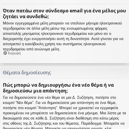
Όταν πατάω στον σύνδεσμο email για ένα μέλος μου
ζητάει να συνδεθώ;
Μόνον εγγεγραμμένα μέλη μπορούν να στείλουν μήνυμα ηλεκτρονικού
ταχυδρομείου σε άλλα μέλη μέσω της ενσωματωμένης φόρμας
αποστολής μηνύματος ηλεκτρονικού ταχυδρομείου και μόνο αν ο
διαχειριστής έχει ενεργοποιήσει αυτή τη δυνατότητα. Αυτό γίνεται για να
αποτραπεί η κακόβουλη χρήση του συστήματος ηλεκτρονικού
ταχυδρομείου από ανώνυμα μέλη.
Κορυφή
Θέματα δημοσίευσης
Πώς μπορώ να δημιουργήσω ένα νέο θέμα ή να
δημοσιεύσω μια απάντηση;
Για να δημοσιεύσετε ένα νέο θέμα σε μια Δ. Συζήτηση, πατήστε στο
κουμπί “Νέο θέμα”. Για να δημοσιεύσετε μια απάντηση σε ένα θέμα,
πατήστε στο κουμπί “Απάντηση”. Μπορεί να χρειαστεί να εγγραφείτε
προκειμένου να μπορέσετε να δημοσιεύσετε ένα μήνυμα. Μια λίστα με τα
δικαιώματά σας σε κάθε Δ. Συζήτηση είναι διαθέσιμη στο κάτω μέρος
στις οθόνες της Δ. Συζήτησης και του θέματος. Παράδειγμα: Μπορείτε να
δημοσιεύετε νέα θέματα, Μπορείτε να επισυνάπτετε αρχεία, κλπ.