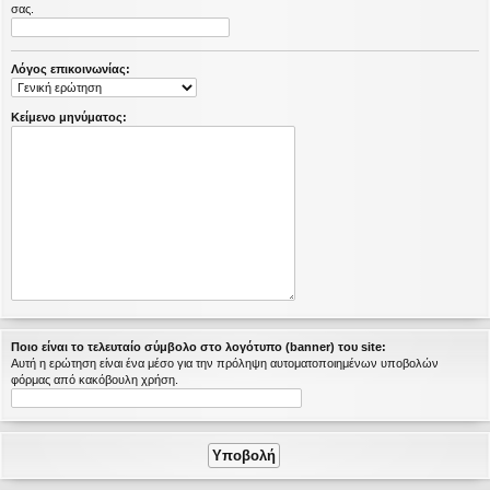
σας.
η
εις
Λόγος επικοινωνίας:
Κείμενο μηνύματος:
Ποιο είναι το τελευταίο σύμβολο στο λογότυπο (banner) του site:
Αυτή η ερώτηση είναι ένα μέσο για την πρόληψη αυτοματοποιημένων υποβολών
φόρμας από κακόβουλη χρήση.