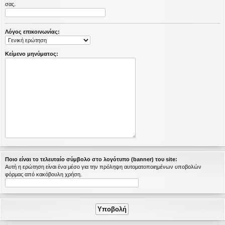
σας.
η
εις
Λόγος επικοινωνίας:
Κείμενο μηνύματος:
Ποιο είναι το τελευταίο σύμβολο στο λογότυπο (banner) του site:
Αυτή η ερώτηση είναι ένα μέσο για την πρόληψη αυτοματοποιημένων υποβολών
φόρμας από κακόβουλη χρήση.