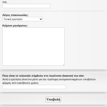
σας.
η
εις
Λόγος επικοινωνίας:
Κείμενο μηνύματος:
Ποιο είναι το τελευταίο σύμβολο στο λογότυπο (banner) του site:
Αυτή η ερώτηση είναι ένα μέσο για την πρόληψη αυτοματοποιημένων υποβολών
φόρμας από κακόβουλη χρήση.