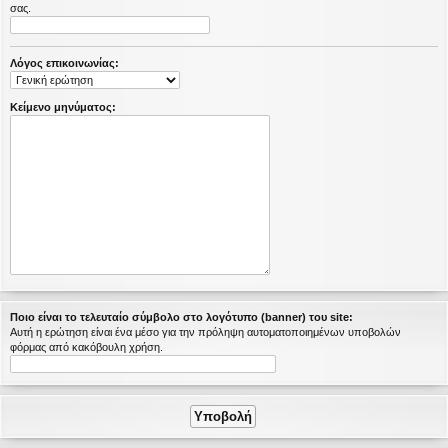
σας.
η
εις
Λόγος επικοινωνίας:
Κείμενο μηνύματος:
Ποιο είναι το τελευταίο σύμβολο στο λογότυπο (banner) του site:
Αυτή η ερώτηση είναι ένα μέσο για την πρόληψη αυτοματοποιημένων υποβολών
φόρμας από κακόβουλη χρήση.