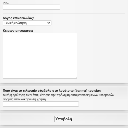
σας.
η
εις
Λόγος επικοινωνίας:
Κείμενο μηνύματος:
Ποιο είναι το τελευταίο σύμβολο στο λογότυπο (banner) του site:
Αυτή η ερώτηση είναι ένα μέσο για την πρόληψη αυτοματοποιημένων υποβολών
φόρμας από κακόβουλη χρήση.