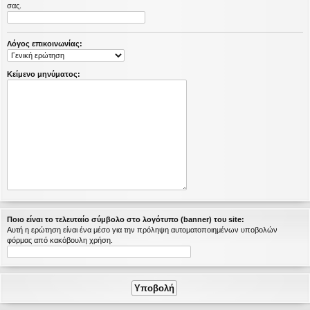
σας.
η
εις
Λόγος επικοινωνίας:
Κείμενο μηνύματος:
Ποιο είναι το τελευταίο σύμβολο στο λογότυπο (banner) του site:
Αυτή η ερώτηση είναι ένα μέσο για την πρόληψη αυτοματοποιημένων υποβολών
φόρμας από κακόβουλη χρήση.