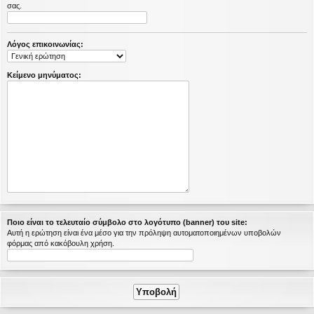
σας.
η
εις
Λόγος επικοινωνίας:
Κείμενο μηνύματος:
Ποιο είναι το τελευταίο σύμβολο στο λογότυπο (banner) του site:
Αυτή η ερώτηση είναι ένα μέσο για την πρόληψη αυτοματοποιημένων υποβολών
φόρμας από κακόβουλη χρήση.