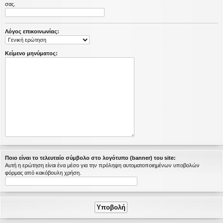
σας.
η
εις
Λόγος επικοινωνίας:
Κείμενο μηνύματος:
Ποιο είναι το τελευταίο σύμβολο στο λογότυπο (banner) του site:
Αυτή η ερώτηση είναι ένα μέσο για την πρόληψη αυτοματοποιημένων υποβολών
φόρμας από κακόβουλη χρήση.