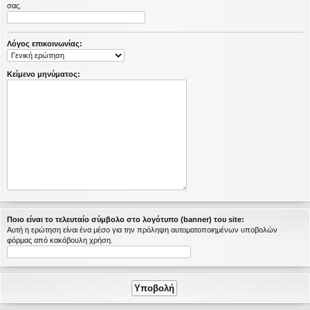
σας.
η
εις
Λόγος επικοινωνίας:
Κείμενο μηνύματος:
Ποιο είναι το τελευταίο σύμβολο στο λογότυπο (banner) του site:
Αυτή η ερώτηση είναι ένα μέσο για την πρόληψη αυτοματοποιημένων υποβολών
φόρμας από κακόβουλη χρήση.