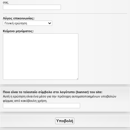
σας.
η
εις
Λόγος επικοινωνίας:
Κείμενο μηνύματος:
Ποιο είναι το τελευταίο σύμβολο στο λογότυπο (banner) του site:
Αυτή η ερώτηση είναι ένα μέσο για την πρόληψη αυτοματοποιημένων υποβολών
φόρμας από κακόβουλη χρήση.